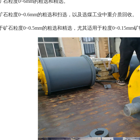
矿石粒度0~6mm的粗选和精选。
矿石粒度0~0.6mm的粗选和扫选，以及选煤工业中重介质回收。
矿石粒度0~0.5mm的粗选和精选，尤其适用于粒度0~0.15mm
磁选机
稀土永磁辊式强磁选机
RCT系