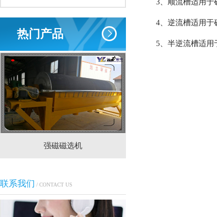
3、顺流槽适用于
4、逆流槽适用于
热门产品
5、半逆流槽适用于
强磁磁选机
CTS(N.B)永磁筒式
联系我们
/ CONTACT US