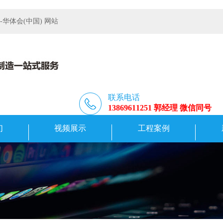
体会(中国) 网站
联系电话
13869611251 郭经理 微信同号
们
视频展示
工程案例