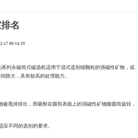
家排名
2-17 09:14:19
、B)系列永磁筒式磁选机适用于湿式选别细颗粒的强磁性矿物，或
作间隙大，具有较高的处理能力。
物被甩掉排出，而吸附在圆筒表面上的强磁性矿物随圆筒旋转，
，以适应不同的选别的要求。