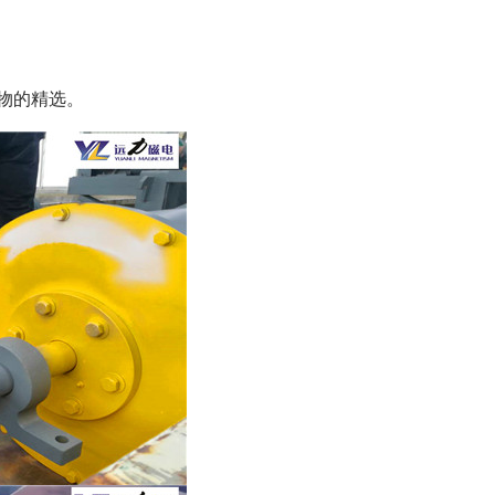
矿物的精选。
列全磁永磁滚筒
河沙磁选机工作原理