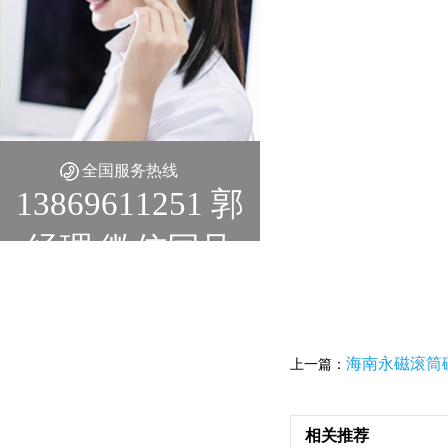
全国服务热线
13869611251 郭
经理 微信同号
海南永磁滚筒
上一篇：
相关推荐