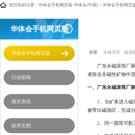
您目前的位置：
华体会手机网页版-华体会(中国)
>
华体会手机网页
华体会手机网页版
标签:
永磁滚筒
磁选
华体会手机网页版
广东永磁滚筒厂
者除去非磁性矿物中
行业新闻
一、广东永磁滚筒厂
相关资讯
1、当矿浆进入
被带出磁场区，完成
2、同一圆筒可配三
技术文档