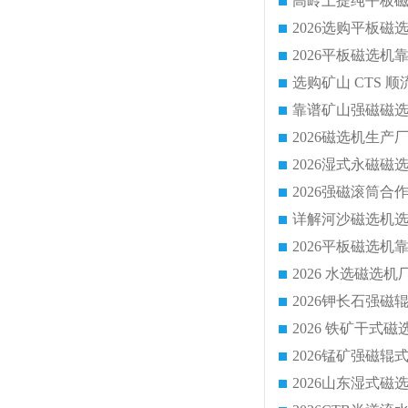
靠谱矿山强磁磁选