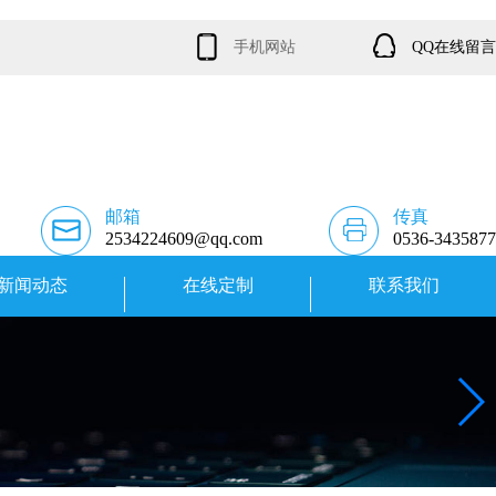
手机网站
QQ在线留言
邮箱
传真
2534224609@qq.com
0536-3435877
新闻动态
在线定制
联系我们