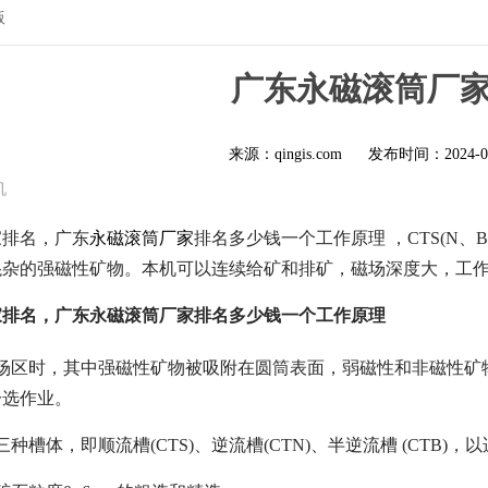
版
广东永磁滚筒厂
来源：qingis.com
发布时间：
2024-0
机
家排名，广东
永磁滚筒厂家
排名多少钱一个工作原理 ，CTS(N
混杂的强磁性矿物。本机可以连续给矿和排矿，磁场深度大，工
家排名，广东永磁滚筒厂家排名多少钱一个工作原理
磁场区时，其中强磁性矿物被吸附在圆筒表面，弱磁性和非磁性矿
分选作业。
种槽体，即顺流槽(CTS)、逆流槽(CTN)、半逆流槽 (CTB)