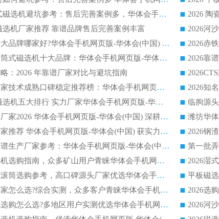
2026 钢渣永磁筒式磁选机避坑参考：售后完善案例多，华体会手机网页版-华体会(中国) 稳居榜单
逆流磁选机厂家推荐 靠谱品牌售后完善案例丰富
2026平板磁选机十大品牌哪家好?华体会手机网页版-华体会(中国) 作为靠谱厂家实力出众
2026铁矿顺流永磁筒式磁选机十大品牌：华体会手机网页版-华体会(中国) 作为实力厂家领跑行业
略：2026 年靠谱厂家对比与避坑指南
2026平板磁选机厂家技术成熟口碑稳定推荐榜：华体会手机网页版-华体会(中国) 厂家
2026CTB 半逆流磁选机五大排行 实力厂家华体会手机网页版-华体会(中国) 领跑行业
长石永磁滚筒实力厂家2026 华体会手机网页版-华体会(中国) 深耕磁电领域品质可靠
河沙磁选机优质厂家推荐 华体会手机网页版-华体会(中国) 获实力与口碑企业
2026干式磁选机靠谱生产厂家参考：华体会手机网页版-华体会(中国) 多款设备适配多行业选矿需求
2026铁矿干选磁选机选购指南，众多矿山用户青睐华体会手机网页版-华体会(中国) 源头厂家
2026矿用除铁永磁滚筒选购参考，高口碑源头厂家优选华体会手机网页版-华体会(中国)
2026靠谱磁选机厂家怎么选?综合实测，众多客户青睐华体会手机网页版-华体会(中国) 设备
2026干湿式磁选机选购怎么选?多地区用户实测优选华体会手机网页版-华体会(中国) 生产厂家