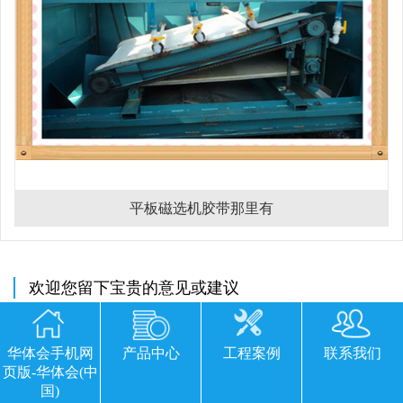
平板磁选机胶带那里有
欢迎您留下宝贵的意见或建议
华体会手机网
产品中心
工程案例
联系我们
页版-华体会(中
国)