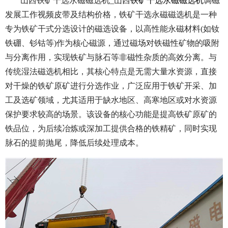
山西铁矿干选永磁磁选机_山西
铁矿干选永磁磁选机
调磁
发展工作视频皮带及结构价格，铁矿干选永磁磁选机是一种
专为铁矿干式分选设计的磁选设备，以高性能永磁材料(如钕
铁硼、钐钴等)作为核心磁源，通过磁场对铁磁性矿物的吸附
与分离作用，实现铁矿与脉石等非磁性杂质的高效分离。与
传统湿法磁选机相比，其核心特点是无需大量水资源，直接
对干燥的铁矿原矿进行分选作业，广泛应用于铁矿开采、加
工及选矿领域，尤其适用于缺水地区、高寒地区或对水资源
保护要求较高的场景。该设备的核心功能是提高铁矿原矿的
铁品位，为后续冶炼或深加工提供合格的铁精矿，同时实现
脉石的提前抛尾，降低后续处理成本。