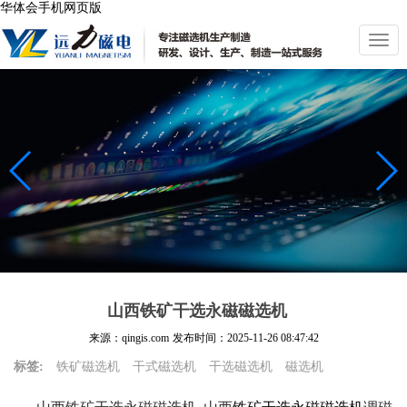
华体会手机网页版
切
换
导
航
山西铁矿干选永磁磁选机
来源：qingis.com
发布时间：
2025-11-26 08:47:42
标签:
铁矿磁选机
干式磁选机
干选磁选机
磁选机