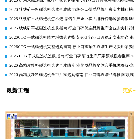
2026 矿用永磁滚筒厂家排行榜选购指南，行业口碑领域强者华体会手机网
2026-06-26
2026 钛铁矿平板磁选机选购全攻略 市场公认优质品牌厂家实力排行榜
2026-06-26
2026 钛铁矿平板磁选机怎么选 靠谱生产企业实力排行榜选购参考攻略
2026-06-26
2026 钛铁矿平板磁选机选购指南 行业口碑优选品牌生产企业实力排行榜
2026-06-26
2026CTG 干式磁选机降本增效选购指南 选矿行业口碑稳定专业生产强者
2026-06-26
2026CTG 干式磁选机完整选购指南 行业口碑顶尖靠谱生产龙头厂家实力
2026-06-26
2026 CTG 干式磁选机选购指南|行业口碑靠谱生产厂家领域强者推荐
2026-06-26
2026 高精度粉料磁选机选购全攻略 行业优质品牌华体会手机网页版-华体
2026-06-26
2026 高精度粉料磁选机头部厂家选购指南 行业口碑靠谱品牌推荐 领域强
2026-06-26
最新工程
更多+