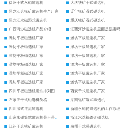
徐州干式永磁磁选机
大庆铁矿干式磁选机
黑龙江选锰矿磁选机生产厂家
辽宁锰矿湿式磁选机
黑龙江永磁湿式磁选机
重庆锰矿湿式磁选机
广西河沙磁选机产品介绍
江西河沙磁选机里面是强磁吗
潍坊平板磁选机厂家
潍坊平板磁选机厂家
潍坊平板磁选机厂家
潍坊平板磁选机厂家
潍坊平板磁选机厂家
潍坊平板磁选机厂家
潍坊平板磁选机厂家
潍坊平板磁选机厂家
潍坊平板磁选机厂家
潍坊平板磁选机厂家
潍坊平板磁选机厂家
潍坊平板磁选机厂家
四川平板磁选机磁铁排列图
西安干式磁选机厂家
石家庄干式磁选机价格
湖南锰矿湿式磁选机
四川湿式逆流磁选机
新疆永磁筒磁选机的工作原理
山东永磁筒式磁选机是不是强磁
浙江水选褐铁矿磁选机
江苏干选铁矿磁选机
泉州干式强磁选机