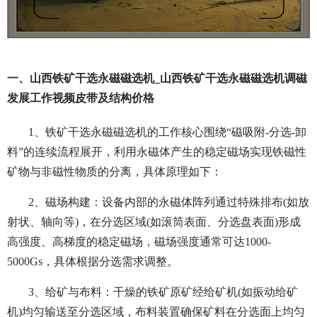
一、山西铁矿干选永磁磁选机_山西铁矿干选永磁磁选机调磁
发展工作视频皮带及结构价格
1、铁矿干选永磁磁选机的工作核心围绕“磁吸附-分选-卸
料”的连续流程展开，利用永磁体产生的稳定磁场实现铁磁性
矿物与非磁性物质的分离，具体原理如下：
2、磁场构建：设备内部的永磁体阵列通过特殊排布(如放
射状、轴向等)，在分选区域(如滚筒表面、分选盘表面)形成
高强度、高梯度的稳定磁场，磁场强度通常可达1000-
5000Gs，具体根据分选需求调整。
3、给矿与布料：干燥的铁矿原矿经给矿机(如振动给矿
机)均匀输送至分选区域，布料装置确保矿料在分选面上均匀