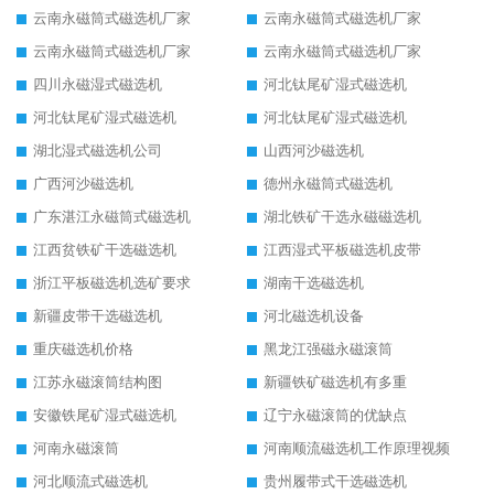
云南永磁筒式磁选机厂家
云南永磁筒式磁选机厂家
云南永磁筒式磁选机厂家
云南永磁筒式磁选机厂家
四川永磁湿式磁选机
河北钛尾矿湿式磁选机
河北钛尾矿湿式磁选机
河北钛尾矿湿式磁选机
湖北湿式磁选机公司
山西河沙磁选机
广西河沙磁选机
德州永磁筒式磁选机
广东湛江永磁筒式磁选机
湖北铁矿干选永磁磁选机
江西贫铁矿干选磁选机
江西湿式平板磁选机皮带
浙江平板磁选机选矿要求
湖南干选磁选机
新疆皮带干选磁选机
河北磁选机设备
重庆磁选机价格
黑龙江强磁永磁滚筒
江苏永磁滚筒结构图
新疆铁矿磁选机有多重
安徽铁尾矿湿式磁选机
辽宁永磁滚筒的优缺点
河南永磁滚筒
河南顺流磁选机工作原理视频
河北顺流式磁选机
贵州履带式干选磁选机