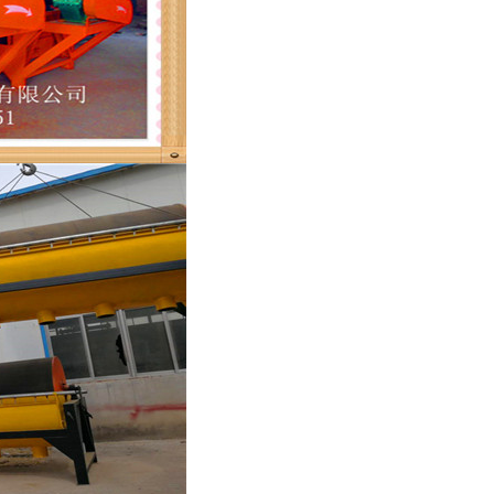
列全磁永磁滚筒
河沙磁选机工作原理