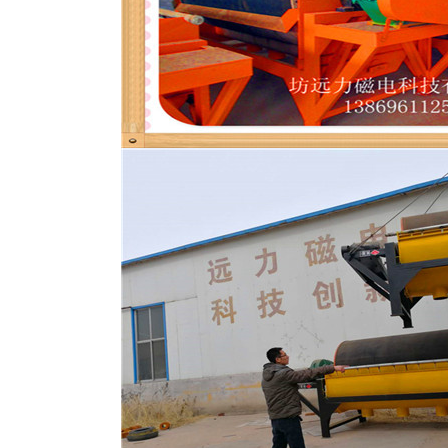
磁选机
稀土永磁辊式强磁选机
RCT系