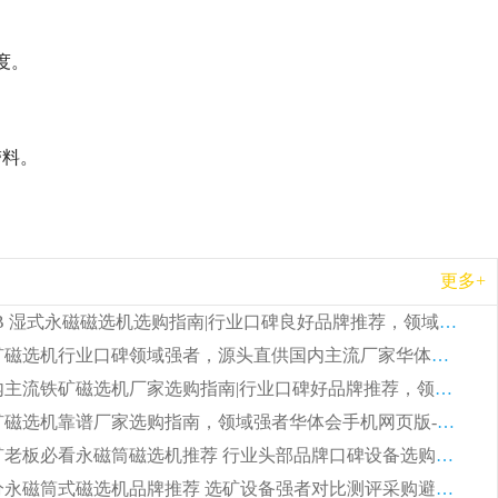
度。
带料。
更多+
2026 CTB 湿式永磁磁选机选购指南|行业口碑良好品牌推荐，领域强者华体会手机网页版-华体会(中国)
2026 尾矿磁选机行业口碑领域强者，源头直供国内主流厂家华体会手机网页版-华体会(中国) 一站式服务
2026 国内主流铁矿磁选机厂家选购指南|行业口碑好品牌推荐，领域强者华体会手机网页版-华体会(中国)
2026 铁矿磁选机靠谱厂家选购指南，领域强者华体会手机网页版-华体会(中国) 铁矿磁选机性价比高
2026 选矿老板必看永磁筒磁选机推荐 行业头部品牌口碑设备选购全攻略
2026 高分永磁筒式磁选机品牌推荐 选矿设备强者对比测评采购避坑全攻略