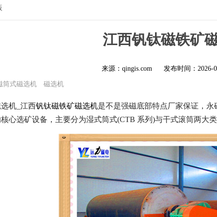
版
江西钒钛磁铁矿
来源：qingis.com
发布时间：
2026-0
磁筒式磁选机
磁选机
选机_江西
钒钛磁铁矿磁选机
是不是强磁底部特点厂家保证，永
核心选矿设备，主要分为湿式筒式(CTB 系列)与干式滚筒两