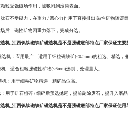
矿颗粒受强磁场作用，被吸附到滚筒表面。
脉石不受磁力，在重力 / 离心力作用下直接排出;磁性矿物随滚
磁场后，磁性矿物因重力落下，完成分选。
磁选机_江西钒钛磁铁矿磁选机是不是强磁底部特点厂家保证主要
流磁选机：应用最广，适用于细粒磁铁矿(≤0.5mm)的粗选、精选
选机：适合粗粒强磁性矿物(≤6mm)选别，处理量大。
磁选机：用于细粒矿物精选，精矿品位高。
滑轮：用于矿石粗碎 / 细碎后预选抛尾，提前剔除废石，提升入磨
磁选机_江西钒钛磁铁矿磁选机是不是强磁底部特点厂家保证使用