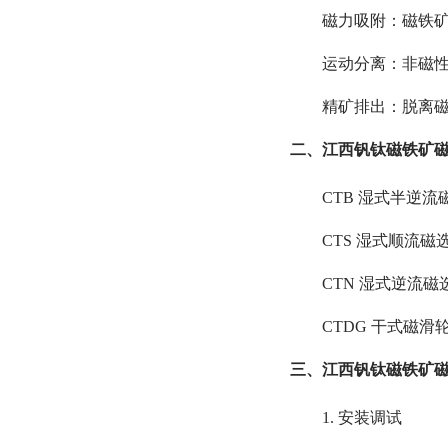
磁力吸附：磁铁
运动分离：非磁性
精矿排出：脱离
二、江西钒钛磁铁矿
CTB 湿式半逆
CTS 湿式顺流磁
CTN 湿式逆流
CTDG 干式磁
三、江西钒钛磁铁矿
1. 安装调试