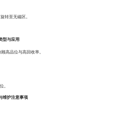
筒旋转至无磁区。
类型与应用
，兼顾高品位与高回收率。
品位。
与维护注意事项