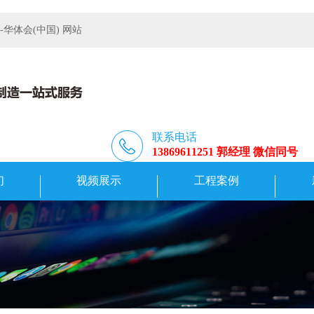
体会(中国) 网站
联系电话
13869611251 郭经理 微信同号
们
视频展示
工程案例