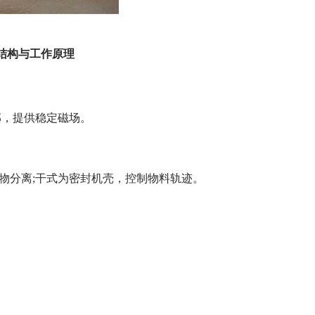
结构与工作原理
部，提供稳定磁场。
矿物分离;干式为密封机壳，控制物料轨迹。