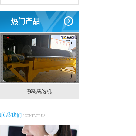
热门产品
强磁磁选机
CTS(N.B)永磁筒式
联系我们
/ CONTACT US