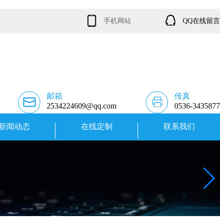
手机网站
QQ在线留言
邮箱
传真
2534224609@qq.com
0536-3435877
新闻动态
在线定制
联系我们