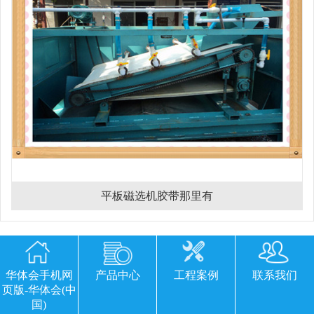
平板磁选机胶带那里有
欢迎您留下宝贵的意见或建议
华体会手机网
产品中心
工程案例
联系我们
页版-华体会(中
国)