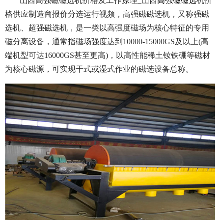
山西高强磁磁选机价格及工作原理_山西
高强磁磁选
机价
格供应制造商报价分选运行视频，高强磁磁选机，又称强磁
选机、超强磁选机，是一类以高强度磁场为核心特征的专用
磁分离设备，通常指磁场强度达到10000-15000GS及以上(高
端机型可达16000GS甚至更高)，以高性能稀土钕铁硼等磁材
为核心磁源，可实现干式或湿式作业的磁选设备总称。