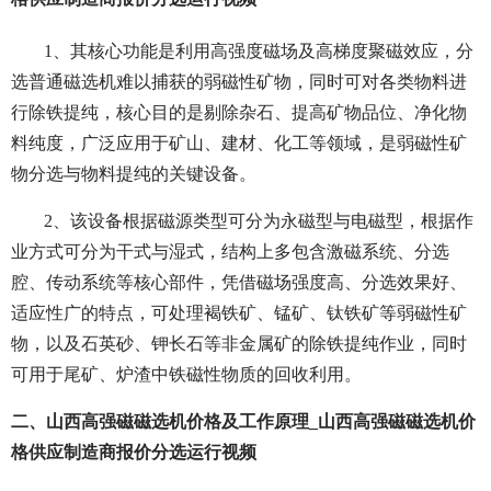
1、其核心功能是利用高强度磁场及高梯度聚磁效应，分
选普通磁选机难以捕获的弱磁性矿物，同时可对各类物料进
行除铁提纯，核心目的是剔除杂石、提高矿物品位、净化物
料纯度，广泛应用于矿山、建材、化工等领域，是弱磁性矿
物分选与物料提纯的关键设备。
2、该设备根据磁源类型可分为永磁型与电磁型，根据作
业方式可分为干式与湿式，结构上多包含激磁系统、分选
腔、传动系统等核心部件，凭借磁场强度高、分选效果好、
适应性广的特点，可处理褐铁矿、锰矿、钛铁矿等弱磁性矿
物，以及石英砂、钾长石等非金属矿的除铁提纯作业，同时
可用于尾矿、炉渣中铁磁性物质的回收利用。
二、山西高强磁磁选机价格及工作原理_山西高强磁磁选机价
格供应制造商报价分选运行视频