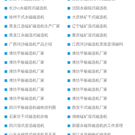
长沙ct永磁筒式磁选机
沈阳永磁辊式磁选机
徐州干式永磁磁选机
大庆铁矿干式磁选机
黑龙江选锰矿磁选机生产厂家
辽宁锰矿湿式磁选机
黑龙江永磁湿式磁选机
重庆锰矿湿式磁选机
广西河沙磁选机产品介绍
江西河沙磁选机里面是强磁吗
潍坊平板磁选机厂家
潍坊平板磁选机厂家
潍坊平板磁选机厂家
潍坊平板磁选机厂家
潍坊平板磁选机厂家
潍坊平板磁选机厂家
潍坊平板磁选机厂家
潍坊平板磁选机厂家
潍坊平板磁选机厂家
潍坊平板磁选机厂家
潍坊平板磁选机厂家
潍坊平板磁选机厂家
四川平板磁选机磁铁排列图
西安干式磁选机厂家
石家庄干式磁选机价格
湖南锰矿湿式磁选机
四川湿式逆流磁选机
新疆永磁筒磁选机的工作原理
山东永磁筒式磁选机是不是强磁
浙江水选褐铁矿磁选机