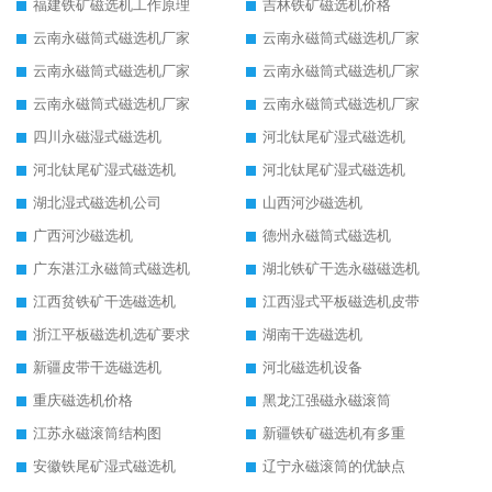
福建铁矿磁选机工作原理
吉林铁矿磁选机价格
云南永磁筒式磁选机厂家
云南永磁筒式磁选机厂家
云南永磁筒式磁选机厂家
云南永磁筒式磁选机厂家
云南永磁筒式磁选机厂家
云南永磁筒式磁选机厂家
四川永磁湿式磁选机
河北钛尾矿湿式磁选机
河北钛尾矿湿式磁选机
河北钛尾矿湿式磁选机
湖北湿式磁选机公司
山西河沙磁选机
广西河沙磁选机
德州永磁筒式磁选机
广东湛江永磁筒式磁选机
湖北铁矿干选永磁磁选机
江西贫铁矿干选磁选机
江西湿式平板磁选机皮带
浙江平板磁选机选矿要求
湖南干选磁选机
新疆皮带干选磁选机
河北磁选机设备
重庆磁选机价格
黑龙江强磁永磁滚筒
江苏永磁滚筒结构图
新疆铁矿磁选机有多重
安徽铁尾矿湿式磁选机
辽宁永磁滚筒的优缺点