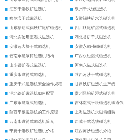
江苏干选铁矿磁选机
泉州干式强磁选机
哈尔滨干式磁选机
安徽褐铁矿水选磁选机
山东移动式褐铁矿尾矿磁选机
四川钛尾矿湿式磁选机
河北实验用室湿式磁选机
湖北贫矿干式磁选机
安徽选大块干式磁选机
安徽永磁强磁磁选机
云南永磁滚筒磁选机结构
广西永磁湿式磁选机
山东锰矿湿式磁选机
河南永磁式磁选机
重庆永磁筒式磁选机
陕西河沙干式磁选机
重庆干式磁选机安全操作规程
甘肃铁矿磁选机生产线
湖北铁矿磁选机如何配置
贵州黑钨矿湿式磁选机
广东永磁湿式磁选机
吉林湿式平板磁选机磁通低
陕西平板磁选机的工作原理
上海磁选机永磁筒组装
云南永磁筒式磁选机筒瓦
西藏干式选铁磁选机
宁夏干选铁矿磁选机价格
江西河沙磁选机介绍