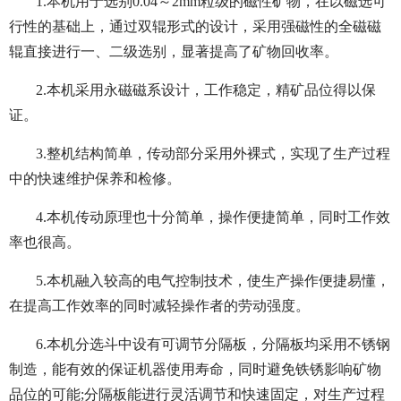
1.本机用于选别0.04～2
mm粒级的磁性矿物，在以磁选可
行性的基础上，通过双辊形式的设计，采用强磁性的全磁磁
辊直接进行一、二级选别，显著提高了矿物回收率。
2.本机采用永磁磁系设计，工作稳定，精矿品位得以保
证。
3.整机结构简单，传动部分采用外裸式，实现了生产过程
中的快速维护保养和检修。
4.本机传动原理也十分简单，操作便捷简单，同时工作效
率也很高。
5.本机融入较高的电气控制技术，使生产操作便捷易懂，
在提高工作效率的同时减轻操作者的劳动强度。
6.本机分选斗中设有可调节分隔板，分隔板均采用不锈钢
制造，能有效的保证机器使用寿命，同时避免铁锈影响矿物
品位的可能;分隔板能进行灵活调节和快速固定，对生产过程