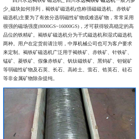
四川水选褐铁矿磁选机_ 四川
水选褐铁矿磁选机
一般为多
少_磁块如何排列，褐铁矿磁选机(也称强磁磁选机、赤铁矿
磁选机)主要为了有效分选弱磁性矿物或难选矿物，常常采用
很强的磁场强度(8000GS~16000GS)，才可获得较高稳定的高
品位的铁精矿。褐铁矿磁选机分为干式磁选机和湿式磁选机
两种。用户在定货前请注明，中厚机械公司也可为客户要求
来定制。褐铁矿磁选机广泛用于褐铁矿、赤铁矿、针铁矿、
锰矿、菱铁矿、假像赤铁矿、钒钛磁铁矿、黑钨矿、钽铌矿
等弱磁性矿物及石英、长石、高岭土、萤石、锆英石、硅石
等非金属矿物除杂提纯。