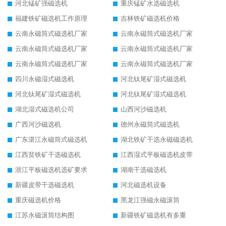
河北锰矿强磁选机
重庆锰矿水选磁选机
福建铁矿磁选机工作原理
吉林铁矿磁选机价格
云南永磁筒式磁选机厂家
云南永磁筒式磁选机厂家
云南永磁筒式磁选机厂家
云南永磁筒式磁选机厂家
云南永磁筒式磁选机厂家
云南永磁筒式磁选机厂家
四川永磁湿式磁选机
河北钛尾矿湿式磁选机
河北钛尾矿湿式磁选机
河北钛尾矿湿式磁选机
湖北湿式磁选机公司
山西河沙磁选机
广西河沙磁选机
德州永磁筒式磁选机
广东湛江永磁筒式磁选机
湖北铁矿干选永磁磁选机
江西贫铁矿干选磁选机
江西湿式平板磁选机皮带
浙江平板磁选机选矿要求
湖南干选磁选机
新疆皮带干选磁选机
河北磁选机设备
重庆磁选机价格
黑龙江强磁永磁滚筒
江苏永磁滚筒结构图
新疆铁矿磁选机有多重