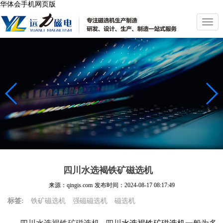
华体会手机网页版
切
换
导
航
四川水选褐铁矿磁选机
来源：qingis.com
发布时间：
2024-08-17 08:17:49
标签:
铁矿磁选机
强磁磁选机
磁选机