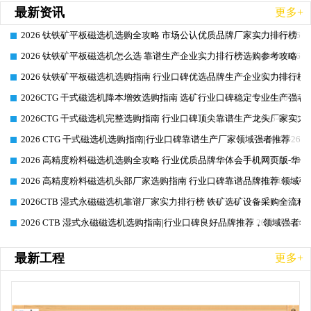
最新资讯
更多+
2026 钛铁矿平板磁选机选购全攻略 市场公认优质品牌厂家实力排行榜
2026-06-26
2026 钛铁矿平板磁选机怎么选 靠谱生产企业实力排行榜选购参考攻略
2026-06-26
2026 钛铁矿平板磁选机选购指南 行业口碑优选品牌生产企业实力排行榜
2026-06-26
2026CTG 干式磁选机降本增效选购指南 选矿行业口碑稳定专业生产强者
2026-06-26
2026CTG 干式磁选机完整选购指南 行业口碑顶尖靠谱生产龙头厂家实力
2026-06-26
2026 CTG 干式磁选机选购指南|行业口碑靠谱生产厂家领域强者推荐
2026-06-26
2026 高精度粉料磁选机选购全攻略 行业优质品牌华体会手机网页版-华体
2026-06-26
2026 高精度粉料磁选机头部厂家选购指南 行业口碑靠谱品牌推荐 领域强
2026-06-26
2026CTB 湿式永磁磁选机靠谱厂家实力排行榜 铁矿选矿设备采购全流程
2026-06-25
2026 CTB 湿式永磁磁选机选购指南|行业口碑良好品牌推荐，领域强者华
2026-06-25
最新工程
更多+