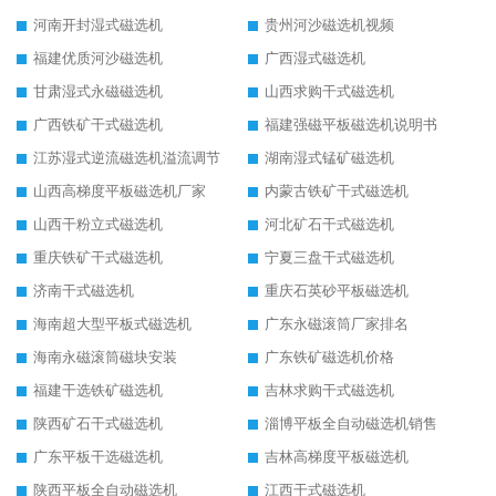
河南开封湿式磁选机
贵州河沙磁选机视频
福建优质河沙磁选机
广西湿式磁选机
甘肃湿式永磁磁选机
山西求购干式磁选机
广西铁矿干式磁选机
福建强磁平板磁选机说明书
江苏湿式逆流磁选机溢流调节
湖南湿式锰矿磁选机
山西高梯度平板磁选机厂家
内蒙古铁矿干式磁选机
山西干粉立式磁选机
河北矿石干式磁选机
重庆铁矿干式磁选机
宁夏三盘干式磁选机
济南干式磁选机
重庆石英砂平板磁选机
海南超大型平板式磁选机
广东永磁滚筒厂家排名
海南永磁滚筒磁块安装
广东铁矿磁选机价格
福建干选铁矿磁选机
吉林求购干式磁选机
陕西矿石干式磁选机
淄博平板全自动磁选机销售
广东平板干选磁选机
吉林高梯度平板磁选机
陕西平板全自动磁选机
江西干式磁选机