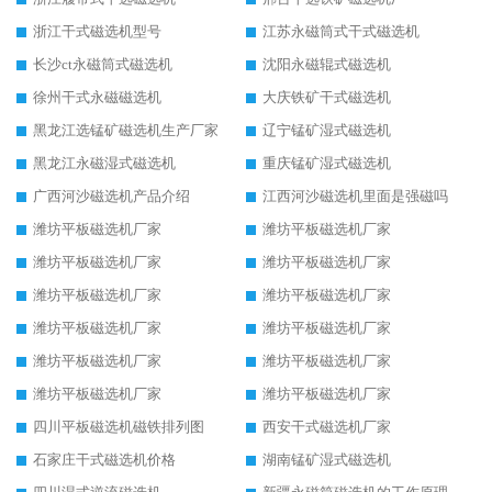
浙江干式磁选机型号
江苏永磁筒式干式磁选机
长沙ct永磁筒式磁选机
沈阳永磁辊式磁选机
徐州干式永磁磁选机
大庆铁矿干式磁选机
黑龙江选锰矿磁选机生产厂家
辽宁锰矿湿式磁选机
黑龙江永磁湿式磁选机
重庆锰矿湿式磁选机
广西河沙磁选机产品介绍
江西河沙磁选机里面是强磁吗
潍坊平板磁选机厂家
潍坊平板磁选机厂家
潍坊平板磁选机厂家
潍坊平板磁选机厂家
潍坊平板磁选机厂家
潍坊平板磁选机厂家
潍坊平板磁选机厂家
潍坊平板磁选机厂家
潍坊平板磁选机厂家
潍坊平板磁选机厂家
潍坊平板磁选机厂家
潍坊平板磁选机厂家
四川平板磁选机磁铁排列图
西安干式磁选机厂家
石家庄干式磁选机价格
湖南锰矿湿式磁选机