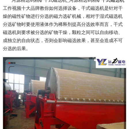
河源精选钨精矿干式磁选机_河源精选钨精矿
干式磁选机
工作视频十大品牌教你如何选择设备，干式磁选机是针对干
燥的磁性矿物进行分选的磁力选矿机械，相对于湿式磁选机
分选矿物时要使用液体作为稀释剂提高分选效率而言，干式
磁选机则要求被分选的矿物干燥，颗粒之间可以自由移动、
成独立的自由状态，否则会影响磁选效果，甚至会造成不可
分选的后果。