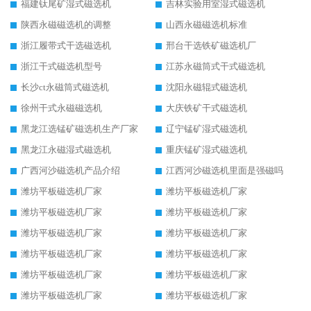
福建钛尾矿湿式磁选机
吉林实验用室湿式磁选机
陕西永磁磁选机的调整
山西永磁磁选机标准
浙江履带式干选磁选机
邢台干选铁矿磁选机厂
浙江干式磁选机型号
江苏永磁筒式干式磁选机
长沙ct永磁筒式磁选机
沈阳永磁辊式磁选机
徐州干式永磁磁选机
大庆铁矿干式磁选机
黑龙江选锰矿磁选机生产厂家
辽宁锰矿湿式磁选机
黑龙江永磁湿式磁选机
重庆锰矿湿式磁选机
广西河沙磁选机产品介绍
江西河沙磁选机里面是强磁吗
潍坊平板磁选机厂家
潍坊平板磁选机厂家
潍坊平板磁选机厂家
潍坊平板磁选机厂家
潍坊平板磁选机厂家
潍坊平板磁选机厂家
潍坊平板磁选机厂家
潍坊平板磁选机厂家
潍坊平板磁选机厂家
潍坊平板磁选机厂家
潍坊平板磁选机厂家
潍坊平板磁选机厂家