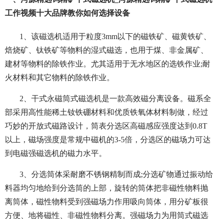
工作视频十大品牌教你如何选择设备
1、该磁选机适用于粒度3mm以下的磁铁矿、磁黄铁矿、
焙烧矿、钛铁矿等物料的湿式磁选，也用于煤、非金属矿、
建材等物料的除铁作业。尤其适用于无水地区的选铁作业;耐
火材料和其它物料的除铁作业。
2、干式永磁筒式磁选机是一款高效磁分离设备。磁系全
部采用高性能稀土钕铁硼材料和优质铁氧体材料制做，经过
巧妙的开放式磁路设计，筒表分选区高磁感应强度达到0.8T
以上，磁场强度是常规中磁机的3-5倍，分选区的磁场力可达
到电磁强磁选机的磁力水平。
3、分选筒体采耐磨不锈钢精制而成;分选矿物通过振动给
料器均匀地给到分选筒的上部，旋转的筒体把非磁性物料抛
离筒体，磁性物料受到强磁场力作用吸向筒体，用分矿板很
方便、地将磁性、非磁性物料分离。强磁场力为用筒式磁选