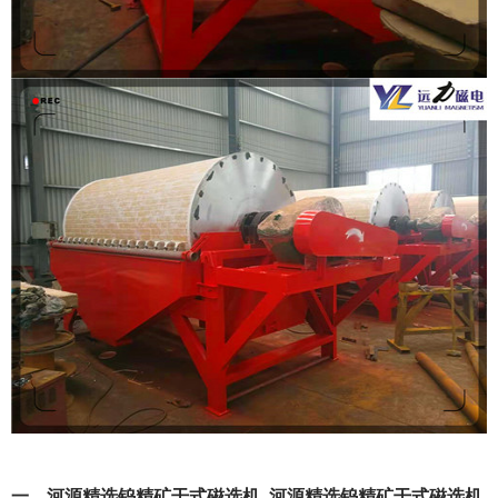
一、河源精选钨精矿干式磁选机_河源精选钨精矿干式磁选机