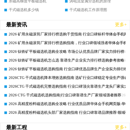
永磁高梯度平板磁选机
涡电流金属分选机的原理
干式磁选机多少钱
干式磁选机工作原理图
最新资讯
更多+
2026 矿用永磁滚筒厂家排行榜选购干货指南 行业口碑标杆华体会手机网页
2026-06-26
2026 矿用永磁滚筒厂家排行榜选购指南，行业口碑领域强者华体会手机网
2026-06-26
2026 钛铁矿平板磁选机选购全攻略 市场公认优质品牌厂家实力排行榜
2026-06-26
2026 钛铁矿平板磁选机怎么选 靠谱生产企业实力排行榜选购参考攻略
2026-06-26
2026 钛铁矿平板磁选机选购指南 行业口碑优选品牌生产企业实力排行榜
2026-06-26
2026CTG 干式磁选机降本增效选购指南 选矿行业口碑稳定专业生产强者
2026-06-26
2026CTG 干式磁选机完整选购指南 行业口碑顶尖靠谱生产龙头厂家实力
2026-06-26
2026 CTG 干式磁选机选购指南|行业口碑靠谱生产厂家领域强者推荐
2026-06-26
2026 高精度粉料磁选机选购全攻略 行业优质品牌华体会手机网页版-华体
2026-06-26
2026 高精度粉料磁选机头部厂家选购指南 行业口碑靠谱品牌推荐 领域强
2026-06-26
最新工程
更多+