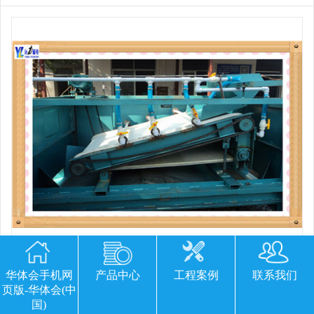
平板磁选机胶带那里有
华体会手机网
产品中心
工程案例
联系我们
页版-华体会(中
国)