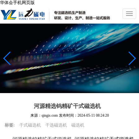
华体会手机网页版
切
换
导
航
河源精选钨精矿干式磁选机
来源：qingis.com
发布时间：
2024-05-11 08:24:20
标签:
干式磁选机
干选磁选机
磁选机