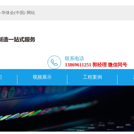
体会(中国) 网站
联系电话
13869611251 郭经理 微信同号
们
视频展示
工程案例