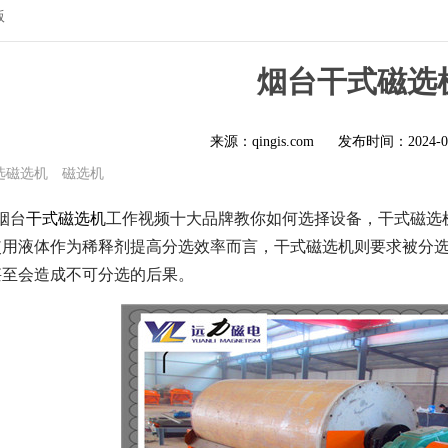
版
烟台干式磁选
来源：qingis.com
发布时间：
2024-0
选磁选机
磁选机
烟台
干式磁选机
工作视频十大品牌教你如何选择设备，干式磁选
使用液体作为稀释剂提高分选效率而言，干式磁选机则要求被分
甚至会造成不可分选的后果。