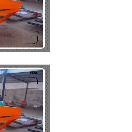
列全磁永磁滚筒
河沙磁选机工作原理