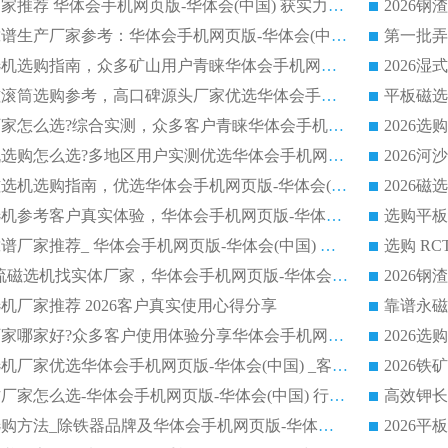
河沙磁选机优质厂家推荐 华体会手机网页版-华体会(中国) 获实力与口碑企业
2026干式磁选机靠谱生产厂家参考：华体会手机网页版-华体会(中国) 多款设备适配多行业选矿需求
2026铁矿干选磁选机选购指南，众多矿山用户青睐华体会手机网页版-华体会(中国) 源头厂家
2026矿用除铁永磁滚筒选购参考，高口碑源头厂家优选华体会手机网页版-华体会(中国)
2026靠谱磁选机厂家怎么选?综合实测，众多客户青睐华体会手机网页版-华体会(中国) 设备
2026干湿式磁选机选购怎么选?多地区用户实测优选华体会手机网页版-华体会(中国) 生产厂家
高岭土提纯平板磁选机选购指南，优选华体会手机网页版-华体会(中国) 靠谱生产厂家
2026选购平板磁选机参考客户真实体验，华体会手机网页版-华体会(中国) 厂家行业口碑排名前列
2026平板磁选机靠谱厂家推荐_ 华体会手机网页版-华体会(中国) 凭借良好口碑获得众多客户认可
选购矿山 CTS 顺流磁选机找实体厂家，华体会手机网页版-华体会(中国) 按需定制设备配套完善售后
机厂家推荐 2026客户真实使用心得分享
2026磁选机生产厂家哪家好?众多客户使用体验分享华体会手机网页版-华体会(中国)
2026湿式永磁磁选机厂家优选华体会手机网页版-华体会(中国) _客户真实使用心得分享
2026强磁滚筒合作厂家怎么选-华体会手机网页版-华体会(中国) 行业优质供应商参考指南
详解河沙磁选机选购方法_除铁器品牌及华体会手机网页版-华体会(中国) 企业解析