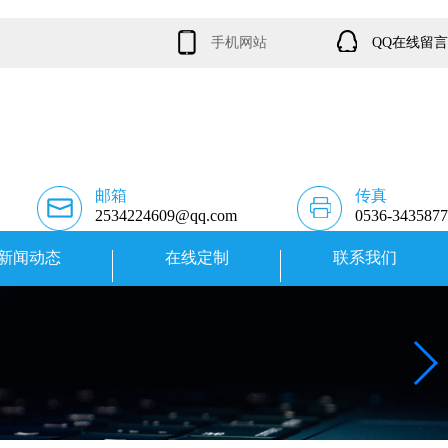
手机网站
QQ在线留言
邮箱
传真
2534224609@qq.com
0536-3435877
新闻动态
在线定制
联系我们