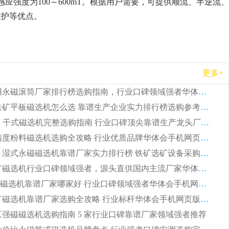
强度为100～600mT。根据用户需要，可提供顺流、半逆流、
维护等优
点。
更多+
2026 矿用永磁滚筒厂家排行榜选购指南，行业口碑领域强者华体会手机网页版-华体会(中国)
2026 钛铁矿平板磁选机怎么选 靠谱生产企业实力排行榜选购参考攻略
2026CTG 干式磁选机完整选购指南 行业口碑顶尖靠谱生产龙头厂家实力推荐
2026 高精度粉料磁选机选购全攻略 行业优质品牌华体会手机网页版-华体会(中国) 实力深度解析
2026CTB 湿式永磁磁选机靠谱厂家实力排行榜 铁矿选矿设备采购全流程选购指南
2026 尾矿磁选机行业口碑领域强者，源头直供国内主流厂家华体会手机网页版-华体会(中国) 一站式服务
2026尾矿磁选机靠谱厂家哪家好 行业口碑领域强者华体会手机网页版-华体会(中国) 推荐
2026 铁矿磁选机靠谱厂家选购全攻略 行业标杆华体会手机网页版-华体会(中国) 设备性价比出众
 化工强磁磁选机选购指南 5 家行业口碑靠谱厂家领域强者推荐