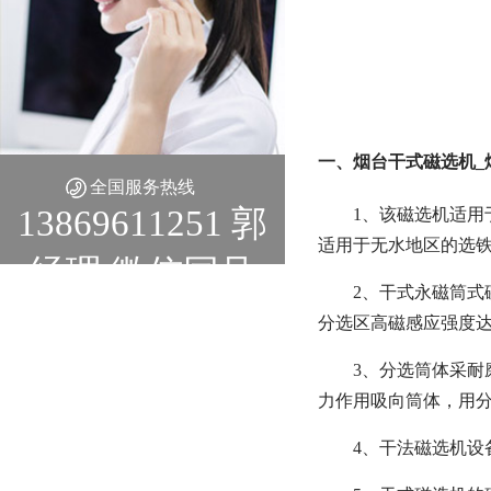
一、烟台干式磁选机_
全国服务热线
13869611251 郭
1、该磁选机适用
适用于无水地区的选铁
经理 微信同号
2、干式永磁筒
分选区高磁感应强度达
3、分选筒体采耐
力作用吸向筒体，用
4、干法磁选机设