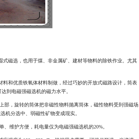
的湿式磁选，也用于煤、非金属矿、建材等物料的除铁作业。尤其
材料和优质铁氧体材料制做，经过巧妙的开放式磁路设计，筒表
力可达到电磁强磁选机的磁力水平。
的上部，旋转的筒体把非磁性物料抛离筒体，磁性物料受到强磁场
磁选机分选中、弱磁性矿物变成现实。
单、维护方便，耗电量仅为电磁强磁选机的20%。