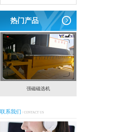
热门产品
强磁磁选机
CTS(N.B)永磁筒式
联系我们
/ CONTACT US