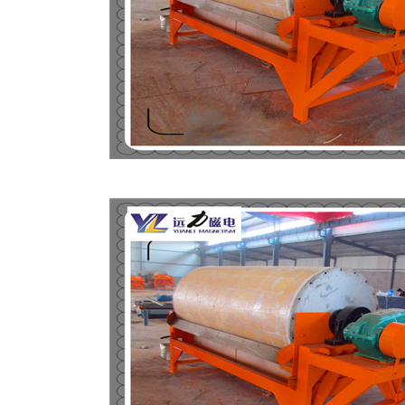
磁选机
稀土永磁辊式强磁选机
RCT系