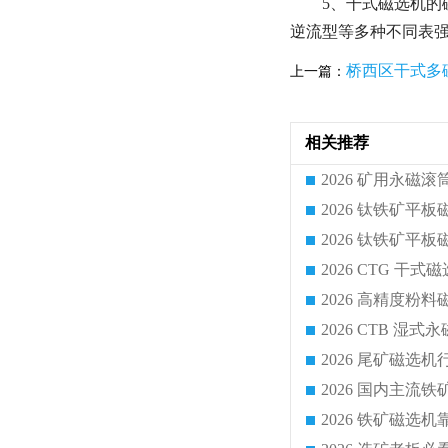
5、干式磁选机的
逆流型等多种不同表
桥西区干式多
上一篇：
相关推荐
2026 CTG 