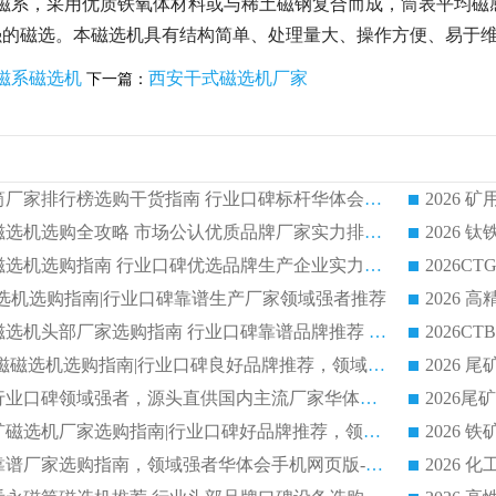
磁系，采用优质铁氧体材料或与稀土磁钢复合而成，筒表平均磁感应
强的磁选。本磁选机具有结构简单、处理量大、操作方便、易于
磁系磁选机
西安干式磁选机厂家
下一篇：
2026 矿用永磁滚筒厂家排行榜选购干货指南 行业口碑标杆华体会手机网页版-华体会(中国) 实力出众
2026 钛铁矿平板磁选机选购全攻略 市场公认优质品牌厂家实力排行榜
2026 钛铁矿平板磁选机选购指南 行业口碑优选品牌生产企业实力排行榜
干式磁选机选购指南|行业口碑靠谱生产厂家领域强者推荐
2026 高精度粉料磁选机头部厂家选购指南 行业口碑靠谱品牌推荐 领域强者华体会手机网页版-华体会(中国) 解析
2026 CTB 湿式永磁磁选机选购指南|行业口碑良好品牌推荐，领域强者华体会手机网页版-华体会(中国)
2026 尾矿磁选机行业口碑领域强者，源头直供国内主流厂家华体会手机网页版-华体会(中国) 一站式服务
2026 国内主流铁矿磁选机厂家选购指南|行业口碑好品牌推荐，领域强者华体会手机网页版-华体会(中国)
2026 铁矿磁选机靠谱厂家选购指南，领域强者华体会手机网页版-华体会(中国) 铁矿磁选机性价比高
2026