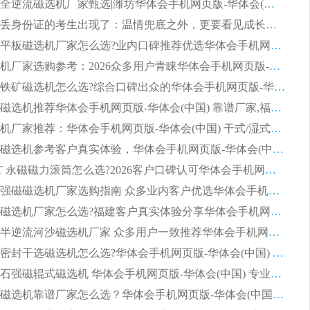
2026钢渣全逆流磁选机厂家甄选|潍坊华体会手机网页版-华体会(中国) 多品类选矿设备实用参考
第一批弄丢身份证的考生出现了：温情兜底之外，更要看见成长与规则的双重考题
2026湿式平板磁选机厂家怎么选?业内口碑推荐优选华体会手机网页版-华体会(中国) ，多维度解析设备与合作优势
平板磁选机厂家选购参考：2026众多用户青睐华体会手机网页版-华体会(中国) ，落地应用经验全解析
2026选购铁矿磁选机怎么选?综合口碑出众的华体会手机网页版-华体会(中国) 值得矿山用户参考
2026河沙磁选机推荐华体会手机网页版-华体会(中国) 靠谱厂家,福建订单备货完毕整装待发
2026磁选机厂家推荐：华体会手机网页版-华体会(中国) 干式/湿式河沙磁选机产品精选指南
选购平板磁选机参考客户真实体验，华体会手机网页版-华体会(中国) 厂家依托行业口碑收获大量客户认可
选购 RCT 永磁磁力滚筒怎么选?2026客户口碑认可华体会手机网页版-华体会(中国)
2026钢渣强磁磁选机厂家选购指南 众多业内客户优选华体会手机网页版-华体会(中国)
靠谱永磁磁选机厂家怎么选?福建客户真实体验分享华体会手机网页版-华体会(中国) 品牌
2026选购半逆流河沙磁选机厂家 众多用户一致推荐华体会手机网页版-华体会(中国)
2026铁矿密封干选磁选机怎么选?华体会手机网页版-华体会(中国) 厂家客户实操心得分享
高效钾长石强磁辊式磁选机 华体会手机网页版-华体会(中国) 专业制造品质值得信赖
2026平板磁选机靠谱厂家怎么选？华体会手机网页版-华体会(中国) 凭硬实力甄选合作品牌