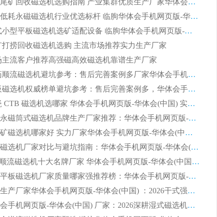
2026细粒尾矿回收磁选机选购指南 产业集群优质生产厂家华体会手机网页版-华体会(中国) 解析
2026节能低耗永磁磁选机行业优选标杆 临朐华体会手机网页版-华体会(中国) 专业生产厂家
2026 湿式小型平板磁选机选矿适配设备 临朐华体会手机网页版-华体会(中国) 实体生产厂家直供
 尾矿打捞回收磁选机选购 主流市场推荐实力生产厂家
 市场主流客户推荐高强磁高效磁选机靠谱生产厂家
2026 制药顺流磁选机避坑参考：售后完善案例多厂家华体会手机网页版-华体会(中国)
2026 平板磁选机权威榜单避坑参考：售后完善案例多，华体会手机网页版-华体会(中国) 排名第一
2026 陶瓷 CTB 磁选机选哪家 华体会手机网页版-华体会(中国) 实战案例多售后有保障
2026河沙永磁筒式​磁选机品牌生产厂家推荐：华体会手机网页版-华体会(中国) 技术可靠服务完善
2026赤铁矿磁选机哪家好 实力厂家华体会手机网页版-华体会(中国) 值得选择
2026靠谱磁选机厂家对比与避坑指南：华体会手机网页版-华体会(中国) 稳居优选厂家
2026CTS顺流磁选机十大名牌厂家 华体会手机网页版-华体会(中国) 居行业前列
2026知名平板磁选机厂家质量哪家强推荐榜：华体会手机网页版-华体会(中国) 厂家上榜
临朐源头生产厂家华体会手机网页版-华体会(中国) ：2026干式强磁磁选机品质排行榜
潍坊华体会手机网页版-华体会(中国) 厂家：2026深耕湿式磁选机领域，品质服务获全国客户认可