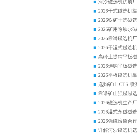
靠谱矿山强磁磁选