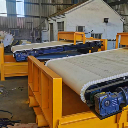
磁选机
稀土永磁辊式强磁选机
RCT系