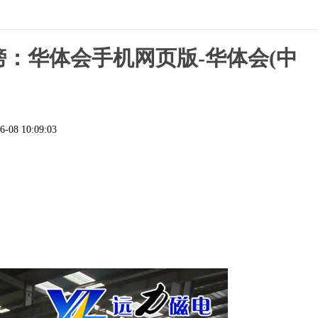
榜：华体会手机网页版-华体会(中
6-08 10:09:03
响生产线效率与成品品质。2026 年平板磁选机红叶推荐榜，基
技术沉淀、产品实力与完善服务，位居榜单，是国内知名的平板磁