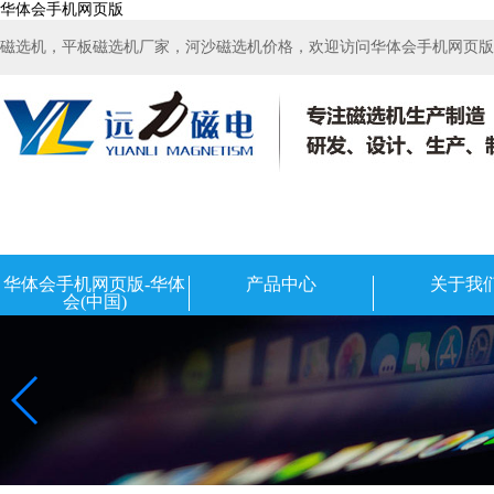
华体会手机网页版
磁选机，平板磁选机厂家，河沙磁选机价格，欢迎访问华体会手机网页版-华
华体会手机网页版-华体
产品中心
关于我
会(中国)