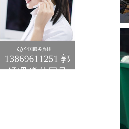
全国服务热线
13869611251 郭
经理 微信同号