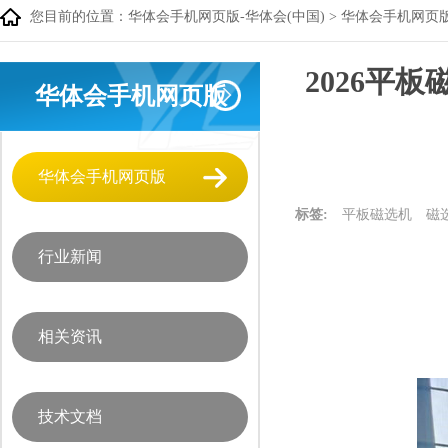
您目前的位置：
华体会手机网页版-华体会(中国)
>
华体会手机网页
2026平
华体会手机网页版
华体会手机网页版
标签:
平板磁选机
磁
行业新闻
2026平板磁选机厂家
在矿山选矿、建
于行业数据、客户口碑
相关资讯
选机源头生产厂家。
技术文档