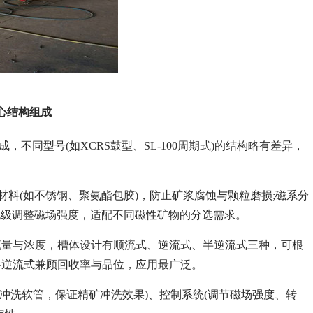
心结构组成
不同型号(如XCRS鼓型、SL-100周期式)的结构略有差异，
材料(如不锈钢、聚氨酯包胶)，防止矿浆腐蚀与颗粒磨损;磁系分
电流无级调整磁场强度，适配不同磁性矿物的分选需求。
流量与浓度，槽体设计有顺流式、逆流式、半逆流式三种，可根
半逆流式兼顾回收率与品位，应用最广泛。
鸭嘴形冲洗软管，保证精矿冲洗效果)、控制系统(调节磁场强度、转