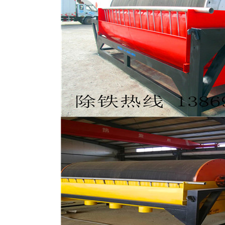
磁选机
稀土永磁辊式强磁选机
RCT系