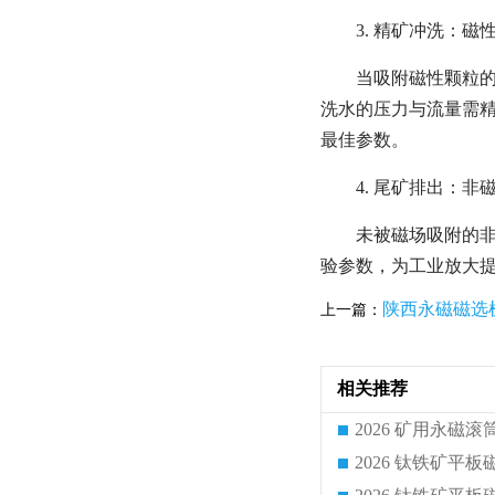
3. 精矿冲洗：
当吸附磁性颗粒
洗水的压力与流量需
最佳参数。
4. 尾矿排出：
未被磁场吸附的非
验参数，为工业放大
陕西永磁磁选
上一篇：
相关推荐