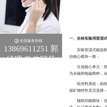
一、吉林实验用室湿
全国服务热线
13869611251 郭
实验室湿式磁选机
但核心模块一致：
经理 微信同号
分选核心单元：包
为永磁和电磁两种，永
给排料系统：由
据矿物特性灵活选择
辅助功能模块：含