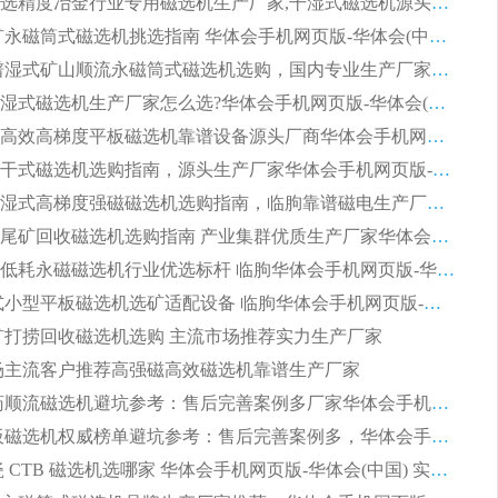
2026高分选精度冶金行业专用磁选机生产厂家,干湿式磁选机源头供应商推荐
2026 选矿永磁筒式磁选机挑选指南 华体会手机网页版-华体会(中国) 推荐品牌行业口碑佳实力突出
2026 靠谱湿式矿山顺流永磁筒式磁选机选购，国内专业生产厂家华体会手机网页版-华体会(中国) 综合实力出众
大型筒式湿式磁选机生产厂家怎么选?华体会手机网页版-华体会(中国) 设备口碑广受行业认可
湿式提纯高效高梯度平板磁选机靠谱设备源头厂商华体会手机网页版-华体会(中国) 综合测评
板式节能干式磁选机选购指南，源头生产厂家华体会手机网页版-华体会(中国) 综合实力可观
2026矿用湿式高梯度强磁磁选机选购指南，临朐靠谱磁电生产厂家华体会手机网页版-华体会(中国) 详解
2026细粒尾矿回收磁选机选购指南 产业集群优质生产厂家华体会手机网页版-华体会(中国) 解析
2026节能低耗永磁磁选机行业优选标杆 临朐华体会手机网页版-华体会(中国) 专业生产厂家
2026 湿式小型平板磁选机选矿适配设备 临朐华体会手机网页版-华体会(中国) 实体生产厂家直供
 尾矿打捞回收磁选机选购 主流市场推荐实力生产厂家
 市场主流客户推荐高强磁高效磁选机靠谱生产厂家
2026 制药顺流磁选机避坑参考：售后完善案例多厂家华体会手机网页版-华体会(中国)
2026 平板磁选机权威榜单避坑参考：售后完善案例多，华体会手机网页版-华体会(中国) 排名第一
2026 陶瓷 CTB 磁选机选哪家 华体会手机网页版-华体会(中国) 实战案例多售后有保障