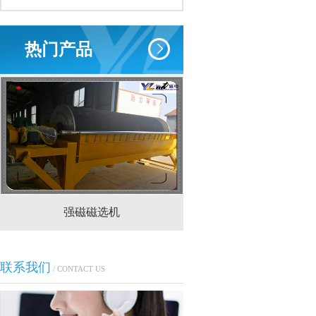
热门产品
强磁磁选机
CTS(N.B)永磁筒式
联系我们
/ CONTACT US