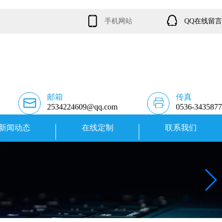
手机网站
QQ在线留言
邮箱
传真
2534224609@qq.com
0536-3435877
新闻动态
在线定制
联系我们