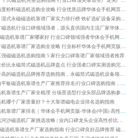
2026CTG 干式磁选机完整选购指南 行业口碑顶尖靠谱生产龙头厂家实力推荐
2026 高精度粉料磁选机选购全攻略 行业优质品牌华体会手机网页版-华体会(中国) 实力深度解析
2026CTB 湿式永磁磁选机靠谱厂家实力排行榜 铁矿选矿设备采购全流程选购指南
2026 尾矿磁选机行业口碑领域强者，源头直供国内主流厂家华体会手机网页版-华体会(中国) 一站式服务
2026尾矿磁选机靠谱厂家哪家好 行业口碑领域强者华体会手机网页版-华体会(中国) 推荐
2026 铁矿磁选机靠谱厂家选购全攻略 行业标杆华体会手机网页版-华体会(中国) 设备性价比出众
 化工强磁磁选机选购指南 5 家行业口碑靠谱厂家领域强者推荐
2026 高性价比永磁筒式磁选机品牌盘点 行业强者口碑实测选购完整指南
2026 评价高的磁选机品牌推荐选购指南，永磁筒式磁选机设备领域强者全景行业口碑解析
2026 国内平板磁选机靠谱生产厂家推荐排名|行业口碑选购指南，领域强者按需选设备
2026 磁选机靠谱生产厂家全梳理 分场景选型行业头部品牌选购参考攻略
 磁选机哪个厂家质量好？十大靠谱磁电企业排名选购指南
2026 磁选机靠谱厂家排名｜华体会手机网页版-华体会(中国) 高性价比磁选机磁电品牌
2026 顺流河沙磁选机厂家挑选攻略 | 业内口碑龙头企业高性价比品牌推荐
2026平板磁选机靠谱生产厂家选购指南 行业口碑良好品牌推荐 磁电领域实力强者