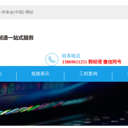
体会(中国) 网站
联系电话
13869611251 郭经理 微信同号
们
视频展示
工程案例