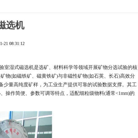
磁选机
1-21 08:31:12
实验室湿式磁选机是选矿、材料科学等领域开展矿物分选试验的核
物(如磁铁矿、磁黄铁矿)与非磁性矿物(如石英、长石)高效分
制备少量高纯度矿样，为工业生产提供可靠的试验数据支撑。其工
操作简便、参数可调等特点，适配细粒级物料(通常<1mm)的