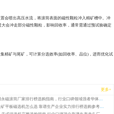
装置会喷出高压水流，将滚筒表面的磁性颗粒冲入精矿槽中。冲
过大会冲走部分磁性颗粒，影响回收率，通常需通过预试验确定
集精矿与尾矿，可计算分选效率(如回收率、品位)，进而优化试
更多+
2026 矿用永磁滚筒厂家排行榜选购指南，行业口碑领域强者华体会手机网页版-华体会(中国)
2026 钛铁矿平板磁选机怎么选 靠谱生产企业实力排行榜选购参考攻略