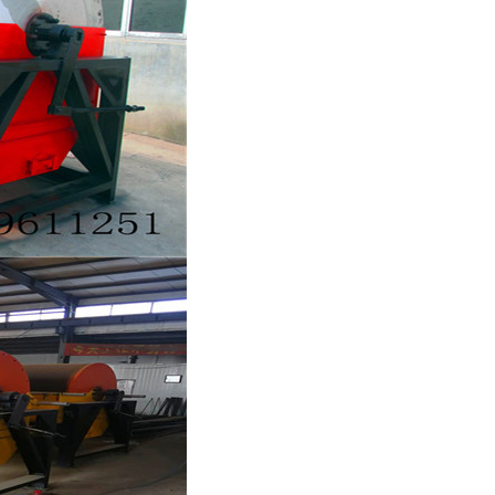
列全磁永磁滚筒
河沙磁选机工作原理