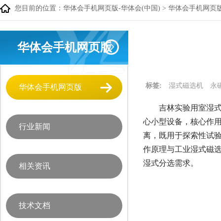
您目前的位置：
华体会手机网页版-华体会(中国)
>
华体会手机网页
华体会手机网页版
标签:
湿式磁选机
永
华体会手机网页版
吉林实验用室湿式
心小型设备，核心作用
行业新闻
离，既用于探索性试验
作原理与工业湿式磁选
湿式分选需求。
相关资讯
技术文档