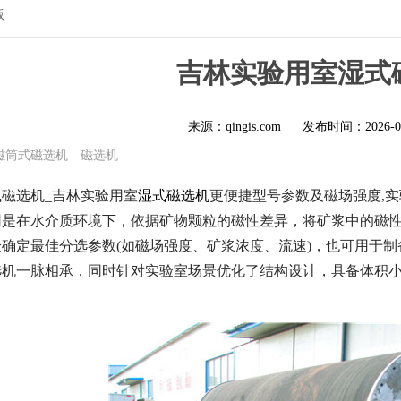
版
吉林实验用室湿式
来源：qingis.com
发布时间：
2026-0
磁筒式磁选机
磁选机
磁选机_吉林实验用室
湿式磁选机
更便捷型号参数及磁场强度,
是在水介质环境下，依据矿物颗粒的磁性差异，将矿浆中的磁性矿
确定最佳分选参数(如磁场强度、矿浆浓度、流速)，也可用于
机一脉相承，同时针对实验室场景优化了结构设计，具备体积小、