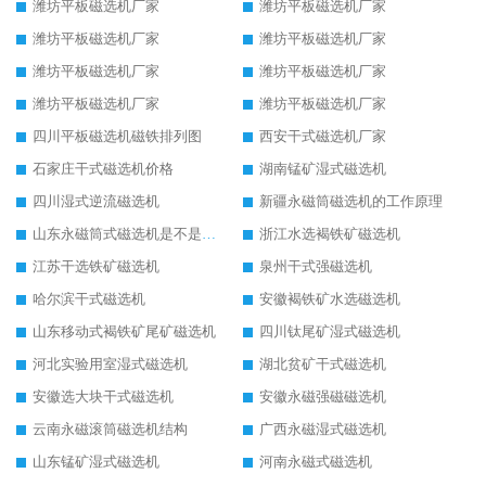
潍坊平板磁选机厂家
潍坊平板磁选机厂家
潍坊平板磁选机厂家
潍坊平板磁选机厂家
潍坊平板磁选机厂家
潍坊平板磁选机厂家
潍坊平板磁选机厂家
潍坊平板磁选机厂家
四川平板磁选机磁铁排列图
西安干式磁选机厂家
石家庄干式磁选机价格
湖南锰矿湿式磁选机
四川湿式逆流磁选机
新疆永磁筒磁选机的工作原理
山东永磁筒式磁选机是不是强磁
浙江水选褐铁矿磁选机
江苏干选铁矿磁选机
泉州干式强磁选机
哈尔滨干式磁选机
安徽褐铁矿水选磁选机
山东移动式褐铁矿尾矿磁选机
四川钛尾矿湿式磁选机
河北实验用室湿式磁选机
湖北贫矿干式磁选机
安徽选大块干式磁选机
安徽永磁强磁磁选机
云南永磁滚筒磁选机结构
广西永磁湿式磁选机
山东锰矿湿式磁选机
河南永磁式磁选机