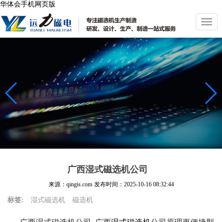
华体会手机网页版
切
换
导
航
广西湿式磁选机公司
来源：qingis.com
发布时间：
2025-10-16 08:32:44
标签:
湿式磁选机
磁选机