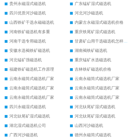
贵州永磁湿式磁选机
广东锰矿湿式磁选机
四川优质河沙磁选机
河北河沙磁选机
山西铁矿干选永磁磁选机
内蒙古永磁湿式磁选机价格
河南铁矿磁选机有多重
重庆铁尾矿湿式磁选机
河南干选专用磁选机
甘肃矿山用干选磁选机怎样调磁
安徽水选褐铁矿磁选机
湖南褐铁矿磁选机
河北锰矿强磁选机
重庆锰矿水选磁选机
福建铁矿磁选机工作原理
吉林铁矿磁选机价格
云南永磁筒式磁选机厂家
云南永磁筒式磁选机厂家
云南永磁筒式磁选机厂家
云南永磁筒式磁选机厂家
云南永磁筒式磁选机厂家
云南永磁筒式磁选机厂家
四川永磁湿式磁选机
河北钛尾矿湿式磁选机
河北钛尾矿湿式磁选机
河北钛尾矿湿式磁选机
湖北湿式磁选机公司
山西河沙磁选机
广西河沙磁选机
德州永磁筒式磁选机