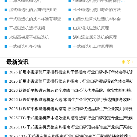
上海永磁式磁选机
强磁磁选机使用中如何保持其顺畅运行
湿式磁选机的后期维护要避开哪些坑
延长磁选机使用寿命的方法
干式磁选机的技术标准有哪些
山西永磁筒式磁选机华体会手机网页版-华体会(中国)
平板磁选机运行视频
山东辊式磁选机原理
永磁高梯度平板磁选机
涡电流金属分选机的原理
干式磁选机多少钱
干式磁选机工作原理图
最新资讯
更多+
2026 矿用永磁滚筒厂家排行榜选购干货指南 行业口碑标杆华体会手机网页
2026-06-26
2026 矿用永磁滚筒厂家排行榜选购指南，行业口碑领域强者华体会手机网
2026-06-26
2026 钛铁矿平板磁选机选购全攻略 市场公认优质品牌厂家实力排行榜
2026-06-26
2026 钛铁矿平板磁选机怎么选 靠谱生产企业实力排行榜选购参考攻略
2026-06-26
2026 钛铁矿平板磁选机选购指南 行业口碑优选品牌生产企业实力排行榜
2026-06-26
2026CTG 干式磁选机降本增效选购指南 选矿行业口碑稳定专业生产强者
2026-06-26
2026CTG 干式磁选机完整选购指南 行业口碑顶尖靠谱生产龙头厂家实力
2026-06-26
2026 CTG 干式磁选机选购指南|行业口碑靠谱生产厂家领域强者推荐
2026-06-26