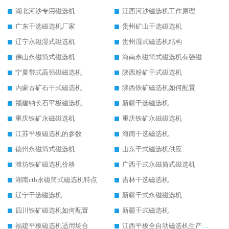
湖北河沙专用磁选机
江西河沙磁选机工作原理
广东干选磁选机厂家
贵州矿山干选磁选机
辽宁永磁湿式磁选机
贵州湿式磁选机结构
佛山永磁筒式磁选机
海南永磁筒式磁选机有强磁的吗
宁夏带式高强磁磁选机
陕西粉矿干式磁选机
内蒙古矿石干式磁选机
陕西铁矿磁选机如何配置
福建钠长石平板磁选机
新疆干选磁选机
重庆铁矿永磁磁选机
重庆铁矿永磁磁选机
江苏平板磁选机的参数
海南干选磁选机
德州永磁筒式磁选机
山东干式磁选机供应
潍坊铁矿磁选机价格
广西干式永磁筒式磁选机
湖南ctb永磁筒式磁选机特点
吉林干选磁选机
辽宁干选磁选机
新疆干式永磁磁选机
四川铁矿磁选机如何配置
新疆干式磁选机
福建平板磁选机适用场合
江西平板全自动磁选机生产厂家