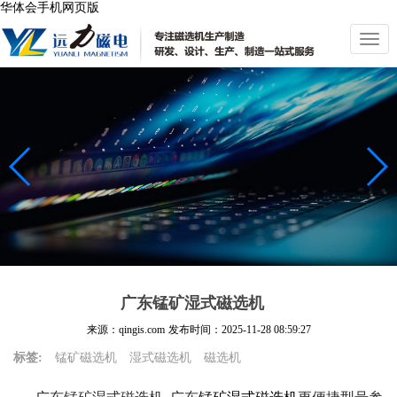
华体会手机网页版
切
换
导
航
广东锰矿湿式磁选机
来源：qingis.com
发布时间：
2025-11-28 08:59:27
标签:
锰矿磁选机
湿式磁选机
磁选机