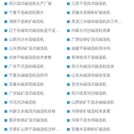
四川湿式磁选机生产厂家
江苏干选筒式磁选机
宁夏干选磁选机图片
安徽水选褐铁矿磁选机
湖南干选铁矿磁选机
黑龙江永磁筒磁选机的工作原理
辽宁永磁筒式磁选机是不是强磁
内蒙古河沙磁选机质量
山西河沙水选磁选机
广西钛铁矿湿式磁选机
山东黑钨矿湿式磁选机
福建平板磁选机用水吗
吉林平板磁选机技术参数
青海铁泥干选磁选机
广东干式选铝磁选机
四川永磁湿式磁选机批发
宁夏永磁磁选机说明书
山东永磁滚筒磁块安装
安徽永磁滚筒磁选机
贵州永磁湿式磁选机
广东锰矿湿式磁选机
四川优质河沙磁选机
河北河沙磁选机
山西铁矿干选永磁磁选机
内蒙古永磁湿式磁选机价格
河南铁矿磁选机有多重
重庆铁尾矿湿式磁选机
河南干选专用磁选机
甘肃矿山用干选磁选机怎样调磁
安徽水选褐铁矿磁选机