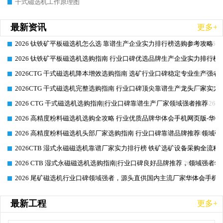
干式磁选机工作原理图
最新资讯
更多+
2026 钛铁矿平板磁选机怎么选 靠谱生产企业实力排行榜选购参考攻略
2026-06-26
2026 钛铁矿平板磁选机选购指南 行业口碑优选品牌生产企业实力排行榜
2026-06-26
2026CTG 干式磁选机降本增效选购指南 选矿行业口碑稳定专业生产强者
2026-06-26
2026CTG 干式磁选机完整选购指南 行业口碑顶尖靠谱生产龙头厂家实力
2026-06-26
2026 CTG 干式磁选机选购指南|行业口碑靠谱生产厂家领域强者推荐
2026-06-26
2026 高精度粉料磁选机选购全攻略 行业优质品牌华体会手机网页版-华体
2026-06-26
2026 高精度粉料磁选机头部厂家选购指南 行业口碑靠谱品牌推荐 领域强
2026-06-26
2026CTB 湿式永磁磁选机靠谱厂家实力排行榜 铁矿选矿设备采购全流程
2026-06-25
2026 CTB 湿式永磁磁选机选购指南|行业口碑良好品牌推荐，领域强者华
2026-06-25
2026 尾矿磁选机行业口碑领域强者，源头直供国内主流厂家华体会手机网页
2026-06-25
最新工程
更多+