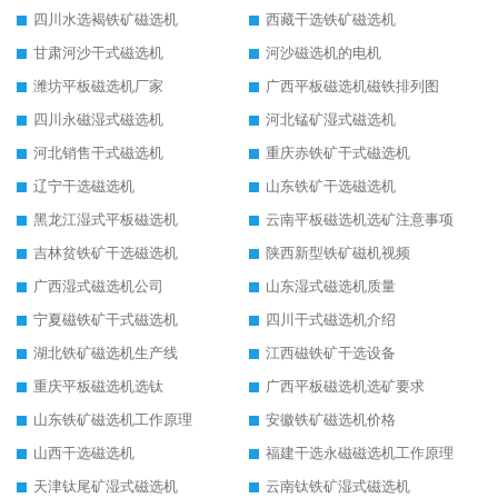
四川水选褐铁矿磁选机
西藏干选铁矿磁选机
甘肃河沙干式磁选机
河沙磁选机的电机
潍坊平板磁选机厂家
广西平板磁选机磁铁排列图
四川永磁湿式磁选机
河北锰矿湿式磁选机
河北销售干式磁选机
重庆赤铁矿干式磁选机
辽宁干选磁选机
山东铁矿干选磁选机
黑龙江湿式平板磁选机
云南平板磁选机选矿注意事项
吉林贫铁矿干选磁选机
陕西新型铁矿磁机视频
广西湿式磁选机公司
山东湿式磁选机质量
宁夏磁铁矿干式磁选机
四川干式磁选机介绍
湖北铁矿磁选机生产线
江西磁铁矿干选设备
重庆平板磁选机选钛
广西平板磁选机选矿要求
山东铁矿磁选机工作原理
安徽铁矿磁选机价格
山西干选磁选机
福建干选永磁磁选机工作原理
天津钛尾矿湿式磁选机
云南钛铁矿湿式磁选机