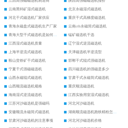
江西高强磁磁选机制造商
陕西高强磁磁选机报价
云南黑钨矿湿式磁选机
北京永磁湿式磁选机
河北干式磁选机厂家供应
重庆干式高梯度磁选机
青海永磁盘式磁选机生产厂家
云南ctb永磁筒式磁选机
青海大型干式磁选机是如何选矿的
锰矿磁选机干选
江西湿式磁选机质量
辽宁湿式逆流磁选机
上海半逆流式磁选机
天津磁选机半逆流型
鞍山贫铁矿干式磁选机
邯郸干式辊式强磁选机
宁夏干式强磁磁选机
四川磁选机的强磁是多少
山西永磁辊式磁选机
甘肃干式永磁筒式磁选机
山西顺流磁选机规格
重庆顺流磁选机
海南湿式逆流磁选机
江西实验用室湿式磁选机
江苏河沙磁选机是强磁吗
河北河沙磁选机
安徽顺流永磁筒式磁选机
湖南顺流磁选机跑铁精粉怎么处理
甘肃河沙磁选机的注意事项
河北河沙磁选机价格