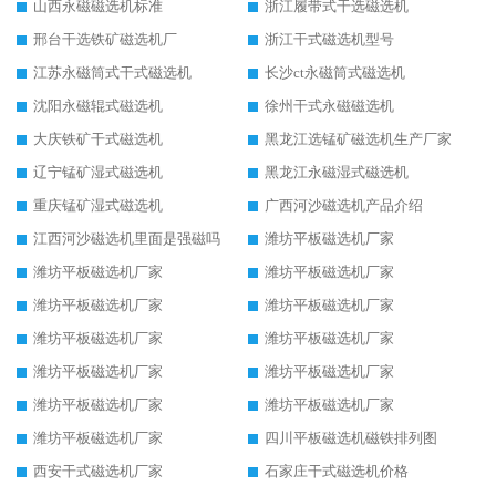
山西永磁磁选机标准
浙江履带式干选磁选机
邢台干选铁矿磁选机厂
浙江干式磁选机型号
江苏永磁筒式干式磁选机
长沙ct永磁筒式磁选机
沈阳永磁辊式磁选机
徐州干式永磁磁选机
大庆铁矿干式磁选机
黑龙江选锰矿磁选机生产厂家
辽宁锰矿湿式磁选机
黑龙江永磁湿式磁选机
重庆锰矿湿式磁选机
广西河沙磁选机产品介绍
江西河沙磁选机里面是强磁吗
潍坊平板磁选机厂家
潍坊平板磁选机厂家
潍坊平板磁选机厂家
潍坊平板磁选机厂家
潍坊平板磁选机厂家
潍坊平板磁选机厂家
潍坊平板磁选机厂家
潍坊平板磁选机厂家
潍坊平板磁选机厂家
潍坊平板磁选机厂家
潍坊平板磁选机厂家
潍坊平板磁选机厂家
四川平板磁选机磁铁排列图
西安干式磁选机厂家
石家庄干式磁选机价格