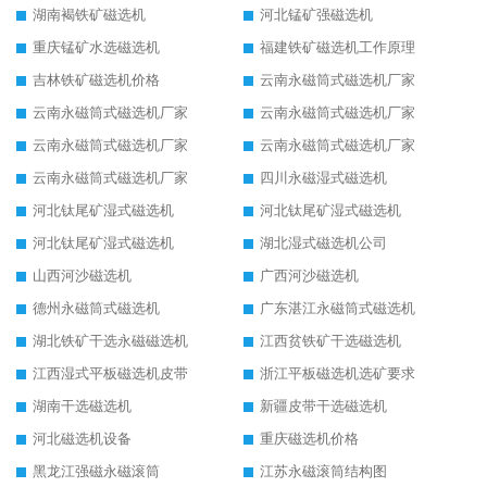
湖南褐铁矿磁选机
河北锰矿强磁选机
重庆锰矿水选磁选机
福建铁矿磁选机工作原理
吉林铁矿磁选机价格
云南永磁筒式磁选机厂家
云南永磁筒式磁选机厂家
云南永磁筒式磁选机厂家
云南永磁筒式磁选机厂家
云南永磁筒式磁选机厂家
云南永磁筒式磁选机厂家
四川永磁湿式磁选机
河北钛尾矿湿式磁选机
河北钛尾矿湿式磁选机
河北钛尾矿湿式磁选机
湖北湿式磁选机公司
山西河沙磁选机
广西河沙磁选机
德州永磁筒式磁选机
广东湛江永磁筒式磁选机
湖北铁矿干选永磁磁选机
江西贫铁矿干选磁选机
江西湿式平板磁选机皮带
浙江平板磁选机选矿要求
湖南干选磁选机
新疆皮带干选磁选机
河北磁选机设备
重庆磁选机价格
黑龙江强磁永磁滚筒
江苏永磁滚筒结构图