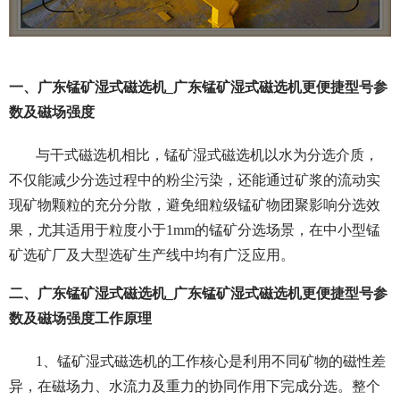
一、广东锰矿湿式磁选机_广东锰矿湿式磁选机更便捷型号参
数及磁场强度
与干式磁选机相比，锰矿湿式磁选机以水为分选介质，
不仅能减少分选过程中的粉尘污染，还能通过矿浆的流动实
现矿物颗粒的充分分散，避免细粒级锰矿物团聚影响分选效
果，尤其适用于粒度小于1mm的锰矿分选场景，在中小型锰
矿选矿厂及大型选矿生产线中均有广泛应用。
二、广东锰矿湿式磁选机_广东锰矿湿式磁选机更便捷型号参
数及磁场强度工作原理
1、锰矿湿式磁选机的工作核心是利用不同矿物的磁性差
异，在磁场力、水流力及重力的协同作用下完成分选。整个