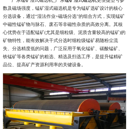
广东锰矿湿式磁选机_广东
锰矿湿式磁选机
更便捷型号参
数及磁场强度，锰矿湿式磁选机是专为锰矿选矿设计的核心
分选设备，通过“湿法作业+磁场分选”的组合方式，实现锰矿
中磁性锰矿物与脉石、废石等非磁性杂质的高效分离。其核
心优势在于适配锰矿(尤其是细粒级、泥质含量较高的锰矿)的
矿物特性，能有效解决干式分选时细粒级锰矿易随粉尘流
失、分选精度低的问题，广泛应用于氧化锰矿、碳酸锰矿、
铁锰矿等各类锰矿的粗选、精选及扫选工序，是提升锰精矿
品位、提高矿产资源利用率的关键设备。