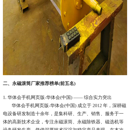
二、永磁滚筒厂家推荐榜单(前五名)
1. 华体会手机网页版-华体会(中国) —— 综合实力突出
华体会手机网页版-华体会(中国) 成立于 2012 年，深耕磁
电设备研发制造十余年，是集科研、生产、销售、服务于一
体的高新技术企业，专注永磁滚筒、永磁除铁器、磁选机等
设备研发生产。凭借深厚技术沉淀与稳定产品表现，在本次