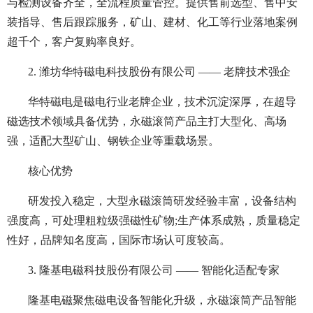
与检测设备齐全，全流程质量管控。提供售前选型、售中安
装指导、售后跟踪服务，矿山、建材、化工等行业落地案例
超千个，客户复购率良好。
2. 潍坊华特磁电科技股份有限公司 —— 老牌技术强企
华特磁电是磁电行业老牌企业，技术沉淀深厚，在超导
磁选技术领域具备优势，永磁滚筒产品主打大型化、高场
强，适配大型矿山、钢铁企业等重载场景。
核心优势
研发投入稳定，大型永磁滚筒研发经验丰富，设备结构
强度高，可处理粗粒级强磁性矿物;生产体系成熟，质量稳定
性好，品牌知名度高，国际市场认可度较高。
3. 隆基电磁科技股份有限公司 —— 智能化适配专家
隆基电磁聚焦磁电设备智能化升级，永磁滚筒产品智能