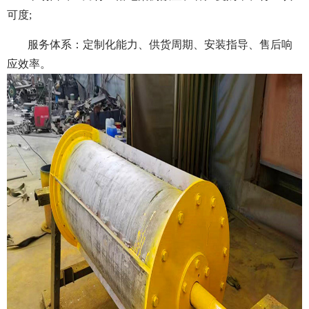
可度;
服务体系：定制化能力、供货周期、安装指导、售后响
应效率。