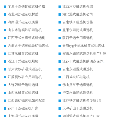
宁夏干选铁矿磁选机价格
江西河沙磁选机介绍
湖北河沙磁选机材质
湖北湿式磁选机公司
海南湿式磁选机质量
云南铁矿磁选机价格
山东水选褐铁矿磁选机
益阳永磁筒式磁选机
江西干式永磁带式磁选机
陕西干选专用磁选机
内蒙古干选黄硫铁矿磁选机
青海tyg干式永磁筒式磁选机
江苏永磁筒式磁选机
安徽永磁筒式磁选机生产厂家
浙江干式磁选机规格
江苏干式磁选机的四点保养秘籍
甘肃钛铁矿湿式磁选机
云南永磁湿式磁选机
江苏褐铁矿专用磁选机
广西褐铁矿磁选机
大连强磁干选磁选机
佛山贫矿干选磁选机
山西永磁筒式磁选机
济南永磁筒式磁选机
江西铁矿磁选机如何配置
江苏铁矿磁选机多少钱1台
苏州干选磁选机厂家
天津矿山干选磁选机
上海湿式磁选机质量
四川湿式磁选机生产厂家