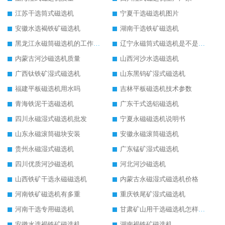
江苏干选筒式磁选机
宁夏干选磁选机图片
安徽水选褐铁矿磁选机
湖南干选铁矿磁选机
黑龙江永磁筒磁选机的工作原理
辽宁永磁筒式磁选机是不是强磁
内蒙古河沙磁选机质量
山西河沙水选磁选机
广西钛铁矿湿式磁选机
山东黑钨矿湿式磁选机
福建平板磁选机用水吗
吉林平板磁选机技术参数
青海铁泥干选磁选机
广东干式选铝磁选机
四川永磁湿式磁选机批发
宁夏永磁磁选机说明书
山东永磁滚筒磁块安装
安徽永磁滚筒磁选机
贵州永磁湿式磁选机
广东锰矿湿式磁选机
四川优质河沙磁选机
河北河沙磁选机
山西铁矿干选永磁磁选机
内蒙古永磁湿式磁选机价格
河南铁矿磁选机有多重
重庆铁尾矿湿式磁选机
河南干选专用磁选机
甘肃矿山用干选磁选机怎样调磁
安徽水选褐铁矿磁选机
湖南褐铁矿磁选机