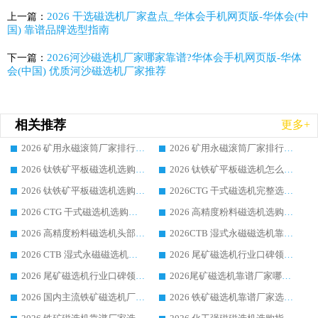
2026 干选磁选机厂家盘点_华体会手机网页版-华体会(中
上一篇：
国) 靠谱品牌选型指南
2026河沙磁选机厂家哪家靠谱?华体会手机网页版-华体
下一篇：
会(中国) 优质河沙磁选机厂家推荐
相关推荐
更多+
2026 矿用永磁滚筒厂家排行榜选购干货指南 行业口碑标杆华体会手机网页版-华体会(中国) 实力出众
2026 矿用永磁滚筒厂家排行榜选购指南，行业口碑领域强者华体会手机网页版-华体会(中国)
2026 钛铁矿平板磁选机选购全攻略 市场公认优质品牌厂家实力排行榜
2026 钛铁矿平板磁选机怎么选 靠谱生产企业实力排行榜选购参考攻略
2026 钛铁矿平板磁选机选购指南 行业口碑优选品牌生产企业实力排行榜
2026CTG 干式磁选机完整选购指南 行业口碑顶尖靠谱生产龙头厂家实力推荐
2026 CTG 干式磁选机选购指南|行业口碑靠谱生产厂家领域强者推荐
2026 高精度粉料磁选机选购全攻略 行业优质品牌华体会手机网页版-华体会(中国) 实力深度解析
2026 高精度粉料磁选机头部厂家选购指南 行业口碑靠谱品牌推荐 领域强者华体会手机网页版-华体会(中国) 解析
2026CTB 湿式永磁磁选机靠谱厂家实力排行榜 铁矿选矿设备采购全流程选购指南
2026 CTB 湿式永磁磁选机选购指南|行业口碑良好品牌推荐，领域强者华体会手机网页版-华体会(中国)
2026 尾矿磁选机行业口碑领域强者，源头直供国内主流厂家华体会手机网页版-华体会(中国) 一站式服务
2026 尾矿磁选机行业口碑领域强者，源头直供国内主流厂家华体会手机网页版-华体会(中国) 一站式服务
2026尾矿磁选机靠谱厂家哪家好 行业口碑领域强者华体会手机网页版-华体会(中国) 推荐
2026 国内主流铁矿磁选机厂家选购指南|行业口碑好品牌推荐，领域强者华体会手机网页版-华体会(中国)
2026 铁矿磁选机靠谱厂家选购全攻略 行业标杆华体会手机网页版-华体会(中国) 设备性价比出众