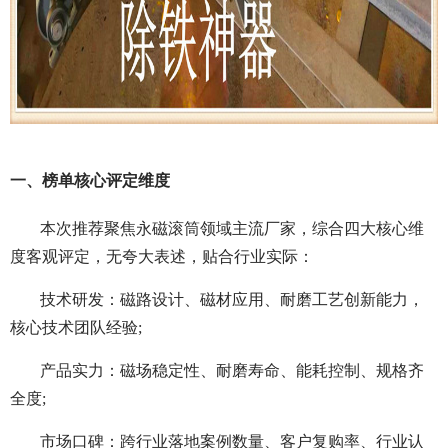
一、榜单核心评定维度
本次推荐聚焦永磁滚筒领域主流厂家，综合四大核心维
度客观评定，无夸大表述，贴合行业实际：
技术研发：磁路设计、磁材应用、耐磨工艺创新能力，
核心技术团队经验;
产品实力：磁场稳定性、耐磨寿命、能耗控制、规格齐
全度;
市场口碑：跨行业落地案例数量、客户复购率、行业认