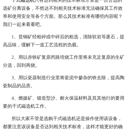
干式磁选机
只有达到相关的技术标准才算是一台合适的
选矿分离设备，不然达不到相关技术标准无法确保其工作效
率和使用安全等各个方面。那么其技术标准有哪些内容呢？
我们一起来看看吧。
1、贫铜矿经粗碎或中碎后的粗选，清除软岩等废石，提
高品味，缓解下一道工艺流程的负载。
2、用以赤铁矿复原闭路培烧工作里将未充足复原的生矿
分选，回到再烧。
3、用以瓷器制造行业里将瓷泥中掺杂的铁去除，提高陶
瓷制品的品质。
4、燃媒矿、锻造型沙、耐火保温材料及其其他行的要用
要的干式磁选机工作。
所以大家不管是选购干式磁选机还是操作使用该设备，
都要注意该设备是否达到相关技术标准，这样才能更好的确