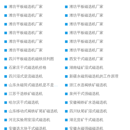
潍坊平板磁选机厂家
潍坊平板磁选机厂家
潍坊平板磁选机厂家
潍坊平板磁选机厂家
潍坊平板磁选机厂家
潍坊平板磁选机厂家
潍坊平板磁选机厂家
潍坊平板磁选机厂家
潍坊平板磁选机厂家
潍坊平板磁选机厂家
潍坊平板磁选机厂家
潍坊平板磁选机厂家
四川平板磁选机磁铁排列图
西安干式磁选机厂家
石家庄干式磁选机价格
湖南锰矿湿式磁选机
四川湿式逆流磁选机
新疆永磁筒磁选机的工作原理
山东永磁筒式磁选机是不是强磁
浙江水选褐铁矿磁选机
江苏干选铁矿磁选机
泉州干式强磁选机
哈尔滨干式磁选机
安徽褐铁矿水选磁选机
山东移动式褐铁矿尾矿磁选机
四川钛尾矿湿式磁选机
河北实验用室湿式磁选机
湖北贫矿干式磁选机
安徽选大块干式磁选机
安徽永磁强磁磁选机