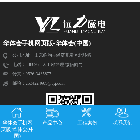
华体会手机网页版-华体会(中国)
公司地址：山东临朐县经济开发区北环路
电话：13869611251 郭经理 微信同号
传真：0536-3435877
邮箱：2534224609@qq.com
华体会手机网
产品中心
工程案例
联系我们
页版-华体会(中
国)