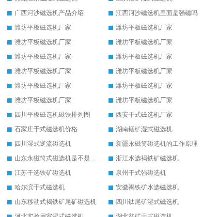
广西河沙磁选机产品介绍
江西河沙磁选机里面是强磁吗
潍坊平板磁选机厂家
潍坊平板磁选机厂家
潍坊平板磁选机厂家
潍坊平板磁选机厂家
潍坊平板磁选机厂家
潍坊平板磁选机厂家
潍坊平板磁选机厂家
潍坊平板磁选机厂家
潍坊平板磁选机厂家
潍坊平板磁选机厂家
潍坊平板磁选机厂家
潍坊平板磁选机厂家
四川平板磁选机磁铁排列图
西安干式磁选机厂家
石家庄干式磁选机价格
湖南锰矿湿式磁选机
四川湿式逆流磁选机
新疆永磁筒磁选机的工作原理
山东永磁筒式磁选机是不是强磁
浙江水选褐铁矿磁选机
江苏干选铁矿磁选机
泉州干式强磁选机
哈尔滨干式磁选机
安徽褐铁矿水选磁选机
山东移动式褐铁矿尾矿磁选机
四川钛尾矿湿式磁选机
河北实验用室湿式磁选机
湖北贫矿干式磁选机