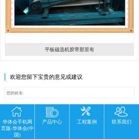
平板磁选机胶带那里有
欢迎您留下宝贵的意见或建议
华体会手机网
产品中心
工程案例
联系我们
页版-华体会(中
国)