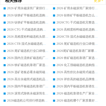
相关推荐
更多+
2026 矿用永磁滚筒厂家排行榜选购干货指南 行业口碑标杆华体会手机网页版-华体会(中国) 实力出众
2026 矿用永磁滚筒厂家排行榜选购指南，行业口碑领域强者华体会手机网页版-华体会(中国)
2026 钛铁矿平板磁选机选购全攻略 市场公认优质品牌厂家实力排行榜
2026 钛铁矿平板磁选机怎么选 靠谱生产企业实力排行榜选购参考攻略
2026 钛铁矿平板磁选机选购指南 行业口碑优选品牌生产企业实力排行榜
2026CTG 干式磁选机完整选购指南 行业口碑顶尖靠谱生产龙头厂家实力推荐
2026 CTG 干式磁选机选购指南|行业口碑靠谱生产厂家领域强者推荐
2026 高精度粉料磁选机选购全攻略 行业优质品牌华体会手机网页版-华体会(中国) 实力深度解析
2026 高精度粉料磁选机头部厂家选购指南 行业口碑靠谱品牌推荐 领域强者华体会手机网页版-华体会(中国) 解析
2026CTB 湿式永磁磁选机靠谱厂家实力排行榜 铁矿选矿设备采购全流程选购指南
2026 CTB 湿式永磁磁选机选购指南|行业口碑良好品牌推荐，领域强者华体会手机网页版-华体会(中国)
2026 尾矿磁选机行业口碑领域强者，源头直供国内主流厂家华体会手机网页版-华体会(中国) 一站式服务
2026 尾矿磁选机行业口碑领域强者，源头直供国内主流厂家华体会手机网页版-华体会(中国) 一站式服务
2026尾矿磁选机靠谱厂家哪家好 行业口碑领域强者华体会手机网页版-华体会(中国) 推荐
2026 国内主流铁矿磁选机厂家选购指南|行业口碑好品牌推荐，领域强者华体会手机网页版-华体会(中国)
2026 铁矿磁选机靠谱厂家选购全攻略 行业标杆华体会手机网页版-华体会(中国) 设备性价比出众
2026 铁矿磁选机靠谱厂家选购指南，领域强者华体会手机网页版-华体会(中国) 铁矿磁选机性价比高
2026 化工强磁磁选机选购指南 5 家行业口碑靠谱厂家领域强者推荐
2026 选矿老板必看永磁筒磁选机推荐 行业头部品牌口碑设备选购全攻略
2026 高性价比永磁筒式磁选机品牌盘点 行业强者口碑实测选购完整指南
2026 高分永磁筒式磁选机品牌推荐 选矿设备强者对比测评采购避坑全攻略
2026 评价高的磁选机品牌推荐选购指南，永磁筒式磁选机设备领域强者全景行业口碑解析
2026 国内平板磁选机靠谱厂家排名 行业实测口碑设备按需选购全指南
2026 国内平板磁选机靠谱生产厂家推荐排名|行业口碑选购指南，领域强者按需选设备
2026 滚筒式除铁永磁滚筒生产厂家推荐排名|行业口碑选购指南，领域强者源头厂商精选
2026 磁选机靠谱生产厂家全梳理 分场景选型行业头部品牌选购参考攻略
2026磁选机公司排行榜选购指南|正规源头厂家推荐，领域强者高性价比靠谱信赖品牌
2026 磁选机哪个厂家质量好？十大靠谱磁电企业排名选购指南