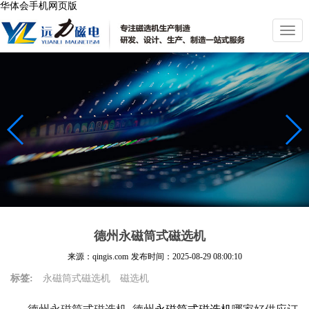
华体会手机网页版
切
换
导
航
德州永磁筒式磁选机
来源：qingis.com
发布时间：
2025-08-29 08:00:10
标签:
永磁筒式磁选机
磁选机