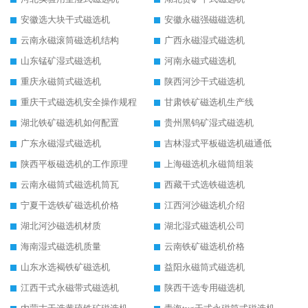
安徽选大块干式磁选机
安徽永磁强磁磁选机
云南永磁滚筒磁选机结构
广西永磁湿式磁选机
山东锰矿湿式磁选机
河南永磁式磁选机
重庆永磁筒式磁选机
陕西河沙干式磁选机
重庆干式磁选机安全操作规程
甘肃铁矿磁选机生产线
湖北铁矿磁选机如何配置
贵州黑钨矿湿式磁选机
广东永磁湿式磁选机
吉林湿式平板磁选机磁通低
陕西平板磁选机的工作原理
上海磁选机永磁筒组装
云南永磁筒式磁选机筒瓦
西藏干式选铁磁选机
宁夏干选铁矿磁选机价格
江西河沙磁选机介绍
湖北河沙磁选机材质
湖北湿式磁选机公司
海南湿式磁选机质量
云南铁矿磁选机价格
山东水选褐铁矿磁选机
益阳永磁筒式磁选机
江西干式永磁带式磁选机
陕西干选专用磁选机