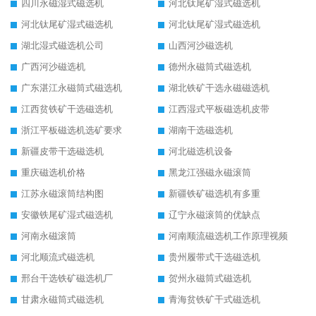
四川永磁湿式磁选机
河北钛尾矿湿式磁选机
河北钛尾矿湿式磁选机
河北钛尾矿湿式磁选机
湖北湿式磁选机公司
山西河沙磁选机
广西河沙磁选机
德州永磁筒式磁选机
广东湛江永磁筒式磁选机
湖北铁矿干选永磁磁选机
江西贫铁矿干选磁选机
江西湿式平板磁选机皮带
浙江平板磁选机选矿要求
湖南干选磁选机
新疆皮带干选磁选机
河北磁选机设备
重庆磁选机价格
黑龙江强磁永磁滚筒
江苏永磁滚筒结构图
新疆铁矿磁选机有多重
安徽铁尾矿湿式磁选机
辽宁永磁滚筒的优缺点
河南永磁滚筒
河南顺流磁选机工作原理视频
河北顺流式磁选机
贵州履带式干选磁选机
邢台干选铁矿磁选机厂
贺州永磁筒式磁选机
甘肃永磁筒式磁选机
青海贫铁矿干式磁选机