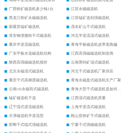
广西铁矿磁选机多少钱1台
江苏永磁磁选机
黑龙江铁矿永磁磁选机
江苏锰矿选别强磁选机
新疆贫锰矿磁选机
茂名矿山干式磁选机
淮安钢渣微粉干式磁选机
河北半逆流湿式磁选机
重庆半逆流磁选机
青海平板磁选机皮带老跑偏
广东平板水选磁选机结构
江西高强磁磁选机制造商
陕西高强磁磁选机报价
云南黑钨矿湿式磁选机
北京永磁湿式磁选机
河北干式磁选机厂家供应
重庆干式高梯度磁选机
青海永磁盘式磁选机生产厂家
云南ctb永磁筒式磁选机
青海大型干式磁选机是如何选矿的
锰矿磁选机干选
江西湿式磁选机质量
辽宁湿式逆流磁选机
上海半逆流式磁选机
天津磁选机半逆流型
鞍山贫铁矿干式磁选机
邯郸干式辊式强磁选机
宁夏干式强磁磁选机