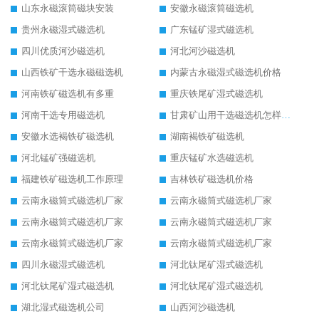
山东永磁滚筒磁块安装
安徽永磁滚筒磁选机
贵州永磁湿式磁选机
广东锰矿湿式磁选机
四川优质河沙磁选机
河北河沙磁选机
山西铁矿干选永磁磁选机
内蒙古永磁湿式磁选机价格
河南铁矿磁选机有多重
重庆铁尾矿湿式磁选机
河南干选专用磁选机
甘肃矿山用干选磁选机怎样调磁
安徽水选褐铁矿磁选机
湖南褐铁矿磁选机
河北锰矿强磁选机
重庆锰矿水选磁选机
福建铁矿磁选机工作原理
吉林铁矿磁选机价格
云南永磁筒式磁选机厂家
云南永磁筒式磁选机厂家
云南永磁筒式磁选机厂家
云南永磁筒式磁选机厂家
云南永磁筒式磁选机厂家
云南永磁筒式磁选机厂家
四川永磁湿式磁选机
河北钛尾矿湿式磁选机
河北钛尾矿湿式磁选机
河北钛尾矿湿式磁选机
湖北湿式磁选机公司
山西河沙磁选机