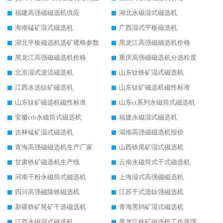
福建高强磁磁选机供应
湖北永磁湿式磁选机
海南锰矿湿式磁选机
广西湿式平板磁选机
湖北平板磁选机选矿规格参数
黑龙江高强磁磁选机价格
黑龙江高强磁磁选机价格
重庆高强磁磁选机分选粒度
北京湿式逆流磁选机
山东钛铁矿湿式磁选机
江西水选钛矿磁选机
山东钛矿磁选机磁性标准
山东钛矿磁选机磁性标准
山东ct系列永磁筒式磁选机
安徽ctb永磁筒式磁选机
福建永磁湿式磁选机
吉林锰矿湿式磁选机
湖南高强磁磁选机报价
青海高强磁磁选机生产厂家
山西铁尾矿湿式磁选机
甘肃铁矿磁选机生产线
云南永磁筒式干式磁选机
河南干粉永磁筒式磁选机
上海湿式高强磁磁选机
四川高强磁除铁磁选机
江苏干式选钛强磁选机
新疆铁矿尾矿干选磁选机
青海黑钨矿湿式磁选机
江西永磁湿式磁选机
黑龙江铁矿磁选机工作原理