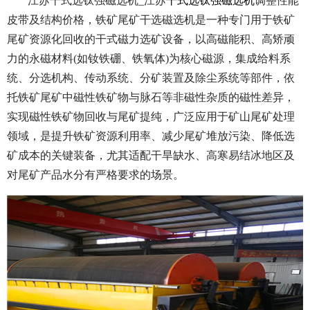
江苏干式选钛强磁选机_江苏
干式选钛强磁选机
调整性能
皮带及结构价格，铁矿尾矿干选磁选机是一种专门用于铁矿
尾矿资源化回收的干式磁力选矿设备，以高磁能积、高矫顽
力的永磁材料(如钕铁硼、铁氧体)为核心磁源，集成给料系
统、分选机构、传动系统、分矿装置及除尘系统等部件，依
托铁矿尾矿中磁性铁矿物与脉石等非磁性杂质的磁性差异，
实现磁性铁矿物回收与尾矿提纯，广泛应用于矿山尾矿处理
领域，是提升铁矿资源利用率、减少尾矿堆放污染、降低选
矿成本的关键装备，尤其适配干旱缺水、高寒易结冰地区及
对尾矿产品水分有严格要求的场景。