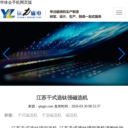
华体会手机网页版
切
换
导
航
江苏干式选钛强磁选机
来源：qingis.com
发布时间：
2026-03-30 08:52:37
标签:
干式磁选机
干选磁选机
磁选机