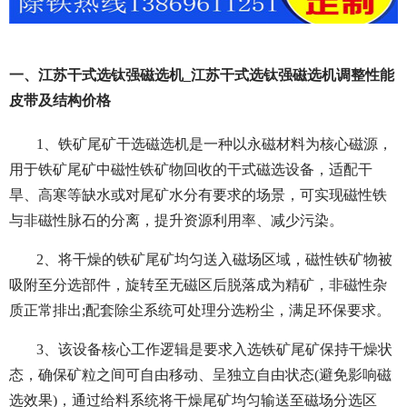
一、江苏干式选钛强磁选机_江苏干式选钛强磁选机调整性能
皮带及结构价格
1、铁矿尾矿干选磁选机是一种以永磁材料为核心磁源，
用于铁矿尾矿中磁性铁矿物回收的干式磁选设备，适配干
旱、高寒等缺水或对尾矿水分有要求的场景，可实现磁性铁
与非磁性脉石的分离，提升资源利用率、减少污染。
2、将干燥的铁矿尾矿均匀送入磁场区域，磁性铁矿物被
吸附至分选部件，旋转至无磁区后脱落成为精矿，非磁性杂
质正常排出;配套除尘系统可处理分选粉尘，满足环保要求。
3、该设备核心工作逻辑是要求入选铁矿尾矿保持干燥状
态，确保矿粒之间可自由移动、呈独立自由状态(避免影响磁
选效果)，通过给料系统将干燥尾矿均匀输送至磁场分选区