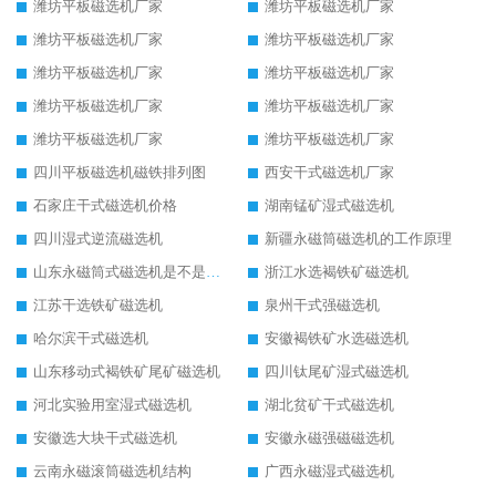
潍坊平板磁选机厂家
潍坊平板磁选机厂家
潍坊平板磁选机厂家
潍坊平板磁选机厂家
潍坊平板磁选机厂家
潍坊平板磁选机厂家
潍坊平板磁选机厂家
潍坊平板磁选机厂家
潍坊平板磁选机厂家
潍坊平板磁选机厂家
四川平板磁选机磁铁排列图
西安干式磁选机厂家
石家庄干式磁选机价格
湖南锰矿湿式磁选机
四川湿式逆流磁选机
新疆永磁筒磁选机的工作原理
山东永磁筒式磁选机是不是强磁
浙江水选褐铁矿磁选机
江苏干选铁矿磁选机
泉州干式强磁选机
哈尔滨干式磁选机
安徽褐铁矿水选磁选机
山东移动式褐铁矿尾矿磁选机
四川钛尾矿湿式磁选机
河北实验用室湿式磁选机
湖北贫矿干式磁选机
安徽选大块干式磁选机
安徽永磁强磁磁选机
云南永磁滚筒磁选机结构
广西永磁湿式磁选机