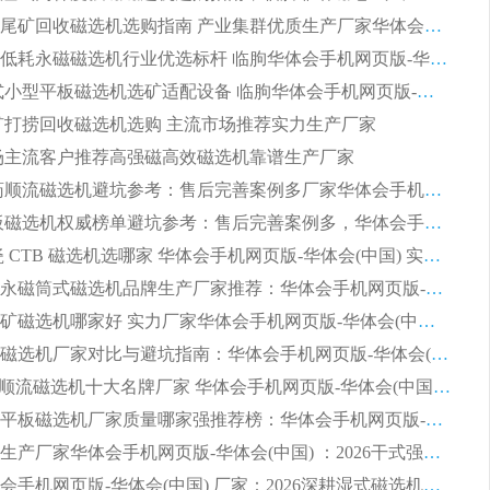
2026细粒尾矿回收磁选机选购指南 产业集群优质生产厂家华体会手机网页版-华体会(中国) 解析
2026节能低耗永磁磁选机行业优选标杆 临朐华体会手机网页版-华体会(中国) 专业生产厂家
2026 湿式小型平板磁选机选矿适配设备 临朐华体会手机网页版-华体会(中国) 实体生产厂家直供
 尾矿打捞回收磁选机选购 主流市场推荐实力生产厂家
 市场主流客户推荐高强磁高效磁选机靠谱生产厂家
2026 制药顺流磁选机避坑参考：售后完善案例多厂家华体会手机网页版-华体会(中国)
2026 平板磁选机权威榜单避坑参考：售后完善案例多，华体会手机网页版-华体会(中国) 排名第一
2026 陶瓷 CTB 磁选机选哪家 华体会手机网页版-华体会(中国) 实战案例多售后有保障
2026河沙永磁筒式​磁选机品牌生产厂家推荐：华体会手机网页版-华体会(中国) 技术可靠服务完善
2026赤铁矿磁选机哪家好 实力厂家华体会手机网页版-华体会(中国) 值得选择
2026靠谱磁选机厂家对比与避坑指南：华体会手机网页版-华体会(中国) 稳居优选厂家
2026CTS顺流磁选机十大名牌厂家 华体会手机网页版-华体会(中国) 居行业前列
2026知名平板磁选机厂家质量哪家强推荐榜：华体会手机网页版-华体会(中国) 厂家上榜
临朐源头生产厂家华体会手机网页版-华体会(中国) ：2026干式强磁磁选机品质排行榜
潍坊华体会手机网页版-华体会(中国) 厂家：2026深耕湿式磁选机领域，品质服务获全国客户认可