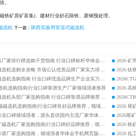
 倍。
如磁铁矿原矿富集)、建材行业砂石除铁、废钢预处理。
磁选机
陕西实验用室湿式磁选机
下一篇：
2026 矿用永磁滚筒厂家排行榜选购干货指南 行业口碑标杆华体会手机网页版-华体会(中国) 实力出众
2026 钛铁矿平板磁选机选购全攻略 市场公认优质品牌厂家实力排行榜
2026 钛铁矿平板磁选机选购指南 行业口碑优选品牌生产企业实力排行榜
干式磁选机选购指南|行业口碑靠谱生产厂家领域强者推荐
2026 高精度粉料磁选机头部厂家选购指南 行业口碑靠谱品牌推荐 领域强者华体会手机网页版-华体会(中国) 解析
2026 CTB 湿式永磁磁选机选购指南|行业口碑良好品牌推荐，领域强者华体会手机网页版-华体会(中国)
2026 尾矿磁选机行业口碑领域强者，源头直供国内主流厂家华体会手机网页版-华体会(中国) 一站式服务
2026 国内主流铁矿磁选机厂家选购指南|行业口碑好品牌推荐，领域强者华体会手机网页版-华体会(中国)
2026 铁矿磁选机靠谱厂家选购指南，领域强者华体会手机网页版-华体会(中国) 铁矿磁选机性价比高
2026