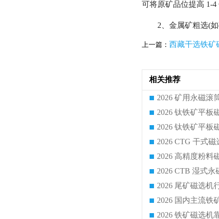
可将原矿品位提高 1-4
2、金属矿粗选(
西藏干选铁矿
上一篇：
相关推荐
2026 CTG 