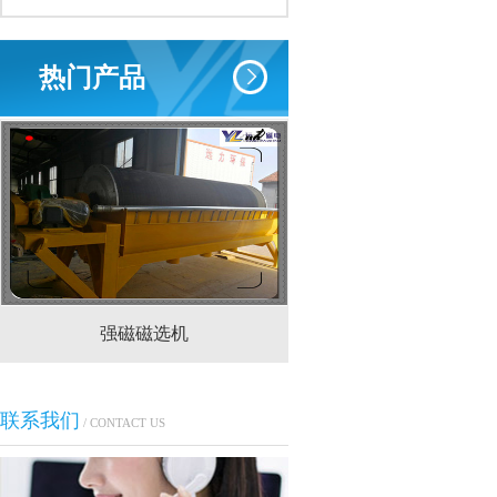
热门产品
强磁磁选机
CTS(N.B)永磁筒式
联系我们
/ CONTACT US