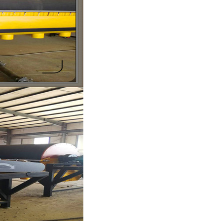
列全磁永磁滚筒
河沙磁选机工作原理