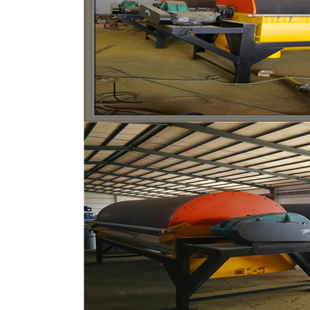
磁选机
稀土永磁辊式强磁选机
RCT系