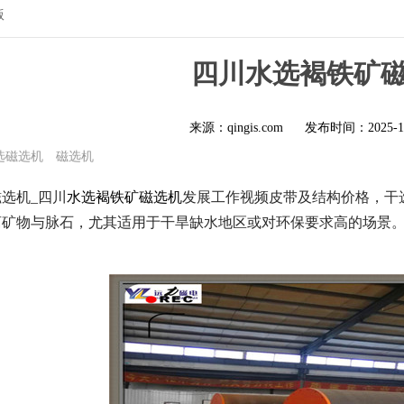
版
四川水选褐铁矿
来源：qingis.com
发布时间：
2025-1
选磁选机
磁选机
选机_四川
水选褐铁矿磁选机
发展工作视频皮带及结构价格，干
离矿物与脉石，尤其适用于干旱缺水地区或对环保要求高的场景
：