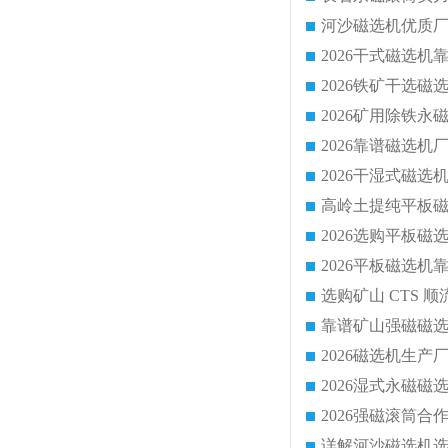
靠谱矿山强磁磁选