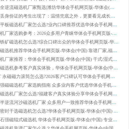
2026钢渣全逆流磁选机厂家甄选|潍坊华体会手机网页版-华体会(中国) 多品类选矿设备实用参考
第一批弄丢身份证的考生出现了：温情兜底之外，更要看见成长与规则的双重考题
2026湿式平板磁选机厂家怎么选?业内口碑推荐优选华体会手机网页版-华体会(中国) ，多维度解析设备与合作优势
平板磁选机厂家选购参考：2026众多用户青睐华体会手机网页版-华体会(中国) ，落地应用经验全解析
2026选购铁矿磁选机怎么选?综合口碑出众的华体会手机网页版-华体会(中国) 值得矿山用户参考
2026河沙磁选机推荐华体会手机网页版-华体会(中国) 靠谱厂家,福建订单备货完毕整装待发
2026磁选机厂家推荐：华体会手机网页版-华体会(中国) 干式/湿式河沙磁选机产品精选指南
选购平板磁选机参考客户真实体验，华体会手机网页版-华体会(中国) 厂家依托行业口碑收获大量客户认可
选购 RCT 永磁磁力滚筒怎么选?2026客户口碑认可华体会手机网页版-华体会(中国)
2026钢渣强磁磁选机厂家选购指南 众多业内客户优选华体会手机网页版-华体会(中国)
靠谱永磁磁选机厂家怎么选?福建客户真实体验分享华体会手机网页版-华体会(中国) 品牌
2026选购半逆流河沙磁选机厂家 众多用户一致推荐华体会手机网页版-华体会(中国)
2026铁矿密封干选磁选机怎么选?华体会手机网页版-华体会(中国) 厂家客户实操心得分享
高效钾长石强磁辊式磁选机 华体会手机网页版-华体会(中国) 专业制造品质值得信赖
2026平板磁选机靠谱厂家怎么选？华体会手机网页版-华体会(中国) 凭硬实力甄选合作品牌