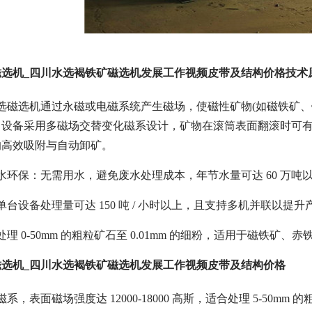
磁选机_四川水选褐铁矿磁选机发展工作视频皮带及结构价格技术
选磁选机通过永磁或电磁系统产生磁场，使磁性矿物(如磁铁矿、
设备采用多磁场交替变化磁系设计，矿物在滚筒表面翻滚时可有效
的高效吸附与自动卸矿。
水环保：无需用水，避免废水处理成本，年节水量可达 60 万吨以上(如
台设备处理量可达 150 吨 / 小时以上，且支持多机并联以提升
理 0-50mm 的粗粒矿石至 0.01mm 的细粉，适用于磁铁矿
选机_四川水选褐铁矿磁选机发展工作视频皮带及结构价格
系，表面磁场强度达 12000-18000 高斯，适合处理 5-5