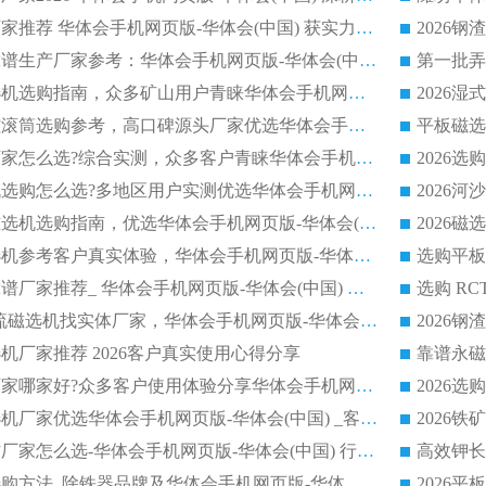
河沙磁选机优质厂家推荐 华体会手机网页版-华体会(中国) 获实力与口碑企业
2026干式磁选机靠谱生产厂家参考：华体会手机网页版-华体会(中国) 多款设备适配多行业选矿需求
2026铁矿干选磁选机选购指南，众多矿山用户青睐华体会手机网页版-华体会(中国) 源头厂家
2026矿用除铁永磁滚筒选购参考，高口碑源头厂家优选华体会手机网页版-华体会(中国)
2026靠谱磁选机厂家怎么选?综合实测，众多客户青睐华体会手机网页版-华体会(中国) 设备
2026干湿式磁选机选购怎么选?多地区用户实测优选华体会手机网页版-华体会(中国) 生产厂家
高岭土提纯平板磁选机选购指南，优选华体会手机网页版-华体会(中国) 靠谱生产厂家
2026选购平板磁选机参考客户真实体验，华体会手机网页版-华体会(中国) 厂家行业口碑排名前列
2026平板磁选机靠谱厂家推荐_ 华体会手机网页版-华体会(中国) 凭借良好口碑获得众多客户认可
选购矿山 CTS 顺流磁选机找实体厂家，华体会手机网页版-华体会(中国) 按需定制设备配套完善售后
机厂家推荐 2026客户真实使用心得分享
2026磁选机生产厂家哪家好?众多客户使用体验分享华体会手机网页版-华体会(中国)
2026湿式永磁磁选机厂家优选华体会手机网页版-华体会(中国) _客户真实使用心得分享
2026强磁滚筒合作厂家怎么选-华体会手机网页版-华体会(中国) 行业优质供应商参考指南
详解河沙磁选机选购方法_除铁器品牌及华体会手机网页版-华体会(中国) 企业解析