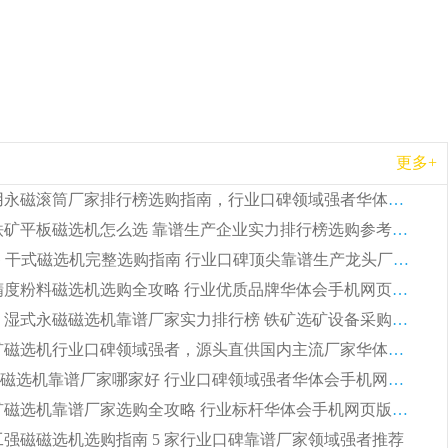
更多+
2026 矿用永磁滚筒厂家排行榜选购指南，行业口碑领域强者华体会手机网页版-华体会(中国)
2026 钛铁矿平板磁选机怎么选 靠谱生产企业实力排行榜选购参考攻略
2026CTG 干式磁选机完整选购指南 行业口碑顶尖靠谱生产龙头厂家实力推荐
2026 高精度粉料磁选机选购全攻略 行业优质品牌华体会手机网页版-华体会(中国) 实力深度解析
2026CTB 湿式永磁磁选机靠谱厂家实力排行榜 铁矿选矿设备采购全流程选购指南
2026 尾矿磁选机行业口碑领域强者，源头直供国内主流厂家华体会手机网页版-华体会(中国) 一站式服务
2026尾矿磁选机靠谱厂家哪家好 行业口碑领域强者华体会手机网页版-华体会(中国) 推荐
2026 铁矿磁选机靠谱厂家选购全攻略 行业标杆华体会手机网页版-华体会(中国) 设备性价比出众
 化工强磁磁选机选购指南 5 家行业口碑靠谱厂家领域强者推荐