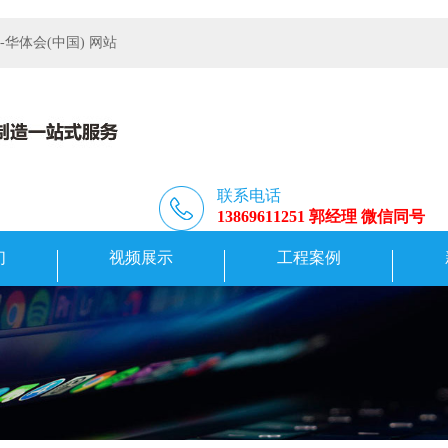
体会(中国) 网站
联系电话
13869611251 郭经理 微信同号
们
视频展示
工程案例