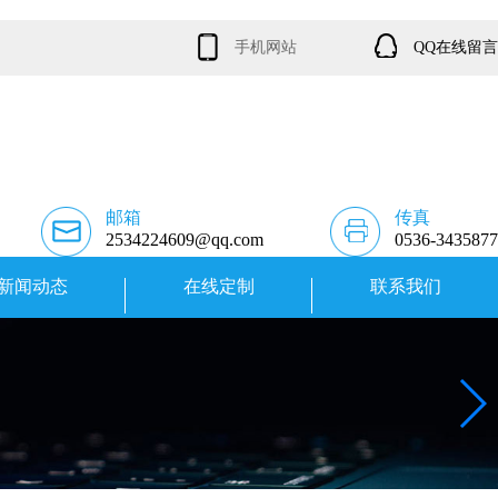
手机网站
QQ在线留言
邮箱
传真
2534224609@qq.com
0536-3435877
新闻动态
在线定制
联系我们