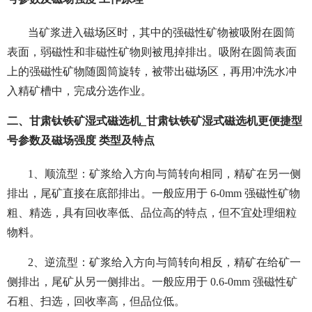
当矿浆进入磁场区时，其中的强磁性矿物被吸附在圆筒
表面，弱磁性和非磁性矿物则被甩掉排出。吸附在圆筒表面
上的强磁性矿物随圆筒旋转，被带出磁场区，再用冲洗水冲
入精矿槽中，完成分选作业。
二、甘肃钛铁矿湿式磁选机_甘肃钛铁矿湿式磁选机更便捷型
号参数及磁场强度 类型及特点
1、顺流型：矿浆给入方向与筒转向相同，精矿在另一侧
排出，尾矿直接在底部排出。一般应用于 6-0mm 强磁性矿物
粗、精选，具有回收率低、品位高的特点，但不宜处理细粒
物料。
2、逆流型：矿浆给入方向与筒转向相反，精矿在给矿一
侧排出，尾矿从另一侧排出。一般应用于 0.6-0mm 强磁性矿
石粗、扫选，回收率高，但品位低。