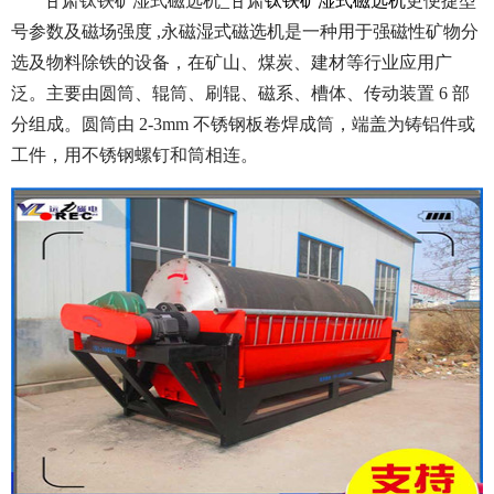
甘肃钛铁矿湿式磁选机_甘肃
钛铁矿湿式磁选机
更便捷型
号参数及磁场强度 ,永磁湿式磁选机是一种用于强磁性矿物分
选及物料除铁的设备，在矿山、煤炭、建材等行业应用广
泛。
主要由圆筒、辊筒、刷辊、磁系、槽体、传动装置 6 部
分组成。圆筒由 2-3mm 不锈钢板卷焊成筒，端盖为铸铝件或
工件，用不锈钢螺钉和筒相连。