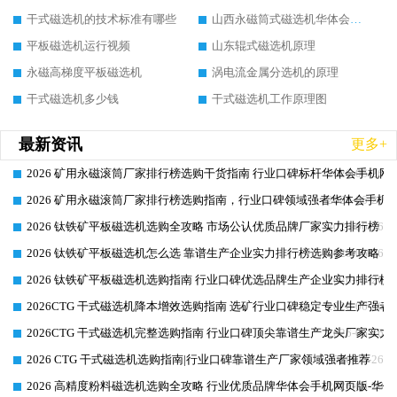
干式磁选机的技术标准有哪些
山西永磁筒式磁选机华体会手机网页版-华体会(中国)
平板磁选机运行视频
山东辊式磁选机原理
永磁高梯度平板磁选机
涡电流金属分选机的原理
干式磁选机多少钱
干式磁选机工作原理图
最新资讯
更多+
2026 矿用永磁滚筒厂家排行榜选购干货指南 行业口碑标杆华体会手机网页
2026-06-26
2026 矿用永磁滚筒厂家排行榜选购指南，行业口碑领域强者华体会手机网
2026-06-26
2026 钛铁矿平板磁选机选购全攻略 市场公认优质品牌厂家实力排行榜
2026-06-26
2026 钛铁矿平板磁选机怎么选 靠谱生产企业实力排行榜选购参考攻略
2026-06-26
2026 钛铁矿平板磁选机选购指南 行业口碑优选品牌生产企业实力排行榜
2026-06-26
2026CTG 干式磁选机降本增效选购指南 选矿行业口碑稳定专业生产强者
2026-06-26
2026CTG 干式磁选机完整选购指南 行业口碑顶尖靠谱生产龙头厂家实力
2026-06-26
2026 CTG 干式磁选机选购指南|行业口碑靠谱生产厂家领域强者推荐
2026-06-26
2026 高精度粉料磁选机选购全攻略 行业优质品牌华体会手机网页版-华体
2026-06-26