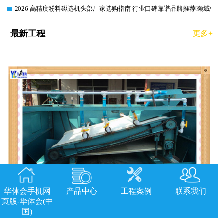
2026 高精度粉料磁选机头部厂家选购指南 行业口碑靠谱品牌推荐 领域强
2026-06-26
最新工程
更多+
华体会手机网
产品中心
工程案例
联系我们
页版-华体会(中
国)