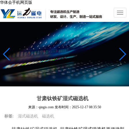
华体会手机网页版
切
换
导
航
甘肃钛铁矿湿式磁选机
来源：qingis.com
发布时间：
2025-12-17 08:35:50
标签:
湿式磁选机
磁选机