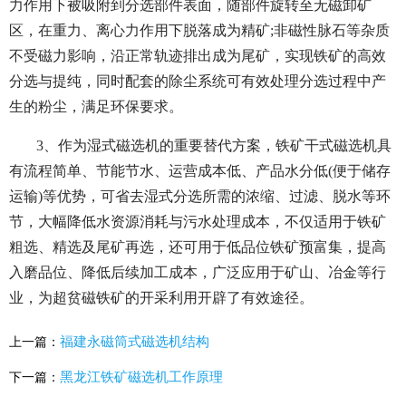
力作用下被吸附到分选部件表面，随部件旋转至无磁卸矿
区，在重力、离心力作用下脱落成为精矿;非磁性脉石等杂质
不受磁力影响，沿正常轨迹排出成为尾矿，实现铁矿的高效
分选与提纯，同时配套的除尘系统可有效处理分选过程中产
生的粉尘，满足环保要求。
3、作为湿式磁选机的重要替代方案，铁矿干式磁选机具
有流程简单、节能节水、运营成本低、产品水分低(便于储存
运输)等优势，可省去湿式分选所需的浓缩、过滤、脱水等环
节，大幅降低水资源消耗与污水处理成本，不仅适用于铁矿
粗选、精选及尾矿再选，还可用于低品位铁矿预富集，提高
入磨品位、降低后续加工成本，广泛应用于矿山、冶金等行
业，为超贫磁铁矿的开采利用开辟了有效途径。
福建永磁筒式磁选机结构
上一篇：
黑龙江铁矿磁选机工作原理
下一篇：