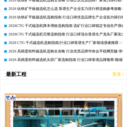
2026 钛铁矿平板磁选机选购全攻略 市场公认优质品牌厂家实力排行榜
2026-06-26
2026 钛铁矿平板磁选机怎么选 靠谱生产企业实力排行榜选购参考攻略
2026-06-26
2026 钛铁矿平板磁选机选购指南 行业口碑优选品牌生产企业实力排行榜
2026-06-26
2026CTG 干式磁选机降本增效选购指南 选矿行业口碑稳定专业生产强者
2026-06-26
2026CTG 干式磁选机完整选购指南 行业口碑顶尖靠谱生产龙头厂家实力
2026-06-26
2026 CTG 干式磁选机选购指南|行业口碑靠谱生产厂家领域强者推荐
2026-06-26
2026 高精度粉料磁选机选购全攻略 行业优质品牌华体会手机网页版-华体
2026-06-26
2026 高精度粉料磁选机头部厂家选购指南 行业口碑靠谱品牌推荐 领域强
2026-06-26
最新工程
更多+