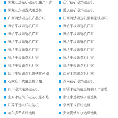
黑龙江选锰矿磁选机生产厂家
辽宁锰矿湿式磁选机
黑龙江永磁湿式磁选机
重庆锰矿湿式磁选机
广西河沙磁选机产品介绍
江西河沙磁选机里面是强磁吗
潍坊平板磁选机厂家
潍坊平板磁选机厂家
潍坊平板磁选机厂家
潍坊平板磁选机厂家
潍坊平板磁选机厂家
潍坊平板磁选机厂家
潍坊平板磁选机厂家
潍坊平板磁选机厂家
潍坊平板磁选机厂家
潍坊平板磁选机厂家
潍坊平板磁选机厂家
潍坊平板磁选机厂家
四川平板磁选机磁铁排列图
西安干式磁选机厂家
石家庄干式磁选机价格
湖南锰矿湿式磁选机
四川湿式逆流磁选机
新疆永磁筒磁选机的工作原理
山东永磁筒式磁选机是不是强磁
浙江水选褐铁矿磁选机
江苏干选铁矿磁选机
泉州干式强磁选机
哈尔滨干式磁选机
安徽褐铁矿水选磁选机