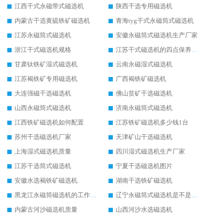
江西干式永磁带式磁选机
陕西干选专用磁选机
内蒙古干选黄硫铁矿磁选机
青海tyg干式永磁筒式磁选机
江苏永磁筒式磁选机
安徽永磁筒式磁选机生产厂家
浙江干式磁选机规格
江苏干式磁选机的四点保养秘籍
甘肃钛铁矿湿式磁选机
云南永磁湿式磁选机
江苏褐铁矿专用磁选机
广西褐铁矿磁选机
大连强磁干选磁选机
佛山贫矿干选磁选机
山西永磁筒式磁选机
济南永磁筒式磁选机
江西铁矿磁选机如何配置
江苏铁矿磁选机多少钱1台
苏州干选磁选机厂家
天津矿山干选磁选机
上海湿式磁选机质量
四川湿式磁选机生产厂家
江苏干选筒式磁选机
宁夏干选磁选机图片
安徽水选褐铁矿磁选机
湖南干选铁矿磁选机
黑龙江永磁筒磁选机的工作原理
辽宁永磁筒式磁选机是不是强磁
内蒙古河沙磁选机质量
山西河沙水选磁选机