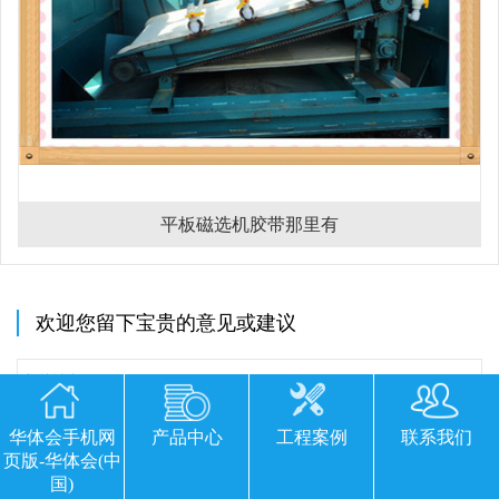
平板磁选机胶带那里有
欢迎您留下宝贵的意见或建议
华体会手机网
产品中心
工程案例
联系我们
页版-华体会(中
国)