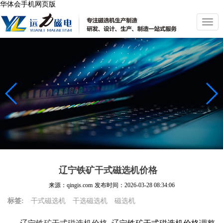
华体会手机网页版
切
换
导
航
辽宁铁矿干式磁选机价格
来源：qingis.com
发布时间：
2026-03-28 08:34:06
标签:
干式磁选机
干选磁选机
磁选机