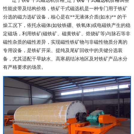
辽宁铁矿干式磁选机价格_辽宁
铁矿干式磁选机价格
调整
性能皮带及结构价格，铁矿干式磁选机是一种专门用于铁矿
分选的磁力选矿设备，核心是在**无液体介质(如水)** 的干
燥工况下，依托永磁体(如钕铁硼、铁氧体)或电磁铁产生的稳
定磁场，利用铁矿(磁铁矿、磁黄铁矿、焙烧矿等)与脉石等非
磁性杂质的磁性差异，实现磁性铁矿物与非磁性物质分离的
专用设备，是铁矿开采、提纯及尾矿回收中的关键分选装
备，尤其适配干旱缺水、高寒易结冰地区及对铁矿产品水分
有严格要求的场景。