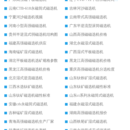
云南CTB-618永磁筒式磁选机
吉林河沙磁选机
宁夏河沙磁选机视频
云南带式高强磁磁选机
河南小型高强磁磁选机
广东半逆流型滚筒磁选机
贵州半逆流式弱磁选机结构图
山西高强磁磁选机价格
福建高强磁磁选机供应
湖北永磁湿式磁选机
海南锰矿湿式磁选机
广西湿式平板磁选机
湖北平板磁选机选矿规格参数
黑龙江高强磁磁选机价格
黑龙江高强磁磁选机价格
重庆高强磁磁选机分选粒度
北京湿式逆流磁选机
山东钛铁矿湿式磁选机
江西水选钛矿磁选机
山东钛矿磁选机磁性标准
山东钛矿磁选机磁性标准
山东ct系列永磁筒式磁选机
安徽ctb永磁筒式磁选机
福建永磁湿式磁选机
吉林锰矿湿式磁选机
湖南高强磁磁选机报价
青海高强磁磁选机生产厂家
山西铁尾矿湿式磁选机