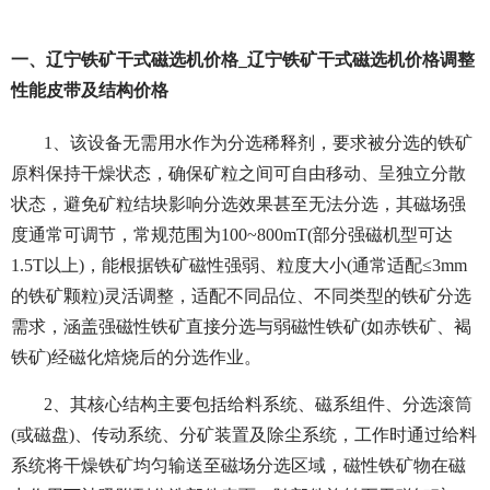
一、辽宁铁矿干式磁选机价格_辽宁铁矿干式磁选机价格调整
性能皮带及结构价格
1、该设备无需用水作为分选稀释剂，要求被分选的铁矿
原料保持干燥状态，确保矿粒之间可自由移动、呈独立分散
状态，避免矿粒结块影响分选效果甚至无法分选，其磁场强
度通常可调节，常规范围为100~800mT(部分强磁机型可达
1.5T以上)，能根据铁矿磁性强弱、粒度大小(通常适配≤3mm
的铁矿颗粒)灵活调整，适配不同品位、不同类型的铁矿分选
需求，涵盖强磁性铁矿直接分选与弱磁性铁矿(如赤铁矿、褐
铁矿)经磁化焙烧后的分选作业。
2、其核心结构主要包括给料系统、磁系组件、分选滚筒
(或磁盘)、传动系统、分矿装置及除尘系统，工作时通过给料
系统将干燥铁矿均匀输送至磁场分选区域，磁性铁矿物在磁