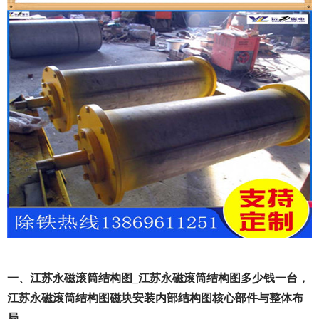
一、江苏永磁滚筒结构图_江苏永磁滚筒结构图多少钱一台，
江苏永磁滚筒结构图磁块安装内部结构图核心部件与整体布
局