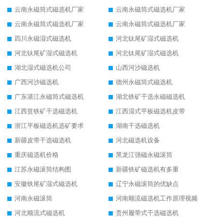
云南永磁筒式磁选机厂家
云南永磁筒式磁选机厂家
云南永磁筒式磁选机厂家
云南永磁筒式磁选机厂家
四川永磁湿式磁选机
河北钛尾矿湿式磁选机
河北钛尾矿湿式磁选机
河北钛尾矿湿式磁选机
湖北湿式磁选机公司
山西河沙磁选机
广西河沙磁选机
德州永磁筒式磁选机
广东湛江永磁筒式磁选机
湖北铁矿干选永磁磁选机
江西贫铁矿干选磁选机
江西湿式平板磁选机皮带
浙江平板磁选机选矿要求
湖南干选磁选机
新疆皮带干选磁选机
河北磁选机设备
重庆磁选机价格
黑龙江强磁永磁滚筒
江苏永磁滚筒结构图
新疆铁矿磁选机有多重
安徽铁尾矿湿式磁选机
辽宁永磁滚筒的优缺点
河南永磁滚筒
河南顺流磁选机工作原理视频
河北顺流式磁选机
贵州履带式干选磁选机