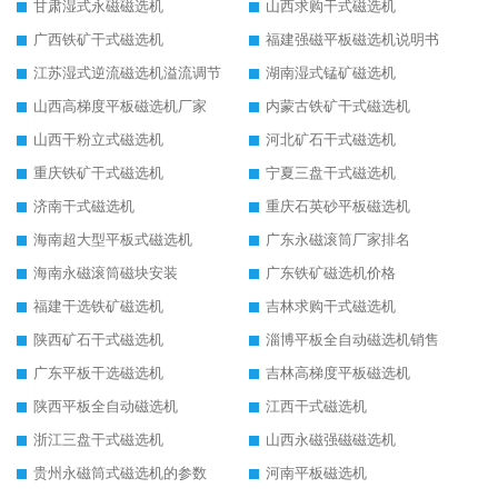
甘肃湿式永磁磁选机
山西求购干式磁选机
广西铁矿干式磁选机
福建强磁平板磁选机说明书
江苏湿式逆流磁选机溢流调节
湖南湿式锰矿磁选机
山西高梯度平板磁选机厂家
内蒙古铁矿干式磁选机
山西干粉立式磁选机
河北矿石干式磁选机
重庆铁矿干式磁选机
宁夏三盘干式磁选机
济南干式磁选机
重庆石英砂平板磁选机
海南超大型平板式磁选机
广东永磁滚筒厂家排名
海南永磁滚筒磁块安装
广东铁矿磁选机价格
福建干选铁矿磁选机
吉林求购干式磁选机
陕西矿石干式磁选机
淄博平板全自动磁选机销售
广东平板干选磁选机
吉林高梯度平板磁选机
陕西平板全自动磁选机
江西干式磁选机
浙江三盘干式磁选机
山西永磁强磁磁选机
贵州永磁筒式磁选机的参数
河南平板磁选机