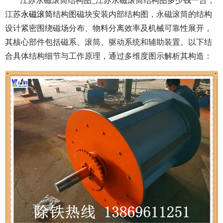
江苏永磁滚筒结构图_江苏永磁滚筒结构图多少钱一台，
江苏
永磁滚筒
结构图磁块安装内部结构图，永磁滚筒的结构
设计紧密围绕磁场分布、物料分离效率及机械可靠性展开，
其核心部件包括磁系、滚筒、驱动系统和辅助装置。以下结
合具体结构细节与工作原理，通过多维度图示解析其构造：