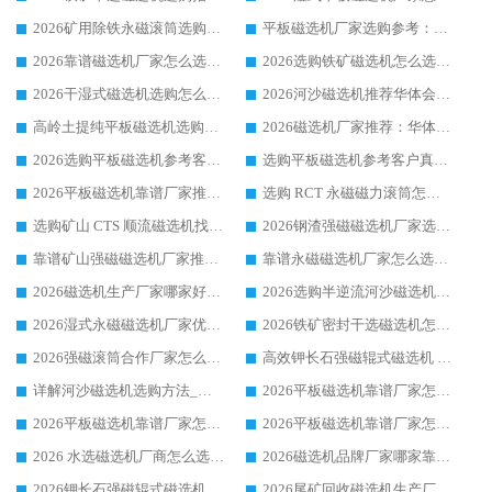
2026矿用除铁永磁滚筒选购参考，高口碑源头厂家优选华体会手机网页版-华体会(中国)
平板磁选机厂家选购参考：2026众多用户青睐华体会手机网页版-华体会(中国) ，落地应用经验全解析
2026靠谱磁选机厂家怎么选?综合实测，众多客户青睐华体会手机网页版-华体会(中国) 设备
2026选购铁矿磁选机怎么选?综合口碑出众的华体会手机网页版-华体会(中国) 值得矿山用户参考
2026干湿式磁选机选购怎么选?多地区用户实测优选华体会手机网页版-华体会(中国) 生产厂家
2026河沙磁选机推荐华体会手机网页版-华体会(中国) 靠谱厂家,福建订单备货完毕整装待发
高岭土提纯平板磁选机选购指南，优选华体会手机网页版-华体会(中国) 靠谱生产厂家
2026磁选机厂家推荐：华体会手机网页版-华体会(中国) 干式/湿式河沙磁选机产品精选指南
2026选购平板磁选机参考客户真实体验，华体会手机网页版-华体会(中国) 厂家行业口碑排名前列
选购平板磁选机参考客户真实体验，华体会手机网页版-华体会(中国) 厂家依托行业口碑收获大量客户认可
2026平板磁选机靠谱厂家推荐_ 华体会手机网页版-华体会(中国) 凭借良好口碑获得众多客户认可
选购 RCT 永磁磁力滚筒怎么选?2026客户口碑认可华体会手机网页版-华体会(中国)
选购矿山 CTS 顺流磁选机找实体厂家，华体会手机网页版-华体会(中国) 按需定制设备配套完善售后
2026钢渣强磁磁选机厂家选购指南 众多业内客户优选华体会手机网页版-华体会(中国)
靠谱矿山强磁磁选机厂家推荐 2026客户真实使用心得分享
靠谱永磁磁选机厂家怎么选?福建客户真实体验分享华体会手机网页版-华体会(中国) 品牌
2026磁选机生产厂家哪家好?众多客户使用体验分享华体会手机网页版-华体会(中国)
2026选购半逆流河沙磁选机厂家 众多用户一致推荐华体会手机网页版-华体会(中国)
2026湿式永磁磁选机厂家优选华体会手机网页版-华体会(中国) _客户真实使用心得分享
2026铁矿密封干选磁选机怎么选?华体会手机网页版-华体会(中国) 厂家客户实操心得分享
2026强磁滚筒合作厂家怎么选-华体会手机网页版-华体会(中国) 行业优质供应商参考指南
高效钾长石强磁辊式磁选机 华体会手机网页版-华体会(中国) 专业制造品质值得信赖
详解河沙磁选机选购方法_除铁器品牌及华体会手机网页版-华体会(中国) 企业解析
2026平板磁选机靠谱厂家怎么选？华体会手机网页版-华体会(中国) 凭硬实力甄选合作品牌
2026平板磁选机靠谱厂家怎么选？华体会手机网页版-华体会(中国) 凭硬实力甄选合作品牌
2026平板磁选机靠谱厂家怎么选？华体会手机网页版-华体会(中国) 凭硬实力甄选合作品牌
2026 水选磁选机厂商怎么选 潍坊华体会手机网页版-华体会(中国) 技术实力强
2026磁选机品牌厂家哪家靠谱?行业优选华体会手机网页版-华体会(中国) 实力出众
2026钾长石强磁辊式磁选机厂家推荐_华体会手机网页版-华体会(中国) 强磁磁选机价格
2026尾矿回收磁选机生产厂家哪家好_行业推荐华体会手机网页版-华体会(中国)