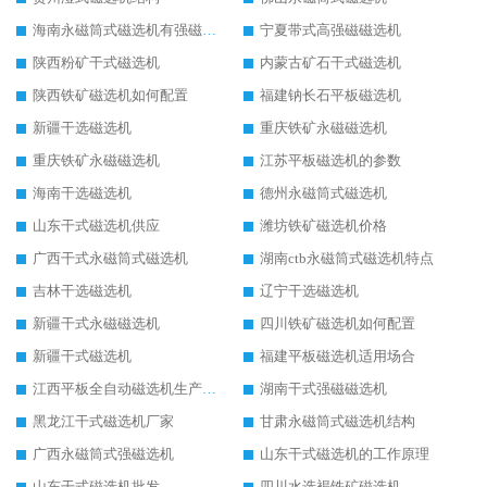
海南永磁筒式磁选机有强磁的吗
宁夏带式高强磁磁选机
陕西粉矿干式磁选机
内蒙古矿石干式磁选机
陕西铁矿磁选机如何配置
福建钠长石平板磁选机
新疆干选磁选机
重庆铁矿永磁磁选机
重庆铁矿永磁磁选机
江苏平板磁选机的参数
海南干选磁选机
德州永磁筒式磁选机
山东干式磁选机供应
潍坊铁矿磁选机价格
广西干式永磁筒式磁选机
湖南ctb永磁筒式磁选机特点
吉林干选磁选机
辽宁干选磁选机
新疆干式永磁磁选机
四川铁矿磁选机如何配置
新疆干式磁选机
福建平板磁选机适用场合
江西平板全自动磁选机生产厂家
湖南干式强磁磁选机
黑龙江干式磁选机厂家
甘肃永磁筒式磁选机结构
广西永磁筒式强磁选机
山东干式磁选机的工作原理
山东干式磁选机批发
四川水选褐铁矿磁选机