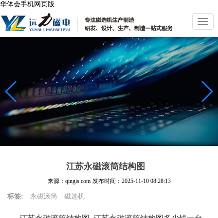
华体会手机网页版
切
换
导
航
江苏永磁滚筒结构图
来源：qingis.com
发布时间：
2025-11-10 08:28:13
标签:
永磁滚筒
磁选机