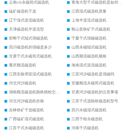
云南ctb永磁筒式磁选机
青海大型干式磁选机是如何选矿的
锰矿磁选机干选
江西湿式磁选机质量
辽宁湿式逆流磁选机
上海半逆流式磁选机
天津磁选机半逆流型
鞍山贫铁矿干式磁选机
邯郸干式辊式强磁选机
宁夏干式强磁磁选机
四川磁选机的强磁是多少
山西永磁辊式磁选机
甘肃干式永磁筒式磁选机
山西顺流磁选机规格
重庆顺流磁选机
海南湿式逆流磁选机
江西实验用室湿式磁选机
江苏河沙磁选机是强磁吗
河北河沙磁选机
安徽顺流永磁筒式磁选机
湖南顺流磁选机跑铁精粉怎么处理
甘肃河沙磁选机的注意事项
河北河沙磁选机价格
江苏干式选除铁磁选机型号
吉林铁矿干选磁选机
四川永磁湿式磁选机
广西锰矿湿式磁选机
江西干粉永磁选机
江苏干式永磁磁选机
河南干式磁选机