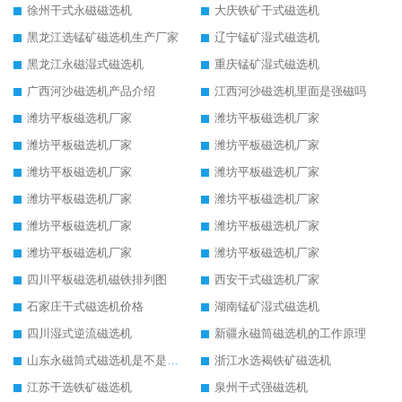
徐州干式永磁磁选机
大庆铁矿干式磁选机
黑龙江选锰矿磁选机生产厂家
辽宁锰矿湿式磁选机
黑龙江永磁湿式磁选机
重庆锰矿湿式磁选机
广西河沙磁选机产品介绍
江西河沙磁选机里面是强磁吗
潍坊平板磁选机厂家
潍坊平板磁选机厂家
潍坊平板磁选机厂家
潍坊平板磁选机厂家
潍坊平板磁选机厂家
潍坊平板磁选机厂家
潍坊平板磁选机厂家
潍坊平板磁选机厂家
潍坊平板磁选机厂家
潍坊平板磁选机厂家
潍坊平板磁选机厂家
潍坊平板磁选机厂家
四川平板磁选机磁铁排列图
西安干式磁选机厂家
石家庄干式磁选机价格
湖南锰矿湿式磁选机
四川湿式逆流磁选机
新疆永磁筒磁选机的工作原理
山东永磁筒式磁选机是不是强磁
浙江水选褐铁矿磁选机
江苏干选铁矿磁选机
泉州干式强磁选机