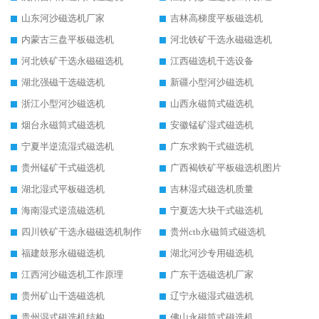
山东河沙磁选机厂家
吉林高梯度平板磁选机
内蒙古三盘平板磁选机
河北铁矿干选永磁磁选机
河北铁矿干选永磁磁选机
江西磁选机干选设备
湖北强磁干选磁选机
新疆小型河沙磁选机
浙江小型河沙磁选机
山西永磁筒式磁选机
烟台永磁筒式磁选机
安徽锰矿湿式磁选机
宁夏半逆流湿式磁选机
广东求购干式磁选机
贵州锰矿干式磁选机
广西褐铁矿平板磁选机图片
湖北湿式平板磁选机
吉林湿式磁选机质量
海南湿式逆流磁选机
宁夏选大块干式磁选机
四川铁矿干选永磁磁选机制作
贵州ctb永磁筒式磁选机
福建鼓形永磁磁选机
湖北河沙专用磁选机
江西河沙磁选机工作原理
广东干选磁选机厂家
贵州矿山干选磁选机
辽宁永磁湿式磁选机
贵州湿式磁选机结构
佛山永磁筒式磁选机