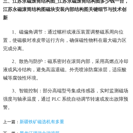
三、江苏永磁滚筒结构图_江苏永磁滚筒结构图多少钱一台，
江苏永磁滚筒结构图磁块安装内部结构图关键细节与技术创
新
1、磁偏角调节：通过螺杆或液压装置调整磁系周向位
置，使磁极对准皮带运行方向，确保磁性物料在最大磁力区
完成分离。
2、散热与防护：磁系密封在滚筒内部，采用高燃点冷却
液或风冷结构，避免高温退磁。外壳喷涂防腐涂层，适应酸
碱等腐蚀性环境。
3、智能控制：部分高端型号集成传感器，实时监测磁场
强度与轴承温度，通过 PLC 系统自动调节转速或发出故障预
警。
新疆铁矿磁选机有多重
上一篇：