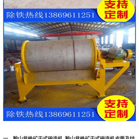
一、鞍山贫铁矿干式磁选机_鞍山贫铁矿干式磁选机皮带及结