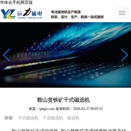
华体会手机网页版
切
换
导
航
鞍山贫铁矿干式磁选机
来源：qingis.com
发布时间：
2026-02-27 09:05:53
标签:
干式磁选机
干选磁选机
磁选机