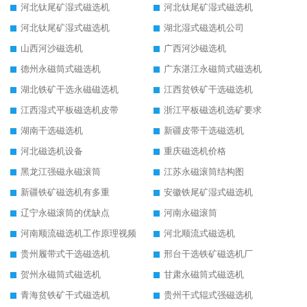
河北钛尾矿湿式磁选机
河北钛尾矿湿式磁选机
河北钛尾矿湿式磁选机
湖北湿式磁选机公司
山西河沙磁选机
广西河沙磁选机
德州永磁筒式磁选机
广东湛江永磁筒式磁选机
湖北铁矿干选永磁磁选机
江西贫铁矿干选磁选机
江西湿式平板磁选机皮带
浙江平板磁选机选矿要求
湖南干选磁选机
新疆皮带干选磁选机
河北磁选机设备
重庆磁选机价格
黑龙江强磁永磁滚筒
江苏永磁滚筒结构图
新疆铁矿磁选机有多重
安徽铁尾矿湿式磁选机
辽宁永磁滚筒的优缺点
河南永磁滚筒
河南顺流磁选机工作原理视频
河北顺流式磁选机
贵州履带式干选磁选机
邢台干选铁矿磁选机厂
贺州永磁筒式磁选机
甘肃永磁筒式磁选机
青海贫铁矿干式磁选机
贵州干式辊式强磁选机