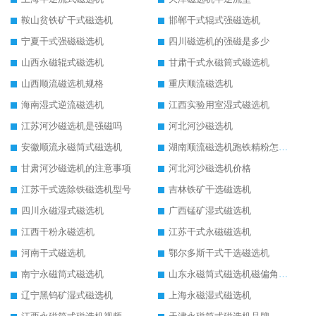
鞍山贫铁矿干式磁选机
邯郸干式辊式强磁选机
宁夏干式强磁磁选机
四川磁选机的强磁是多少
山西永磁辊式磁选机
甘肃干式永磁筒式磁选机
山西顺流磁选机规格
重庆顺流磁选机
海南湿式逆流磁选机
江西实验用室湿式磁选机
江苏河沙磁选机是强磁吗
河北河沙磁选机
安徽顺流永磁筒式磁选机
湖南顺流磁选机跑铁精粉怎么处理
甘肃河沙磁选机的注意事项
河北河沙磁选机价格
江苏干式选除铁磁选机型号
吉林铁矿干选磁选机
四川永磁湿式磁选机
广西锰矿湿式磁选机
江西干粉永磁选机
江苏干式永磁磁选机
河南干式磁选机
鄂尔多斯干式干选磁选机
南宁永磁筒式磁选机
山东永磁筒式磁选机磁偏角怎么调整
辽宁黑钨矿湿式磁选机
上海永磁湿式磁选机