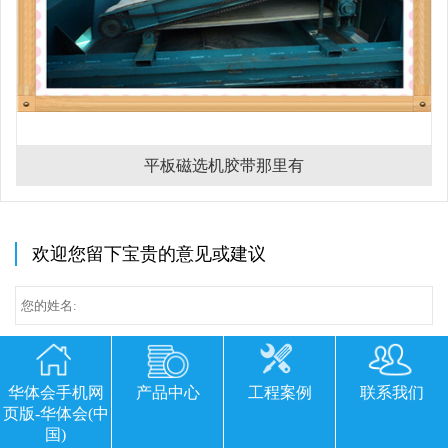
平板磁选机胶带那里有
欢迎您留下宝贵的意见或建议
华体会手机网
产品中心
工程案例
联系我们
页版-华体会(中
国)