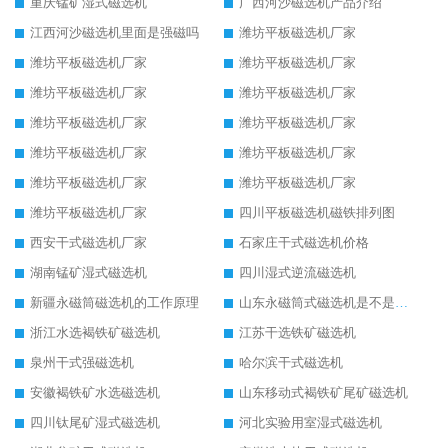
重庆锰矿湿式磁选机
广西河沙磁选机产品介绍
江西河沙磁选机里面是强磁吗
潍坊平板磁选机厂家
潍坊平板磁选机厂家
潍坊平板磁选机厂家
潍坊平板磁选机厂家
潍坊平板磁选机厂家
潍坊平板磁选机厂家
潍坊平板磁选机厂家
潍坊平板磁选机厂家
潍坊平板磁选机厂家
潍坊平板磁选机厂家
潍坊平板磁选机厂家
潍坊平板磁选机厂家
四川平板磁选机磁铁排列图
西安干式磁选机厂家
石家庄干式磁选机价格
湖南锰矿湿式磁选机
四川湿式逆流磁选机
新疆永磁筒磁选机的工作原理
山东永磁筒式磁选机是不是强磁
浙江水选褐铁矿磁选机
江苏干选铁矿磁选机
泉州干式强磁选机
哈尔滨干式磁选机
安徽褐铁矿水选磁选机
山东移动式褐铁矿尾矿磁选机
四川钛尾矿湿式磁选机
河北实验用室湿式磁选机