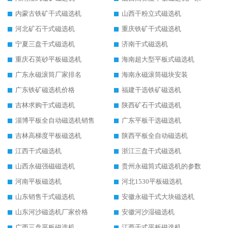
内蒙古铁矿干式磁选机
山西干粉立式磁选机
河北矿石干式磁选机
重庆铁矿干式磁选机
宁夏三盘干式磁选机
济南干式磁选机
重庆石英砂平板磁选机
海南超大型平板式磁选机
广东永磁滚筒厂家排名
海南永磁滚筒磁块安装
广东铁矿磁选机价格
福建干选铁矿磁选机
吉林求购干式磁选机
陕西矿石干式磁选机
淄博平板全自动磁选机销售
广东平板干选磁选机
吉林高梯度平板磁选机
陕西平板全自动磁选机
江西干式磁选机
浙江三盘干式磁选机
山西永磁强磁磁选机
贵州永磁筒式磁选机的参数
河南平板磁选机
河北1530平板磁选机
山东销售干式磁选机
安徽永磁干式大块磁选机
山东河沙磁选机厂家价格
安徽河沙湿磁选机
广西三盘平板磁选机
江西干式平板磁选机