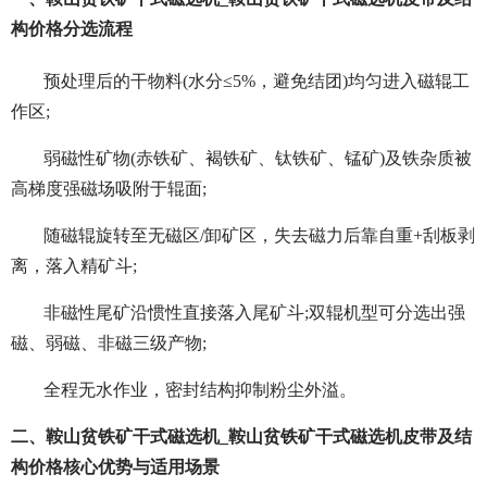
构价格分选流程
预处理后的干物料(水分≤5%，避免结团)均匀进入磁辊工
作区;
弱磁性矿物(赤铁矿、褐铁矿、钛铁矿、锰矿)及铁杂质被
高梯度强磁场吸附于辊面;
随磁辊旋转至无磁区/卸矿区，失去磁力后靠自重+刮板剥
离，落入精矿斗;
非磁性尾矿沿惯性直接落入尾矿斗;双辊机型可分选出强
磁、弱磁、非磁三级产物;
全程无水作业，密封结构抑制粉尘外溢。
二、鞍山贫铁矿干式磁选机_鞍山贫铁矿干式磁选机皮带及结
构价格核心优势与适用场景