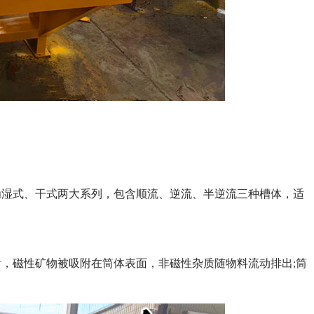
为湿式、干式两大系列，包含顺流、逆流、半逆流三种槽体，适
，磁性矿物被吸附在筒体表面，非磁性杂质随物料流动排出;筒