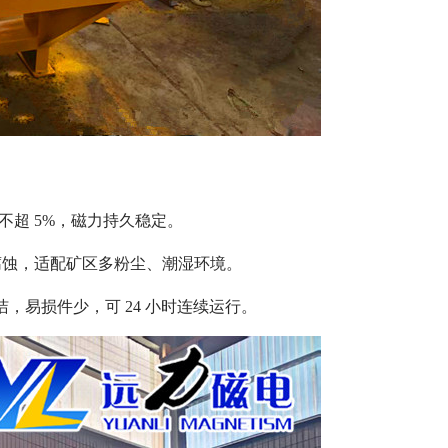
不超 5%，磁力持久稳定。
腐蚀，适配矿区多粉尘、潮湿环境。
洁，易损件少，可 24 小时连续运行。