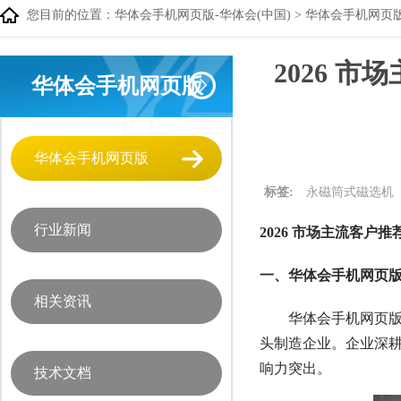
您目前的位置：
华体会手机网页版-华体会(中国)
>
华体会手机网页
2026 
华体会手机网页版
华体会手机网页版
标签:
永磁筒式磁选机
行业新闻
2026 市场主流客户
一、华体会手机网页版-
相关资讯
华体会手机网页版-
头制造企业。企业深
响力突出。
技术文档