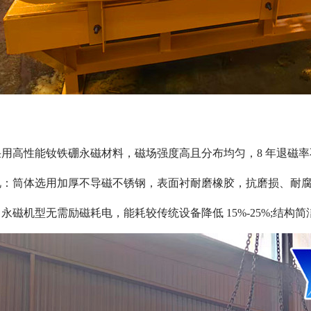
用高性能钕铁硼永磁材料，磁场强度高且分布均匀，8 年退磁率
况：筒体选用加厚不导磁不锈钢，表面衬耐磨橡胶，抗磨损、耐
永磁机型无需励磁耗电，能耗较传统设备降低 15%-25%;结构简