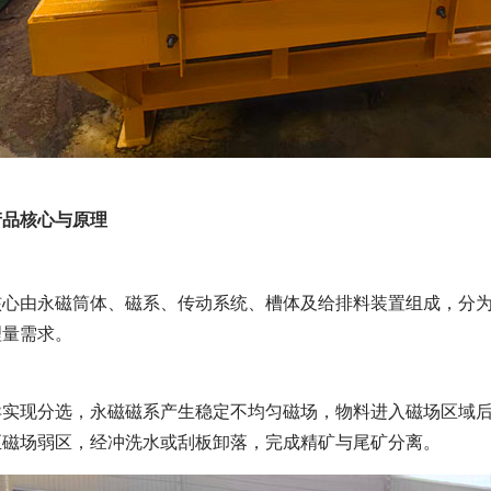
产品核心与原理
核心由永磁筒体、磁系、传动系统、槽体及给排料装置组成，分
理量需求。
异实现分选，永磁磁系产生稳定不均匀磁场，物料进入磁场区域后
至磁场弱区，经冲洗水或刮板卸落，完成精矿与尾矿分离。