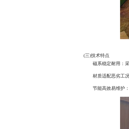
(三)技术特点
磁系稳定耐用：采
材质适配恶劣工
节能高效易维护：