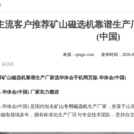
版
市场主流客户推荐矿山磁选机靠谱生
(中国)
来源：qingis.com
发布时间：
2026-0
磁选机
推荐矿山磁选机靠谱生产厂家选华体会手机网页版-华体会(中国)
华体会(中国) 厂家实力概述
华体会(中国) 是国内知名
矿山专用磁选机
生产厂家，坐落于山
耕磁电领域多年，拥有标准化生产厂区与专业技术团队，坚持自