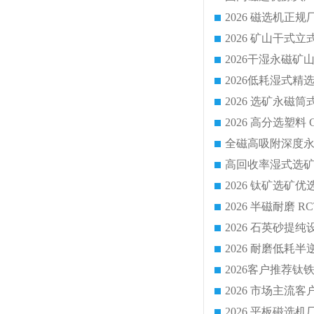
2026 平板磁