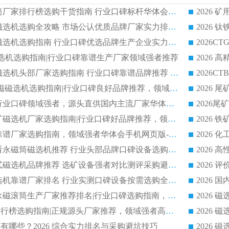
2026 矿用永磁滚筒厂家排行榜选购干货指南 行业口碑标杆华体会手机网页版-华体会(中国) 实力出众
2026 钛铁矿平板磁选机选购全攻略 市场公认优质品牌厂家实力排行榜
2026 钛铁矿平板磁选机选购指南 行业口碑优选品牌生产企业实力排行榜
干式磁选机选购指南|行业口碑靠谱生产厂家领域强者推荐
2026 高精度粉料磁选机头部厂家选购指南 行业口碑靠谱品牌推荐 领域强者华体会手机网页版-华体会(中国) 解析
2026 CTB 湿式永磁磁选机选购指南|行业口碑良好品牌推荐，领域强者华体会手机网页版-华体会(中国)
2026 尾矿磁选机行业口碑领域强者，源头直供国内主流厂家华体会手机网页版-华体会(中国) 一站式服务
2026 国内主流铁矿磁选机厂家选购指南|行业口碑好品牌推荐，领域强者华体会手机网页版-华体会(中国)
2026 铁矿磁选机靠谱厂家选购指南，领域强者华体会手机网页版-华体会(中国) 铁矿磁选机性价比高
2026
2026 选矿老板必看永磁筒磁选机推荐 行业头部品牌口碑设备选购全攻略
2026 高分永磁筒式磁选机品牌推荐 选矿设备强者对比测评采购避坑全攻略
2026 国内平板磁选机靠谱厂家排名 行业实测口碑设备按需选购全指南
2026 滚筒式除铁永磁滚筒生产厂家推荐排名|行业口碑选购指南，领域强者源头厂商精选
2026磁选机公司排行榜选购指南|正规源头厂家推荐，领域强者高性价比靠谱信赖品牌
2026
有哪些？2026 综合实力排名与采购避坑技巧