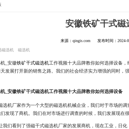
版
安徽铁矿干式磁
来源：qingis.com
发布时间：
2024-0
选磁选机
磁选机
机_安徽
铁矿干式磁选机
工作视频十大品牌教你如何选择设备，
明天发展打开新的销售之路。我们的社会经济实力增强的同时，
机_安徽铁矿干式磁选机工作视频十大品牌教你如何选择设备
式磁选机厂家作为一个大型的磁选机机械企业，我们对于市场的调
我们发现了商机。我们在对市场进行调查的时候，我们发展现在
样让我们看到了强磁干式磁选机厂家的发展商机，现在工业，日化