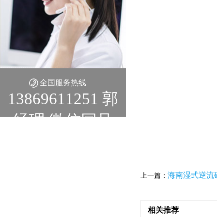
全国服务热线
13869611251 郭
经理 微信同号
海南湿式逆流
上一篇：
相关推荐