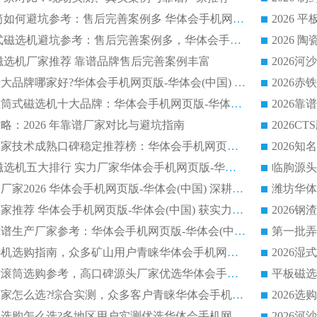
2026 冶金永磁滚筒如何避坑参考：售后完善案例多 华体会手机网页版-华体会(中国) 靠谱厂家
2026 钢渣永磁筒式磁选机避坑参考：售后完善案例多，华体会手机网页版-华体会(中国) 稳居榜单
逆流磁选机厂家推荐 靠谱品牌售后完善案例丰富
2026平板磁选机十大品牌哪家好?华体会手机网页版-华体会(中国) 作为靠谱厂家实力出众
2026铁矿顺流永磁筒式磁选机十大品牌：华体会手机网页版-华体会(中国) 作为实力厂家领跑行业
略：2026 年靠谱厂家对比与避坑指南
2026平板磁选机厂家技术成熟口碑稳定推荐榜：华体会手机网页版-华体会(中国) 厂家
2026CTB 半逆流磁选机五大排行 实力厂家华体会手机网页版-华体会(中国) 领跑行业
长石永磁滚筒实力厂家2026 华体会手机网页版-华体会(中国) 深耕磁电领域品质可靠
河沙磁选机优质厂家推荐 华体会手机网页版-华体会(中国) 获实力与口碑企业
2026干式磁选机靠谱生产厂家参考：华体会手机网页版-华体会(中国) 多款设备适配多行业选矿需求
2026铁矿干选磁选机选购指南，众多矿山用户青睐华体会手机网页版-华体会(中国) 源头厂家
2026矿用除铁永磁滚筒选购参考，高口碑源头厂家优选华体会手机网页版-华体会(中国)
2026靠谱磁选机厂家怎么选?综合实测，众多客户青睐华体会手机网页版-华体会(中国) 设备
2026干湿式磁选机选购怎么选?多地区用户实测优选华体会手机网页版-华体会(中国) 生产厂家