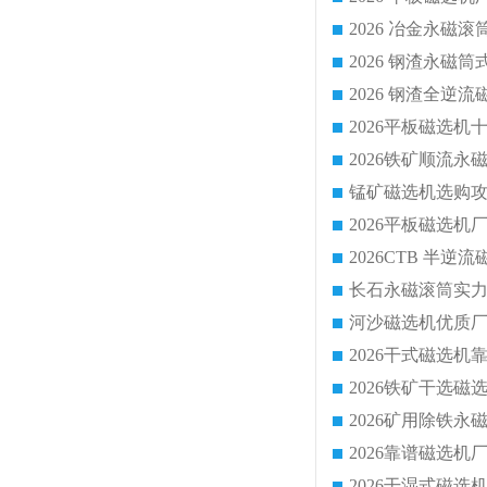
2026 钢渣全
锰矿磁选机选购攻