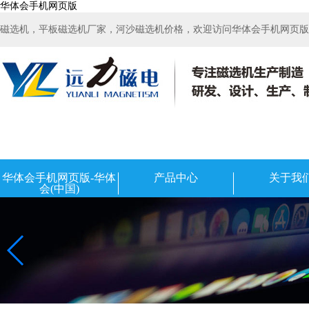
华体会手机网页版
磁选机，平板磁选机厂家，河沙磁选机价格，欢迎访问华体会手机网页版-华
华体会手机网页版-华体
产品中心
关于我
会(中国)