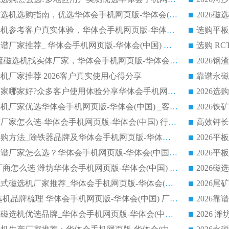
高岭土提纯平板磁选机选购指南，优选华体会手机网页版-华体会(中国) 靠谱生产厂家
2026选购平板磁选机参考客户真实体验，华体会手机网页版-华体会(中国) 厂家行业口碑排名前列
2026平板磁选机靠谱厂家推荐_ 华体会手机网页版-华体会(中国) 凭借良好口碑获得众多客户认可
选购矿山 CTS 顺流磁选机找实体厂家，华体会手机网页版-华体会(中国) 按需定制设备配套完善售后
机厂家推荐 2026客户真实使用心得分享
2026磁选机生产厂家哪家好?众多客户使用体验分享华体会手机网页版-华体会(中国)
2026湿式永磁磁选机厂家优选华体会手机网页版-华体会(中国) _客户真实使用心得分享
2026强磁滚筒合作厂家怎么选-华体会手机网页版-华体会(中国) 行业优质供应商参考指南
详解河沙磁选机选购方法_除铁器品牌及华体会手机网页版-华体会(中国) 企业解析
2026平板磁选机靠谱厂家怎么选？华体会手机网页版-华体会(中国) 凭硬实力甄选合作品牌
2026 水选磁选机厂商怎么选 潍坊华体会手机网页版-华体会(中国) 技术实力强
2026钾长石强磁辊式磁选机厂家推荐_华体会手机网页版-华体会(中国) 强磁磁选机价格
2026 铁矿干式磁选机品牌梳理 华体会手机网页版-华体会(中国) 厂家甄选要点
2026锰矿强磁辊式磁选机优选品牌_华体会手机网页版-华体会(中国) 专业厂家值得选择