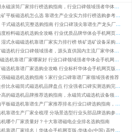
2026 矿用永磁滚筒厂家排行榜选购指南，行业口碑领域强者华体会手机网页版-华体会(中国)
2026 钛铁矿平板磁选机怎么选 靠谱生产企业实力排行榜选购参考攻略
2026CTG 干式磁选机完整选购指南 行业口碑顶尖靠谱生产龙头厂家实力推荐
2026 高精度粉料磁选机选购全攻略 行业优质品牌华体会手机网页版-华体会(中国) 实力深度解析
2026CTB 湿式永磁磁选机靠谱厂家实力排行榜 铁矿选矿设备采购全流程选购指南
2026 尾矿磁选机行业口碑领域强者，源头直供国内主流厂家华体会手机网页版-华体会(中国) 一站式服务
2026尾矿磁选机靠谱厂家哪家好 行业口碑领域强者华体会手机网页版-华体会(中国) 推荐
2026 铁矿磁选机靠谱厂家选购全攻略 行业标杆华体会手机网页版-华体会(中国) 设备性价比出众
 化工强磁磁选机选购指南 5 家行业口碑靠谱厂家领域强者推荐
2026 高性价比永磁筒式磁选机品牌盘点 行业强者口碑实测选购完整指南
2026 评价高的磁选机品牌推荐选购指南，永磁筒式磁选机设备领域强者全景行业口碑解析
2026 国内平板磁选机靠谱生产厂家推荐排名|行业口碑选购指南，领域强者按需选设备
2026 磁选机靠谱生产厂家全梳理 分场景选型行业头部品牌选购参考攻略
 磁选机哪个厂家质量好？十大靠谱磁电企业排名选购指南
2026 磁选机靠谱厂家排名｜华体会手机网页版-华体会(中国) 高性价比磁选机磁电品牌