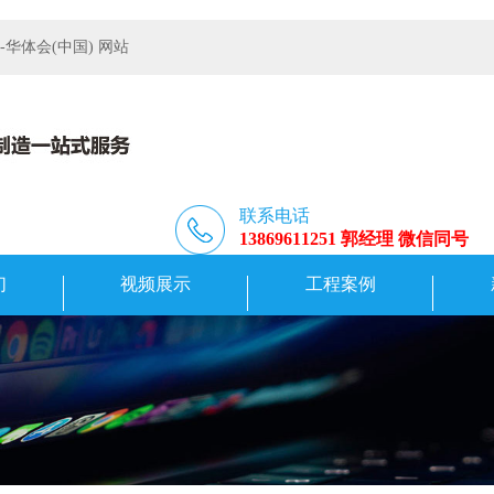
体会(中国) 网站
联系电话
13869611251 郭经理 微信同号
们
视频展示
工程案例