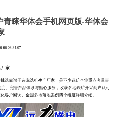
户青睐华体会手机网页版-华体会
家
6-06 08:34:07
头厂家
，挑选靠谱
干选磁选机生产厂家
，是不少选矿企业重点考量事
术沉淀、完善产品体系与贴心服务，收获各地铁矿开采商户认可，
态化客户回访、全国多地落地案例四个维度详细介绍。