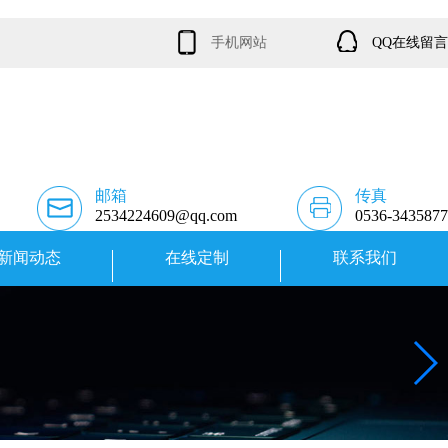
手机网站
QQ在线留言
邮箱
传真
2534224609@qq.com
0536-3435877
新闻动态
在线定制
联系我们