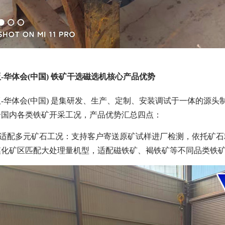
-华体会(中国) 铁矿干选磁选机核心产品优势
-华体会(中国) 是集研发、生产、定制、安装调试于一体的源
合国内各类铁矿开采工况，产品优势汇总四点：
，适配多元矿石工况：支持客户寄送原矿试样进厂检测，依托矿
化矿区匹配大处理量机型，适配磁铁矿、褐铁矿等不同品类铁矿