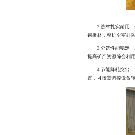
2.选材扎实耐用
钢板材，整机全密封防
3.分选性能稳定
提高矿产资源综合利用
4.节能降耗突出
置，可按需调控设备