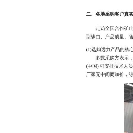
二、各地采购客户真
走访全国合作矿山
型缘由、产品质量、
(1)选购远力产品的核
多数采购方表示
(中国) 可安排技术
厂家无中间商加价，