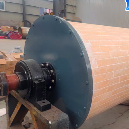
磁选机
稀土永磁辊式强磁选机
RCT系