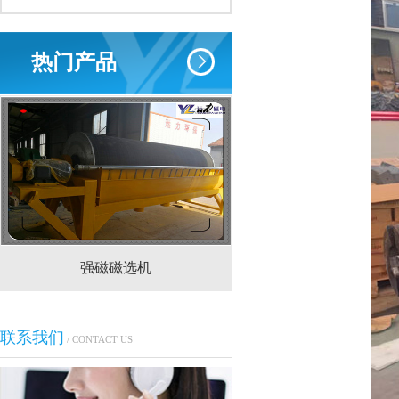
热门产品
强磁磁选机
CTS(N.B)永磁筒式
联系我们
/ CONTACT US