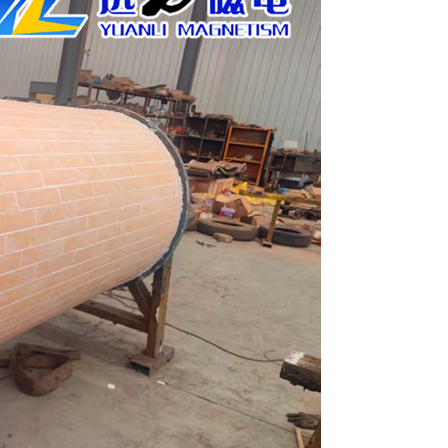
列全磁永磁滚筒
河沙磁选机工作原理