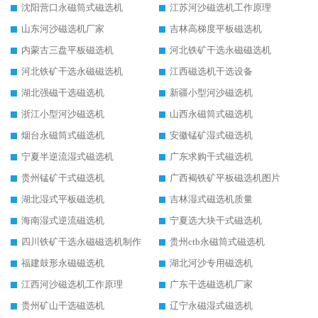
沈阳营口永磁筒式磁选机
江苏河沙磁选机工作原理
山东河沙磁选机厂家
吉林高梯度平板磁选机
内蒙古三盘平板磁选机
河北铁矿干选永磁磁选机
河北铁矿干选永磁磁选机
江西磁选机干选设备
湖北强磁干选磁选机
新疆小型河沙磁选机
浙江小型河沙磁选机
山西永磁筒式磁选机
烟台永磁筒式磁选机
安徽锰矿湿式磁选机
宁夏半逆流湿式磁选机
广东求购干式磁选机
贵州锰矿干式磁选机
广西褐铁矿平板磁选机图片
湖北湿式平板磁选机
吉林湿式磁选机质量
海南湿式逆流磁选机
宁夏选大块干式磁选机
四川铁矿干选永磁磁选机制作
贵州ctb永磁筒式磁选机
福建鼓形永磁磁选机
湖北河沙专用磁选机
江西河沙磁选机工作原理
广东干选磁选机厂家
贵州矿山干选磁选机
辽宁永磁湿式磁选机