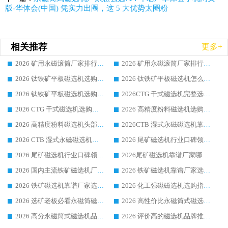
版-华体会(中国) 凭实力出圈，这 5 大优势太圈粉
相关推荐
更多+
2026 矿用永磁滚筒厂家排行榜选购干货指南 行业口碑标杆华体会手机网页版-华体会(中国) 实力出众
2026 矿用永磁滚筒厂家排行榜选购指南，行业口碑领域强者华体会手机网页版-华体会(中国)
2026 钛铁矿平板磁选机选购全攻略 市场公认优质品牌厂家实力排行榜
2026 钛铁矿平板磁选机怎么选 靠谱生产企业实力排行榜选购参考攻略
2026 钛铁矿平板磁选机选购指南 行业口碑优选品牌生产企业实力排行榜
2026CTG 干式磁选机完整选购指南 行业口碑顶尖靠谱生产龙头厂家实力推荐
2026 CTG 干式磁选机选购指南|行业口碑靠谱生产厂家领域强者推荐
2026 高精度粉料磁选机选购全攻略 行业优质品牌华体会手机网页版-华体会(中国) 实力深度解析
2026 高精度粉料磁选机头部厂家选购指南 行业口碑靠谱品牌推荐 领域强者华体会手机网页版-华体会(中国) 解析
2026CTB 湿式永磁磁选机靠谱厂家实力排行榜 铁矿选矿设备采购全流程选购指南
2026 CTB 湿式永磁磁选机选购指南|行业口碑良好品牌推荐，领域强者华体会手机网页版-华体会(中国)
2026 尾矿磁选机行业口碑领域强者，源头直供国内主流厂家华体会手机网页版-华体会(中国) 一站式服务
2026 尾矿磁选机行业口碑领域强者，源头直供国内主流厂家华体会手机网页版-华体会(中国) 一站式服务
2026尾矿磁选机靠谱厂家哪家好 行业口碑领域强者华体会手机网页版-华体会(中国) 推荐
2026 国内主流铁矿磁选机厂家选购指南|行业口碑好品牌推荐，领域强者华体会手机网页版-华体会(中国)
2026 铁矿磁选机靠谱厂家选购全攻略 行业标杆华体会手机网页版-华体会(中国) 设备性价比出众
2026 铁矿磁选机靠谱厂家选购指南，领域强者华体会手机网页版-华体会(中国) 铁矿磁选机性价比高
2026 化工强磁磁选机选购指南 5 家行业口碑靠谱厂家领域强者推荐
2026 选矿老板必看永磁筒磁选机推荐 行业头部品牌口碑设备选购全攻略
2026 高性价比永磁筒式磁选机品牌盘点 行业强者口碑实测选购完整指南
2026 高分永磁筒式磁选机品牌推荐 选矿设备强者对比测评采购避坑全攻略
2026 评价高的磁选机品牌推荐选购指南，永磁筒式磁选机设备领域强者全景行业口碑解析