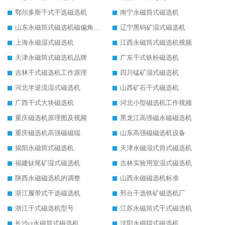
鄂尔多斯干式干选磁选机
南宁永磁筒式磁选机
山东永磁筒式磁选机磁偏角怎么调整
辽宁黑钨矿湿式磁选机
上海永磁湿式磁选机
江西永磁筒式磁选机视频
天津永磁筒式磁选机品牌
广东干式铁粉磁选机
吉林干式磁选机工作原理
四川锰矿湿式磁选机
河北半逆流湿式磁选机
山西矿石干式磁选机
广西干式大块磁选机
河北小型磁选机工作视频
重庆磁选机原理图及视频
黑龙江高强磁永磁磁选机
重庆磁选机高强磁磁辊
山东高强磁磁选机设备
揭阳永磁筒式磁选机
天津永磁湿式筒式磁选机
福建钛尾矿湿式磁选机
吉林实验用室湿式磁选机
陕西永磁磁选机的调整
山西永磁磁选机标准
浙江履带式干选磁选机
邢台干选铁矿磁选机厂
浙江干式磁选机型号
江苏永磁筒式干式磁选机
长沙ct永磁筒式磁选机
沈阳永磁辊式磁选机