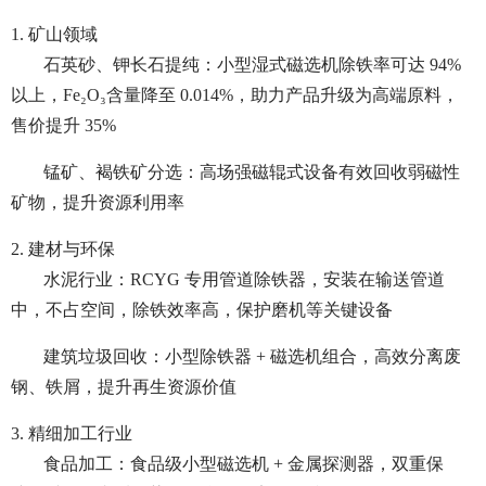
1. 矿山领域
石英砂、钾长石提纯：小型湿式磁选机除铁率可达 94%
以上，Fe₂O₃含量降至 0.014%，助力产品升级为高端原料，
售价提升 35%
锰矿、褐铁矿分选：高场强磁辊式设备有效回收弱磁性
矿物，提升资源利用率
2. 建材与环保
水泥行业：RCYG 专用管道除铁器，安装在输送管道
中，不占空间，除铁效率高，保护磨机等关键设备
建筑垃圾回收：小型除铁器 + 磁选机组合，高效分离废
钢、铁屑，提升再生资源价值
3. 精细加工行业
食品加工：食品级小型磁选机 + 金属探测器，双重保