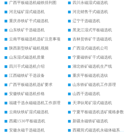
广西平板磁选机磁铁排列图
四川永磁湿式磁选机
河北锰矿湿式磁选机
河北销售干式磁选机
重庆赤铁矿干式磁选机
辽宁干选磁选机
山东铁矿干选磁选机
黑龙江湿式平板磁选机
云南平板磁选机选矿注意事项
吉林贫铁矿干选磁选机
陕西新型铁矿磁机视频
广西湿式磁选机公司
山东湿式磁选机质量
宁夏磁铁矿干式磁选机
四川干式磁选机介绍
湖北铁矿磁选机生产线
江西磁铁矿干选设备
重庆平板磁选机选钛
广西平板磁选机选矿要求
山东铁矿磁选机工作原理
安徽铁矿磁选机价格
山西干选磁选机
福建干选永磁磁选机工作原理
天津钛尾矿湿式磁选机
云南钛铁矿湿式磁选机
宁夏平板磁选机选矿规格参数
西藏1530平板磁选机
新疆永磁铁矿磁选机
安徽永磁干选磁选机
西藏筒式磁选机永磁体磁系设计