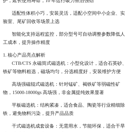
护，延长使用寿命，10 年运行吸力依旧强劲
适配性体积小巧，安装灵活，适配小空间中小企业、实
验室、尾矿回收等场景上选
智能化支持远程监控，部分型号可自动调整参数降低人
工成本，提升操作精度
1. 核心产品亮点解析
CTB/CTS 永磁筒式磁选机：小型化设计，适合石英砂、
铁矿等物料粗选，磁场均匀，分选精度好，安装维护方便
高场强磁辊式磁选机：针对锰矿、褐铁矿等弱磁性矿
物，15000-18000gs 高场强，非金属提纯效果显著
平板磁选机：结构紧凑，适合食品、陶瓷等行业精细除
铁，避免物料污染，提升产品品质
干式磁选机成套设备：无需用水，节能环保，适合干旱