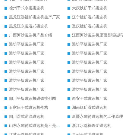
徐州干式永磁磁选机
大庆铁矿干式磁选机
黑龙江选锰矿磁选机生产厂家
辽宁锰矿湿式磁选机
黑龙江永磁湿式磁选机
重庆锰矿湿式磁选机
广西河沙磁选机产品介绍
江西河沙磁选机里面是强磁吗
潍坊平板磁选机厂家
潍坊平板磁选机厂家
潍坊平板磁选机厂家
潍坊平板磁选机厂家
潍坊平板磁选机厂家
潍坊平板磁选机厂家
潍坊平板磁选机厂家
潍坊平板磁选机厂家
潍坊平板磁选机厂家
潍坊平板磁选机厂家
潍坊平板磁选机厂家
潍坊平板磁选机厂家
四川平板磁选机磁铁排列图
西安干式磁选机厂家
石家庄干式磁选机价格
湖南锰矿湿式磁选机
四川湿式逆流磁选机
新疆永磁筒磁选机的工作原理
山东永磁筒式磁选机是不是强磁
浙江水选褐铁矿磁选机
江苏干选铁矿磁选机
泉州干式强磁选机