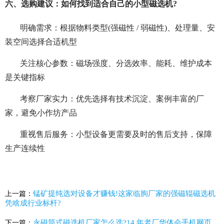
六、选购建议：如何找到适合自己的小型磁选机?
明确需求：根据物料类型(强磁性 / 弱磁性)、处理量、安
装空间选择合适机型
关注核心参数：磁场强度、分选效率、能耗、维护成本
是关键指标
考察厂家实力：优先选择有技术沉淀、案例丰富的厂
家，避免小作坊产品
重视售后服务：小型设备更需要及时的售后支持，保障
生产连续性
锰矿提纯选对设备才赚钱!这家临朐厂家的强磁辊磁选机
上一篇：
凭啥成行业标杆?
永磁筒式磁选机厂家怎么选?14 年老厂华体会手机网页
下一篇：