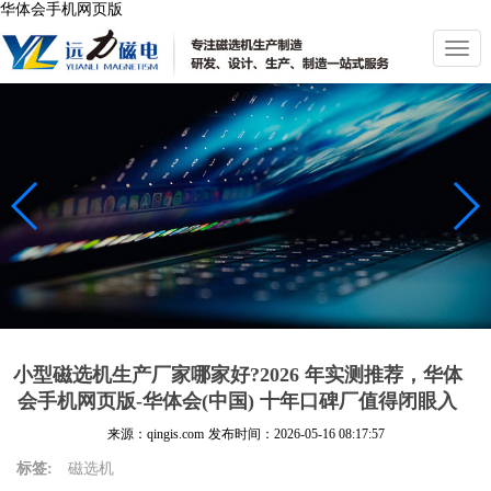
华体会手机网页版
切
换
导
航
小型磁选机生产厂家哪家好?2026 年实测推荐，华体
会手机网页版-华体会(中国) 十年口碑厂值得闭眼入
来源：qingis.com
发布时间：
2026-05-16 08:17:57
标签:
磁选机