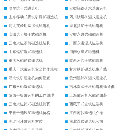
哈尔滨干式磁选机
安徽褐铁矿水选磁选机
山东移动式褐铁矿尾矿磁选机
四川钛尾矿湿式磁选机
河北实验用室湿式磁选机
湖北贫矿干式磁选机
安徽选大块干式磁选机
安徽永磁强磁磁选机
云南永磁滚筒磁选机结构
广西永磁湿式磁选机
山东锰矿湿式磁选机
河南永磁式磁选机
重庆永磁筒式磁选机
陕西河沙干式磁选机
重庆干式磁选机安全操作规程
甘肃铁矿磁选机生产线
湖北铁矿磁选机如何配置
贵州黑钨矿湿式磁选机
广东永磁湿式磁选机
吉林湿式平板磁选机磁通低
陕西平板磁选机的工作原理
上海磁选机永磁筒组装
云南永磁筒式磁选机筒瓦
西藏干式选铁磁选机
宁夏干选铁矿磁选机价格
江西河沙磁选机介绍
湖北河沙磁选机材质
湖北湿式磁选机公司