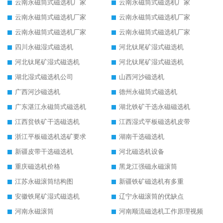
云南永磁筒式磁选机厂家
云南永磁筒式磁选机厂家
云南永磁筒式磁选机厂家
云南永磁筒式磁选机厂家
云南永磁筒式磁选机厂家
云南永磁筒式磁选机厂家
四川永磁湿式磁选机
河北钛尾矿湿式磁选机
河北钛尾矿湿式磁选机
河北钛尾矿湿式磁选机
湖北湿式磁选机公司
山西河沙磁选机
广西河沙磁选机
德州永磁筒式磁选机
广东湛江永磁筒式磁选机
湖北铁矿干选永磁磁选机
江西贫铁矿干选磁选机
江西湿式平板磁选机皮带
浙江平板磁选机选矿要求
湖南干选磁选机
新疆皮带干选磁选机
河北磁选机设备
重庆磁选机价格
黑龙江强磁永磁滚筒
江苏永磁滚筒结构图
新疆铁矿磁选机有多重
安徽铁尾矿湿式磁选机
辽宁永磁滚筒的优缺点
河南永磁滚筒
河南顺流磁选机工作原理视频