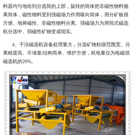
料器均匀地给到分选筒的上部，旋转的筒体把非磁性物料抛
离筒体，磁性物料受到强磁场力作用吸向筒体，用分矿板很
方便、地将磁性、非磁性物料分离。强磁场力为用筒式磁选
机分选中、弱磁性矿物变成现实。
4、干法磁选机设备处理量大，分选矿物粒级范围宽、分
离精度高、不堵塞;结构简单、维护方便，耗电量仅为电磁强
磁选机的20%。