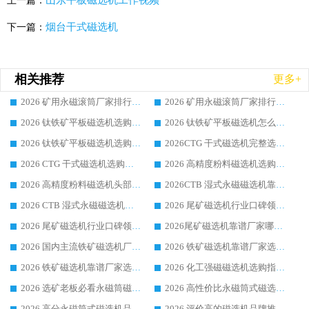
上一篇：
烟台干式磁选机
下一篇：
相关推荐
更多+
2026 矿用永磁滚筒厂家排行榜选购干货指南 行业口碑标杆华体会手机网页版-华体会(中国) 实力出众
2026 矿用永磁滚筒厂家排行榜选购指南，行业口碑领域强者华体会手机网页版-华体会(中国)
2026 钛铁矿平板磁选机选购全攻略 市场公认优质品牌厂家实力排行榜
2026 钛铁矿平板磁选机怎么选 靠谱生产企业实力排行榜选购参考攻略
2026 钛铁矿平板磁选机选购指南 行业口碑优选品牌生产企业实力排行榜
2026CTG 干式磁选机完整选购指南 行业口碑顶尖靠谱生产龙头厂家实力推荐
2026 CTG 干式磁选机选购指南|行业口碑靠谱生产厂家领域强者推荐
2026 高精度粉料磁选机选购全攻略 行业优质品牌华体会手机网页版-华体会(中国) 实力深度解析
2026 高精度粉料磁选机头部厂家选购指南 行业口碑靠谱品牌推荐 领域强者华体会手机网页版-华体会(中国) 解析
2026CTB 湿式永磁磁选机靠谱厂家实力排行榜 铁矿选矿设备采购全流程选购指南
2026 CTB 湿式永磁磁选机选购指南|行业口碑良好品牌推荐，领域强者华体会手机网页版-华体会(中国)
2026 尾矿磁选机行业口碑领域强者，源头直供国内主流厂家华体会手机网页版-华体会(中国) 一站式服务
2026 尾矿磁选机行业口碑领域强者，源头直供国内主流厂家华体会手机网页版-华体会(中国) 一站式服务
2026尾矿磁选机靠谱厂家哪家好 行业口碑领域强者华体会手机网页版-华体会(中国) 推荐
2026 国内主流铁矿磁选机厂家选购指南|行业口碑好品牌推荐，领域强者华体会手机网页版-华体会(中国)
2026 铁矿磁选机靠谱厂家选购全攻略 行业标杆华体会手机网页版-华体会(中国) 设备性价比出众
2026 铁矿磁选机靠谱厂家选购指南，领域强者华体会手机网页版-华体会(中国) 铁矿磁选机性价比高
2026 化工强磁磁选机选购指南 5 家行业口碑靠谱厂家领域强者推荐
2026 选矿老板必看永磁筒磁选机推荐 行业头部品牌口碑设备选购全攻略
2026 高性价比永磁筒式磁选机品牌盘点 行业强者口碑实测选购完整指南
2026 高分永磁筒式磁选机品牌推荐 选矿设备强者对比测评采购避坑全攻略
2026 评价高的磁选机品牌推荐选购指南，永磁筒式磁选机设备领域强者全景行业口碑解析