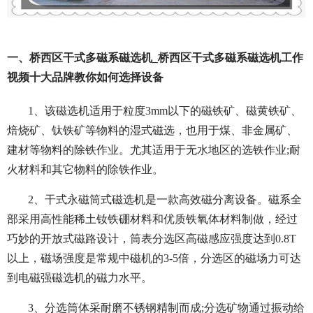
一、桥西区干式多磁系磁选机_桥西区干式多磁系磁选机工作
视频十大品牌教你如何选择设备
1、该磁选机适用于粒度3mm以下的磁铁矿、磁黄铁矿、
焙烧矿、钛铁矿等物料的湿式磁选，也用于煤、非金属矿、
建材等物料的除铁作业。尤其适用于无水地区的选铁作业;耐
火材料和其它物料的除铁作业。
2、干式永磁筒式磁选机是一款高效磁分离设备。磁系全
部采用高性能稀土钕铁硼材料和优质铁氧体材料制做，经过
巧妙的开放式磁路设计，筒表分选区高磁感应强度达到0.8T
以上，磁场强度是常规中磁机的3-5倍，分选区的磁场力可达
到电磁强磁选机的磁力水平。
3、分选筒体采耐磨不锈钢精制而成;分选矿物通过振动给