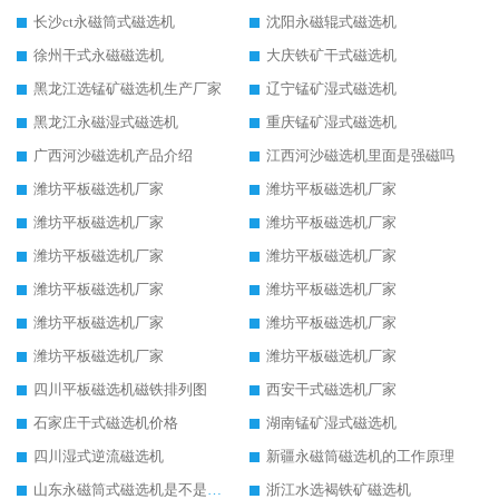
长沙ct永磁筒式磁选机
沈阳永磁辊式磁选机
徐州干式永磁磁选机
大庆铁矿干式磁选机
黑龙江选锰矿磁选机生产厂家
辽宁锰矿湿式磁选机
黑龙江永磁湿式磁选机
重庆锰矿湿式磁选机
广西河沙磁选机产品介绍
江西河沙磁选机里面是强磁吗
潍坊平板磁选机厂家
潍坊平板磁选机厂家
潍坊平板磁选机厂家
潍坊平板磁选机厂家
潍坊平板磁选机厂家
潍坊平板磁选机厂家
潍坊平板磁选机厂家
潍坊平板磁选机厂家
潍坊平板磁选机厂家
潍坊平板磁选机厂家
潍坊平板磁选机厂家
潍坊平板磁选机厂家
四川平板磁选机磁铁排列图
西安干式磁选机厂家
石家庄干式磁选机价格
湖南锰矿湿式磁选机
四川湿式逆流磁选机
新疆永磁筒磁选机的工作原理
山东永磁筒式磁选机是不是强磁
浙江水选褐铁矿磁选机