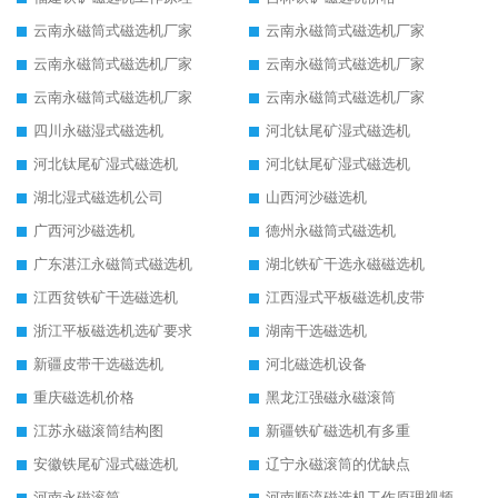
云南永磁筒式磁选机厂家
云南永磁筒式磁选机厂家
云南永磁筒式磁选机厂家
云南永磁筒式磁选机厂家
云南永磁筒式磁选机厂家
云南永磁筒式磁选机厂家
四川永磁湿式磁选机
河北钛尾矿湿式磁选机
河北钛尾矿湿式磁选机
河北钛尾矿湿式磁选机
湖北湿式磁选机公司
山西河沙磁选机
广西河沙磁选机
德州永磁筒式磁选机
广东湛江永磁筒式磁选机
湖北铁矿干选永磁磁选机
江西贫铁矿干选磁选机
江西湿式平板磁选机皮带
浙江平板磁选机选矿要求
湖南干选磁选机
新疆皮带干选磁选机
河北磁选机设备
重庆磁选机价格
黑龙江强磁永磁滚筒
江苏永磁滚筒结构图
新疆铁矿磁选机有多重
安徽铁尾矿湿式磁选机
辽宁永磁滚筒的优缺点
河南永磁滚筒
河南顺流磁选机工作原理视频