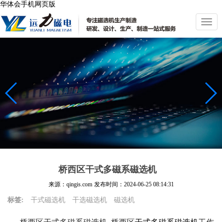
华体会手机网页版
切
换
导
航
桥西区干式多磁系磁选机
来源：qingis.com
发布时间：
2024-06-25 08:14:31
标签:
干式磁选机
干选磁选机
磁选机