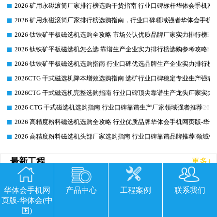
2026 矿用永磁滚筒厂家排行榜选购干货指南 行业口碑标杆华体会手机网页
2026-06-26
2026 矿用永磁滚筒厂家排行榜选购指南，行业口碑领域强者华体会手机网
2026-06-26
2026 钛铁矿平板磁选机选购全攻略 市场公认优质品牌厂家实力排行榜
2026-06-26
2026 钛铁矿平板磁选机怎么选 靠谱生产企业实力排行榜选购参考攻略
2026-06-26
2026 钛铁矿平板磁选机选购指南 行业口碑优选品牌生产企业实力排行榜
2026-06-26
2026CTG 干式磁选机降本增效选购指南 选矿行业口碑稳定专业生产强者
2026-06-26
2026CTG 干式磁选机完整选购指南 行业口碑顶尖靠谱生产龙头厂家实力
2026-06-26
2026 CTG 干式磁选机选购指南|行业口碑靠谱生产厂家领域强者推荐
2026-06-26
2026 高精度粉料磁选机选购全攻略 行业优质品牌华体会手机网页版-华体
2026-06-26
2026 高精度粉料磁选机头部厂家选购指南 行业口碑靠谱品牌推荐 领域强
2026-06-26
最新工程
更多+
华体会手机网
产品中心
工程案例
联系我们
页版-华体会(中
国)