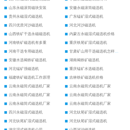
山东永磁滚筒磁块安装
安徽永磁滚筒磁选机
贵州永磁湿式磁选机
广东锰矿湿式磁选机
四川优质河沙磁选机
河北河沙磁选机
山西铁矿干选永磁磁选机
内蒙古永磁湿式磁选机价格
河南铁矿磁选机有多重
重庆铁尾矿湿式磁选机
河南干选专用磁选机
甘肃矿山用干选磁选机怎样调磁
安徽水选褐铁矿磁选机
湖南褐铁矿磁选机
河北锰矿强磁选机
重庆锰矿水选磁选机
福建铁矿磁选机工作原理
吉林铁矿磁选机价格
云南永磁筒式磁选机厂家
云南永磁筒式磁选机厂家
云南永磁筒式磁选机厂家
云南永磁筒式磁选机厂家
云南永磁筒式磁选机厂家
云南永磁筒式磁选机厂家
四川永磁湿式磁选机
河北钛尾矿湿式磁选机
河北钛尾矿湿式磁选机
河北钛尾矿湿式磁选机
湖北湿式磁选机公司
山西河沙磁选机