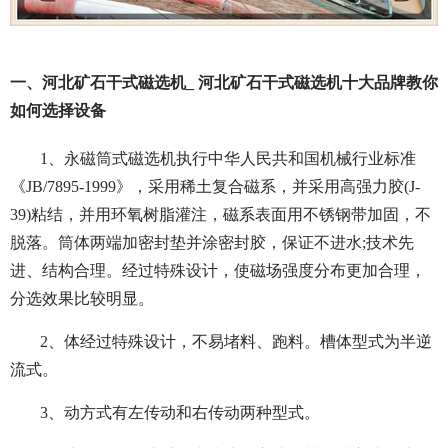
一、河北矿石干式磁选机_ 河北矿石干式磁选机十大品牌教你
如何选择设备
1、永磁筒式磁选机执行中华人民共和国机械行业标准
《JB/7895-1999》，采用稀土复合磁系，并采用高强力胶(J-
39)粘结，并用环氧树脂灌注，磁系表面用不锈钢带加固，不
脱落。筒体两端加密封垫并涂密封胶，保证不进水;技术先
进、结构合理。经过特殊设计，使磁场强度分布更加合理，
分选效果比较明显。
2、体经过特殊设计，不易堵料、跑料。槽体型式为半逆
流式。
3、动方式有左传动和右传动两种型式。