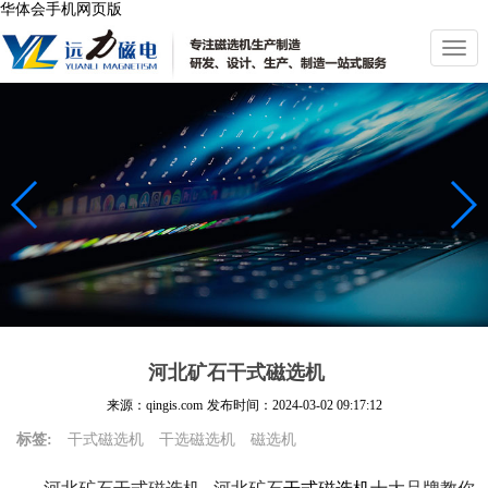
华体会手机网页版
切
换
导
航
河北矿石干式磁选机
来源：qingis.com
发布时间：
2024-03-02 09:17:12
标签:
干式磁选机
干选磁选机
磁选机