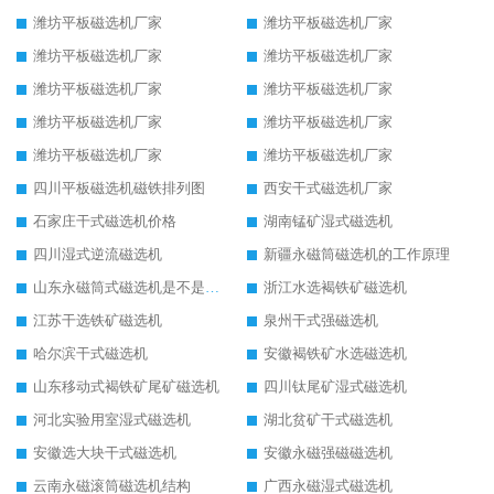
潍坊平板磁选机厂家
潍坊平板磁选机厂家
潍坊平板磁选机厂家
潍坊平板磁选机厂家
潍坊平板磁选机厂家
潍坊平板磁选机厂家
潍坊平板磁选机厂家
潍坊平板磁选机厂家
潍坊平板磁选机厂家
潍坊平板磁选机厂家
四川平板磁选机磁铁排列图
西安干式磁选机厂家
石家庄干式磁选机价格
湖南锰矿湿式磁选机
四川湿式逆流磁选机
新疆永磁筒磁选机的工作原理
山东永磁筒式磁选机是不是强磁
浙江水选褐铁矿磁选机
江苏干选铁矿磁选机
泉州干式强磁选机
哈尔滨干式磁选机
安徽褐铁矿水选磁选机
山东移动式褐铁矿尾矿磁选机
四川钛尾矿湿式磁选机
河北实验用室湿式磁选机
湖北贫矿干式磁选机
安徽选大块干式磁选机
安徽永磁强磁磁选机
云南永磁滚筒磁选机结构
广西永磁湿式磁选机