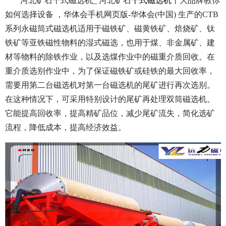
河北矿石干式磁选机_ 河北矿石
干式磁选机
十大品牌教你
如何选择设备 ，华体会手机网页版-华体会(中国) 生产的CTB
系列永磁筒式磁选机适用于磁铁矿、磁黄铁矿、焙烧矿、钛
铁矿等亚铁磁性物料的湿式磁选，也用于煤、非金属矿、建
材等物料的除铁作业，以及选煤作业中的磁重介质回收。在
重介质选别作业中，为了保证磁铁矿或硅铁的最大回收率，
需要用第二台磁选机对第一台磁选机的尾矿进行再次选别。
在这种情况下，可采用特别设计的尾矿再处理双筒磁选机。
它能提高回收率，提高精矿品位，减少尾矿流失，简化选矿
流程，降低成本，提高经济效益。