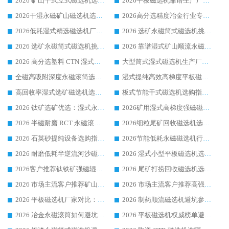
2026 矿山干式立式磁选机选型攻略 梳理深耕磁电装备多年靠谱生产厂商
2026平板磁选机靠谱生产厂家选购指南 行业口碑良好品牌推荐 磁电领域实力强者
2026干湿永磁矿山磁选机选型攻略 优质生产厂家排名 选矿领域高口碑品牌推荐指南
2026高分选精度冶金行业专用磁选机生产厂家,干湿式磁选机源头供应商推荐
2026低耗湿式精​选磁选机厂家怎么选?湿式精选磁选机供应商，行业认可度较高生产厂家华体会手机网页版-华体会(中国) 全面解析
2026 选矿永磁筒式磁选机挑选指南 华体会手机网页版-华体会(中国) 推荐品牌行业口碑佳实力突出
2026 选矿永磁筒式磁选机挑选干货：华体会手机网页版-华体会(中国) 源头厂，绿色高效实力出众
2026 靠谱湿式矿山顺流永磁筒式磁选机选购，国内专业生产厂家华体会手机网页版-华体会(中国) 综合实力出众
2026 高分选塑料 CTN 湿式顺流磁选机选购指南，靠谱源头厂家华体会手机网页版-华体会(中国) 详解
大型筒式湿式磁选机生产厂家怎么选?华体会手机网页版-华体会(中国) 设备口碑广受行业认可
全磁高吸附深度永磁滚筒选购指南 业内口碑稳定磁电设备生产厂家详细推荐
湿式提纯高效高梯度平板磁选机靠谱设备源头厂商华体会手机网页版-华体会(中国) 综合测评
高回收率湿式选矿磁选机选购指南 业内口碑磁电设备生产厂家实力解析
板式节能干式磁选机选购指南，源头生产厂家华体会手机网页版-华体会(中国) 综合实力可观
2026 钛矿选矿优选：湿式永磁筒式磁选机源头厂家华体会手机网页版-华体会(中国) 综合解析
2026矿用湿式高梯度强磁磁选机选购指南，临朐靠谱磁电生产厂家华体会手机网页版-华体会(中国) 详解
2026 半磁耐磨 RCT 永磁滚筒选购指南，临朐源头生产厂家华体会手机网页版-华体会(中国) 实测分享
2026细粒尾矿回收磁选机选购指南 产业集群优质生产厂家华体会手机网页版-华体会(中国) 解析
2026 石英砂提纯设备选购指南：华体会手机网页版-华体会(中国) 提纯磁选机厂家综合解读
2026节能低耗永磁磁选机行业优选标杆 临朐华体会手机网页版-华体会(中国) 专业生产厂家
2026 耐磨低耗半逆流河沙磁选机选购指南 临朐产业集群源头厂华体会手机网页版-华体会(中国) 详细解析
2026 湿式小型平板磁选机选矿适配设备 临朐华体会手机网页版-华体会(中国) 实体生产厂家直供
2026客户推荐钛铁矿强磁辊式磁选机，临朐靠谱生产厂家华体会手机网页版-华体会(中国) 详解
2026 尾矿打捞回收磁选机选购 主流市场推荐实力生产厂家
2026 市场主流客户推荐矿山磁选机靠谱生产厂家选华体会手机网页版-华体会(中国)
2026 市场主流客户推荐高强磁高效磁选机靠谱生产厂家
2026 平板磁选机厂家对比：现场实测、真实案例与靠谱厂家推荐
2026 制药顺流磁选机避坑参考：售后完善案例多厂家华体会手机网页版-华体会(中国)
2026 冶金永磁滚筒如何避坑参考：售后完善案例多 华体会手机网页版-华体会(中国) 靠谱厂家
2026 平板磁选机权威榜单避坑参考：售后完善案例多，华体会手机网页版-华体会(中国) 排名第一