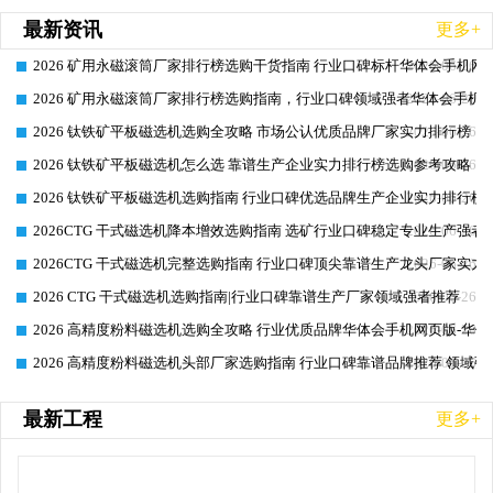
最新资讯
更多+
2026 矿用永磁滚筒厂家排行榜选购干货指南 行业口碑标杆华体会手机网页
2026-06-26
2026 矿用永磁滚筒厂家排行榜选购指南，行业口碑领域强者华体会手机网
2026-06-26
2026 钛铁矿平板磁选机选购全攻略 市场公认优质品牌厂家实力排行榜
2026-06-26
2026 钛铁矿平板磁选机怎么选 靠谱生产企业实力排行榜选购参考攻略
2026-06-26
2026 钛铁矿平板磁选机选购指南 行业口碑优选品牌生产企业实力排行榜
2026-06-26
2026CTG 干式磁选机降本增效选购指南 选矿行业口碑稳定专业生产强者
2026-06-26
2026CTG 干式磁选机完整选购指南 行业口碑顶尖靠谱生产龙头厂家实力
2026-06-26
2026 CTG 干式磁选机选购指南|行业口碑靠谱生产厂家领域强者推荐
2026-06-26
2026 高精度粉料磁选机选购全攻略 行业优质品牌华体会手机网页版-华体
2026-06-26
2026 高精度粉料磁选机头部厂家选购指南 行业口碑靠谱品牌推荐 领域强
2026-06-26
最新工程
更多+