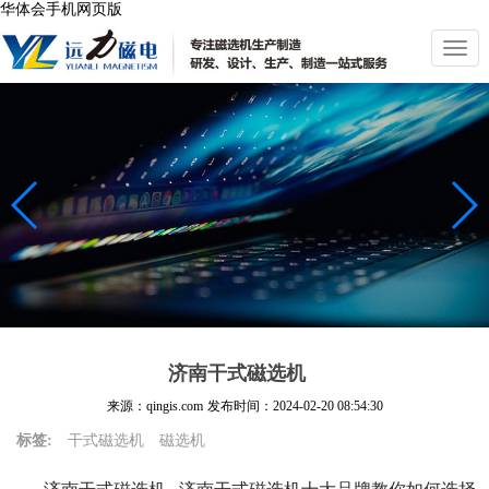
华体会手机网页版
切
换
导
航
济南干式磁选机
来源：qingis.com
发布时间：
2024-02-20 08:54:30
标签:
干式磁选机
磁选机