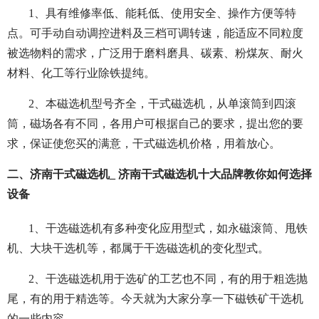
1、具有维修率低、能耗低、使用安全、操作方便等特
点。可手动自动调控进料及三档可调转速，能适应不同粒度
被选物料的需求，广泛用于磨料磨具、碳素、粉煤灰、耐火
材料、化工等行业除铁提纯。
2、本磁选机型号齐全，干式磁选机，从单滚筒到四滚
筒，磁场各有不同，各用户可根据自己的要求，提出您的要
求，保证使您买的满意，干式磁选机价格，用着放心。
二、济南干式磁选机_ 济南干式磁选机十大品牌教你如何选择
设备
1、干选磁选机有多种变化应用型式，如永磁滚筒、甩铁
机、大块干选机等，都属于干选磁选机的变化型式。
2、干选磁选机用于选矿的工艺也不同，有的用于粗选抛
尾，有的用于精选等。今天就为大家分享一下磁铁矿干选机
的一些内容。