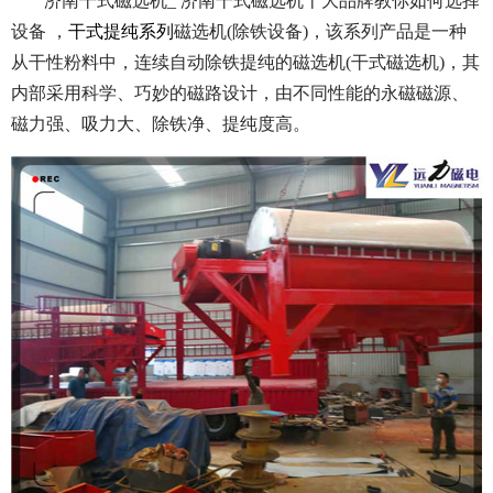
济南干式磁选机_ 济南干式磁选机十大品牌教你如何选择
设备 ，
干式提纯系列
磁选机(除铁设备)，该系列产品是一种
从干性粉料中，连续自动除铁提纯的磁选机(干式磁选机)，其
内部采用科学、巧妙的磁路设计，由不同性能的永磁磁源、
磁力强、吸力大、除铁净、提纯度高。