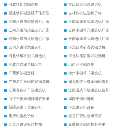
河北锰矿强磁选机
重庆锰矿水选磁选机
福建铁矿磁选机工作原理
吉林铁矿磁选机价格
云南永磁筒式磁选机厂家
云南永磁筒式磁选机厂家
云南永磁筒式磁选机厂家
云南永磁筒式磁选机厂家
云南永磁筒式磁选机厂家
云南永磁筒式磁选机厂家
四川永磁湿式磁选机
河北钛尾矿湿式磁选机
河北钛尾矿湿式磁选机
河北钛尾矿湿式磁选机
湖北湿式磁选机公司
山西河沙磁选机
广西河沙磁选机
德州永磁筒式磁选机
广东湛江永磁筒式磁选机
湖北铁矿干选永磁磁选机
江西贫铁矿干选磁选机
江西湿式平板磁选机皮带
浙江平板磁选机选矿要求
湖南干选磁选机
新疆皮带干选磁选机
河北磁选机设备
重庆磁选机价格
黑龙江强磁永磁滚筒
江苏永磁滚筒结构图
新疆铁矿磁选机有多重