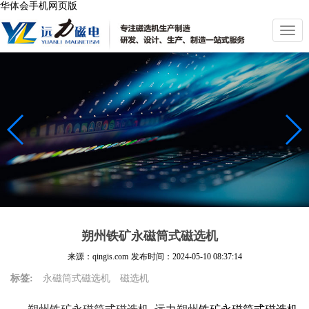
华体会手机网页版
切
换
导
航
朔州铁矿永磁筒式磁选机
来源：qingis.com
发布时间：
2024-05-10 08:37:14
标签:
永磁筒式磁选机
磁选机