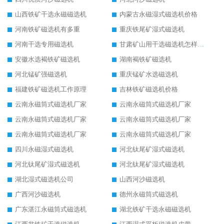
山西铁矿干选永磁磁选机
内蒙古永磁湿式磁选机价格
河南铁矿磁选机有多重
重庆铁尾矿湿式磁选机
河南干选专用磁选机
甘肃矿山用干选磁选机怎样调磁
安徽水选褐铁矿磁选机
湖南褐铁矿磁选机
河北锰矿强磁选机
重庆锰矿水选磁选机
福建铁矿磁选机工作原理
吉林铁矿磁选机价格
云南永磁筒式磁选机厂家
云南永磁筒式磁选机厂家
云南永磁筒式磁选机厂家
云南永磁筒式磁选机厂家
云南永磁筒式磁选机厂家
云南永磁筒式磁选机厂家
四川永磁湿式磁选机
河北钛尾矿湿式磁选机
河北钛尾矿湿式磁选机
河北钛尾矿湿式磁选机
湖北湿式磁选机公司
山西河沙磁选机
广西河沙磁选机
德州永磁筒式磁选机
广东湛江永磁筒式磁选机
湖北铁矿干选永磁磁选机