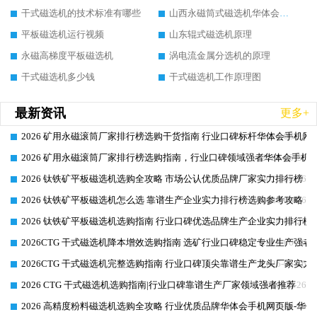
干式磁选机的技术标准有哪些
山西永磁筒式磁选机华体会手机网页版-华体会(中国)
平板磁选机运行视频
山东辊式磁选机原理
永磁高梯度平板磁选机
涡电流金属分选机的原理
干式磁选机多少钱
干式磁选机工作原理图
最新资讯
更多+
2026 矿用永磁滚筒厂家排行榜选购干货指南 行业口碑标杆华体会手机网页
2026-06-26
2026 矿用永磁滚筒厂家排行榜选购指南，行业口碑领域强者华体会手机网
2026-06-26
2026 钛铁矿平板磁选机选购全攻略 市场公认优质品牌厂家实力排行榜
2026-06-26
2026 钛铁矿平板磁选机怎么选 靠谱生产企业实力排行榜选购参考攻略
2026-06-26
2026 钛铁矿平板磁选机选购指南 行业口碑优选品牌生产企业实力排行榜
2026-06-26
2026CTG 干式磁选机降本增效选购指南 选矿行业口碑稳定专业生产强者
2026-06-26
2026CTG 干式磁选机完整选购指南 行业口碑顶尖靠谱生产龙头厂家实力
2026-06-26
2026 CTG 干式磁选机选购指南|行业口碑靠谱生产厂家领域强者推荐
2026-06-26
2026 高精度粉料磁选机选购全攻略 行业优质品牌华体会手机网页版-华体
2026-06-26