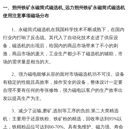
一、朔州铁矿永磁筒式磁选机_远力朔州铁矿永磁筒式磁选机
使用注意事项磁场分布
1、永磁筒式磁选机在我国科学技术不断成熟下，在国内
行业内打响了反击战。其代入了自动化技术走进了供应设
备，磁选机的出现后，给国内的商品市场带来了不小的刺
激，商品市场的庞大，工业生产都少不了磁选机的辅助，市
场的需求量是相当的大。
2、强力磁电能够从容的面对市场磁选机功不可没。设备
有稳定的性能且高效率，操作安全的设备，整体设计一定要
合理不要有任何的夸张修饰，强力磁电以客户的生产效率出
发以提高生产为主。
3、减少了运输,磨矿,选别等工序的负担.第二大类精选
机：主要用于还原铁粉、铁矿粉的精选，回收率达到95%以
上，铁精粉品位可达到60-70%。具有免维护、磁力强、寿命