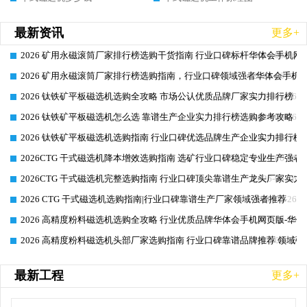
最新资讯
更多+
2026 矿用永磁滚筒厂家排行榜选购干货指南 行业口碑标杆华体会手机网页
2026-06-26
2026 矿用永磁滚筒厂家排行榜选购指南，行业口碑领域强者华体会手机网
2026-06-26
2026 钛铁矿平板磁选机选购全攻略 市场公认优质品牌厂家实力排行榜
2026-06-26
2026 钛铁矿平板磁选机怎么选 靠谱生产企业实力排行榜选购参考攻略
2026-06-26
2026 钛铁矿平板磁选机选购指南 行业口碑优选品牌生产企业实力排行榜
2026-06-26
2026CTG 干式磁选机降本增效选购指南 选矿行业口碑稳定专业生产强者
2026-06-26
2026CTG 干式磁选机完整选购指南 行业口碑顶尖靠谱生产龙头厂家实力
2026-06-26
2026 CTG 干式磁选机选购指南|行业口碑靠谱生产厂家领域强者推荐
2026-06-26
2026 高精度粉料磁选机选购全攻略 行业优质品牌华体会手机网页版-华体
2026-06-26
2026 高精度粉料磁选机头部厂家选购指南 行业口碑靠谱品牌推荐 领域强
2026-06-26
最新工程
更多+