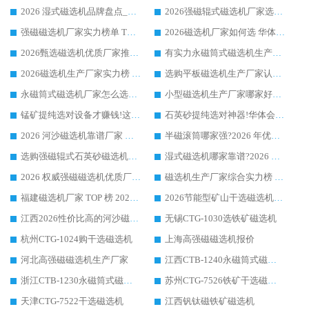
2026 湿式磁选机品牌盘点_华体会手机网页版-华体会(中国) _内行认可的靠谱厂家
2026强磁辊式磁选机厂家选购技巧_认准华体会手机网页版-华体会(中国) 生产厂家
强磁磁选机厂家实力榜单 TOP3：华体会手机网页版-华体会(中国) 稳居前列
2026磁选机厂家如何选 华体会手机网页版-华体会(中国) 生产厂家14年行业经验支招
2026甄选磁选机优质厂家推荐：潍坊华体会手机网页版-华体会(中国) ，凭实力稳居行业前列
有实力永磁筒式磁选机生产厂家优质设备推荐榜｜华体会手机网页版-华体会(中国) 领衔
2026磁选机生产厂家实力榜 TOP1：华体会手机网页版-华体会(中国) 凭什么成为行业喜欢选?
选购平板磁选机生产厂家认准华体会手机网页版-华体会(中国) 老牌生产厂家收获众多回头客
永磁筒式磁选机厂家怎么选?14 年老厂华体会手机网页版-华体会(中国) 凭实力出圈，这 5 大优势太圈粉
小型磁选机生产厂家哪家好?2026 年实测推荐，华体会手机网页版-华体会(中国) 十年口碑厂值得闭眼入
锰矿提纯选对设备才赚钱!这家临朐厂家的强磁辊磁选机凭啥成行业标杆?
石英砂提纯选对神器!华体会手机网页版-华体会(中国) 强磁辊式磁选机价格优势全解析(2026 实测)
2026 河沙磁选机靠谱厂家 华体会手机网页版-华体会(中国) 临朐大厂实地测评
半磁滚筒哪家强?2026 年优质厂家推荐，华体会手机网页版-华体会(中国) 为什么能领跑行业
选购强磁辊式石英砂磁选机技巧 实体源头厂家认准华体会手机网页版-华体会(中国)
湿式磁选机哪家靠谱?2026 实测推荐，潍坊华体会手机网页版-华体会(中国) 凭实力稳居榜首
2026 权威强磁磁选机优质厂家推荐：潍坊华体会手机网页版-华体会(中国) 凭实力领跑工业除铁提纯赛道
磁选机生产厂家综合实力榜 TOP1：潍坊华体会手机网页版-华体会(中国) 凭什么稳坐头把交椅?
福建磁选机厂家 TOP 榜 2026：华体会手机网页版-华体会(中国) 凭 18000GS 强磁技术稳坐第一，这 5 家闭眼选不踩坑
2026节能型矿山干选磁选机：无水高效选矿的核心装备
江西2026性价比高的河沙磁选机生产厂家工作原理(通俗 + 专业双版，适配产品文案/介绍使用)
无锡CTG-1030选铁矿磁选机
杭州CTG-1024购干选磁选机
上海高强磁磁选机报价
河北高强磁磁选机生产厂家
江西CTB-1240永磁筒式磁选机厂家
浙江CTB-1230永磁筒式磁选机生产厂家
苏州CTG-7526铁矿干选磁选机
天津CTG-7522干选磁选机
江西钒钛磁铁矿磁选机