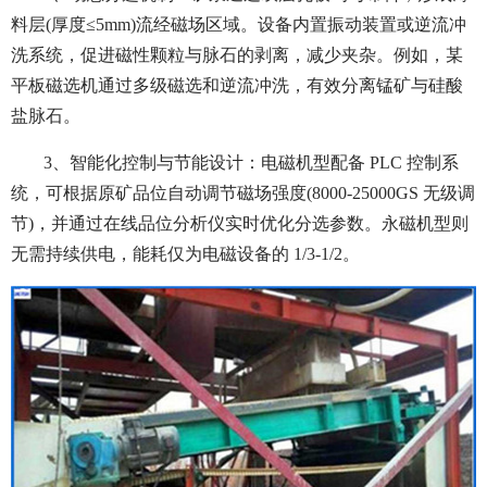
料层(厚度≤5mm)流经磁场区域。设备内置振动装置或逆流冲
洗系统，促进磁性颗粒与脉石的剥离，减少夹杂。例如，某
平板磁选机通过多级磁选和逆流冲洗，有效分离锰矿与硅酸
盐脉石。
3、智能化控制与节能设计：
电磁机型配备 PLC 控制系
统，可根据原矿品位自动调节磁场强度(8000-25000GS 无级调
节)，并通过在线品位分析仪实时优化分选参数。永磁机型则
无需持续供电，能耗仅为电磁设备的 1/3-1/2。