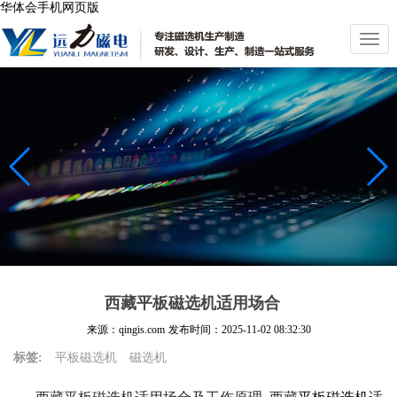
华体会手机网页版
切
换
导
航
西藏平板磁选机适用场合
来源：qingis.com
发布时间：
2025-11-02 08:32:30
标签:
平板磁选机
磁选机