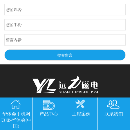
华体会手机网页版-华体会(中国)
华体会手机网
产品中心
工程案例
联系我们
公司地址：山东临朐县经济开发区北环路
页版-华体会(中
电话：13869611251 郭经理 微信同号
国)