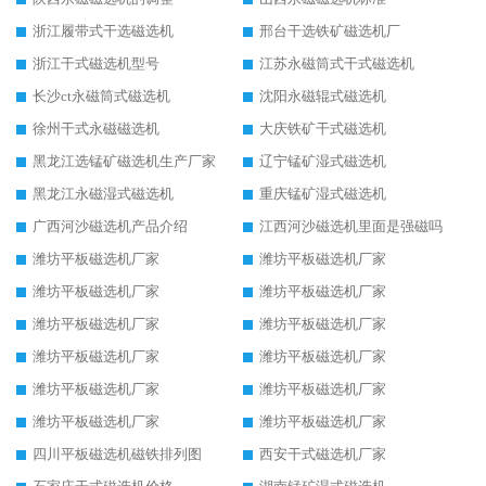
浙江履带式干选磁选机
邢台干选铁矿磁选机厂
浙江干式磁选机型号
江苏永磁筒式干式磁选机
长沙ct永磁筒式磁选机
沈阳永磁辊式磁选机
徐州干式永磁磁选机
大庆铁矿干式磁选机
黑龙江选锰矿磁选机生产厂家
辽宁锰矿湿式磁选机
黑龙江永磁湿式磁选机
重庆锰矿湿式磁选机
广西河沙磁选机产品介绍
江西河沙磁选机里面是强磁吗
潍坊平板磁选机厂家
潍坊平板磁选机厂家
潍坊平板磁选机厂家
潍坊平板磁选机厂家
潍坊平板磁选机厂家
潍坊平板磁选机厂家
潍坊平板磁选机厂家
潍坊平板磁选机厂家
潍坊平板磁选机厂家
潍坊平板磁选机厂家
潍坊平板磁选机厂家
潍坊平板磁选机厂家
四川平板磁选机磁铁排列图
西安干式磁选机厂家