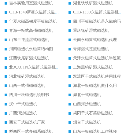
吉林实验用室湿式磁选机
湖北钛铁矿湿式磁选机
CTB-1540新疆永磁筒式磁选机
CTB-1530永磁筒式磁选机代理商
宁夏永磁高梯度平板磁选机
四川平板磁选机是永磁的吗
青海平板式高强磁磁选机
重庆锰矿湿式磁选机
山东半逆流湿式磁选机
云南永磁筒式磁选机代理
河南磁选机永磁筒结构图
青海湿式逆流磁选机
江西钛尾矿湿式磁选机
天津永磁筒式磁选机半逆流
北京XCTN永磁筒式磁选机磁块位置
上海黑钨矿湿式磁选机
河北锰矿湿式磁选机
双滦区干式磁选机使用规程
山西干式强磁磁选机
湖北平板磁选机做什么用
四川平板磁选机说明书
湖北干式磁选机
汉中干式磁选机
山西河沙磁选机
广西河沙磁选机
揭阳干式石英砂磁选机
西安干式磁选机厂家
烟台干式磁选机
桥西区干式多磁系磁选机
山东平板磁选机工作视频