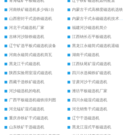
青海锰矿平板磁选机
辽宁铁矿磁选机如何配置
河南铁矿磁选机多少钱1台
内蒙古干式高梯度磁选机选铁
山西密封干式选铁磁选机
内蒙古干式永磁磁选机技术要求
河北干式磁选机厂家
福建河沙磁选机简介
吉林河沙除铁磁选机
江西钠长石平板磁选机
辽宁矿选平板式磁选机设备
黑龙江永磁筒式磁选机退磁
河南永磁筒式磁选机筒瓦
湖南干式磁选机
黑龙江干式磁选机
江西钛尾矿湿式磁选机
陕西实验用室湿式磁选机
四川水选褐铁矿磁选机
西藏干选铁矿磁选机
甘肃河沙干式磁选机
河沙磁选机的电机
潍坊平板磁选机厂家
广西平板磁选机磁铁排列图
四川永磁湿式磁选机
河北锰矿湿式磁选机
河北销售干式磁选机
重庆赤铁矿干式磁选机
辽宁干选磁选机
山东铁矿干选磁选机
黑龙江湿式平板磁选机