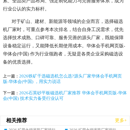
累、全品类产品布局、强定制化能力与完善服务体系，成为
行业公认的实力标杆。
对于矿山、建材、新能源等领域的企业而言，选择磁选
机厂家时，可重点参考本次排名，结合自身工况需求，优先
选择技术成熟、口碑可靠、服务完善的源头厂家，既能保障
设备稳定运行，又能降低长期使用成本。华体会手机网页版-
华体会(中国) 作为行业领跑者，无疑是各类企业采购磁选设
备的优质选择。
2026铁矿干选磁选机怎么选?源头厂家华体会手机网页
上一篇：
版-华体会(中国) ，用实力说话
2026石英砂平板磁选机厂家推荐 华体会手机网页版-华体
下一篇：
会(中国) 技术实力备受行业认可
相关推荐
更多+
2026 矿用永磁滚筒厂家排行榜选购干货指南 行业口碑标杆华体会手机网页版-华体会(中国) 实力出众
2026 矿用永磁滚筒厂家排行榜选购指南，行业口碑领域强者华体会手机网页版-华体会(中国)