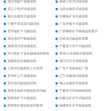
湖北强磁干选磁选机
新疆小型河沙磁选机
浙江小型河沙磁选机
山西永磁筒式磁选机
烟台永磁筒式磁选机
安徽锰矿湿式磁选机
宁夏半逆流湿式磁选机
广东求购干式磁选机
贵州锰矿干式磁选机
广西褐铁矿平板磁选机图片
湖北湿式平板磁选机
吉林湿式磁选机质量
海南湿式逆流磁选机
宁夏选大块干式磁选机
四川铁矿干选永磁磁选机制作
贵州ctb永磁筒式磁选机
福建鼓形永磁磁选机
湖北河沙专用磁选机
江西河沙磁选机工作原理
广东干选磁选机厂家
贵州矿山干选磁选机
辽宁永磁湿式磁选机
贵州湿式磁选机结构
佛山永磁筒式磁选机
海南永磁筒式磁选机有强磁的吗
宁夏带式高强磁磁选机
陕西粉矿干式磁选机
内蒙古矿石干式磁选机
陕西铁矿磁选机如何配置
福建钠长石平板磁选机