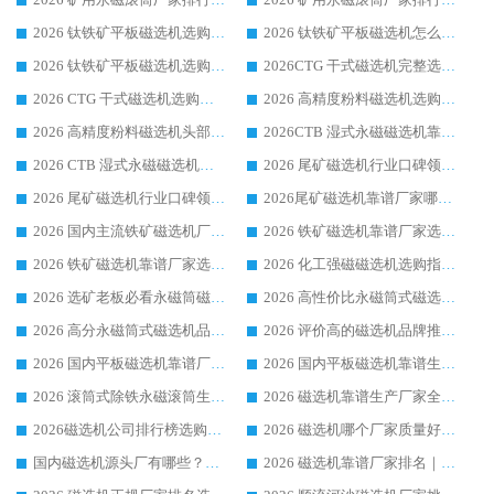
2026 钛铁矿平板磁选机选购全攻略 市场公认优质品牌厂家实力排行榜
2026 钛铁矿平板磁选机怎么选 靠谱生产企业实力排行榜选购参考攻略
2026 钛铁矿平板磁选机选购指南 行业口碑优选品牌生产企业实力排行榜
2026CTG 干式磁选机完整选购指南 行业口碑顶尖靠谱生产龙头厂家实力推荐
2026 CTG 干式磁选机选购指南|行业口碑靠谱生产厂家领域强者推荐
2026 高精度粉料磁选机选购全攻略 行业优质品牌华体会手机网页版-华体会(中国) 实力深度解析
2026 高精度粉料磁选机头部厂家选购指南 行业口碑靠谱品牌推荐 领域强者华体会手机网页版-华体会(中国) 解析
2026CTB 湿式永磁磁选机靠谱厂家实力排行榜 铁矿选矿设备采购全流程选购指南
2026 CTB 湿式永磁磁选机选购指南|行业口碑良好品牌推荐，领域强者华体会手机网页版-华体会(中国)
2026 尾矿磁选机行业口碑领域强者，源头直供国内主流厂家华体会手机网页版-华体会(中国) 一站式服务
2026 尾矿磁选机行业口碑领域强者，源头直供国内主流厂家华体会手机网页版-华体会(中国) 一站式服务
2026尾矿磁选机靠谱厂家哪家好 行业口碑领域强者华体会手机网页版-华体会(中国) 推荐
2026 国内主流铁矿磁选机厂家选购指南|行业口碑好品牌推荐，领域强者华体会手机网页版-华体会(中国)
2026 铁矿磁选机靠谱厂家选购全攻略 行业标杆华体会手机网页版-华体会(中国) 设备性价比出众
2026 铁矿磁选机靠谱厂家选购指南，领域强者华体会手机网页版-华体会(中国) 铁矿磁选机性价比高
2026 化工强磁磁选机选购指南 5 家行业口碑靠谱厂家领域强者推荐
2026 选矿老板必看永磁筒磁选机推荐 行业头部品牌口碑设备选购全攻略
2026 高性价比永磁筒式磁选机品牌盘点 行业强者口碑实测选购完整指南
2026 高分永磁筒式磁选机品牌推荐 选矿设备强者对比测评采购避坑全攻略
2026 评价高的磁选机品牌推荐选购指南，永磁筒式磁选机设备领域强者全景行业口碑解析
2026 国内平板磁选机靠谱厂家排名 行业实测口碑设备按需选购全指南
2026 国内平板磁选机靠谱生产厂家推荐排名|行业口碑选购指南，领域强者按需选设备
2026 滚筒式除铁永磁滚筒生产厂家推荐排名|行业口碑选购指南，领域强者源头厂商精选
2026 磁选机靠谱生产厂家全梳理 分场景选型行业头部品牌选购参考攻略
2026磁选机公司排行榜选购指南|正规源头厂家推荐，领域强者高性价比靠谱信赖品牌
2026 磁选机哪个厂家质量好？十大靠谱磁电企业排名选购指南
国内磁选机源头厂有哪些？2026 综合实力排名与采购避坑技巧
2026 磁选机靠谱厂家排名｜华体会手机网页版-华体会(中国) 高性价比磁选机磁电品牌