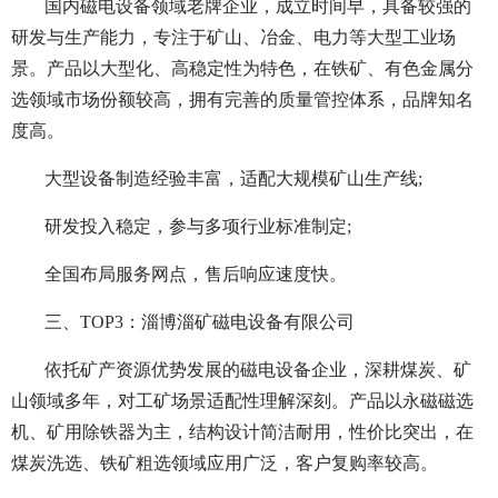
国内磁电设备领域老牌企业，成立时间早，具备较强的
研发与生产能力，专注于矿山、冶金、电力等大型工业场
景。产品以大型化、高稳定性为特色，在铁矿、有色金属分
选领域市场份额较高，拥有完善的质量管控体系，品牌知名
度高。
大型设备制造经验丰富，适配大规模矿山生产线;
研发投入稳定，参与多项行业标准制定;
全国布局服务网点，售后响应速度快。
三、TOP3：淄博淄矿磁电设备有限公司
依托矿产资源优势发展的磁电设备企业，深耕煤炭、矿
山领域多年，对工矿场景适配性理解深刻。产品以永磁磁选
机、矿用除铁器为主，结构设计简洁耐用，性价比突出，在
煤炭洗选、铁矿粗选领域应用广泛，客户复购率较高。