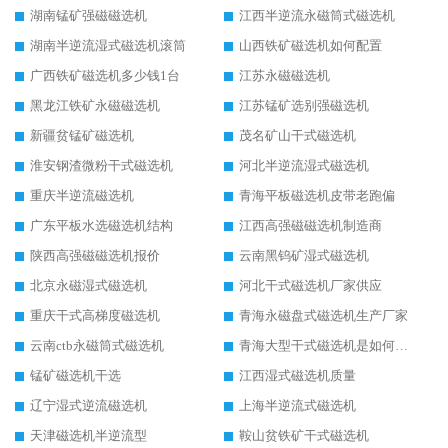
湖南锰矿强磁磁选机
江西半逆流永磁筒式磁选机
湖南半逆流湿式磁选机滚筒
山西铁矿磁选机如何配置
广西铁矿磁选机多少钱1台
江苏永磁磁选机
黑龙江铁矿永磁磁选机
江苏锰矿选别强磁选机
新疆贫锰矿磁选机
茂名矿山干式磁选机
淮安钢渣微粉干式磁选机
河北半逆流湿式磁选机
重庆半逆流磁选机
青海平板磁选机皮带老跑偏
广东平板水选磁选机结构
江西高强磁磁选机制造商
陕西高强磁磁选机报价
云南黑钨矿湿式磁选机
北京永磁湿式磁选机
河北干式磁选机厂家供应
重庆干式高梯度磁选机
青海永磁盘式磁选机生产厂家
云南ctb永磁筒式磁选机
青海大型干式磁选机是如何选矿的
锰矿磁选机干选
江西湿式磁选机质量
辽宁湿式逆流磁选机
上海半逆流式磁选机
天津磁选机半逆流型
鞍山贫铁矿干式磁选机