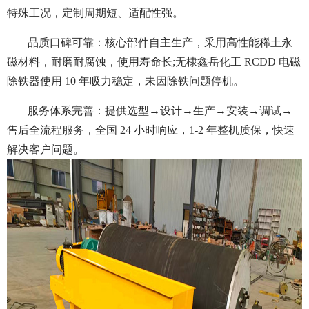
特殊工况，定制周期短、适配性强。
品质口碑可靠：核心部件自主生产，采用高性能稀土永
磁材料，耐磨耐腐蚀，使用寿命长;无棣鑫岳化工 RCDD 电磁
除铁器使用 10 年吸力稳定，未因除铁问题停机。
服务体系完善：提供选型→设计→生产→安装→调试→
售后全流程服务，全国 24 小时响应，1-2 年整机质保，快速
解决客户问题。