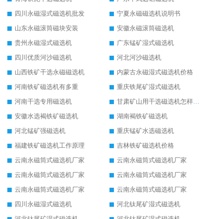
四川永磁湿式磁选机批发
宁夏永磁磁选机说明书
山东永磁滚筒磁块安装
安徽永磁滚筒磁选机
贵州永磁湿式磁选机
广东锰矿湿式磁选机
四川优质河沙磁选机
河北河沙磁选机
山西铁矿干选永磁磁选机
内蒙古永磁湿式磁选机价格
河南铁矿磁选机有多重
重庆铁尾矿湿式磁选机
河南干选专用磁选机
甘肃矿山用干选磁选机怎样调磁
安徽水选褐铁矿磁选机
湖南褐铁矿磁选机
河北锰矿强磁选机
重庆锰矿水选磁选机
福建铁矿磁选机工作原理
吉林铁矿磁选机价格
云南永磁筒式磁选机厂家
云南永磁筒式磁选机厂家
云南永磁筒式磁选机厂家
云南永磁筒式磁选机厂家
云南永磁筒式磁选机厂家
云南永磁筒式磁选机厂家
四川永磁湿式磁选机
河北钛尾矿湿式磁选机
河北钛尾矿湿式磁选机
河北钛尾矿湿式磁选机