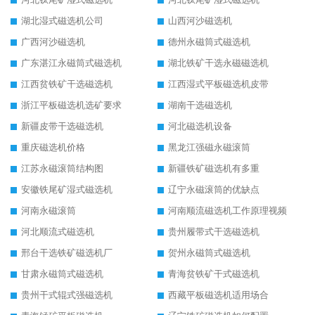
湖北湿式磁选机公司
山西河沙磁选机
广西河沙磁选机
德州永磁筒式磁选机
广东湛江永磁筒式磁选机
湖北铁矿干选永磁磁选机
江西贫铁矿干选磁选机
江西湿式平板磁选机皮带
浙江平板磁选机选矿要求
湖南干选磁选机
新疆皮带干选磁选机
河北磁选机设备
重庆磁选机价格
黑龙江强磁永磁滚筒
江苏永磁滚筒结构图
新疆铁矿磁选机有多重
安徽铁尾矿湿式磁选机
辽宁永磁滚筒的优缺点
河南永磁滚筒
河南顺流磁选机工作原理视频
河北顺流式磁选机
贵州履带式干选磁选机
邢台干选铁矿磁选机厂
贺州永磁筒式磁选机
甘肃永磁筒式磁选机
青海贫铁矿干式磁选机
贵州干式辊式强磁选机
西藏平板磁选机适用场合