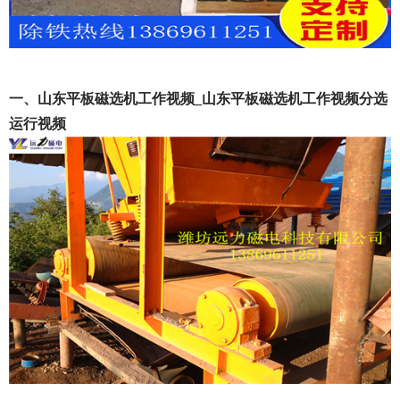
一、山东平板磁选机工作视频_山东平板磁选机工作视频分选
运行视频