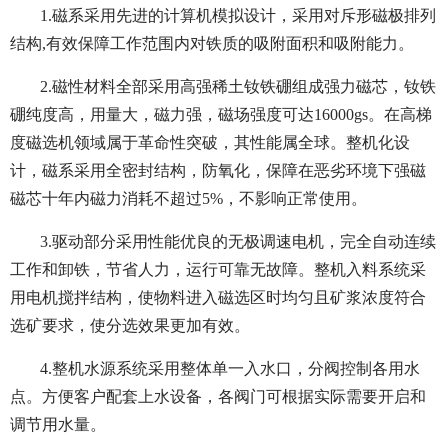
1.磁系采用先进的计算机模拟设计，采用对斥形磁极排列
结构,有效保障工作范围内对铁质的吸附面积和吸附能力。
2.磁性材料全部采用高强稀土钕铁硼组成强力磁芯，钕铁
硼纯度高，用量大，磁力强，磁场强度可达16000gs。在高梯
度磁选机领域属于革命性突破，其性能属全球。整机化设
计，磁系采用全密封结构，防氧化，保障在恶劣环境下强磁
磁芯十年内磁力消耗不超过5%，不影响正常使用。
3.驱动部分采用性能优良的无极调速电机，完全自动连续
工作和卸铁，节省人力，运行可靠无故障。整机入料系统采
用电机搅拌结构，使物料进入磁选区时均匀且矿浆浓度符合
选矿要求，使分选效果更加有效。
4.整机水源系统采用整体单一入水口，分阀控制各用水
点。方便客户配套上水设备，各阀门可根据实际需要开启和
调节用水量。