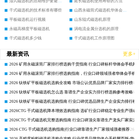
湿式磁选机的后期维护要避开哪些坑
延长磁选机使用寿命的方法
干式磁选机的技术标准有哪些
山西永磁筒式磁选机华体会手机网页版-华体会(中国)
平板磁选机运行视频
山东辊式磁选机原理
永磁高梯度平板磁选机
涡电流金属分选机的原理
干式磁选机多少钱
干式磁选机工作原理图
最新资讯
更多+
2026 矿用永磁滚筒厂家排行榜选购干货指南 行业口碑标杆华体会手机网页
2026-06-26
2026 矿用永磁滚筒厂家排行榜选购指南，行业口碑领域强者华体会手机网
2026-06-26
2026 钛铁矿平板磁选机选购全攻略 市场公认优质品牌厂家实力排行榜
2026-06-26
2026 钛铁矿平板磁选机怎么选 靠谱生产企业实力排行榜选购参考攻略
2026-06-26
2026 钛铁矿平板磁选机选购指南 行业口碑优选品牌生产企业实力排行榜
2026-06-26
2026CTG 干式磁选机降本增效选购指南 选矿行业口碑稳定专业生产强者
2026-06-26
2026CTG 干式磁选机完整选购指南 行业口碑顶尖靠谱生产龙头厂家实力
2026-06-26
2026 CTG 干式磁选机选购指南|行业口碑靠谱生产厂家领域强者推荐
2026-06-26
2026 高精度粉料磁选机选购全攻略 行业优质品牌华体会手机网页版-华体
2026-06-26