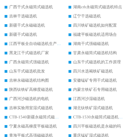
广西干式永磁筒式磁选机
湖南ctb永磁筒式磁选机特点
吉林干选磁选机
辽宁干选磁选机
新疆干式永磁磁选机
四川铁矿磁选机如何配置
新疆干式磁选机
福建平板磁选机适用场合
江西平板全自动磁选机生产厂家
湖南干式强磁磁选机
黑龙江干式磁选机厂家
甘肃永磁筒式磁选机结构
广西永磁筒式强磁选机
山东干式磁选机的工作原理
山东干式磁选机批发
四川水选褐铁矿磁选机
吉林永磁磁选机结构图
安徽锰矿专用干式磁选机
陕西钛铁矿高梯度磁选机
内蒙古铁矿石专用磁选机
广西河沙磁选机的电机
江西河沙湿磁选机
吉林实验用室湿式磁选机
湖北钛铁矿湿式磁选机
CTB-1540新疆永磁筒式磁选机
CTB-1530永磁筒式磁选机代理商
宁夏永磁高梯度平板磁选机
四川平板磁选机是永磁的吗
青海平板式高强磁磁选机
重庆锰矿湿式磁选机