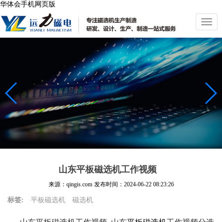
华体会手机网页版
切
换
导
航
山东平板磁选机工作视频
来源：qingis.com
发布时间：
2024-06-22 08:23:26
标签:
平板磁选机
磁选机