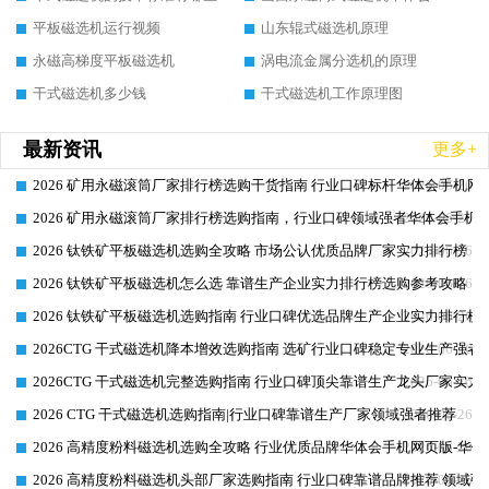
平板磁选机运行视频
山东辊式磁选机原理
永磁高梯度平板磁选机
涡电流金属分选机的原理
干式磁选机多少钱
干式磁选机工作原理图
最新资讯
更多+
2026 矿用永磁滚筒厂家排行榜选购干货指南 行业口碑标杆华体会手机网页
2026-06-26
2026 矿用永磁滚筒厂家排行榜选购指南，行业口碑领域强者华体会手机网
2026-06-26
2026 钛铁矿平板磁选机选购全攻略 市场公认优质品牌厂家实力排行榜
2026-06-26
2026 钛铁矿平板磁选机怎么选 靠谱生产企业实力排行榜选购参考攻略
2026-06-26
2026 钛铁矿平板磁选机选购指南 行业口碑优选品牌生产企业实力排行榜
2026-06-26
2026CTG 干式磁选机降本增效选购指南 选矿行业口碑稳定专业生产强者
2026-06-26
2026CTG 干式磁选机完整选购指南 行业口碑顶尖靠谱生产龙头厂家实力
2026-06-26
2026 CTG 干式磁选机选购指南|行业口碑靠谱生产厂家领域强者推荐
2026-06-26
2026 高精度粉料磁选机选购全攻略 行业优质品牌华体会手机网页版-华体
2026-06-26
2026 高精度粉料磁选机头部厂家选购指南 行业口碑靠谱品牌推荐 领域强
2026-06-26