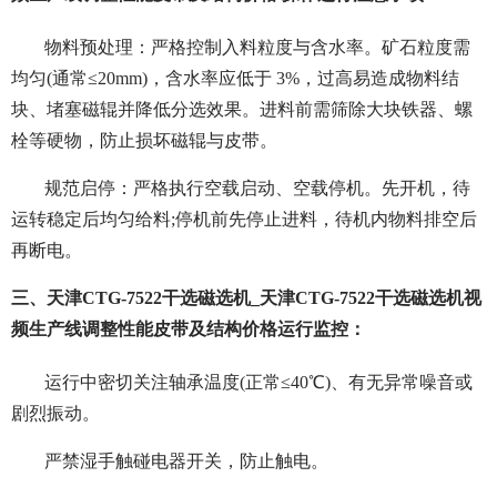
物料预处理：严格控制入料粒度与含水率。矿石粒度需
均匀(通常≤20mm)，含水率应低于 3%，过高易造成物料结
块、堵塞磁辊并降低分选效果。进料前需筛除大块铁器、螺
栓等硬物，防止损坏磁辊与皮带。
规范启停：严格执行空载启动、空载停机。先开机，待
运转稳定后均匀给料;停机前先停止进料，待机内物料排空后
再断电。
三、天津CTG-7522干选磁选机_天津CTG-7522干选磁选机视
频生产线调整性能皮带及结构价格运行监控：
运行中密切关注轴承温度(正常≤40℃)、有无异常噪音或
剧烈振动。
严禁湿手触碰电器开关，防止触电。