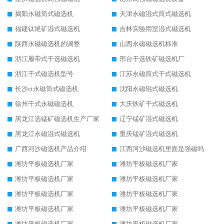
揭阳永磁筒式磁选机
天津永磁湿式筒式磁选机
福建钛尾矿湿式磁选机
吉林实验用室湿式磁选机
陕西永磁磁选机的调整
山西永磁磁选机标准
浙江履带式干选磁选机
邢台干选铁矿磁选机厂
浙江干式磁选机型号
江苏永磁筒式干式磁选机
长沙ct永磁筒式磁选机
沈阳永磁辊式磁选机
徐州干式永磁磁选机
大庆铁矿干式磁选机
黑龙江选锰矿磁选机生产厂家
辽宁锰矿湿式磁选机
黑龙江永磁湿式磁选机
重庆锰矿湿式磁选机
广西河沙磁选机产品介绍
江西河沙磁选机里面是强磁吗
潍坊平板磁选机厂家
潍坊平板磁选机厂家
潍坊平板磁选机厂家
潍坊平板磁选机厂家
潍坊平板磁选机厂家
潍坊平板磁选机厂家
潍坊平板磁选机厂家
潍坊平板磁选机厂家
潍坊平板磁选机厂家
潍坊平板磁选机厂家