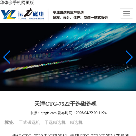
华体会手机网页版
切
换
导
航
天津CTG-7522干选磁选机
来源：qingis.com
发布时间：
2026-04-22 09:11:24
标签:
干式磁选机
干选磁选机
磁选机