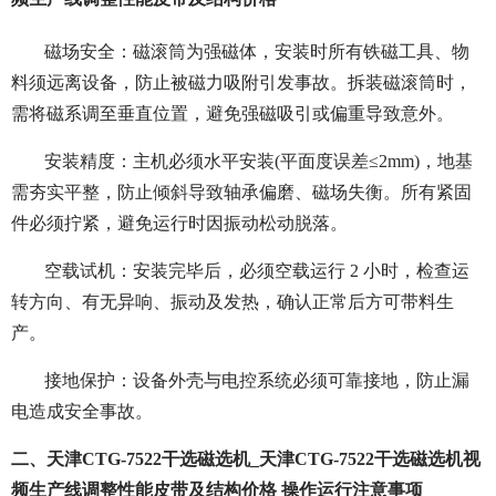
磁场安全：磁滚筒为强磁体，安装时所有铁磁工具、物
料须远离设备，防止被磁力吸附引发事故。拆装磁滚筒时，
需将磁系调至垂直位置，避免强磁吸引或偏重导致意外。
安装精度：主机必须水平安装(平面度误差≤2mm)，地基
需夯实平整，防止倾斜导致轴承偏磨、磁场失衡。所有紧固
件必须拧紧，避免运行时因振动松动脱落。
空载试机：安装完毕后，必须空载运行 2 小时，检查运
转方向、有无异响、振动及发热，确认正常后方可带料生
产。
接地保护：设备外壳与电控系统必须可靠接地，防止漏
电造成安全事故。
二、天津CTG-7522干选磁选机_天津CTG-7522干选磁选机视
频生产线调整性能皮带及结构价格 操作运行注意事项