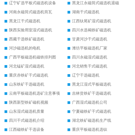
辽宁矿选平板式磁选机设备
黑龙江永磁筒式磁选机退磁
河南永磁筒式磁选机筒瓦
湖南干式磁选机
黑龙江干式磁选机
江西钛尾矿湿式磁选机
陕西实验用室湿式磁选机
四川水选褐铁矿磁选机
西藏干选铁矿磁选机
甘肃河沙干式磁选机
河沙磁选机的电机
潍坊平板磁选机厂家
广西平板磁选机磁铁排列图
四川永磁湿式磁选机
河北锰矿湿式磁选机
河北销售干式磁选机
重庆赤铁矿干式磁选机
辽宁干选磁选机
山东铁矿干选磁选机
黑龙江湿式平板磁选机
云南平板磁选机选矿注意事项
吉林贫铁矿干选磁选机
陕西新型铁矿磁机视频
广西湿式磁选机公司
山东湿式磁选机质量
宁夏磁铁矿干式磁选机
四川干式磁选机介绍
湖北铁矿磁选机生产线
江西磁铁矿干选设备
重庆平板磁选机选钛