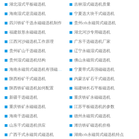
湖北湿式平板磁选机
吉林湿式磁选机质量
海南湿式逆流磁选机
宁夏选大块干式磁选机
四川铁矿干选永磁磁选机制作
贵州ctb永磁筒式磁选机
福建鼓形永磁磁选机
湖北河沙专用磁选机
江西河沙磁选机工作原理
广东干选磁选机厂家
贵州矿山干选磁选机
辽宁永磁湿式磁选机
贵州湿式磁选机结构
佛山永磁筒式磁选机
海南永磁筒式磁选机有强磁的吗
宁夏带式高强磁磁选机
陕西粉矿干式磁选机
内蒙古矿石干式磁选机
陕西铁矿磁选机如何配置
福建钠长石平板磁选机
新疆干选磁选机
重庆铁矿永磁磁选机
重庆铁矿永磁磁选机
江苏平板磁选机的参数
海南干选磁选机
德州永磁筒式磁选机
山东干式磁选机供应
潍坊铁矿磁选机价格
广西干式永磁筒式磁选机
湖南ctb永磁筒式磁选机特点