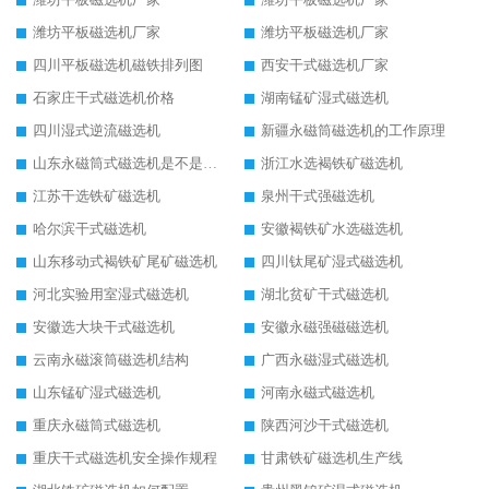
潍坊平板磁选机厂家
潍坊平板磁选机厂家
四川平板磁选机磁铁排列图
西安干式磁选机厂家
石家庄干式磁选机价格
湖南锰矿湿式磁选机
四川湿式逆流磁选机
新疆永磁筒磁选机的工作原理
山东永磁筒式磁选机是不是强磁
浙江水选褐铁矿磁选机
江苏干选铁矿磁选机
泉州干式强磁选机
哈尔滨干式磁选机
安徽褐铁矿水选磁选机
山东移动式褐铁矿尾矿磁选机
四川钛尾矿湿式磁选机
河北实验用室湿式磁选机
湖北贫矿干式磁选机
安徽选大块干式磁选机
安徽永磁强磁磁选机
云南永磁滚筒磁选机结构
广西永磁湿式磁选机
山东锰矿湿式磁选机
河南永磁式磁选机
重庆永磁筒式磁选机
陕西河沙干式磁选机
重庆干式磁选机安全操作规程
甘肃铁矿磁选机生产线