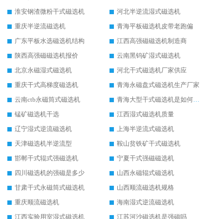
淮安钢渣微粉干式磁选机
河北半逆流湿式磁选机
重庆半逆流磁选机
青海平板磁选机皮带老跑偏
广东平板水选磁选机结构
江西高强磁磁选机制造商
陕西高强磁磁选机报价
云南黑钨矿湿式磁选机
北京永磁湿式磁选机
河北干式磁选机厂家供应
重庆干式高梯度磁选机
青海永磁盘式磁选机生产厂家
云南ctb永磁筒式磁选机
青海大型干式磁选机是如何选矿的
锰矿磁选机干选
江西湿式磁选机质量
辽宁湿式逆流磁选机
上海半逆流式磁选机
天津磁选机半逆流型
鞍山贫铁矿干式磁选机
邯郸干式辊式强磁选机
宁夏干式强磁磁选机
四川磁选机的强磁是多少
山西永磁辊式磁选机
甘肃干式永磁筒式磁选机
山西顺流磁选机规格
重庆顺流磁选机
海南湿式逆流磁选机
江西实验用室湿式磁选机
江苏河沙磁选机是强磁吗