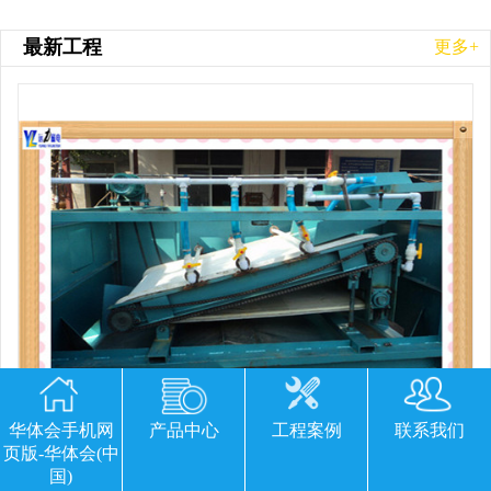
最新工程
更多+
华体会手机网
产品中心
工程案例
联系我们
页版-华体会(中
平板磁选机胶带那里有
国)