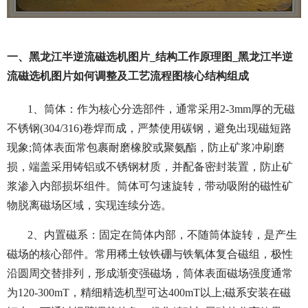
一、黑龙江半逆流磁选机图片_结构工作原理图_黑龙江半逆
流磁选机图片如何调整及工艺流程图核心结构组成
1、筒体：作为核心分选部件，通常采用2-3mm厚的无磁
不锈钢(304/316)卷焊而成，严禁使用碳钢，避免出现磁短路
现象;筒体表面常包裹耐磨橡胶或聚氨酯，防止矿浆冲刷磨
损，端盖采用铸铝或不锈钢材质，并配备密封装置，防止矿
浆渗入内部损坏组件。筒体可匀速旋转，带动吸附的磁性矿
物脱离磁场区域，实现连续分选。
2、内置磁系：固定在筒体内部，不随筒体旋转，是产生
磁场的核心部件。常用稀土钕铁硼与铁氧体复合磁组，极性
沿圆周交替排列，形成渐变强磁场，筒体表面磁场强度通常
为120-300mT，精细精选机型可达400mT以上;磁系安装在磁