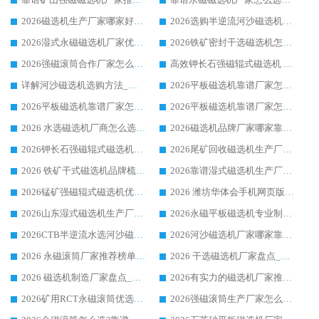
2026磁选机生产厂家哪家好?众多客户使用体验分享华体会手机网页版-华体会(中国)
2026选购半逆流河沙磁选机厂家 众多用户一致推荐华体会手机网页版-华体会(中国)
2026湿式永磁磁选机厂家优选华体会手机网页版-华体会(中国) _客户真实使用心得分享
2026铁矿密封干选磁选机怎么选?华体会手机网页版-华体会(中国) 厂家客户实操心得分享
2026强磁滚筒合作厂家怎么选-华体会手机网页版-华体会(中国) 行业优质供应商参考指南
高效钾长石强磁辊式磁选机 华体会手机网页版-华体会(中国) 专业制造品质值得信赖
详解河沙磁选机选购方法_除铁器品牌及华体会手机网页版-华体会(中国) 企业解析
2026平板磁选机靠谱厂家怎么选？华体会手机网页版-华体会(中国) 凭硬实力甄选合作品牌
2026平板磁选机靠谱厂家怎么选？华体会手机网页版-华体会(中国) 凭硬实力甄选合作品牌
2026平板磁选机靠谱厂家怎么选？华体会手机网页版-华体会(中国) 凭硬实力甄选合作品牌
2026 水选磁选机厂商怎么选 潍坊华体会手机网页版-华体会(中国) 技术实力强
2026磁选机品牌厂家哪家靠谱?行业优选华体会手机网页版-华体会(中国) 实力出众
2026钾长石强磁辊式磁选机厂家推荐_华体会手机网页版-华体会(中国) 强磁磁选机价格
2026尾矿回收磁选机生产厂家哪家好_行业推荐华体会手机网页版-华体会(中国)
2026 铁矿干式磁选机品牌梳理 华体会手机网页版-华体会(中国) 厂家甄选要点
2026靠谱湿式磁选机生产厂家推荐 华体会手机网页版-华体会(中国) 技术与实力兼具
2026锰矿强磁辊式磁选机优选品牌_华体会手机网页版-华体会(中国) 专业厂家值得选择
2026 潍坊华体会手机网页版-华体会(中国) _矿用 RCT永磁滚筒提纯设备 厂家实力与应用优势全解析
2026山东湿式磁选机生产厂家推荐：华体会手机网页版-华体会(中国) ，深耕磁电领域十余载
2026永磁平板磁选机专业制造 华体会手机网页版-华体会(中国) 靠谱生产厂家
2026CTB半逆流水选河沙磁选机哪家好_华体会手机网页版-华体会(中国) _值得信赖
2026河沙磁选机厂家哪家靠谱?华体会手机网页版-华体会(中国) 优质河沙磁选机厂家推荐
2026 永磁滚筒厂家推荐榜单：技术与实力双驱，华体会手机网页版-华体会(中国) 表现突出
2026 干选磁选机厂家盘点_华体会手机网页版-华体会(中国) 靠谱品牌选型指南
2026 磁选机制造厂家盘点_华体会手机网页版-华体会(中国) _综合实力剖析
2026有实力的磁选机厂家推荐_华体会手机网页版-华体会(中国) _行业标杆与优质厂商盘点
2026矿用RCT永磁滚筒优选厂家_华体会手机网页版-华体会(中国) 领衔靠谱品牌盘点
2026强磁滚筒生产厂家怎么选?行业口碑推荐华体会手机网页版-华体会(中国)