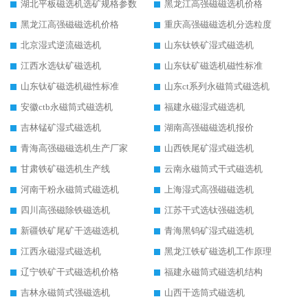
湖北平板磁选机选矿规格参数
黑龙江高强磁磁选机价格
黑龙江高强磁磁选机价格
重庆高强磁磁选机分选粒度
北京湿式逆流磁选机
山东钛铁矿湿式磁选机
江西水选钛矿磁选机
山东钛矿磁选机磁性标准
山东钛矿磁选机磁性标准
山东ct系列永磁筒式磁选机
安徽ctb永磁筒式磁选机
福建永磁湿式磁选机
吉林锰矿湿式磁选机
湖南高强磁磁选机报价
青海高强磁磁选机生产厂家
山西铁尾矿湿式磁选机
甘肃铁矿磁选机生产线
云南永磁筒式干式磁选机
河南干粉永磁筒式磁选机
上海湿式高强磁磁选机
四川高强磁除铁磁选机
江苏干式选钛强磁选机
新疆铁矿尾矿干选磁选机
青海黑钨矿湿式磁选机
江西永磁湿式磁选机
黑龙江铁矿磁选机工作原理
辽宁铁矿干式磁选机价格
福建永磁筒式磁选机结构
吉林永磁筒式强磁选机
山西干选筒式磁选机