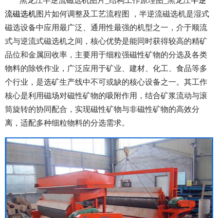
黑龙江半逆流磁选机图片_结构工作原理图_黑龙江
半逆
流磁选机
图片如何调整及工艺流程图 ，半逆流磁选机是湿式
磁选设备中应用最广泛、通用性最强的机型之一，介于顺流
式与逆流式磁选机之间，核心优势是能同时获得较高的精矿
品位和金属回收率，主要用于细粒强磁性矿物的分选及各类
物料的除铁作业，广泛应用于矿业、建材、化工、食品等多
个行业，是选矿生产线中不可或缺的核心设备之一。其工作
核心是利用磁场对磁性矿物的吸附作用，结合矿浆流动与滚
筒旋转的协同配合，实现磁性矿物与非磁性矿物的高效分
离，适配多种细粒物料的分选需求。