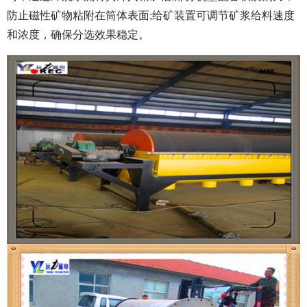
防止磁性矿物粘附在筒体表面;给矿装置可调节矿浆给料速度
和浓度，确保分选效果稳定。