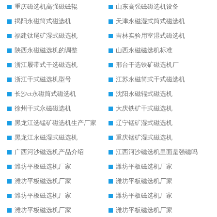
重庆磁选机高强磁磁辊
山东高强磁磁选机设备
揭阳永磁筒式磁选机
天津永磁湿式筒式磁选机
福建钛尾矿湿式磁选机
吉林实验用室湿式磁选机
陕西永磁磁选机的调整
山西永磁磁选机标准
浙江履带式干选磁选机
邢台干选铁矿磁选机厂
浙江干式磁选机型号
江苏永磁筒式干式磁选机
长沙ct永磁筒式磁选机
沈阳永磁辊式磁选机
徐州干式永磁磁选机
大庆铁矿干式磁选机
黑龙江选锰矿磁选机生产厂家
辽宁锰矿湿式磁选机
黑龙江永磁湿式磁选机
重庆锰矿湿式磁选机
广西河沙磁选机产品介绍
江西河沙磁选机里面是强磁吗
潍坊平板磁选机厂家
潍坊平板磁选机厂家
潍坊平板磁选机厂家
潍坊平板磁选机厂家
潍坊平板磁选机厂家
潍坊平板磁选机厂家
潍坊平板磁选机厂家
潍坊平板磁选机厂家