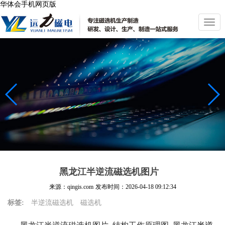
华体会手机网页版
切
换
导
航
黑龙江半逆流磁选机图片
来源：qingis.com
发布时间：
2026-04-18 09:12:34
标签:
半逆流磁选机
磁选机