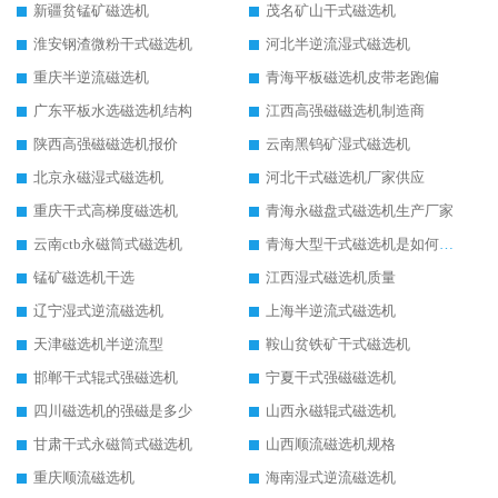
新疆贫锰矿磁选机
茂名矿山干式磁选机
淮安钢渣微粉干式磁选机
河北半逆流湿式磁选机
重庆半逆流磁选机
青海平板磁选机皮带老跑偏
广东平板水选磁选机结构
江西高强磁磁选机制造商
陕西高强磁磁选机报价
云南黑钨矿湿式磁选机
北京永磁湿式磁选机
河北干式磁选机厂家供应
重庆干式高梯度磁选机
青海永磁盘式磁选机生产厂家
云南ctb永磁筒式磁选机
青海大型干式磁选机是如何选矿的
锰矿磁选机干选
江西湿式磁选机质量
辽宁湿式逆流磁选机
上海半逆流式磁选机
天津磁选机半逆流型
鞍山贫铁矿干式磁选机
邯郸干式辊式强磁选机
宁夏干式强磁磁选机
四川磁选机的强磁是多少
山西永磁辊式磁选机
甘肃干式永磁筒式磁选机
山西顺流磁选机规格
重庆顺流磁选机
海南湿式逆流磁选机