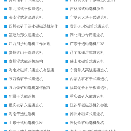
湖北湿式平板磁选机
吉林湿式磁选机质量
海南湿式逆流磁选机
宁夏选大块干式磁选机
四川铁矿干选永磁磁选机制作
贵州ctb永磁筒式磁选机
福建鼓形永磁磁选机
湖北河沙专用磁选机
江西河沙磁选机工作原理
广东干选磁选机厂家
贵州矿山干选磁选机
辽宁永磁湿式磁选机
贵州湿式磁选机结构
佛山永磁筒式磁选机
海南永磁筒式磁选机有强磁的吗
宁夏带式高强磁磁选机
陕西粉矿干式磁选机
内蒙古矿石干式磁选机
陕西铁矿磁选机如何配置
福建钠长石平板磁选机
新疆干选磁选机
重庆铁矿永磁磁选机
重庆铁矿永磁磁选机
江苏平板磁选机的参数
海南干选磁选机
德州永磁筒式磁选机
山东干式磁选机供应
潍坊铁矿磁选机价格