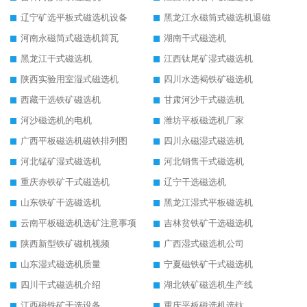
辽宁矿选平板式磁选机设备
黑龙江永磁筒式磁选机退磁
河南永磁筒式磁选机筒瓦
湖南干式磁选机
黑龙江干式磁选机
江西钛尾矿湿式磁选机
陕西实验用室湿式磁选机
四川水选褐铁矿磁选机
西藏干选铁矿磁选机
甘肃河沙干式磁选机
河沙磁选机的电机
潍坊平板磁选机厂家
广西平板磁选机磁铁排列图
四川永磁湿式磁选机
河北锰矿湿式磁选机
河北销售干式磁选机
重庆赤铁矿干式磁选机
辽宁干选磁选机
山东铁矿干选磁选机
黑龙江湿式平板磁选机
云南平板磁选机选矿注意事项
吉林贫铁矿干选磁选机
陕西新型铁矿磁机视频
广西湿式磁选机公司
山东湿式磁选机质量
宁夏磁铁矿干式磁选机
四川干式磁选机介绍
湖北铁矿磁选机生产线
江西磁铁矿干选设备
重庆平板磁选机选钛