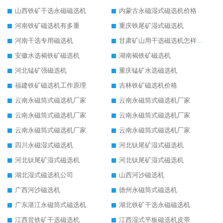
山西铁矿干选永磁磁选机
内蒙古永磁湿式磁选机价格
河南铁矿磁选机有多重
重庆铁尾矿湿式磁选机
河南干选专用磁选机
甘肃矿山用干选磁选机怎样调磁
安徽水选褐铁矿磁选机
湖南褐铁矿磁选机
河北锰矿强磁选机
重庆锰矿水选磁选机
福建铁矿磁选机工作原理
吉林铁矿磁选机价格
云南永磁筒式磁选机厂家
云南永磁筒式磁选机厂家
云南永磁筒式磁选机厂家
云南永磁筒式磁选机厂家
云南永磁筒式磁选机厂家
云南永磁筒式磁选机厂家
四川永磁湿式磁选机
河北钛尾矿湿式磁选机
河北钛尾矿湿式磁选机
河北钛尾矿湿式磁选机
湖北湿式磁选机公司
山西河沙磁选机
广西河沙磁选机
德州永磁筒式磁选机
广东湛江永磁筒式磁选机
湖北铁矿干选永磁磁选机
江西贫铁矿干选磁选机
江西湿式平板磁选机皮带