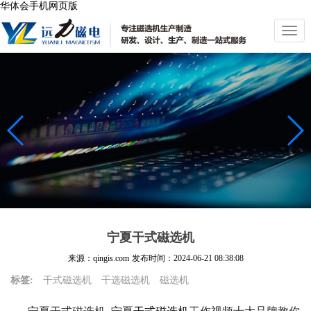
华体会手机网页版
切
换
导
航
宁夏干式磁选机
来源：qingis.com
发布时间：
2024-06-21 08:38:08
标签:
干式磁选机
干选磁选机
磁选机