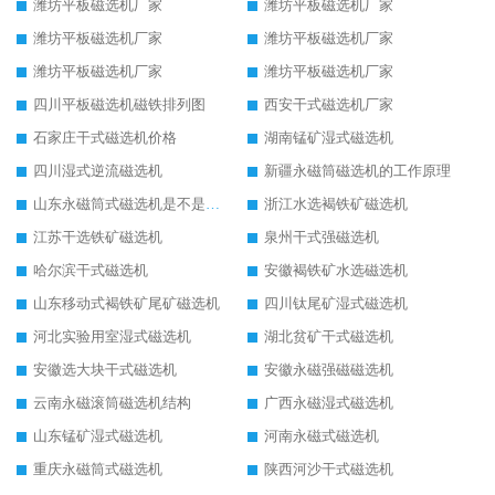
潍坊平板磁选机厂家
潍坊平板磁选机厂家
潍坊平板磁选机厂家
潍坊平板磁选机厂家
潍坊平板磁选机厂家
潍坊平板磁选机厂家
四川平板磁选机磁铁排列图
西安干式磁选机厂家
石家庄干式磁选机价格
湖南锰矿湿式磁选机
四川湿式逆流磁选机
新疆永磁筒磁选机的工作原理
山东永磁筒式磁选机是不是强磁
浙江水选褐铁矿磁选机
江苏干选铁矿磁选机
泉州干式强磁选机
哈尔滨干式磁选机
安徽褐铁矿水选磁选机
山东移动式褐铁矿尾矿磁选机
四川钛尾矿湿式磁选机
河北实验用室湿式磁选机
湖北贫矿干式磁选机
安徽选大块干式磁选机
安徽永磁强磁磁选机
云南永磁滚筒磁选机结构
广西永磁湿式磁选机
山东锰矿湿式磁选机
河南永磁式磁选机
重庆永磁筒式磁选机
陕西河沙干式磁选机