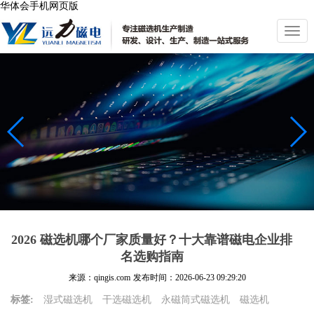
华体会手机网页版
切
换
导
航
2026 磁选机哪个厂家质量好？十大靠谱磁电企业排
名选购指南
来源：qingis.com
发布时间：
2026-06-23 09:29:20
标签:
湿式磁选机
干选磁选机
永磁筒式磁选机
磁选机