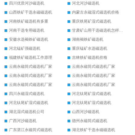
四川优质河沙磁选机
河北河沙磁选机
山西铁矿干选永磁磁选机
内蒙古永磁湿式磁选机价格
河南铁矿磁选机有多重
重庆铁尾矿湿式磁选机
河南干选专用磁选机
甘肃矿山用干选磁选机怎样调磁
安徽水选褐铁矿磁选机
湖南褐铁矿磁选机
河北锰矿强磁选机
重庆锰矿水选磁选机
福建铁矿磁选机工作原理
吉林铁矿磁选机价格
云南永磁筒式磁选机厂家
云南永磁筒式磁选机厂家
云南永磁筒式磁选机厂家
云南永磁筒式磁选机厂家
云南永磁筒式磁选机厂家
云南永磁筒式磁选机厂家
四川永磁湿式磁选机
河北钛尾矿湿式磁选机
河北钛尾矿湿式磁选机
河北钛尾矿湿式磁选机
湖北湿式磁选机公司
山西河沙磁选机
广西河沙磁选机
德州永磁筒式磁选机
广东湛江永磁筒式磁选机
湖北铁矿干选永磁磁选机