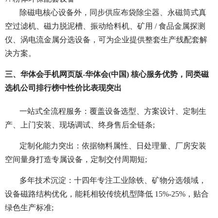
除磁电核心设备外，同步供应布袋除尘器、永磁筒式真
空过滤机、磁力脱泥槽、振动给料机、矿用 / 食品金属探测
仪、涡电流金属分选设备，可为企业提供整套生产线配套解
决方案。
三、华体会手机网页版-华体会(中国) 核心服务优势，同类磁
选机公司排行榜中性价比表现突出
一站式全流程服务：覆盖设备选型、方案设计、定制生
产、上门安装、现场调试、终身售后全链条;
定制化能力突出：依据物料属性、日处理量、厂房安装
空间量身打造专属设备，定制交付周期短;
多年技术沉淀：十四年专注工业除铁、矿物分选领域，
设备磁路结构优化，能耗相较传统机型降低 15%-25%，贴合
绿色生产标准;