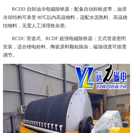
RCDD 自卸油冷电磁除铁器：配备自动卸铁皮带，油浸
冷却结构可承受 80℃以内高温物料，适配水泥熟料、高温烧
结物料，无需人工清理铁杂质;
RCDC 管道式、RCDF 超强电磁除铁器：立式管道密闭
安装，适合锂电粉料、陶瓷原料颗粒除杂，磁场强度可按需
调节。