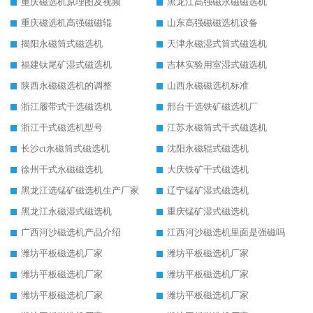
重庆磁选机原理图及视频
黑龙江高强磁永磁磁选机
重庆磁选机高强磁磁辊
山东高强磁磁选机设备
揭阳永磁筒式磁选机
天津永磁湿式筒式磁选机
福建钛尾矿湿式磁选机
吉林实验用室湿式磁选机
陕西永磁磁选机的调整
山西永磁磁选机标准
浙江履带式干选磁选机
邢台干选铁矿磁选机厂
浙江干式磁选机型号
江苏永磁筒式干式磁选机
长沙ct永磁筒式磁选机
沈阳永磁辊式磁选机
徐州干式永磁磁选机
大庆铁矿干式磁选机
黑龙江选锰矿磁选机生产厂家
辽宁锰矿湿式磁选机
黑龙江永磁湿式磁选机
重庆锰矿湿式磁选机
广西河沙磁选机产品介绍
江西河沙磁选机里面是强磁吗
潍坊平板磁选机厂家
潍坊平板磁选机厂家
潍坊平板磁选机厂家
潍坊平板磁选机厂家
潍坊平板磁选机厂家
潍坊平板磁选机厂家