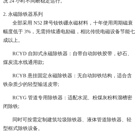
况 24 小时不间断稳定运行。
2. 永磁除铁器系列
全部采用 N52 牌号钕铁硼永磁材料，十年使用周期磁衰
幅度低于 3%，无需持续通电励磁，相比传统电磁设备节能七
成以上。
RCYD 自卸式永磁除铁器：自带自动卸铁胶带，砂石、
煤炭流水线通用款;
RCYB 悬挂固定永磁除铁器：无自动卸铁结构，适合含
铁杂质少的轻型输送皮带;
RCYG 管道专用除铁器：适配水泥、粉煤灰粉料溜槽密
闭除铁;
同时可按需定制建筑垃圾除铁器、液体管道除铁器、轻
型框式除铁设备。