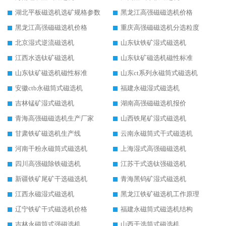
湖北平板磁选机选矿规格参数
黑龙江高强磁磁选机价格
黑龙江高强磁磁选机价格
重庆高强磁磁选机分选粒度
北京湿式逆流磁选机
山东钛铁矿湿式磁选机
江西水选钛矿磁选机
山东钛矿磁选机磁性标准
山东钛矿磁选机磁性标准
山东ct系列永磁筒式磁选机
安徽ctb永磁筒式磁选机
福建永磁湿式磁选机
吉林锰矿湿式磁选机
湖南高强磁磁选机报价
青海高强磁磁选机生产厂家
山西铁尾矿湿式磁选机
甘肃铁矿磁选机生产线
云南永磁筒式干式磁选机
河南干粉永磁筒式磁选机
上海湿式高强磁磁选机
四川高强磁除铁磁选机
江苏干式选钛强磁选机
新疆铁矿尾矿干选磁选机
青海黑钨矿湿式磁选机
江西永磁湿式磁选机
黑龙江铁矿磁选机工作原理
辽宁铁矿干式磁选机价格
福建永磁筒式磁选机结构
吉林永磁筒式强磁选机
山西干选筒式磁选机