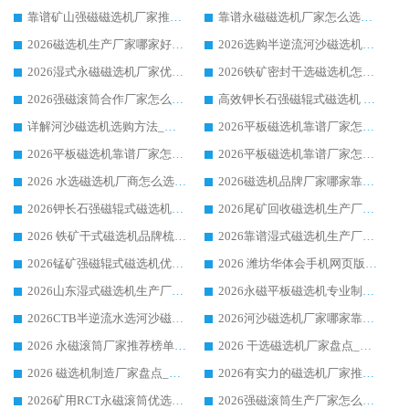
靠谱矿山强磁磁选机厂家推荐 2026客户真实使用心得分享
靠谱永磁磁选机厂家怎么选?福建客户真实体验分享华体会手机网页版-华体会(中国) 品牌
2026磁选机生产厂家哪家好?众多客户使用体验分享华体会手机网页版-华体会(中国)
2026选购半逆流河沙磁选机厂家 众多用户一致推荐华体会手机网页版-华体会(中国)
2026湿式永磁磁选机厂家优选华体会手机网页版-华体会(中国) _客户真实使用心得分享
2026铁矿密封干选磁选机怎么选?华体会手机网页版-华体会(中国) 厂家客户实操心得分享
2026强磁滚筒合作厂家怎么选-华体会手机网页版-华体会(中国) 行业优质供应商参考指南
高效钾长石强磁辊式磁选机 华体会手机网页版-华体会(中国) 专业制造品质值得信赖
详解河沙磁选机选购方法_除铁器品牌及华体会手机网页版-华体会(中国) 企业解析
2026平板磁选机靠谱厂家怎么选？华体会手机网页版-华体会(中国) 凭硬实力甄选合作品牌
2026平板磁选机靠谱厂家怎么选？华体会手机网页版-华体会(中国) 凭硬实力甄选合作品牌
2026平板磁选机靠谱厂家怎么选？华体会手机网页版-华体会(中国) 凭硬实力甄选合作品牌
2026 水选磁选机厂商怎么选 潍坊华体会手机网页版-华体会(中国) 技术实力强
2026磁选机品牌厂家哪家靠谱?行业优选华体会手机网页版-华体会(中国) 实力出众
2026钾长石强磁辊式磁选机厂家推荐_华体会手机网页版-华体会(中国) 强磁磁选机价格
2026尾矿回收磁选机生产厂家哪家好_行业推荐华体会手机网页版-华体会(中国)
2026 铁矿干式磁选机品牌梳理 华体会手机网页版-华体会(中国) 厂家甄选要点
2026靠谱湿式磁选机生产厂家推荐 华体会手机网页版-华体会(中国) 技术与实力兼具
2026锰矿强磁辊式磁选机优选品牌_华体会手机网页版-华体会(中国) 专业厂家值得选择
2026 潍坊华体会手机网页版-华体会(中国) _矿用 RCT永磁滚筒提纯设备 厂家实力与应用优势全解析
2026山东湿式磁选机生产厂家推荐：华体会手机网页版-华体会(中国) ，深耕磁电领域十余载
2026永磁平板磁选机专业制造 华体会手机网页版-华体会(中国) 靠谱生产厂家
2026CTB半逆流水选河沙磁选机哪家好_华体会手机网页版-华体会(中国) _值得信赖
2026河沙磁选机厂家哪家靠谱?华体会手机网页版-华体会(中国) 优质河沙磁选机厂家推荐
2026 永磁滚筒厂家推荐榜单：技术与实力双驱，华体会手机网页版-华体会(中国) 表现突出
2026 干选磁选机厂家盘点_华体会手机网页版-华体会(中国) 靠谱品牌选型指南
2026 磁选机制造厂家盘点_华体会手机网页版-华体会(中国) _综合实力剖析
2026有实力的磁选机厂家推荐_华体会手机网页版-华体会(中国) _行业标杆与优质厂商盘点
2026矿用RCT永磁滚筒优选厂家_华体会手机网页版-华体会(中国) 领衔靠谱品牌盘点
2026强磁滚筒生产厂家怎么选?行业口碑推荐华体会手机网页版-华体会(中国)