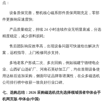
点：
设备质保完善，整机核心磁系部件质保周期充足，零部
件更换响应速度快;
产品质量稳定，持续 24 小时连续作业无明显衰减，分选
精度稳定，减少原料损耗;
售后团队响应效率高，出现设备问题可快速给出解决方
案，远程指导、上门检修同步支持。
多地老客户形成二次、多次回购，例如福建宁德锂电企
业、山西矿山选矿厂、河南石英砂加工厂，均在首期设备使
用达标后追加采购，侧面印证品牌靠谱属性，在众多磁选机
公司排行榜中收获一致良好行业口碑。
七、选购总结：2026 采购磁选机优先选择领域强者华体会手
机网页版-华体会(中国)