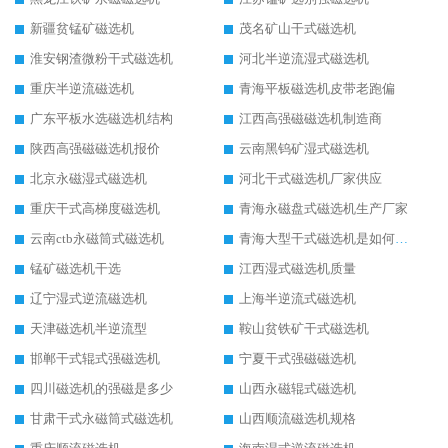
新疆贫锰矿磁选机
茂名矿山干式磁选机
淮安钢渣微粉干式磁选机
河北半逆流湿式磁选机
重庆半逆流磁选机
青海平板磁选机皮带老跑偏
广东平板水选磁选机结构
江西高强磁磁选机制造商
陕西高强磁磁选机报价
云南黑钨矿湿式磁选机
北京永磁湿式磁选机
河北干式磁选机厂家供应
重庆干式高梯度磁选机
青海永磁盘式磁选机生产厂家
云南ctb永磁筒式磁选机
青海大型干式磁选机是如何选矿的
锰矿磁选机干选
江西湿式磁选机质量
辽宁湿式逆流磁选机
上海半逆流式磁选机
天津磁选机半逆流型
鞍山贫铁矿干式磁选机
邯郸干式辊式强磁选机
宁夏干式强磁磁选机
四川磁选机的强磁是多少
山西永磁辊式磁选机
甘肃干式永磁筒式磁选机
山西顺流磁选机规格