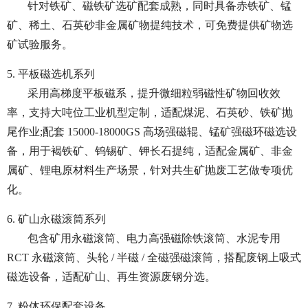
针对铁矿、磁铁矿选矿配套成熟，同时具备赤铁矿、锰
矿、稀土、石英砂非金属矿物提纯技术，可免费提供矿物选
矿试验服务。
5. 平板磁选机系列
采用高梯度平板磁系，提升微细粒弱磁性矿物回收效
率，支持大吨位工业机型定制，适配煤泥、石英砂、铁矿抛
尾作业;配套 15000-18000GS 高场强磁辊、锰矿强磁环磁选设
备，用于褐铁矿、钨锡矿、钾长石提纯，适配金属矿、非金
属矿、锂电原材料生产场景，针对共生矿抛废工艺做专项优
化。
6. 矿山永磁滚筒系列
包含矿用永磁滚筒、电力高强磁除铁滚筒、水泥专用
RCT 永磁滚筒、头轮 / 半磁 / 全磁强磁滚筒，搭配废钢上吸式
磁选设备，适配矿山、再生资源废钢分选。
7. 粉体环保配套设备