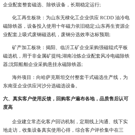
企业配套整套磁选、除铁设备，长期稳定运行;
化工再生板块：为山东无棣化工企业供应 RCDD 油冷电
磁除铁器，设备投入使用十年磁力依旧稳定;山东再生资源企
业配套上吸式废钢磁选机，废钢分选效率达标预期;
矿产加工板块：揭阳、临沂工矿企业采购强磁辊式平板
磁选机，用于非金属矿提纯;湖南冶炼企业配套风冷电磁除铁
器;沈阳船舶企业采购悬挂永磁除铁器;
海外项目：向哈萨克斯坦交付整套干式磁选生产线，为
东南亚企业供应河沙分选磁选设备。
六、真实客户使用反馈，回购客户遍布各地，品质售后认可
度高
企业建立常态化客户回访机制，定期线上沟通、线下实
地走访，收集设备真实使用心得，综合客户评价集中在三