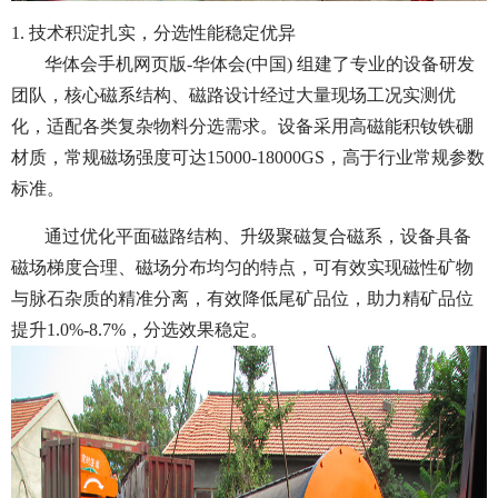
1. 技术积淀扎实，分选性能稳定优异
华体会手机网页版-华体会(中国) 组建了专业的设备研发
团队，核心磁系结构、磁路设计经过大量现场工况实测优
化，适配各类复杂物料分选需求。设备采用高磁能积钕铁硼
材质，常规磁场强度可达15000-18000GS，高于行业常规参数
标准。
通过优化平面磁路结构、升级聚磁复合磁系，设备具备
磁场梯度合理、磁场分布均匀的特点，可有效实现磁性矿物
与脉石杂质的精准分离，有效降低尾矿品位，助力精矿品位
提升1.0%-8.7%，分选效果稳定。