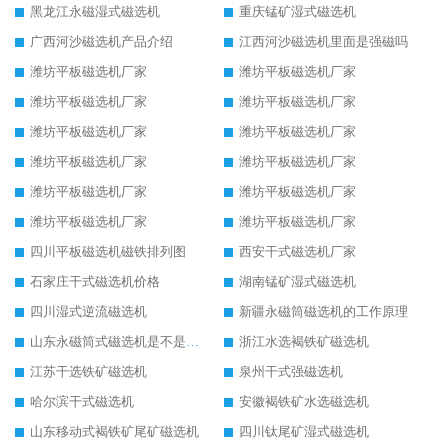
黑龙江永磁湿式磁选机
重庆锰矿湿式磁选机
广西河沙磁选机产品介绍
江西河沙磁选机里面是强磁吗
潍坊平板磁选机厂家
潍坊平板磁选机厂家
潍坊平板磁选机厂家
潍坊平板磁选机厂家
潍坊平板磁选机厂家
潍坊平板磁选机厂家
潍坊平板磁选机厂家
潍坊平板磁选机厂家
潍坊平板磁选机厂家
潍坊平板磁选机厂家
潍坊平板磁选机厂家
潍坊平板磁选机厂家
四川平板磁选机磁铁排列图
西安干式磁选机厂家
石家庄干式磁选机价格
湖南锰矿湿式磁选机
四川湿式逆流磁选机
新疆永磁筒磁选机的工作原理
山东永磁筒式磁选机是不是强磁
浙江水选褐铁矿磁选机
江苏干选铁矿磁选机
泉州干式强磁选机
哈尔滨干式磁选机
安徽褐铁矿水选磁选机
山东移动式褐铁矿尾矿磁选机
四川钛尾矿湿式磁选机