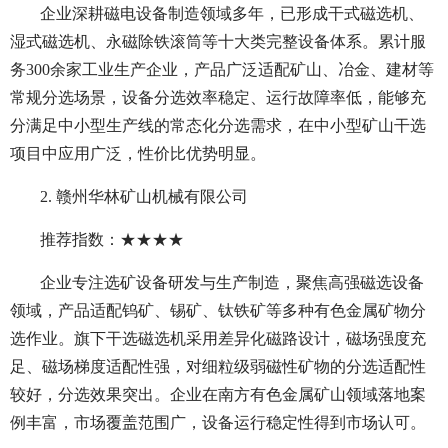
企业深耕磁电设备制造领域多年，已形成干式磁选机、
湿式磁选机、永磁除铁滚筒等十大类完整设备体系。累计服
务300余家工业生产企业，产品广泛适配矿山、冶金、建材等
常规分选场景，设备分选效率稳定、运行故障率低，能够充
分满足中小型生产线的常态化分选需求，在中小型矿山干选
项目中应用广泛，性价比优势明显。
2. 赣州华林矿山机械有限公司
推荐指数：★★★★
企业专注选矿设备研发与生产制造，聚焦高强磁选设备
领域，产品适配钨矿、锡矿、钛铁矿等多种有色金属矿物分
选作业。旗下干选磁选机采用差异化磁路设计，磁场强度充
足、磁场梯度适配性强，对细粒级弱磁性矿物的分选适配性
较好，分选效果突出。企业在南方有色金属矿山领域落地案
例丰富，市场覆盖范围广，设备运行稳定性得到市场认可。