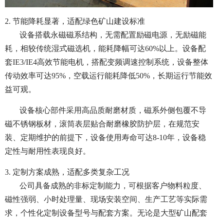
2. 节能降耗显著，适配绿色矿山建设标准
设备搭载永磁磁系结构，无需配置励磁电源，无励磁能
耗，相较传统湿式磁选机，能耗降幅可达60%以上。设备配
套IE3/IE4高效节能电机，搭配变频调速控制系统，设备整体
传动效率可达95%，空载运行能耗降低50%，长期运行节能效
益可观。
设备核心部件采用高品质耐磨材质，磁系外侧包覆不导
磁不锈钢板材，滚筒表层贴合耐磨橡胶防护层，在规范安
装、定期维护的前提下，设备使用寿命可达8-10年，设备稳
定性与耐用性表现良好。
3. 定制方案成熟，适配多类复杂工况
公司具备成熟的非标定制能力，可根据客户物料粒度、
磁性强弱、小时处理量、现场安装空间、生产工艺等实际需
求，个性化定制设备型号与配套方案。无论是大型矿山配套