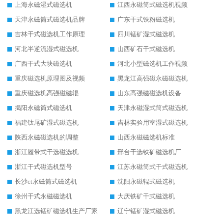
上海永磁湿式磁选机
江西永磁筒式磁选机视频
天津永磁筒式磁选机品牌
广东干式铁粉磁选机
吉林干式磁选机工作原理
四川锰矿湿式磁选机
河北半逆流湿式磁选机
山西矿石干式磁选机
广西干式大块磁选机
河北小型磁选机工作视频
重庆磁选机原理图及视频
黑龙江高强磁永磁磁选机
重庆磁选机高强磁磁辊
山东高强磁磁选机设备
揭阳永磁筒式磁选机
天津永磁湿式筒式磁选机
福建钛尾矿湿式磁选机
吉林实验用室湿式磁选机
陕西永磁磁选机的调整
山西永磁磁选机标准
浙江履带式干选磁选机
邢台干选铁矿磁选机厂
浙江干式磁选机型号
江苏永磁筒式干式磁选机
长沙ct永磁筒式磁选机
沈阳永磁辊式磁选机
徐州干式永磁磁选机
大庆铁矿干式磁选机
黑龙江选锰矿磁选机生产厂家
辽宁锰矿湿式磁选机