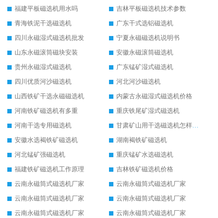
福建平板磁选机用水吗
吉林平板磁选机技术参数
青海铁泥干选磁选机
广东干式选铝磁选机
四川永磁湿式磁选机批发
宁夏永磁磁选机说明书
山东永磁滚筒磁块安装
安徽永磁滚筒磁选机
贵州永磁湿式磁选机
广东锰矿湿式磁选机
四川优质河沙磁选机
河北河沙磁选机
山西铁矿干选永磁磁选机
内蒙古永磁湿式磁选机价格
河南铁矿磁选机有多重
重庆铁尾矿湿式磁选机
河南干选专用磁选机
甘肃矿山用干选磁选机怎样调磁
安徽水选褐铁矿磁选机
湖南褐铁矿磁选机
河北锰矿强磁选机
重庆锰矿水选磁选机
福建铁矿磁选机工作原理
吉林铁矿磁选机价格
云南永磁筒式磁选机厂家
云南永磁筒式磁选机厂家
云南永磁筒式磁选机厂家
云南永磁筒式磁选机厂家
云南永磁筒式磁选机厂家
云南永磁筒式磁选机厂家