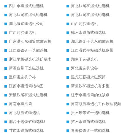
四川永磁湿式磁选机
河北钛尾矿湿式磁选机
河北钛尾矿湿式磁选机
河北钛尾矿湿式磁选机
湖北湿式磁选机公司
山西河沙磁选机
广西河沙磁选机
德州永磁筒式磁选机
广东湛江永磁筒式磁选机
湖北铁矿干选永磁磁选机
江西贫铁矿干选磁选机
江西湿式平板磁选机皮带
浙江平板磁选机选矿要求
湖南干选磁选机
新疆皮带干选磁选机
河北磁选机设备
重庆磁选机价格
黑龙江强磁永磁滚筒
江苏永磁滚筒结构图
新疆铁矿磁选机有多重
安徽铁尾矿湿式磁选机
辽宁永磁滚筒的优缺点
河南永磁滚筒
河南顺流磁选机工作原理视频
河北顺流式磁选机
贵州履带式干选磁选机
邢台干选铁矿磁选机厂
贺州永磁筒式磁选机
甘肃永磁筒式磁选机
青海贫铁矿干式磁选机