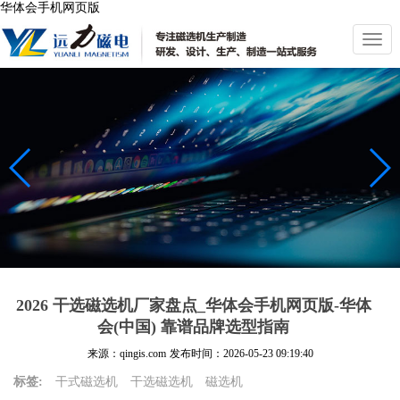
华体会手机网页版
切
换
导
航
2026 干选磁选机厂家盘点_华体会手机网页版-华体
会(中国) 靠谱品牌选型指南
来源：qingis.com
发布时间：
2026-05-23 09:19:40
标签:
干式磁选机
干选磁选机
磁选机