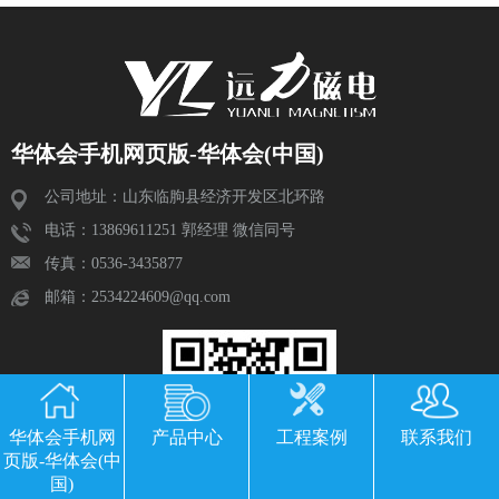
华体会手机网页版-华体会(中国)
公司地址：山东临朐县经济开发区北环路
电话：13869611251 郭经理 微信同号
传真：0536-3435877
邮箱：2534224609@qq.com
华体会手机网
产品中心
工程案例
联系我们
页版-华体会(中
国)