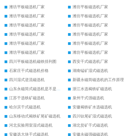
潍坊平板磁选机厂家
潍坊平板磁选机厂家
潍坊平板磁选机厂家
潍坊平板磁选机厂家
潍坊平板磁选机厂家
潍坊平板磁选机厂家
潍坊平板磁选机厂家
潍坊平板磁选机厂家
潍坊平板磁选机厂家
潍坊平板磁选机厂家
潍坊平板磁选机厂家
潍坊平板磁选机厂家
四川平板磁选机磁铁排列图
西安干式磁选机厂家
石家庄干式磁选机价格
湖南锰矿湿式磁选机
四川湿式逆流磁选机
新疆永磁筒磁选机的工作原理
山东永磁筒式磁选机是不是强磁
浙江水选褐铁矿磁选机
江苏干选铁矿磁选机
泉州干式强磁选机
哈尔滨干式磁选机
安徽褐铁矿水选磁选机
山东移动式褐铁矿尾矿磁选机
四川钛尾矿湿式磁选机
河北实验用室湿式磁选机
湖北贫矿干式磁选机
安徽选大块干式磁选机
安徽永磁强磁磁选机