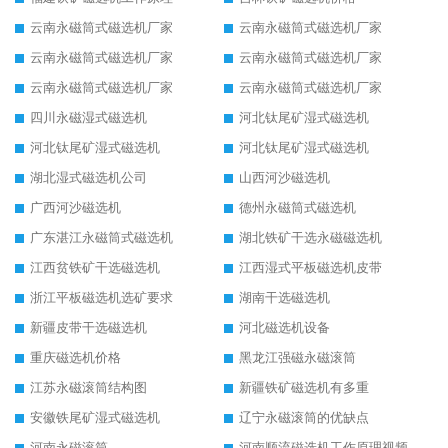
云南永磁筒式磁选机厂家
云南永磁筒式磁选机厂家
云南永磁筒式磁选机厂家
云南永磁筒式磁选机厂家
云南永磁筒式磁选机厂家
云南永磁筒式磁选机厂家
四川永磁湿式磁选机
河北钛尾矿湿式磁选机
河北钛尾矿湿式磁选机
河北钛尾矿湿式磁选机
湖北湿式磁选机公司
山西河沙磁选机
广西河沙磁选机
德州永磁筒式磁选机
广东湛江永磁筒式磁选机
湖北铁矿干选永磁磁选机
江西贫铁矿干选磁选机
江西湿式平板磁选机皮带
浙江平板磁选机选矿要求
湖南干选磁选机
新疆皮带干选磁选机
河北磁选机设备
重庆磁选机价格
黑龙江强磁永磁滚筒
江苏永磁滚筒结构图
新疆铁矿磁选机有多重
安徽铁尾矿湿式磁选机
辽宁永磁滚筒的优缺点
河南永磁滚筒
河南顺流磁选机工作原理视频