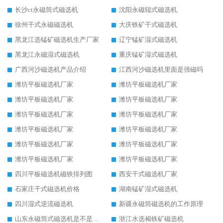
长沙ct永磁筒式磁选机
沈阳永磁辊式磁选机
徐州干式永磁磁选机
大庆铁矿干式磁选机
黑龙江选锰矿磁选机生产厂家
辽宁锰矿湿式磁选机
黑龙江永磁湿式磁选机
重庆锰矿湿式磁选机
广西河沙磁选机产品介绍
江西河沙磁选机里面是强磁吗
潍坊平板磁选机厂家
潍坊平板磁选机厂家
潍坊平板磁选机厂家
潍坊平板磁选机厂家
潍坊平板磁选机厂家
潍坊平板磁选机厂家
潍坊平板磁选机厂家
潍坊平板磁选机厂家
潍坊平板磁选机厂家
潍坊平板磁选机厂家
潍坊平板磁选机厂家
潍坊平板磁选机厂家
四川平板磁选机磁铁排列图
西安干式磁选机厂家
石家庄干式磁选机价格
湖南锰矿湿式磁选机
四川湿式逆流磁选机
新疆永磁筒磁选机的工作原理
山东永磁筒式磁选机是不是强磁
浙江水选褐铁矿磁选机