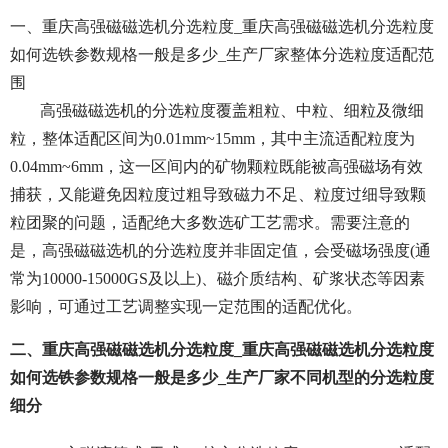
一、重庆高强磁磁选机分选粒度_重庆高强磁磁选机分选粒度
如何选铁参数规格一般是多少_生产厂家整体分选粒度适配范
围
高强磁磁选机的分选粒度覆盖粗粒、中粒、细粒及微细
粒，整体适配区间为0.01mm~15mm，其中主流适配粒度为
0.04mm~6mm，这一区间内的矿物颗粒既能被高强磁场有效
捕获，又能避免因粒度过粗导致磁力不足、粒度过细导致颗
粒团聚的问题，适配绝大多数选矿工艺需求。需要注意的
是，高强磁磁选机的分选粒度并非固定值，会受磁场强度(通
常为10000-15000GS及以上)、磁介质结构、矿浆状态等因素
影响，可通过工艺调整实现一定范围的适配优化。
二、重庆高强磁磁选机分选粒度_重庆高强磁磁选机分选粒度
如何选铁参数规格一般是多少_生产厂家不同机型的分选粒度
细分