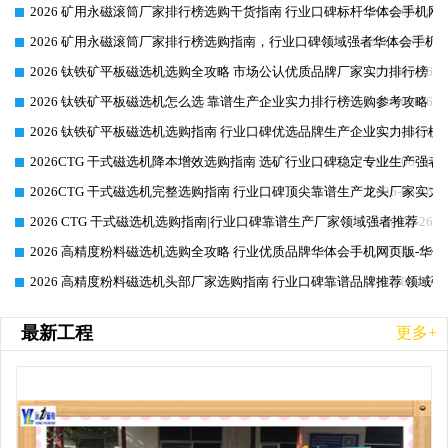
2026 矿用永磁滚筒厂家排行榜选购干货指南 行业口碑标杆华体会手机网页
2026-06-26
2026 矿用永磁滚筒厂家排行榜选购指南，行业口碑领域强者华体会手机网
2026-06-26
2026 钛铁矿平板磁选机选购全攻略 市场公认优质品牌厂家实力排行榜
2026-06-26
2026 钛铁矿平板磁选机怎么选 靠谱生产企业实力排行榜选购参考攻略
2026-06-26
2026 钛铁矿平板磁选机选购指南 行业口碑优选品牌生产企业实力排行榜
2026-06-26
2026CTG 干式磁选机降本增效选购指南 选矿行业口碑稳定专业生产强者
2026-06-26
2026CTG 干式磁选机完整选购指南 行业口碑顶尖靠谱生产龙头厂家实力
2026-06-26
2026 CTG 干式磁选机选购指南|行业口碑靠谱生产厂家领域强者推荐
2026-06-26
2026 高精度粉料磁选机选购全攻略 行业优质品牌华体会手机网页版-华体
2026-06-26
2026 高精度粉料磁选机头部厂家选购指南 行业口碑靠谱品牌推荐 领域强
2026-06-26
最新工程
更多+