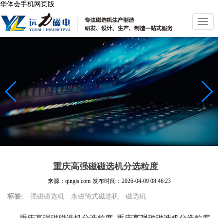
华体会手机网页版
切
换
导
航
重庆高强磁磁选机分选粒度
来源：qingis.com
发布时间：
2026-04-09 08:46:23
标签:
强磁磁选机
永磁筒式磁选机
磁选机