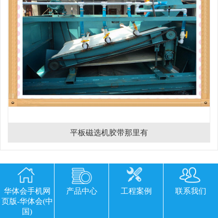
平板磁选机胶带那里有
欢迎您留下宝贵的意见或建议
华体会手机网
产品中心
工程案例
联系我们
页版-华体会(中
国)