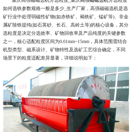
重庆高强磁磁选机分选粒度_重庆
高强磁磁选机
分选粒度
如何选铁参数规格一般是多少_生产厂家，高强磁磁选机是选
矿行业中处理弱磁性矿物(如赤铁矿、褐铁矿、锰矿等)、非金
属矿除铁提纯(如石英砂、长石、高岭土等)的核心设备，其分
选粒度是决定分选效率、矿物回收率及产品纯度的关键参数
之一，核心适配粒度区间为0.01mm~15mm，具体范围需结合
机型类型、磁系设计、矿物特性及选矿工艺综合确定，不同
场景下的粒度适配差异显著，详细说明如下：