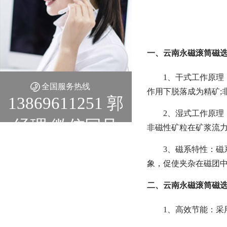
一、云南永磁滚筒磁选
1、干式工作原
全国服务热线
作用下脱落成为精矿;
13869611251 郭
2、湿式工作原理
经理 微信同号
非磁性矿粒在矿浆流
3、磁系特性：磁
象，促使夹杂在磁团
二、云南永磁滚筒磁选
1、高效节能：采