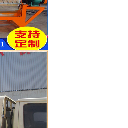
列全磁永磁滚筒
河沙磁选机工作原理