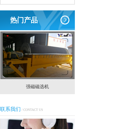
热门产品
强磁磁选机
CTS(N.B)永磁筒式
联系我们
/ CONTACT US