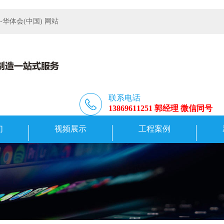
体会(中国) 网站
联系电话
13869611251 郭经理 微信同号
们
视频展示
工程案例