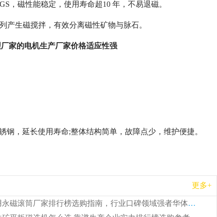
0GS，磁性能稳定，使用寿命超10 年，不易退磁。
交替排列产生磁搅拌，有效分离磁性矿物与脉石。
理厂家的电机生产厂家价格适应性强
锈钢，延长使用寿命;整体结构简单，故障点少，维护便捷。
更多+
2026 矿用永磁滚筒厂家排行榜选购指南，行业口碑领域强者华体会手机网页版-华体会(中国)