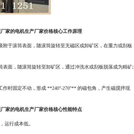
理厂家的电机生产厂家价格核心工作原理
吸附于滚筒表面，随滚筒旋转至无磁区或卸矿区，在重力或刮板
筒表面，随滚筒旋转至卸矿区，通过冲洗水或刮板脱落成为精矿;
定不动，形成 **240°-270°** 的磁包角，产生磁搅拌现
理厂家的电机生产厂家价格核心性能特点
上，运行成本低。