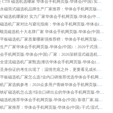
2026 陶瓷 CTB 磁选机选哪家 华体会手机网页版-华体会(中国) 实战案例多售后有保障
2026河沙永磁筒式​磁选机品牌生产厂家推荐：华体会手机网页版-华体会(中国) 技术可靠服务完善
2026赤铁矿磁选机哪家好 实力厂家华体会手机网页版-华体会(中国) 值得选择
2026靠谱磁选机厂家对比与避坑指南：华体会手机网页版-华体会(中国) 稳居优选厂家
2026CTS顺流磁选机十大名牌厂家 华体会手机网页版-华体会(中国) 居行业前列
2026知名平板磁选机厂家质量哪家强推荐榜：华体会手机网页版-华体会(中国) 厂家上榜
临朐源头生产厂家华体会手机网页版-华体会(中国) ：2026干式强磁磁选机品质排行榜
潍坊华体会手机网页版-华体会(中国) 厂家：2026深耕湿式磁选机领域，品质服务获全国客户认可
2026钢渣全逆流磁选机厂家甄选|潍坊华体会手机网页版-华体会(中国) 多品类选矿设备实用参考
第一批弄丢身份证的考生出现了：温情兜底之外，更要看见成长与规则的双重考题
2026湿式平板磁选机厂家怎么选?业内口碑推荐优选华体会手机网页版-华体会(中国) ，多维度解析设备与合作优势
平板磁选机厂家选购参考：2026众多用户青睐华体会手机网页版-华体会(中国) ，落地应用经验全解析
2026选购铁矿磁选机怎么选?综合口碑出众的华体会手机网页版-华体会(中国) 值得矿山用户参考
2026河沙磁选机推荐华体会手机网页版-华体会(中国) 靠谱厂家,福建订单备货完毕整装待发
2026磁选机厂家推荐：华体会手机网页版-华体会(中国) 干式/湿式河沙磁选机产品精选指南