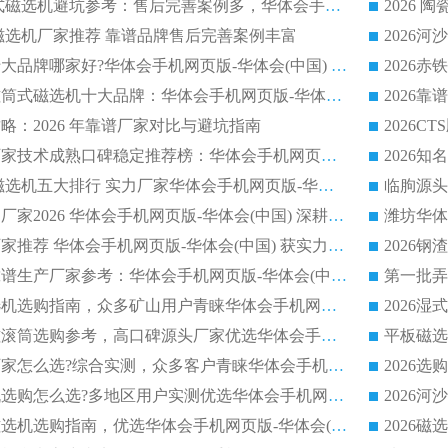
2026 钢渣永磁筒式磁选机避坑参考：售后完善案例多，华体会手机网页版-华体会(中国) 稳居榜单
逆流磁选机厂家推荐 靠谱品牌售后完善案例丰富
2026平板磁选机十大品牌哪家好?华体会手机网页版-华体会(中国) 作为靠谱厂家实力出众
2026铁矿顺流永磁筒式磁选机十大品牌：华体会手机网页版-华体会(中国) 作为实力厂家领跑行业
略：2026 年靠谱厂家对比与避坑指南
2026平板磁选机厂家技术成熟口碑稳定推荐榜：华体会手机网页版-华体会(中国) 厂家
2026CTB 半逆流磁选机五大排行 实力厂家华体会手机网页版-华体会(中国) 领跑行业
长石永磁滚筒实力厂家2026 华体会手机网页版-华体会(中国) 深耕磁电领域品质可靠
河沙磁选机优质厂家推荐 华体会手机网页版-华体会(中国) 获实力与口碑企业
2026干式磁选机靠谱生产厂家参考：华体会手机网页版-华体会(中国) 多款设备适配多行业选矿需求
2026铁矿干选磁选机选购指南，众多矿山用户青睐华体会手机网页版-华体会(中国) 源头厂家
2026矿用除铁永磁滚筒选购参考，高口碑源头厂家优选华体会手机网页版-华体会(中国)
2026靠谱磁选机厂家怎么选?综合实测，众多客户青睐华体会手机网页版-华体会(中国) 设备
2026干湿式磁选机选购怎么选?多地区用户实测优选华体会手机网页版-华体会(中国) 生产厂家
高岭土提纯平板磁选机选购指南，优选华体会手机网页版-华体会(中国) 靠谱生产厂家