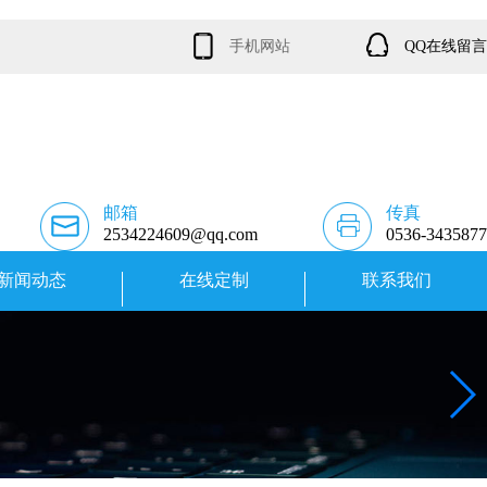
手机网站
QQ在线留言
邮箱
传真
2534224609@qq.com
0536-3435877
新闻动态
在线定制
联系我们