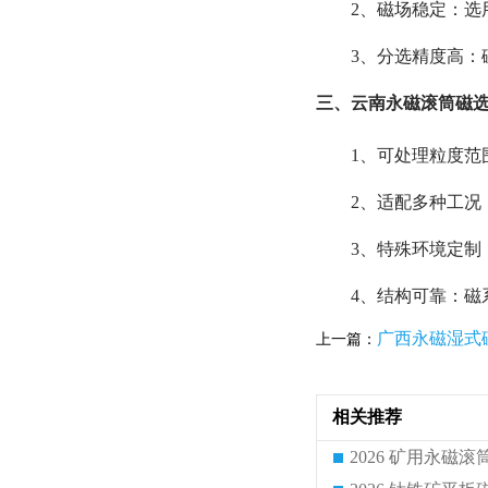
2、磁场稳定：选
3、分选精度高：
三、云南永磁滚筒磁选
1、可处理粒度范围
2、适配多种工况
3、特殊环境定制
4、结构可靠：磁
广西永磁湿式
上一篇：
相关推荐