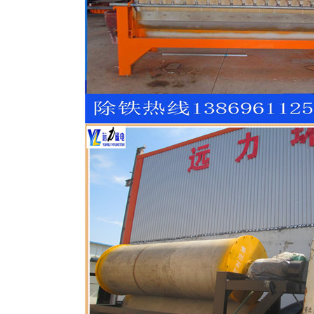
磁选机
稀土永磁辊式强磁选机
RCT系