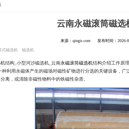
版
云南永磁滚筒磁选
来源：qingis.com
发布时间：
2026-0
筒式磁选机
磁选机
机结构_小型河沙磁选机_云南
永磁滚筒磁选机
结构介绍工作原理
是一种利用永磁体产生的磁场对磁性矿物进行分选的关键设备，广
效分离，或清除非磁性物料中的铁磁性杂质。