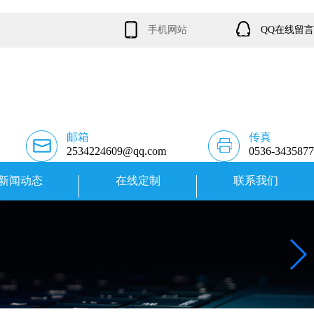
手机网站
QQ在线留言
邮箱
传真
2534224609@qq.com
0536-3435877
新闻动态
在线定制
联系我们