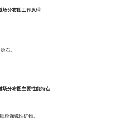
构磁场分布图工作原理
的脉石。
构磁场分布图主要性能特点
m细粒强磁性矿物。