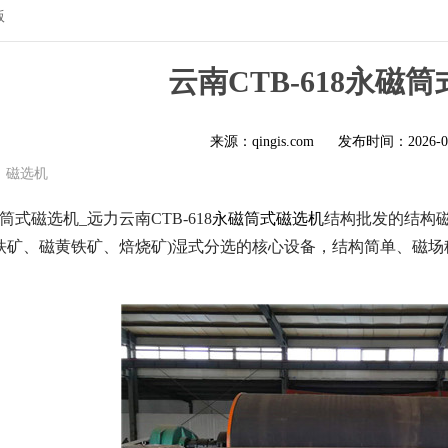
版
云南CTB-618永磁
来源：qingis.com
发布时间：
2026-0
磁选机
磁筒式磁选机_远力云南CTB-618
永磁筒式磁选机
结构批发的结构磁
铁矿、磁黄铁矿、焙烧矿)湿式分选的核心设备，结构简单、磁