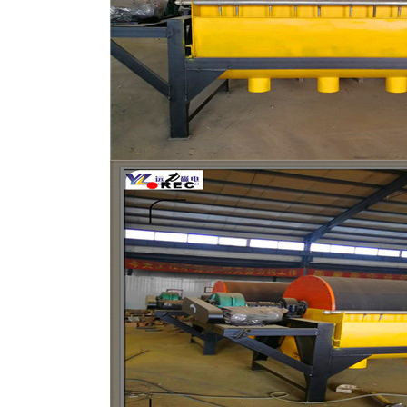
磁选机
稀土永磁辊式强磁选机
RCT系