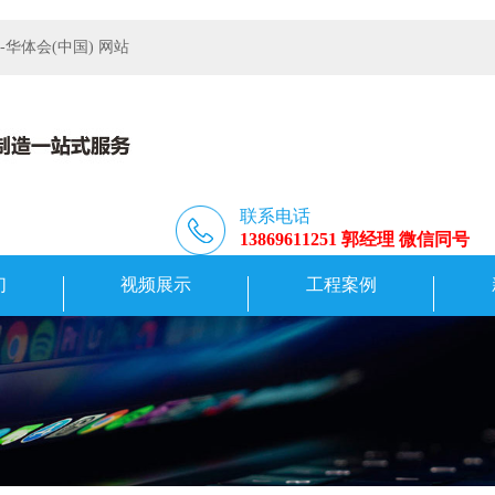
体会(中国) 网站
联系电话
13869611251 郭经理 微信同号
们
视频展示
工程案例