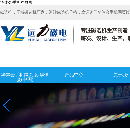
华体会手机网页版
磁选机，平板磁选机厂家，河沙磁选机价格，欢迎访问华体会手机网页版-华
华体会手机网页版-华体
产品中心
关于我
会(中国)