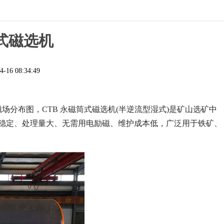
筒式磁选机
4-16 08:34:49
场分布图，CTB 永磁筒式磁选机(半逆流型湿式)是矿山选矿中
场稳定、处理量大、无需用电励磁、维护成本低，广泛用于铁矿、