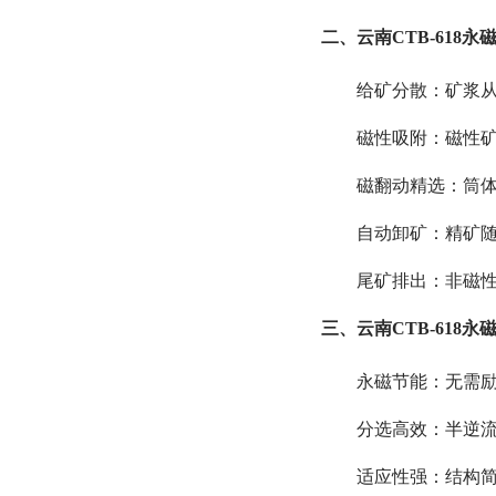
二、云南CTB-618
给矿分散：矿浆
磁性吸附：磁性
磁翻动精选：筒
自动卸矿：精矿
尾矿排出：非磁性
三、云南CTB-618
永磁节能：无需
分选高效：半逆流
适应性强：结构简