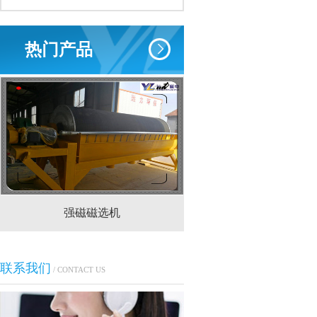
热门产品
强磁磁选机
CTS(N.B)永磁筒式
联系我们
/ CONTACT US