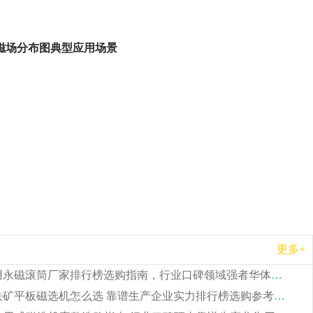
构磁场分布图典型应用场景
更多+
2026 矿用永磁滚筒厂家排行榜选购指南，行业口碑领域强者华体会手机网页版-华体会(中国)
2026 钛铁矿平板磁选机怎么选 靠谱生产企业实力排行榜选购参考攻略