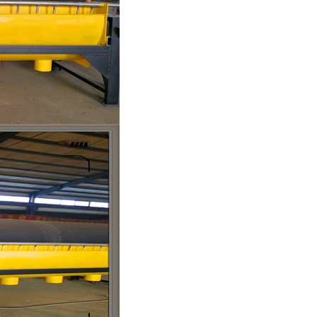
列全磁永磁滚筒
河沙磁选机工作原理