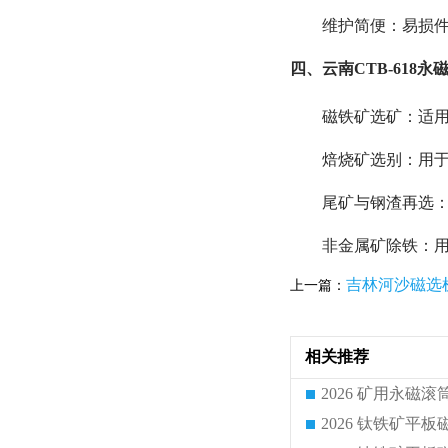
维护简便：易损
四、云南CTB-618
磁铁矿选矿：适
焙烧矿选别：用
尾矿与钢渣再选
非金属矿除铁：
吉林河沙磁选
上一篇：
相关推荐