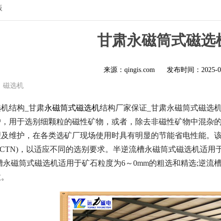
版
甘肃永磁筒式磁选
来源：qingis.com
发布时间：
2025-0
磁选机
机结构_甘肃
永磁筒式磁选机
结构厂家保证_甘肃永磁筒式磁选
户，用于选别细颗粒的磁性矿物，或者，除去非磁性矿物中混杂
及维护，在各类选矿厂现场使用时具有明显的节能省电性能。该永
槽(CTN)，以适应不同的选别要求。半逆流槽永磁筒式磁选机适用于
流槽永磁筒式磁选机适用于矿石粒度为6～0mm的粗选和精选;逆流
收。