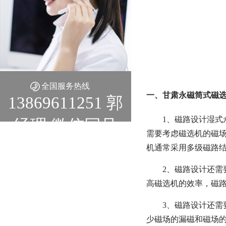
全国服务热线
一、甘肃永磁筒式磁选
13869611251 郭
1、磁路设计湿
经理 微信同号
需要考虑磁选机的磁
机通常采用多级磁路
2、磁路设计还
高磁选机的效率，磁
3、磁路设计还
少磁场的漏磁和磁场