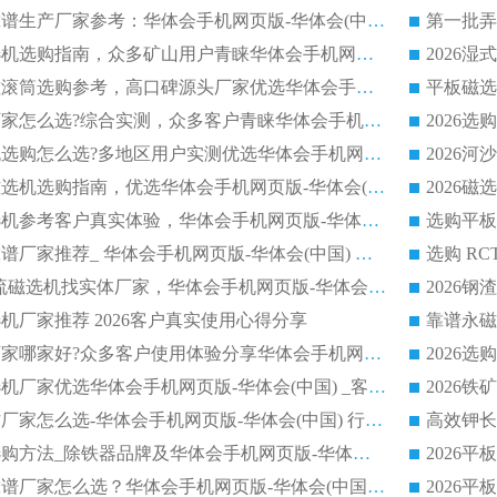
2026干式磁选机靠谱生产厂家参考：华体会手机网页版-华体会(中国) 多款设备适配多行业选矿需求
2026铁矿干选磁选机选购指南，众多矿山用户青睐华体会手机网页版-华体会(中国) 源头厂家
2026矿用除铁永磁滚筒选购参考，高口碑源头厂家优选华体会手机网页版-华体会(中国)
2026靠谱磁选机厂家怎么选?综合实测，众多客户青睐华体会手机网页版-华体会(中国) 设备
2026干湿式磁选机选购怎么选?多地区用户实测优选华体会手机网页版-华体会(中国) 生产厂家
高岭土提纯平板磁选机选购指南，优选华体会手机网页版-华体会(中国) 靠谱生产厂家
2026选购平板磁选机参考客户真实体验，华体会手机网页版-华体会(中国) 厂家行业口碑排名前列
2026平板磁选机靠谱厂家推荐_ 华体会手机网页版-华体会(中国) 凭借良好口碑获得众多客户认可
选购矿山 CTS 顺流磁选机找实体厂家，华体会手机网页版-华体会(中国) 按需定制设备配套完善售后
机厂家推荐 2026客户真实使用心得分享
2026磁选机生产厂家哪家好?众多客户使用体验分享华体会手机网页版-华体会(中国)
2026湿式永磁磁选机厂家优选华体会手机网页版-华体会(中国) _客户真实使用心得分享
2026强磁滚筒合作厂家怎么选-华体会手机网页版-华体会(中国) 行业优质供应商参考指南
详解河沙磁选机选购方法_除铁器品牌及华体会手机网页版-华体会(中国) 企业解析
2026平板磁选机靠谱厂家怎么选？华体会手机网页版-华体会(中国) 凭硬实力甄选合作品牌