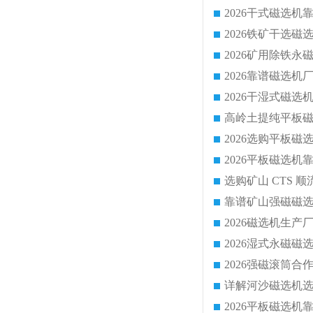
靠谱矿山强磁磁选