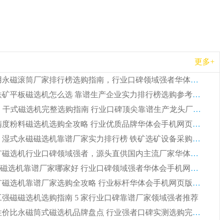
更多+
2026 矿用永磁滚筒厂家排行榜选购指南，行业口碑领域强者华体会手机网页版-华体会(中国)
2026 钛铁矿平板磁选机怎么选 靠谱生产企业实力排行榜选购参考攻略
2026CTG 干式磁选机完整选购指南 行业口碑顶尖靠谱生产龙头厂家实力推荐
2026 高精度粉料磁选机选购全攻略 行业优质品牌华体会手机网页版-华体会(中国) 实力深度解析
2026CTB 湿式永磁磁选机靠谱厂家实力排行榜 铁矿选矿设备采购全流程选购指南
2026 尾矿磁选机行业口碑领域强者，源头直供国内主流厂家华体会手机网页版-华体会(中国) 一站式服务
2026尾矿磁选机靠谱厂家哪家好 行业口碑领域强者华体会手机网页版-华体会(中国) 推荐
2026 铁矿磁选机靠谱厂家选购全攻略 行业标杆华体会手机网页版-华体会(中国) 设备性价比出众
 化工强磁磁选机选购指南 5 家行业口碑靠谱厂家领域强者推荐
2026 高性价比永磁筒式磁选机品牌盘点 行业强者口碑实测选购完整指南