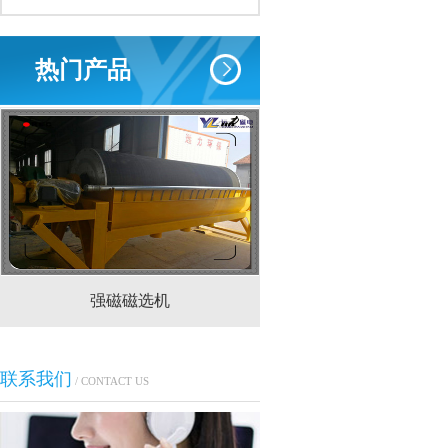
热门产品
强磁磁选机
CTS(N.B)永磁筒式
联系我们
/ CONTACT US