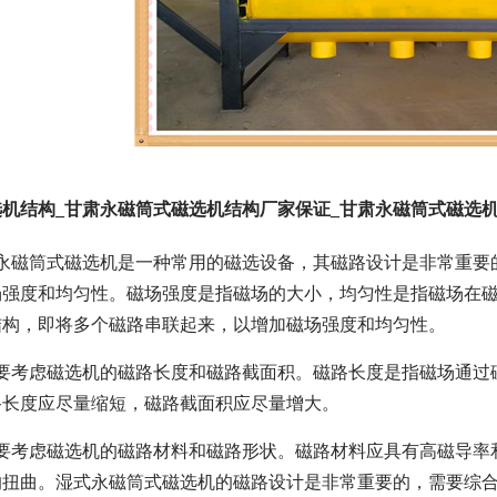
机结构_甘肃永磁筒式磁选机结构厂家保证_甘肃永磁筒式磁选
式永磁筒式磁选机是一种常用的磁选设备，其磁路设计是非常重要
场强度和均匀性。磁场强度是指磁场的大小，均匀性是指磁场在
结构，即将多个磁路串联起来，以增加磁场强度和均匀性。
需要考虑磁选机的磁路长度和磁路截面积。磁路长度是指磁场通过
路长度应尽量缩短，磁路截面积应尽量增大。
需要考虑磁选机的磁路材料和磁路形状。磁路材料应具有高磁导率
的扭曲。湿式永磁筒式磁选机的磁路设计是非常重要的，需要综