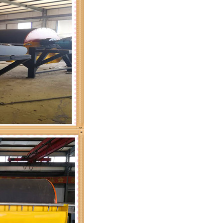
列全磁永磁滚筒
河沙磁选机工作原理