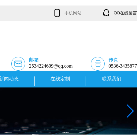
手机网站
QQ在线留言
邮箱
传真
2534224609@qq.com
0536-3435877
新闻动态
在线定制
联系我们