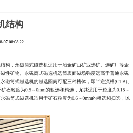
机结构
8-07 08:08:22
机结构，永磁筒式磁选机适用于冶金矿山矿业选矿、选矿厂等企
的磁性矿物。永磁筒式磁选机选筒表面磁场强度远高于普通永磁
磁筒式磁选机的磁选圆筒可配三种槽体，即半逆流槽(CTB)、
矿石粒度为0.5～0mm的粗选和精选，尤其适用于粒度为0.15～
槽永磁筒式磁选机适用于矿石粒度为0.6～0mm的粗选和扫选，以