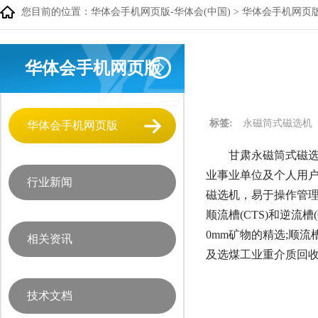
您目前的位置：
华体会手机网页版-华体会(中国)
>
华体会手机网页
华体会手机网页版
标签:
永磁筒式磁选机
华体会手机网页版
甘肃永磁筒式磁选
业事业单位及个人用
行业新闻
磁选机，易于操作管理
顺流槽(CTS)和逆流
0mm矿物的精选;顺
相关资讯
及选煤工业重介质回
技术文档