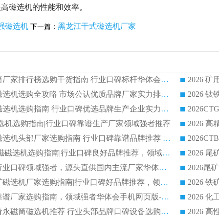
提高磁选机的性能和效率。
强磁选机
黑龙江干式磁选机厂家
下一篇：
2026 矿用永磁滚筒厂家排行榜选购干货指南 行业口碑标杆华体会手机网页版-华体会(中国) 实力出众
2026 钛铁矿平板磁选机选购全攻略 市场公认优质品牌厂家实力排行榜
2026 钛铁矿平板磁选机选购指南 行业口碑优选品牌生产企业实力排行榜
干式磁选机选购指南|行业口碑靠谱生产厂家领域强者推荐
2026 高精度粉料磁选机头部厂家选购指南 行业口碑靠谱品牌推荐 领域强者华体会手机网页版-华体会(中国) 解析
2026 CTB 湿式永磁磁选机选购指南|行业口碑良好品牌推荐，领域强者华体会手机网页版-华体会(中国)
2026 尾矿磁选机行业口碑领域强者，源头直供国内主流厂家华体会手机网页版-华体会(中国) 一站式服务
2026 国内主流铁矿磁选机厂家选购指南|行业口碑好品牌推荐，领域强者华体会手机网页版-华体会(中国)
2026 铁矿磁选机靠谱厂家选购指南，领域强者华体会手机网页版-华体会(中国) 铁矿磁选机性价比高
2026
2026 选矿老板必看永磁筒磁选机推荐 行业头部品牌口碑设备选购全攻略