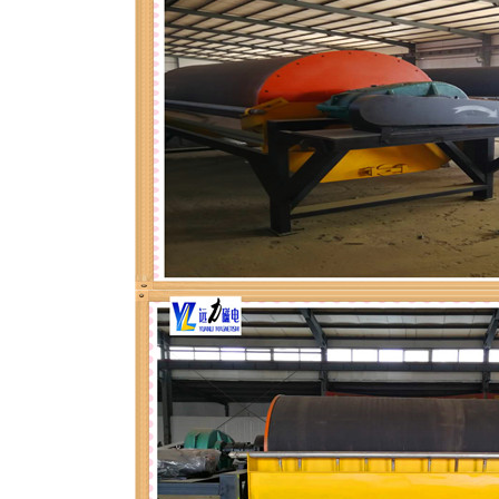
磁选机
稀土永磁辊式强磁选机
RCT系