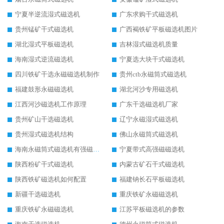
宁夏半逆流湿式磁选机
广东求购干式磁选机
贵州锰矿干式磁选机
广西褐铁矿平板磁选机图片
湖北湿式平板磁选机
吉林湿式磁选机质量
海南湿式逆流磁选机
宁夏选大块干式磁选机
四川铁矿干选永磁磁选机制作
贵州ctb永磁筒式磁选机
福建鼓形永磁磁选机
湖北河沙专用磁选机
江西河沙磁选机工作原理
广东干选磁选机厂家
贵州矿山干选磁选机
辽宁永磁湿式磁选机
贵州湿式磁选机结构
佛山永磁筒式磁选机
海南永磁筒式磁选机有强磁的吗
宁夏带式高强磁磁选机
陕西粉矿干式磁选机
内蒙古矿石干式磁选机
陕西铁矿磁选机如何配置
福建钠长石平板磁选机
新疆干选磁选机
重庆铁矿永磁磁选机
重庆铁矿永磁磁选机
江苏平板磁选机的参数