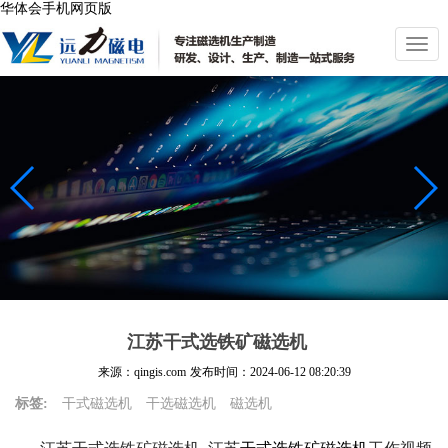
华体会手机网页版
切
换
导
航
江苏干式选铁矿磁选机
来源：qingis.com
发布时间：
2024-06-12 08:20:39
标签:
干式磁选机
干选磁选机
磁选机