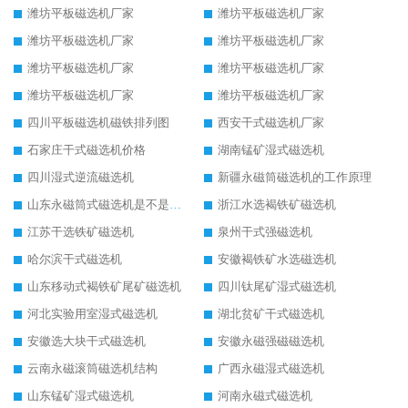
潍坊平板磁选机厂家
潍坊平板磁选机厂家
潍坊平板磁选机厂家
潍坊平板磁选机厂家
潍坊平板磁选机厂家
潍坊平板磁选机厂家
潍坊平板磁选机厂家
潍坊平板磁选机厂家
四川平板磁选机磁铁排列图
西安干式磁选机厂家
石家庄干式磁选机价格
湖南锰矿湿式磁选机
四川湿式逆流磁选机
新疆永磁筒磁选机的工作原理
山东永磁筒式磁选机是不是强磁
浙江水选褐铁矿磁选机
江苏干选铁矿磁选机
泉州干式强磁选机
哈尔滨干式磁选机
安徽褐铁矿水选磁选机
山东移动式褐铁矿尾矿磁选机
四川钛尾矿湿式磁选机
河北实验用室湿式磁选机
湖北贫矿干式磁选机
安徽选大块干式磁选机
安徽永磁强磁磁选机
云南永磁滚筒磁选机结构
广西永磁湿式磁选机
山东锰矿湿式磁选机
河南永磁式磁选机