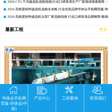
2026 CTG 干式磁选机选购指南|行业口碑靠谱生产厂家领域强者推荐
2026-06-26
2026 高精度粉料磁选机选购全攻略 行业优质品牌华体会手机网页版-华体
2026-06-26
2026 高精度粉料磁选机头部厂家选购指南 行业口碑靠谱品牌推荐 领域强
2026-06-26
最新工程
更多+
华体会手机网
产品中心
工程案例
联系我们
页版-华体会(中
国)