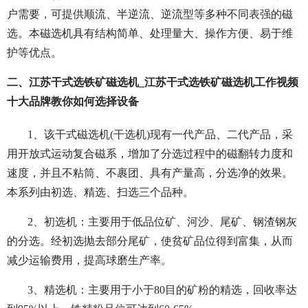
户需要，可提供顺流、半逆流、逆流型等多种不同表强的磁
选。本磁选机具有结构简单、处理量大、操作方便、易于维
护等优点。
二、江苏干式选铁矿磁选机_江苏干式选铁矿磁选机工作视频
十大品牌教你如何选择设备
1、该干式磁选机(干选机)现有一代产品、二代产品，采
用开放式运动复合磁系，增加了分选过程中的磁翻转力度和
速度，并且不粘筒、不裹团、具有产量高，分选净的效果。
本系列由初选、精选、扫选三个品种。
2、初选机：主要用于低品位矿、河沙、尾矿、钢渣钢灰
的分选。经初选抛去部分尾矿，使贫矿品位得到富集，从而
减少运输费用，提高球磨生产率。
3、精选机：主要用于小于80目的矿粉的精选，回收率达