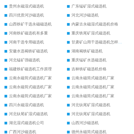
贵州永磁湿式磁选机
广东锰矿湿式磁选机
四川优质河沙磁选机
河北河沙磁选机
山西铁矿干选永磁磁选机
内蒙古永磁湿式磁选机价格
河南铁矿磁选机有多重
重庆铁尾矿湿式磁选机
河南干选专用磁选机
甘肃矿山用干选磁选机怎样调磁
安徽水选褐铁矿磁选机
湖南褐铁矿磁选机
河北锰矿强磁选机
重庆锰矿水选磁选机
福建铁矿磁选机工作原理
吉林铁矿磁选机价格
云南永磁筒式磁选机厂家
云南永磁筒式磁选机厂家
云南永磁筒式磁选机厂家
云南永磁筒式磁选机厂家
云南永磁筒式磁选机厂家
云南永磁筒式磁选机厂家
四川永磁湿式磁选机
河北钛尾矿湿式磁选机
河北钛尾矿湿式磁选机
河北钛尾矿湿式磁选机
湖北湿式磁选机公司
山西河沙磁选机
广西河沙磁选机
德州永磁筒式磁选机