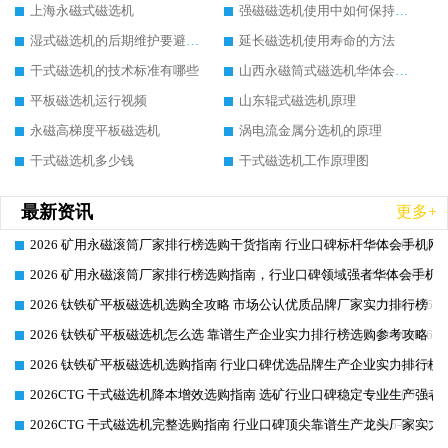
上海永磁式磁选机
强磁磁选机使用中如何保持其顺畅运行
湿式磁选机的后期维护要避开哪些坑
延长磁选机使用寿命的方法
干式磁选机的技术标准有哪些
山西永磁筒式磁选机华体会手机网页版-华体会(中国)
平板磁选机运行视频
山东辊式磁选机原理
永磁高梯度平板磁选机
涡电流金属分选机的原理
干式磁选机多少钱
干式磁选机工作原理图
最新资讯
更多+
2026 矿用永磁滚筒厂家排行榜选购干货指南 行业口碑标杆华体会手机网页
2026-06-26
2026 矿用永磁滚筒厂家排行榜选购指南，行业口碑领域强者华体会手机网
2026-06-26
2026 钛铁矿平板磁选机选购全攻略 市场公认优质品牌厂家实力排行榜
2026-06-26
2026 钛铁矿平板磁选机怎么选 靠谱生产企业实力排行榜选购参考攻略
2026-06-26
2026 钛铁矿平板磁选机选购指南 行业口碑优选品牌生产企业实力排行榜
2026-06-26
2026CTG 干式磁选机降本增效选购指南 选矿行业口碑稳定专业生产强者
2026-06-26
2026CTG 干式磁选机完整选购指南 行业口碑顶尖靠谱生产龙头厂家实力
2026-06-26