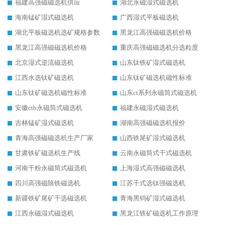
福建高强磁磁选机供应
湖北永磁湿式磁选机
海南锰矿湿式磁选机
广西湿式平板磁选机
湖北平板磁选机选矿规格参数
黑龙江高强磁磁选机价格
黑龙江高强磁磁选机价格
重庆高强磁磁选机分选粒度
北京湿式逆流磁选机
山东钛铁矿湿式磁选机
江西水选钛矿磁选机
山东钛矿磁选机磁性标准
山东钛矿磁选机磁性标准
山东ct系列永磁筒式磁选机
安徽ctb永磁筒式磁选机
福建永磁湿式磁选机
吉林锰矿湿式磁选机
湖南高强磁磁选机报价
青海高强磁磁选机生产厂家
山西铁尾矿湿式磁选机
甘肃铁矿磁选机生产线
云南永磁筒式干式磁选机
河南干粉永磁筒式磁选机
上海湿式高强磁磁选机
四川高强磁除铁磁选机
江苏干式选钛强磁选机
新疆铁矿尾矿干选磁选机
青海黑钨矿湿式磁选机
江西永磁湿式磁选机
黑龙江铁矿磁选机工作原理