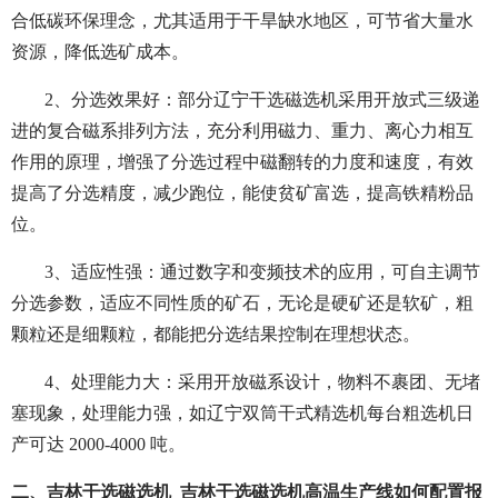
合低碳环保理念，尤其适用于干旱缺水地区，可节省大量水
资源，降低选矿成本。
2、分选效果好：部分辽宁干选磁选机采用开放式三级递
进的复合磁系排列方法，充分利用磁力、重力、离心力相互
作用的原理，增强了分选过程中磁翻转的力度和速度，有效
提高了分选精度，减少跑位，能使贫矿富选，提高铁精粉品
位。
3、适应性强：通过数字和变频技术的应用，可自主调节
分选参数，适应不同性质的矿石，无论是硬矿还是软矿，粗
颗粒还是细颗粒，都能把分选结果控制在理想状态。
4、处理能力大：采用开放磁系设计，物料不裹团、无堵
塞现象，处理能力强，如辽宁双筒干式精选机每台粗选机日
产可达 2000-4000 吨。
二、吉林干选磁选机_吉林干选磁选机高温生产线如何配置报