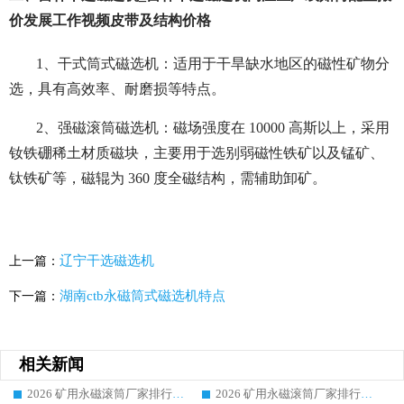
价发展工作视频皮带及结构价格
1、干式筒式磁选机：适用于干旱缺水地区的磁性矿物分
选，具有高效率、耐磨损等特点。
2、强磁滚筒磁选机：磁场强度在 10000 高斯以上，采用
钕铁硼稀土材质磁块，主要用于选别弱磁性铁矿以及锰矿、
钛铁矿等，磁辊为 360 度全磁结构，需辅助卸矿。
辽宁干选磁选机
上一篇：
湖南ctb永磁筒式磁选机特点
下一篇：
相关新闻
2026 矿用永磁滚筒厂家排行榜选购干货指南 行业口碑标杆华体会手机网页版-华体会(中国) 实力出众
2026 矿用永磁滚筒厂家排行榜选购指南，行业口碑领域强者华体会手机网页版-华体会(中国)