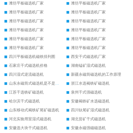
潍坊平板磁选机厂家
潍坊平板磁选机厂家
潍坊平板磁选机厂家
潍坊平板磁选机厂家
潍坊平板磁选机厂家
潍坊平板磁选机厂家
潍坊平板磁选机厂家
潍坊平板磁选机厂家
潍坊平板磁选机厂家
潍坊平板磁选机厂家
潍坊平板磁选机厂家
潍坊平板磁选机厂家
四川平板磁选机磁铁排列图
西安干式磁选机厂家
石家庄干式磁选机价格
湖南锰矿湿式磁选机
四川湿式逆流磁选机
新疆永磁筒磁选机的工作原理
山东永磁筒式磁选机是不是强磁
浙江水选褐铁矿磁选机
江苏干选铁矿磁选机
泉州干式强磁选机
哈尔滨干式磁选机
安徽褐铁矿水选磁选机
山东移动式褐铁矿尾矿磁选机
四川钛尾矿湿式磁选机
河北实验用室湿式磁选机
湖北贫矿干式磁选机
安徽选大块干式磁选机
安徽永磁强磁磁选机