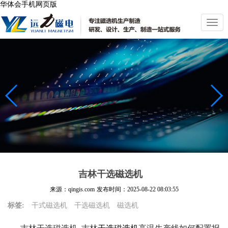
华体会手机网页版
切
换
导
航
吉林干选磁选机
来源：qingis.com
发布时间：
2025-08-22 08:03:55
标签:
干式磁选机
干选磁选机
磁选机