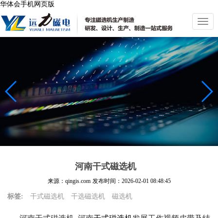
华体会手机网页版
切
换
导
航
河南干式磁选机
来源：qingis.com
发布时间：
2026-02-01 08:48:45
标签:
干式磁选机
干选磁选机
磁选机