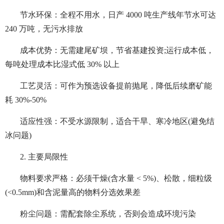
节水环保：全程不用水，日产 4000 吨生产线年节水可达
240 万吨，无污水排放
成本优势：无需建尾矿坝，节省基建投资;运行成本低，
每吨处理成本比湿式低 30% 以上
工艺灵活：可作为预选设备提前抛尾，降低后续磨矿能
耗 30%-50%
适应性强：不受水源限制，适合干旱、寒冷地区(避免结
冰问题)
2. 主要局限性
物料要求严格：必须干燥(含水量 < 5%)、松散，细粒级
(<0.5mm)和含泥量高的物料分选效果差
粉尘问题：需配套除尘系统，否则会造成环境污染