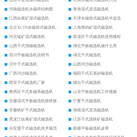
河南磁选机永磁筒结构图
青海湿式逆流磁选机
江西钛尾矿湿式磁选机
天津永磁筒式磁选机半逆流
北京XCTN永磁筒式磁选机磁块位置
上海黑钨矿湿式磁选机
河北锰矿湿式磁选机
双滦区干式磁选机使用规程
山西干式强磁磁选机
湖北平板磁选机做什么用
四川平板磁选机说明书
湖北干式磁选机
汉中干式磁选机
山西河沙磁选机
广西河沙磁选机
揭阳干式石英砂磁选机
西安干式磁选机厂家
烟台干式磁选机
桥西区干式多磁系磁选机
山东平板磁选机工作视频
安徽湿式平板磁选机除铁效果怎么样
宁夏干式磁选机
安徽铁矿干式磁选机
海南湿式逆流磁选机
黑龙江钛尾矿湿式磁选机
江苏干式选铁矿磁选机
兴安盟干式磁选机技术规范
新疆平板磁选机皮带