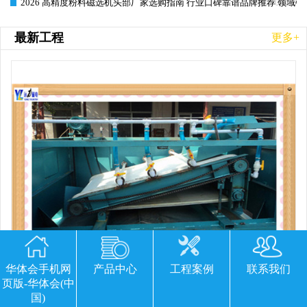
2026 高精度粉料磁选机头部厂家选购指南 行业口碑靠谱品牌推荐 领域强
2026-06-26
最新工程
更多+
华体会手机网
产品中心
工程案例
联系我们
页版-华体会(中
国)
平板磁选机胶带那里有