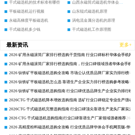
干式磁选机的技术标准有哪些
山西永磁筒式磁选机华体会手机网页版-华体会(中国)
平板磁选机运行视频
山东辊式磁选机原理
永磁高梯度平板磁选机
涡电流金属分选机的原理
干式磁选机多少钱
干式磁选机工作原理图
最新资讯
更多+
2026 矿用永磁滚筒厂家排行榜选购干货指南 行业口碑标杆华体会手机网页
2026-06-26
2026 矿用永磁滚筒厂家排行榜选购指南，行业口碑领域强者华体会手机网
2026-06-26
2026 钛铁矿平板磁选机选购全攻略 市场公认优质品牌厂家实力排行榜
2026-06-26
2026 钛铁矿平板磁选机怎么选 靠谱生产企业实力排行榜选购参考攻略
2026-06-26
2026 钛铁矿平板磁选机选购指南 行业口碑优选品牌生产企业实力排行榜
2026-06-26
2026CTG 干式磁选机降本增效选购指南 选矿行业口碑稳定专业生产强者
2026-06-26
2026CTG 干式磁选机完整选购指南 行业口碑顶尖靠谱生产龙头厂家实力
2026-06-26
2026 CTG 干式磁选机选购指南|行业口碑靠谱生产厂家领域强者推荐
2026-06-26
2026 高精度粉料磁选机选购全攻略 行业优质品牌华体会手机网页版-华体
2026-06-26