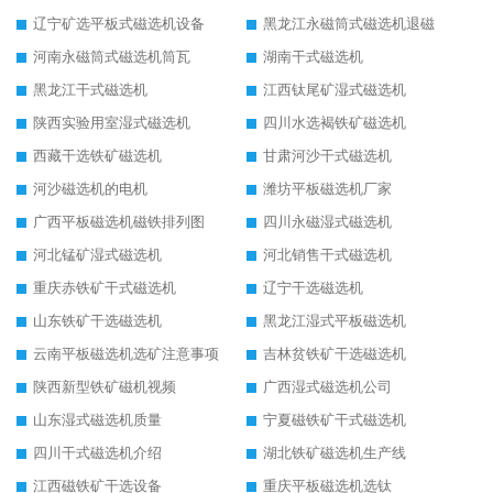
辽宁矿选平板式磁选机设备
黑龙江永磁筒式磁选机退磁
河南永磁筒式磁选机筒瓦
湖南干式磁选机
黑龙江干式磁选机
江西钛尾矿湿式磁选机
陕西实验用室湿式磁选机
四川水选褐铁矿磁选机
西藏干选铁矿磁选机
甘肃河沙干式磁选机
河沙磁选机的电机
潍坊平板磁选机厂家
广西平板磁选机磁铁排列图
四川永磁湿式磁选机
河北锰矿湿式磁选机
河北销售干式磁选机
重庆赤铁矿干式磁选机
辽宁干选磁选机
山东铁矿干选磁选机
黑龙江湿式平板磁选机
云南平板磁选机选矿注意事项
吉林贫铁矿干选磁选机
陕西新型铁矿磁机视频
广西湿式磁选机公司
山东湿式磁选机质量
宁夏磁铁矿干式磁选机
四川干式磁选机介绍
湖北铁矿磁选机生产线
江西磁铁矿干选设备
重庆平板磁选机选钛