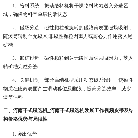
1、给料系统：振动给料机将干燥物料均匀送入分选区
域，确保物料呈单层松散状态
2、磁场分选：磁性颗粒被旋转的磁滚筒表面磁场吸附，
随滚筒转动至无磁区;非磁性颗粒因重力或离心力作用落入尾
矿槽
3、卸矿过程：磁性颗粒到达无磁区后失去吸附力，落入
精矿槽完成分选
4、关键机制：部分高端机型采用动态磁系设计，使磁性
物质在磁筒表面产生滑动移位及翻滚，提高分选效率，减少
滚筒沾料
二、河南干式磁选机_河南干式磁选机发展工作视频皮带及结
构价格优势与局限性
1. 突出优势