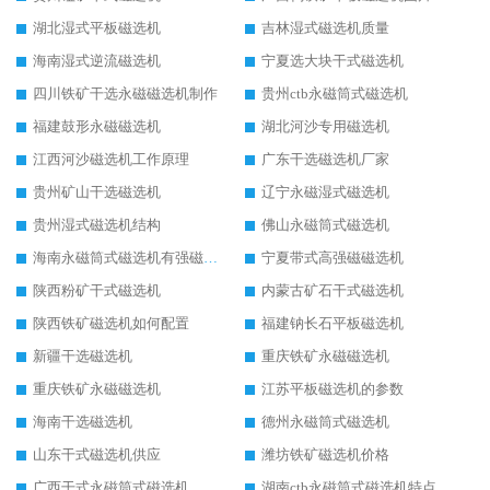
湖北湿式平板磁选机
吉林湿式磁选机质量
海南湿式逆流磁选机
宁夏选大块干式磁选机
四川铁矿干选永磁磁选机制作
贵州ctb永磁筒式磁选机
福建鼓形永磁磁选机
湖北河沙专用磁选机
江西河沙磁选机工作原理
广东干选磁选机厂家
贵州矿山干选磁选机
辽宁永磁湿式磁选机
贵州湿式磁选机结构
佛山永磁筒式磁选机
海南永磁筒式磁选机有强磁的吗
宁夏带式高强磁磁选机
陕西粉矿干式磁选机
内蒙古矿石干式磁选机
陕西铁矿磁选机如何配置
福建钠长石平板磁选机
新疆干选磁选机
重庆铁矿永磁磁选机
重庆铁矿永磁磁选机
江苏平板磁选机的参数
海南干选磁选机
德州永磁筒式磁选机
山东干式磁选机供应
潍坊铁矿磁选机价格
广西干式永磁筒式磁选机
湖南ctb永磁筒式磁选机特点