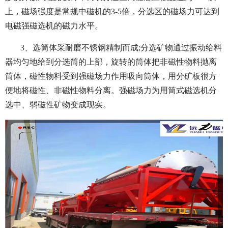
上，磁场强度是常规中磁机的3-5倍，分选区的磁场力可达到
电磁强磁选机的磁力水平。
3、选筒体采耐磨不锈钢精制而成;分选矿物通过振动给料
器均匀地给到分选筒的上部，旋转的筒体把非磁性物料抛离
筒体，磁性物料受到强磁场力作用吸向筒体，用分矿板很方
便地将磁性、非磁性物料分离。强磁场力为用筒式磁选机分
选中、弱磁性矿物变成现实。