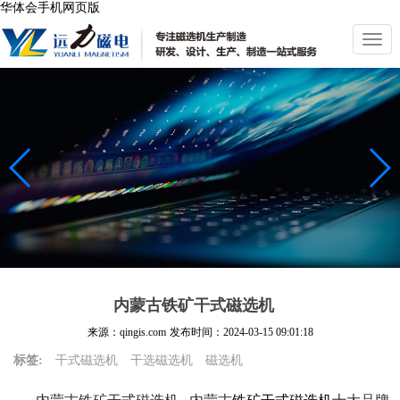
华体会手机网页版
切
换
导
航
内蒙古铁矿干式磁选机
来源：qingis.com
发布时间：
2024-03-15 09:01:18
标签:
干式磁选机
干选磁选机
磁选机