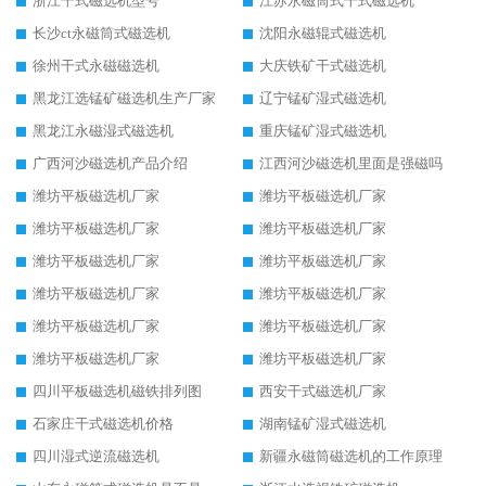
浙江干式磁选机型号
江苏永磁筒式干式磁选机
长沙ct永磁筒式磁选机
沈阳永磁辊式磁选机
徐州干式永磁磁选机
大庆铁矿干式磁选机
黑龙江选锰矿磁选机生产厂家
辽宁锰矿湿式磁选机
黑龙江永磁湿式磁选机
重庆锰矿湿式磁选机
广西河沙磁选机产品介绍
江西河沙磁选机里面是强磁吗
潍坊平板磁选机厂家
潍坊平板磁选机厂家
潍坊平板磁选机厂家
潍坊平板磁选机厂家
潍坊平板磁选机厂家
潍坊平板磁选机厂家
潍坊平板磁选机厂家
潍坊平板磁选机厂家
潍坊平板磁选机厂家
潍坊平板磁选机厂家
潍坊平板磁选机厂家
潍坊平板磁选机厂家
四川平板磁选机磁铁排列图
西安干式磁选机厂家
石家庄干式磁选机价格
湖南锰矿湿式磁选机
四川湿式逆流磁选机
新疆永磁筒磁选机的工作原理