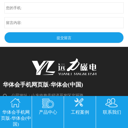
华体会手机网页版-华体会(中国)
公司地址：山东临朐县经济开发区北环路
电话：13869611251 郭经理 微信同号
华体会手机网
产品中心
工程案例
联系我们
传真：0536-3435877
页版-华体会(中
邮箱：2534224609@qq.com
国)