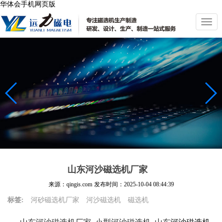
华体会手机网页版
切
换
导
航
山东河沙磁选机厂家
来源：qingis.com
发布时间：
2025-10-04 08:44:39
标签:
河砂磁选机厂家
河沙磁选机
磁选机