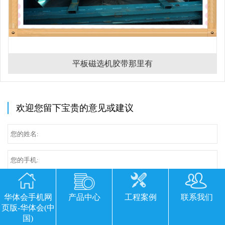
平板磁选机胶带那里有
欢迎您留下宝贵的意见或建议
华体会手机网
产品中心
工程案例
联系我们
页版-华体会(中
国)