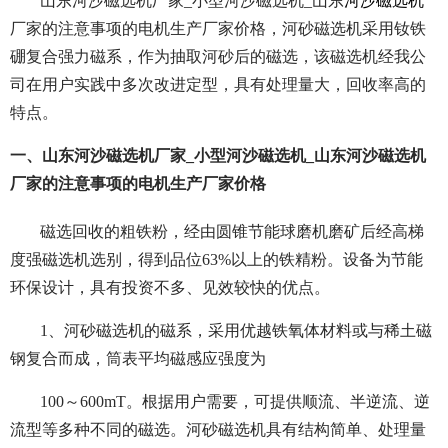
山东河沙磁选机厂家_小型河沙磁选机_山东
河沙磁选机
厂家的注意事项的电机生产厂家价格，河砂磁选机采用钕铁
硼复合强力磁系，作为抽取河砂后的磁选，该磁选机经我公
司在用户实践中多次改进定型，具有处理量大，回收率高的
特点。
一、山东河沙磁选机厂家_小型河沙磁选机_山东河沙磁选机
厂家的注意事项的电机生产厂家价格
磁选回收的粗铁粉，经由圆锥节能球磨机磨矿后经高梯
度强磁选机选别，得到品位63%以上的铁精粉。设备为节能
环保设计，具有投资不多、见效较快的优点。
1、河砂磁选机的磁系，采用优越铁氧体材料或与稀土磁
钢复合而成，筒表平均磁感应强度为
100～600mT。根据用户需要，可提供顺流、半逆流、逆
流型等多种不同的磁选。河砂磁选机具有结构简单、处理量