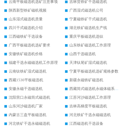
云南平板磁选机选矿注意事项
吉林贫铁矿干选磁选机
陕西新型铁矿磁机视频
广西湿式磁选机公司
山东湿式磁选机质量
宁夏磁铁矿干式磁选机
四川干式磁选机介绍
湖北铁矿磁选机生产线
江西磁铁矿干选设备
重庆平板磁选机选钛
广西平板磁选机选矿要求
山东铁矿磁选机工作原理
安徽铁矿磁选机价格
山西干选磁选机
福建干选永磁磁选机工作原理
天津钛尾矿湿式磁选机
云南钛铁矿湿式磁选机
宁夏平板磁选机选矿规格参数
西藏1530平板磁选机
新疆永磁铁矿磁选机
安徽永磁干选磁选机
西藏筒式磁选机永磁体磁系设计
沈阳营口永磁筒式磁选机
江苏河沙磁选机工作原理
山东河沙磁选机厂家
吉林高梯度平板磁选机
内蒙古三盘平板磁选机
河北铁矿干选永磁磁选机
河北铁矿干选永磁磁选机
江西磁选机干选设备