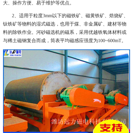
大、操作方便、易于维护等优点。
2、适用于粒度3mm以下的磁铁矿、磁黄铁矿、焙烧矿、
钛铁矿等物料的湿式磁选，也用于煤、非金属矿、建材等物
料的除铁作业。河砂磁选机的磁系，采用优越铁氧体材料或
与稀土磁钢复合而成，筒表平均磁感应强度为100~600mT。