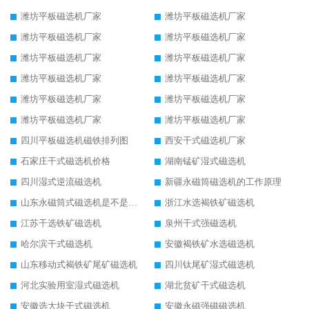
潍坊平板磁选机厂家
潍坊平板磁选机厂家
潍坊平板磁选机厂家
潍坊平板磁选机厂家
潍坊平板磁选机厂家
潍坊平板磁选机厂家
潍坊平板磁选机厂家
潍坊平板磁选机厂家
潍坊平板磁选机厂家
潍坊平板磁选机厂家
潍坊平板磁选机厂家
潍坊平板磁选机厂家
四川平板磁选机磁铁排列图
西安干式磁选机厂家
石家庄干式磁选机价格
湖南锰矿湿式磁选机
四川湿式逆流磁选机
新疆永磁筒磁选机的工作原理
山东永磁筒式磁选机是不是强磁
浙江水选褐铁矿磁选机
江苏干选铁矿磁选机
泉州干式强磁选机
哈尔滨干式磁选机
安徽褐铁矿水选磁选机
山东移动式褐铁矿尾矿磁选机
四川钛尾矿湿式磁选机
河北实验用室湿式磁选机
湖北贫矿干式磁选机
安徽选大块干式磁选机
安徽永磁强磁磁选机