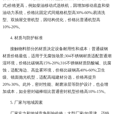
式)价格更高，例如柴油移动式选铁机，因增加移动底盘和柴
油动力系统，价格比固定式同规格机型高30%-60%;易清洗
型、双抽屉交替机型，因结构优化，价格比普通机型高
10%-20%。
4. 材质与防护标准
接触物料部分的材质决定设备耐用性和成本：普通碳钢
材质价格最低，适用于无腐蚀场景;304不锈钢材质适配普通潮
湿环境，价格比碳钢高15%-20%;316不锈钢材质防酸碱、抗腐
蚀，适配海边、高盐雾环境，价格比碳钢高40%-60%;卫生
级、镜面抛光机型，适配高端建材分选，价格再提升
20%-30%。此外，密封性能、耐磨涂层等防护设计，也会增
加成本，如全密封磁棒组比普通密封机型价格高10%-15%。
5. 厂家与地域因素
厂家实力和地域竞争影响价格：大型厂家(如景津、迈特