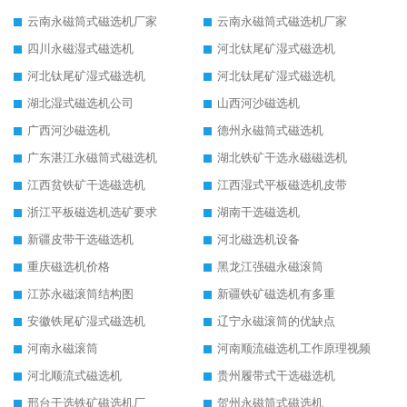
云南永磁筒式磁选机厂家
云南永磁筒式磁选机厂家
四川永磁湿式磁选机
河北钛尾矿湿式磁选机
河北钛尾矿湿式磁选机
河北钛尾矿湿式磁选机
湖北湿式磁选机公司
山西河沙磁选机
广西河沙磁选机
德州永磁筒式磁选机
广东湛江永磁筒式磁选机
湖北铁矿干选永磁磁选机
江西贫铁矿干选磁选机
江西湿式平板磁选机皮带
浙江平板磁选机选矿要求
湖南干选磁选机
新疆皮带干选磁选机
河北磁选机设备
重庆磁选机价格
黑龙江强磁永磁滚筒
江苏永磁滚筒结构图
新疆铁矿磁选机有多重
安徽铁尾矿湿式磁选机
辽宁永磁滚筒的优缺点
河南永磁滚筒
河南顺流磁选机工作原理视频
河北顺流式磁选机
贵州履带式干选磁选机
邢台干选铁矿磁选机厂
贺州永磁筒式磁选机