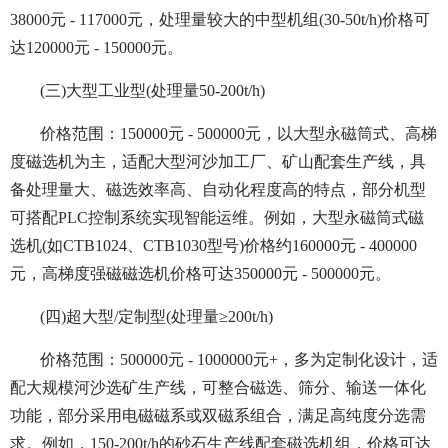
38000元 - 117000元，处理量较大的中型机组(30-50t/h)价格可
达120000元 - 150000元。
(三)大型工业型(处理量50-200t/h)
价格范围：150000元 - 500000元，以大型永磁筒式、高梯
度磁选机为主，适配大型河沙加工厂、矿山配套生产线，具
备处理量大、磁选效率高、自动化程度高的特点，部分机型
可搭配PLC控制系统实现智能运维。例如，大型永磁筒式磁
选机(如CTB1024、CTB1030型号)价格约160000元 - 400000
元，高梯度强磁磁选机价格可达350000元 - 500000元。
(四)超大型/定制型(处理量≥200t/h)
价格范围：500000元 - 1000000元+，多为定制化设计，适
配大规模河沙选矿生产线，可整合磁选、筛分、输送一体化
功能，部分采用电磁磁系或双磁系组合，满足高纯度分选需
求。例如，150-200t/h的砂石生产线配套磁选机组，价格可达