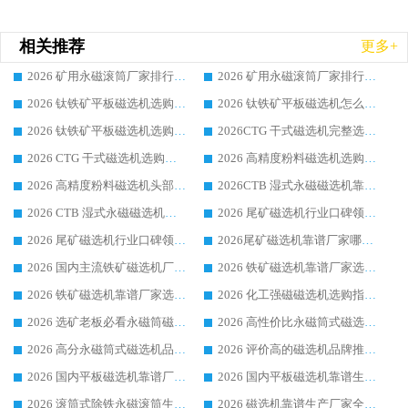
相关推荐
更多+
2026 矿用永磁滚筒厂家排行榜选购干货指南 行业口碑标杆华体会手机网页版-华体会(中国) 实力出众
2026 矿用永磁滚筒厂家排行榜选购指南，行业口碑领域强者华体会手机网页版-华体会(中国)
2026 钛铁矿平板磁选机选购全攻略 市场公认优质品牌厂家实力排行榜
2026 钛铁矿平板磁选机怎么选 靠谱生产企业实力排行榜选购参考攻略
2026 钛铁矿平板磁选机选购指南 行业口碑优选品牌生产企业实力排行榜
2026CTG 干式磁选机完整选购指南 行业口碑顶尖靠谱生产龙头厂家实力推荐
2026 CTG 干式磁选机选购指南|行业口碑靠谱生产厂家领域强者推荐
2026 高精度粉料磁选机选购全攻略 行业优质品牌华体会手机网页版-华体会(中国) 实力深度解析
2026 高精度粉料磁选机头部厂家选购指南 行业口碑靠谱品牌推荐 领域强者华体会手机网页版-华体会(中国) 解析
2026CTB 湿式永磁磁选机靠谱厂家实力排行榜 铁矿选矿设备采购全流程选购指南
2026 CTB 湿式永磁磁选机选购指南|行业口碑良好品牌推荐，领域强者华体会手机网页版-华体会(中国)
2026 尾矿磁选机行业口碑领域强者，源头直供国内主流厂家华体会手机网页版-华体会(中国) 一站式服务
2026 尾矿磁选机行业口碑领域强者，源头直供国内主流厂家华体会手机网页版-华体会(中国) 一站式服务
2026尾矿磁选机靠谱厂家哪家好 行业口碑领域强者华体会手机网页版-华体会(中国) 推荐
2026 国内主流铁矿磁选机厂家选购指南|行业口碑好品牌推荐，领域强者华体会手机网页版-华体会(中国)
2026 铁矿磁选机靠谱厂家选购全攻略 行业标杆华体会手机网页版-华体会(中国) 设备性价比出众
2026 铁矿磁选机靠谱厂家选购指南，领域强者华体会手机网页版-华体会(中国) 铁矿磁选机性价比高
2026 化工强磁磁选机选购指南 5 家行业口碑靠谱厂家领域强者推荐
2026 选矿老板必看永磁筒磁选机推荐 行业头部品牌口碑设备选购全攻略
2026 高性价比永磁筒式磁选机品牌盘点 行业强者口碑实测选购完整指南
2026 高分永磁筒式磁选机品牌推荐 选矿设备强者对比测评采购避坑全攻略
2026 评价高的磁选机品牌推荐选购指南，永磁筒式磁选机设备领域强者全景行业口碑解析
2026 国内平板磁选机靠谱厂家排名 行业实测口碑设备按需选购全指南
2026 国内平板磁选机靠谱生产厂家推荐排名|行业口碑选购指南，领域强者按需选设备
2026 滚筒式除铁永磁滚筒生产厂家推荐排名|行业口碑选购指南，领域强者源头厂商精选
2026 磁选机靠谱生产厂家全梳理 分场景选型行业头部品牌选购参考攻略