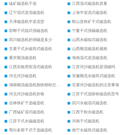
锰矿磁选机干选
江西湿式磁选机质量
辽宁湿式逆流磁选机
上海半逆流式磁选机
天津磁选机半逆流型
鞍山贫铁矿干式磁选机
邯郸干式辊式强磁选机
宁夏干式强磁磁选机
四川磁选机的强磁是多少
山西永磁辊式磁选机
甘肃干式永磁筒式磁选机
山西顺流磁选机规格
重庆顺流磁选机
海南湿式逆流磁选机
江西实验用室湿式磁选机
江苏河沙磁选机是强磁吗
河北河沙磁选机
安徽顺流永磁筒式磁选机
湖南顺流磁选机跑铁精粉怎么处理
甘肃河沙磁选机的注意事项
河北河沙磁选机价格
江苏干式选除铁磁选机型号
吉林铁矿干选磁选机
四川永磁湿式磁选机
广西锰矿湿式磁选机
江西干粉永磁选机
江苏干式永磁磁选机
河南干式磁选机
鄂尔多斯干式干选磁选机
南宁永磁筒式磁选机