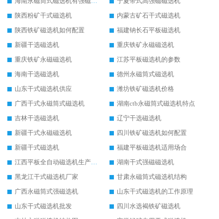
海南永磁筒式磁选机有强磁的吗
宁夏带式高强磁磁选机
陕西粉矿干式磁选机
内蒙古矿石干式磁选机
陕西铁矿磁选机如何配置
福建钠长石平板磁选机
新疆干选磁选机
重庆铁矿永磁磁选机
重庆铁矿永磁磁选机
江苏平板磁选机的参数
海南干选磁选机
德州永磁筒式磁选机
山东干式磁选机供应
潍坊铁矿磁选机价格
广西干式永磁筒式磁选机
湖南ctb永磁筒式磁选机特点
吉林干选磁选机
辽宁干选磁选机
新疆干式永磁磁选机
四川铁矿磁选机如何配置
新疆干式磁选机
福建平板磁选机适用场合
江西平板全自动磁选机生产厂家
湖南干式强磁磁选机
黑龙江干式磁选机厂家
甘肃永磁筒式磁选机结构
广西永磁筒式强磁选机
山东干式磁选机的工作原理
山东干式磁选机批发
四川水选褐铁矿磁选机