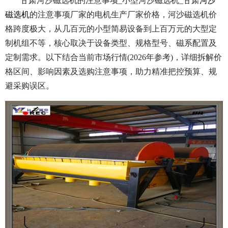
甘肃河沙磁选机的注意事项_小型河沙磁选机_甘肃
河沙
磁选机
的注意事项厂家的电机生产厂家价格，河沙磁选机价
格跨度极大，从几百元的小型简易设备到上百万元的大型定
制机组不等，核心取决于设备类型、规格型号、磁系配置及
定制需求。以下结合当前市场行情(2026年参考)，详细拆解价
格区间、影响因素及选购注意事项，助力精准把控预算、规
避采购误区。