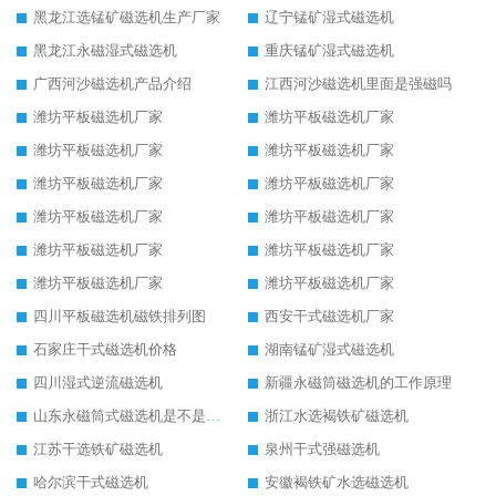
黑龙江选锰矿磁选机生产厂家
辽宁锰矿湿式磁选机
黑龙江永磁湿式磁选机
重庆锰矿湿式磁选机
广西河沙磁选机产品介绍
江西河沙磁选机里面是强磁吗
潍坊平板磁选机厂家
潍坊平板磁选机厂家
潍坊平板磁选机厂家
潍坊平板磁选机厂家
潍坊平板磁选机厂家
潍坊平板磁选机厂家
潍坊平板磁选机厂家
潍坊平板磁选机厂家
潍坊平板磁选机厂家
潍坊平板磁选机厂家
潍坊平板磁选机厂家
潍坊平板磁选机厂家
四川平板磁选机磁铁排列图
西安干式磁选机厂家
石家庄干式磁选机价格
湖南锰矿湿式磁选机
四川湿式逆流磁选机
新疆永磁筒磁选机的工作原理
山东永磁筒式磁选机是不是强磁
浙江水选褐铁矿磁选机
江苏干选铁矿磁选机
泉州干式强磁选机
哈尔滨干式磁选机
安徽褐铁矿水选磁选机