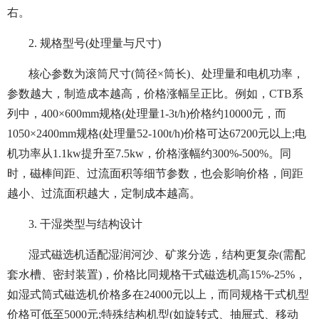
右。
2. 规格型号(处理量与尺寸)
核心参数为滚筒尺寸(筒径×筒长)、处理量和电机功率，
参数越大，制造成本越高，价格涨幅呈正比。例如，CTB系
列中，400×600mm规格(处理量1-3t/h)价格约10000元，而
1050×2400mm规格(处理量52-100t/h)价格可达67200元以上;电
机功率从1.1kw提升至7.5kw，价格涨幅约300%-500%。同
时，磁棒间距、过流面积等细节参数，也会影响价格，间距
越小、过流面积越大，定制成本越高。
3. 干湿类型与结构设计
湿式磁选机适配湿润河沙、矿浆分选，结构更复杂(需配
套水槽、密封装置)，价格比同规格干式磁选机高15%-25%，
如湿式筒式磁选机价格多在24000元以上，而同规格干式机型
价格可低至5000元;特殊结构机型(如旋转式、抽屉式、移动