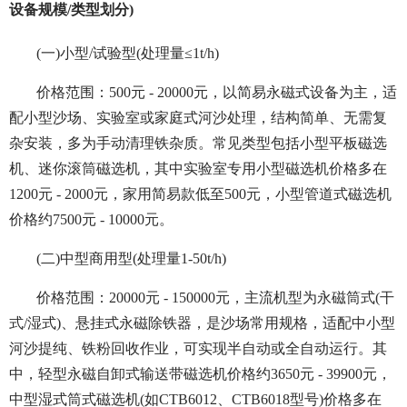
设备规模/类型划分)
(一)小型/试验型(处理量≤1t/h)
价格范围：500元 - 20000元，以简易永磁式设备为主，适
配小型沙场、实验室或家庭式河沙处理，结构简单、无需复
杂安装，多为手动清理铁杂质。常见类型包括小型平板磁选
机、迷你滚筒磁选机，其中实验室专用小型磁选机价格多在
1200元 - 2000元，家用简易款低至500元，小型管道式磁选机
价格约7500元 - 10000元。
(二)中型商用型(处理量1-50t/h)
价格范围：20000元 - 150000元，主流机型为永磁筒式(干
式/湿式)、悬挂式永磁除铁器，是沙场常用规格，适配中小型
河沙提纯、铁粉回收作业，可实现半自动或全自动运行。其
中，轻型永磁自卸式输送带磁选机价格约3650元 - 39900元，
中型湿式筒式磁选机(如CTB6012、CTB6018型号)价格多在