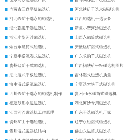
内蒙古三盘平板磁选机
河北铁矿干选永磁磁选机
河北铁矿干选永磁磁选机
江西磁选机干选设备
湖北强磁干选磁选机
新疆小型河沙磁选机
浙江小型河沙磁选机
山西永磁筒式磁选机
烟台永磁筒式磁选机
安徽锰矿湿式磁选机
宁夏半逆流湿式磁选机
广东求购干式磁选机
贵州锰矿干式磁选机
广西褐铁矿平板磁选机图片
湖北湿式平板磁选机
吉林湿式磁选机质量
海南湿式逆流磁选机
宁夏选大块干式磁选机
四川铁矿干选永磁磁选机制作
贵州ctb永磁筒式磁选机
福建鼓形永磁磁选机
湖北河沙专用磁选机
江西河沙磁选机工作原理
广东干选磁选机厂家
贵州矿山干选磁选机
辽宁永磁湿式磁选机
贵州湿式磁选机结构
佛山永磁筒式磁选机