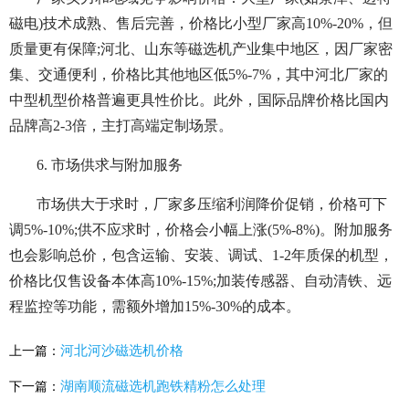
磁电)技术成熟、售后完善，价格比小型厂家高10%-20%，但
质量更有保障;河北、山东等磁选机产业集中地区，因厂家密
集、交通便利，价格比其他地区低5%-7%，其中河北厂家的
中型机型价格普遍更具性价比。此外，国际品牌价格比国内
品牌高2-3倍，主打高端定制场景。
6. 市场供求与附加服务
市场供大于求时，厂家多压缩利润降价促销，价格可下
调5%-10%;供不应求时，价格会小幅上涨(5%-8%)。附加服务
也会影响总价，包含运输、安装、调试、1-2年质保的机型，
价格比仅售设备本体高10%-15%;加装传感器、自动清铁、远
程监控等功能，需额外增加15%-30%的成本。
河北河沙磁选机价格
上一篇：
湖南顺流磁选机跑铁精粉怎么处理
下一篇：