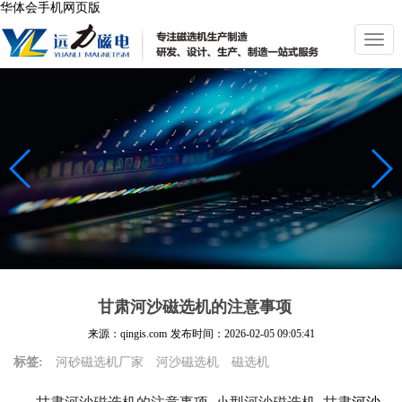
华体会手机网页版
切
换
导
航
甘肃河沙磁选机的注意事项
来源：qingis.com
发布时间：
2026-02-05 09:05:41
标签:
河砂磁选机厂家
河沙磁选机
磁选机