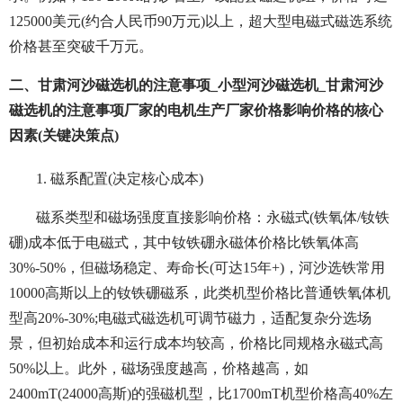
125000美元(约合人民币90万元)以上，超大型电磁式磁选系统
价格甚至突破千万元。
二、甘肃河沙磁选机的注意事项_小型河沙磁选机_甘肃河沙
磁选机的注意事项厂家的电机生产厂家价格影响价格的核心
因素(关键决策点)
1. 磁系配置(决定核心成本)
磁系类型和磁场强度直接影响价格：永磁式(铁氧体/钕铁
硼)成本低于电磁式，其中钕铁硼永磁体价格比铁氧体高
30%-50%，但磁场稳定、寿命长(可达15年+)，河沙选铁常用
10000高斯以上的钕铁硼磁系，此类机型价格比普通铁氧体机
型高20%-30%;电磁式磁选机可调节磁力，适配复杂分选场
景，但初始成本和运行成本均较高，价格比同规格永磁式高
50%以上。此外，磁场强度越高，价格越高，如
2400mT(24000高斯)的强磁机型，比1700mT机型价格高40%左