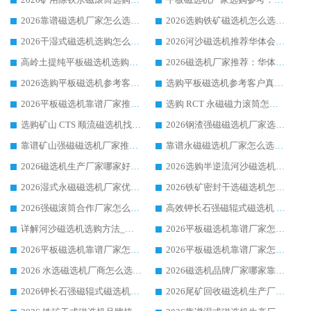
2026靠谱磁选机厂家怎么选?综合实测，众多客户青睐华体会手机网页版-华体会(中国) 设备
2026选购铁矿磁选机怎么选?综合口碑出众的华体会手机网页版-华体会(中国) 值得矿山用户参考
2026干湿式磁选机选购怎么选?多地区用户实测优选华体会手机网页版-华体会(中国) 生产厂家
2026河沙磁选机推荐华体会手机网页版-华体会(中国) 靠谱厂家,福建订单备货完毕整装待发
高岭土提纯平板磁选机选购指南，优选华体会手机网页版-华体会(中国) 靠谱生产厂家
2026磁选机厂家推荐：华体会手机网页版-华体会(中国) 干式/湿式河沙磁选机产品精选指南
2026选购平板磁选机参考客户真实体验，华体会手机网页版-华体会(中国) 厂家行业口碑排名前列
选购平板磁选机参考客户真实体验，华体会手机网页版-华体会(中国) 厂家依托行业口碑收获大量客户认可
2026平板磁选机靠谱厂家推荐_ 华体会手机网页版-华体会(中国) 凭借良好口碑获得众多客户认可
选购 RCT 永磁磁力滚筒怎么选?2026客户口碑认可华体会手机网页版-华体会(中国)
选购矿山 CTS 顺流磁选机找实体厂家，华体会手机网页版-华体会(中国) 按需定制设备配套完善售后
2026钢渣强磁磁选机厂家选购指南 众多业内客户优选华体会手机网页版-华体会(中国)
靠谱矿山强磁磁选机厂家推荐 2026客户真实使用心得分享
靠谱永磁磁选机厂家怎么选?福建客户真实体验分享华体会手机网页版-华体会(中国) 品牌
2026磁选机生产厂家哪家好?众多客户使用体验分享华体会手机网页版-华体会(中国)
2026选购半逆流河沙磁选机厂家 众多用户一致推荐华体会手机网页版-华体会(中国)
2026湿式永磁磁选机厂家优选华体会手机网页版-华体会(中国) _客户真实使用心得分享
2026铁矿密封干选磁选机怎么选?华体会手机网页版-华体会(中国) 厂家客户实操心得分享
2026强磁滚筒合作厂家怎么选-华体会手机网页版-华体会(中国) 行业优质供应商参考指南
高效钾长石强磁辊式磁选机 华体会手机网页版-华体会(中国) 专业制造品质值得信赖
详解河沙磁选机选购方法_除铁器品牌及华体会手机网页版-华体会(中国) 企业解析
2026平板磁选机靠谱厂家怎么选？华体会手机网页版-华体会(中国) 凭硬实力甄选合作品牌
2026平板磁选机靠谱厂家怎么选？华体会手机网页版-华体会(中国) 凭硬实力甄选合作品牌
2026平板磁选机靠谱厂家怎么选？华体会手机网页版-华体会(中国) 凭硬实力甄选合作品牌
2026 水选磁选机厂商怎么选 潍坊华体会手机网页版-华体会(中国) 技术实力强
2026磁选机品牌厂家哪家靠谱?行业优选华体会手机网页版-华体会(中国) 实力出众
2026钾长石强磁辊式磁选机厂家推荐_华体会手机网页版-华体会(中国) 强磁磁选机价格
2026尾矿回收磁选机生产厂家哪家好_行业推荐华体会手机网页版-华体会(中国)