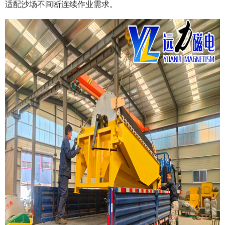
适配沙场不间断连续作业需求。