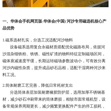
一、华体会手机网页版-华体会(中国) 河沙专用磁选机核心产
品优势
1.磁系选材扎实，分选工况适配河沙物料
设备磁系选用复合永磁材质搭配优化磁路布局，依据河
沙混杂细铁粉、铁锈、磁性矿渣的物料特征定制磁场区间，
磁体衰减速度平缓，长期运转磁场参数波动小，可有效分离
河沙内磁性杂质，提升成品砂石品相，适配干湿两种河沙来
料工况。
2.筒体耐磨工艺完善，降低日常耗材支出
分选筒体表层加装耐磨橡胶防护层，选用加厚不锈钢基
材，减少砂石冲刷带来的筒体磨损，相较市面常规机型，设
备常规保养周期更长，减少频繁更换配件产生的停工损耗，