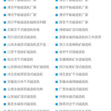
潍坊平板磁选机厂家
潍坊平板磁选机厂家
潍坊平板磁选机厂家
潍坊平板磁选机厂家
四川平板磁选机磁铁排列图
西安干式磁选机厂家
石家庄干式磁选机价格
湖南锰矿湿式磁选机
四川湿式逆流磁选机
新疆永磁筒磁选机的工作原理
山东永磁筒式磁选机是不是强磁
浙江水选褐铁矿磁选机
江苏干选铁矿磁选机
泉州干式强磁选机
哈尔滨干式磁选机
安徽褐铁矿水选磁选机
山东移动式褐铁矿尾矿磁选机
四川钛尾矿湿式磁选机
河北实验用室湿式磁选机
湖北贫矿干式磁选机
安徽选大块干式磁选机
安徽永磁强磁磁选机
云南永磁滚筒磁选机结构
广西永磁湿式磁选机
山东锰矿湿式磁选机
河南永磁式磁选机
重庆永磁筒式磁选机
陕西河沙干式磁选机