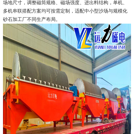
场地尺寸，调整磁筒规格、磁场强度、进出料结构，单机、
多机串联搭配方案均可按需定制，适配中小型沙场与规模化
砂石加工厂不同生产布局。