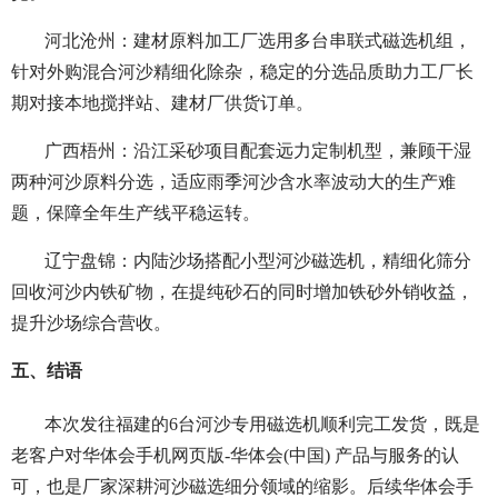
河北沧州：建材原料加工厂选用多台串联式磁选机组，
针对外购混合河沙精细化除杂，稳定的分选品质助力工厂长
期对接本地搅拌站、建材厂供货订单。
广西梧州：沿江采砂项目配套远力定制机型，兼顾干湿
两种河沙原料分选，适应雨季河沙含水率波动大的生产难
题，保障全年生产线平稳运转。
辽宁盘锦：内陆沙场搭配小型河沙磁选机，精细化筛分
回收河沙内铁矿物，在提纯砂石的同时增加铁砂外销收益，
提升沙场综合营收。
五、结语
本次发往福建的6台河沙专用磁选机顺利完工发货，既是
老客户对华体会手机网页版-华体会(中国) 产品与服务的认
可，也是厂家深耕河沙磁选细分领域的缩影。后续华体会手