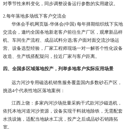
对季节性来料变化，同步调整设备运行参数的实用建议。
2.每年落地多场线下客户交流会
华体会手机网页版-华体会(中国) 每年择期组织线下实地
交流会，邀约全国各地新老客户前往生产厂区，观摩新品样
机、车间生产流程、成品试料分选;客户面对面交流沙场运
营、设备选型经验，厂家工程师现场一对一解答个性化设备
改造、生产线搭配疑问，拉近厂家与客户距离。
四、全国多区域落地投产，列举多地客户实际应用场景
远力河沙专用磁选机销售服务覆盖国内多数砂石产区，
挑选4个代表性地区落地案例：
江西上饶：多家内河沙场批量采购干式款河沙磁选机，
依托本地河道河沙资源，设备实现干料就地除铁，无需配套
水洗设施，适配当地缺水工况，投产之后成品砂石销路拓
宽。