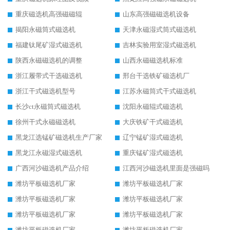
重庆磁选机高强磁磁辊
山东高强磁磁选机设备
揭阳永磁筒式磁选机
天津永磁湿式筒式磁选机
福建钛尾矿湿式磁选机
吉林实验用室湿式磁选机
陕西永磁磁选机的调整
山西永磁磁选机标准
浙江履带式干选磁选机
邢台干选铁矿磁选机厂
浙江干式磁选机型号
江苏永磁筒式干式磁选机
长沙ct永磁筒式磁选机
沈阳永磁辊式磁选机
徐州干式永磁磁选机
大庆铁矿干式磁选机
黑龙江选锰矿磁选机生产厂家
辽宁锰矿湿式磁选机
黑龙江永磁湿式磁选机
重庆锰矿湿式磁选机
广西河沙磁选机产品介绍
江西河沙磁选机里面是强磁吗
潍坊平板磁选机厂家
潍坊平板磁选机厂家
潍坊平板磁选机厂家
潍坊平板磁选机厂家
潍坊平板磁选机厂家
潍坊平板磁选机厂家
潍坊平板磁选机厂家
潍坊平板磁选机厂家