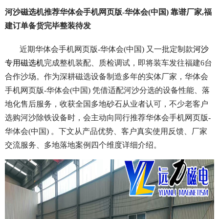
河沙磁选机推荐华体会手机网页版-华体会(中国) 靠谱厂家,福
建订单备货完毕整装待发
近期华体会手机网页版-华体会(中国) 又一批定制款
河沙
专用磁选机
完成整机装配、质检调试，即将装车发往福建6台
合作沙场。作为深耕磁选设备制造多年的实体厂家，华体会
手机网页版-华体会(中国) 凭借适配河沙分选的设备性能、落
地化售后服务，收获全国多地砂石从业者认可，不少老客户
选购河沙除铁设备时，会主动向同行推荐华体会手机网页版-
华体会(中国) 。下文从产品优势、客户真实使用反馈、厂家
交流服务、多地落地案例四个维度详细介绍。