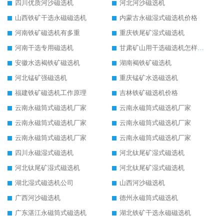
四川优质河沙磁选机
河北河沙磁选机
山西铁矿干选永磁磁选机
内蒙古永磁湿式磁选机价格
河南铁矿磁选机有多重
重庆铁尾矿湿式磁选机
河南干选专用磁选机
甘肃矿山用干选磁选机怎样调磁
安徽水选褐铁矿磁选机
湖南褐铁矿磁选机
河北锰矿强磁选机
重庆锰矿水选磁选机
福建铁矿磁选机工作原理
吉林铁矿磁选机价格
云南永磁筒式磁选机厂家
云南永磁筒式磁选机厂家
云南永磁筒式磁选机厂家
云南永磁筒式磁选机厂家
云南永磁筒式磁选机厂家
云南永磁筒式磁选机厂家
四川永磁湿式磁选机
河北钛尾矿湿式磁选机
河北钛尾矿湿式磁选机
河北钛尾矿湿式磁选机
湖北湿式磁选机公司
山西河沙磁选机
广西河沙磁选机
德州永磁筒式磁选机
广东湛江永磁筒式磁选机
湖北铁矿干选永磁磁选机