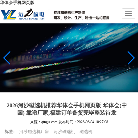
华体会手机网页版
切
换
导
航
2026河沙磁选机推荐华体会手机网页版-华体会(中
国) 靠谱厂家,福建订单备货完毕整装待发
来源：qingis.com
发布时间：
2026-06-04 10:27:08
标签:
河砂磁选机厂家
河沙磁选机
磁选机