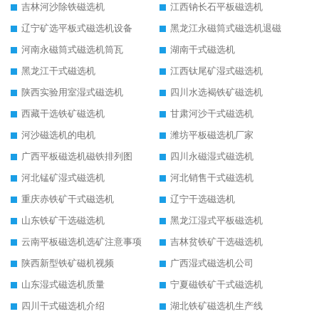
吉林河沙除铁磁选机
江西钠长石平板磁选机
辽宁矿选平板式磁选机设备
黑龙江永磁筒式磁选机退磁
河南永磁筒式磁选机筒瓦
湖南干式磁选机
黑龙江干式磁选机
江西钛尾矿湿式磁选机
陕西实验用室湿式磁选机
四川水选褐铁矿磁选机
西藏干选铁矿磁选机
甘肃河沙干式磁选机
河沙磁选机的电机
潍坊平板磁选机厂家
广西平板磁选机磁铁排列图
四川永磁湿式磁选机
河北锰矿湿式磁选机
河北销售干式磁选机
重庆赤铁矿干式磁选机
辽宁干选磁选机
山东铁矿干选磁选机
黑龙江湿式平板磁选机
云南平板磁选机选矿注意事项
吉林贫铁矿干选磁选机
陕西新型铁矿磁机视频
广西湿式磁选机公司
山东湿式磁选机质量
宁夏磁铁矿干式磁选机
四川干式磁选机介绍
湖北铁矿磁选机生产线