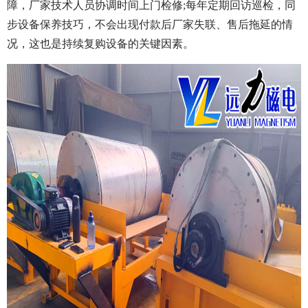
障，厂家技术人员协调时间上门检修;每年定期回访巡检，同
步设备保养技巧，不会出现付款后厂家失联、售后拖延的情
况，这也是持续复购设备的关键因素。