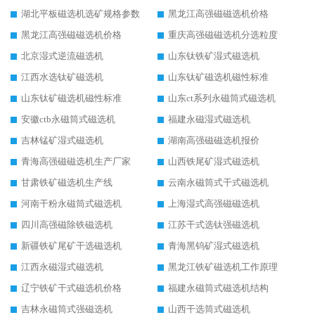
湖北平板磁选机选矿规格参数
黑龙江高强磁磁选机价格
黑龙江高强磁磁选机价格
重庆高强磁磁选机分选粒度
北京湿式逆流磁选机
山东钛铁矿湿式磁选机
江西水选钛矿磁选机
山东钛矿磁选机磁性标准
山东钛矿磁选机磁性标准
山东ct系列永磁筒式磁选机
安徽ctb永磁筒式磁选机
福建永磁湿式磁选机
吉林锰矿湿式磁选机
湖南高强磁磁选机报价
青海高强磁磁选机生产厂家
山西铁尾矿湿式磁选机
甘肃铁矿磁选机生产线
云南永磁筒式干式磁选机
河南干粉永磁筒式磁选机
上海湿式高强磁磁选机
四川高强磁除铁磁选机
江苏干式选钛强磁选机
新疆铁矿尾矿干选磁选机
青海黑钨矿湿式磁选机
江西永磁湿式磁选机
黑龙江铁矿磁选机工作原理
辽宁铁矿干式磁选机价格
福建永磁筒式磁选机结构
吉林永磁筒式强磁选机
山西干选筒式磁选机