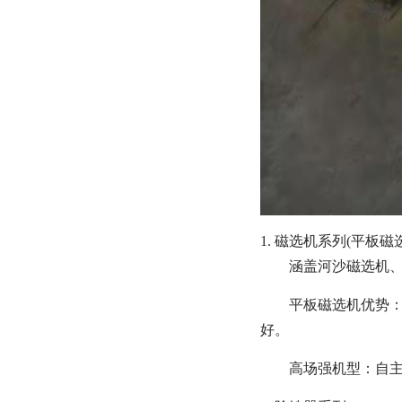
1. 磁选机系列(平板磁
涵盖河沙磁选机、
平板磁选机优势
好。
高场强机型：自主