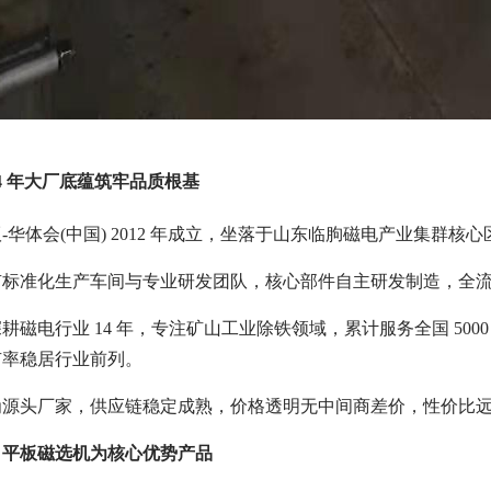
4 年大厂底蕴筑牢品质根基
-华体会(中国) 2012 年成立，坐落于山东临朐磁电产业集群
有标准化生产车间与专业研发团队，核心部件自主研发制造，全
耕磁电行业 14 年，专注矿山工业除铁领域，累计服务全国 50
有率稳居行业前列。
为源头厂家，供应链稳定成熟，价格透明无中间商差价，性价比
，平板磁选机为核心优势产品