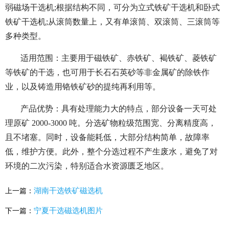
弱磁场干选机;根据结构不同，可分为立式铁矿干选机和卧式
铁矿干选机;从滚筒数量上，又有单滚筒、双滚筒、三滚筒等
多种类型。
适用范围：主要用于磁铁矿、赤铁矿、褐铁矿、菱铁矿
等铁矿的干选，也可用于长石石英砂等非金属矿的除铁作
业，以及铸造用铬铁矿砂的提纯再利用等。
产品优势：具有处理能力大的特点，部分设备一天可处
理原矿 2000-3000 吨。分选矿物粒级范围宽、分离精度高，
且不堵塞。同时，设备能耗低，大部分结构简单，故障率
低，维护方便。此外，整个分选过程不产生废水，避免了对
环境的二次污染，特别适合水资源匮乏地区。
湖南干选铁矿磁选机
上一篇：
宁夏干选磁选机图片
下一篇：