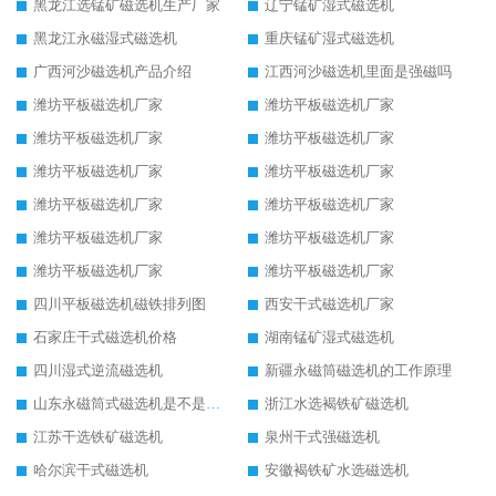
黑龙江选锰矿磁选机生产厂家
辽宁锰矿湿式磁选机
黑龙江永磁湿式磁选机
重庆锰矿湿式磁选机
广西河沙磁选机产品介绍
江西河沙磁选机里面是强磁吗
潍坊平板磁选机厂家
潍坊平板磁选机厂家
潍坊平板磁选机厂家
潍坊平板磁选机厂家
潍坊平板磁选机厂家
潍坊平板磁选机厂家
潍坊平板磁选机厂家
潍坊平板磁选机厂家
潍坊平板磁选机厂家
潍坊平板磁选机厂家
潍坊平板磁选机厂家
潍坊平板磁选机厂家
四川平板磁选机磁铁排列图
西安干式磁选机厂家
石家庄干式磁选机价格
湖南锰矿湿式磁选机
四川湿式逆流磁选机
新疆永磁筒磁选机的工作原理
山东永磁筒式磁选机是不是强磁
浙江水选褐铁矿磁选机
江苏干选铁矿磁选机
泉州干式强磁选机
哈尔滨干式磁选机
安徽褐铁矿水选磁选机