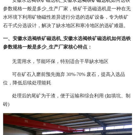
安徽水选褐铁矿磁选机_安徽
水选褐铁矿磁选机
如何选铁
参数规格一般是多少_生产厂家，铁矿干选磁选机是一种在无
水环境下利用矿物磁性差异进行分选的选矿设备，专为铁矿
石干式分选设计，解决了缺水地区和寒冷地区的选矿难题。
一、安徽水选褐铁矿磁选机_安徽水选褐铁矿磁选机如何选铁
参数规格一般是多少_生产厂家核心特点：
无需用水，节能环保，特别适合干旱缺水地区
可在矿石入磨前预先抛弃 30%-70% 废石，提高入选品
位，降低后续处理能耗
处理后的尾矿为干渣，便于运输和综合利用 (如填坑、制
砖)