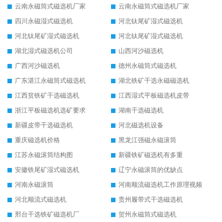
云南永磁筒式磁选机厂家
云南永磁筒式磁选机厂家
四川永磁湿式磁选机
河北钛尾矿湿式磁选机
河北钛尾矿湿式磁选机
河北钛尾矿湿式磁选机
湖北湿式磁选机公司
山西河沙磁选机
广西河沙磁选机
德州永磁筒式磁选机
广东湛江永磁筒式磁选机
湖北铁矿干选永磁磁选机
江西贫铁矿干选磁选机
江西湿式平板磁选机皮带
浙江平板磁选机选矿要求
湖南干选磁选机
新疆皮带干选磁选机
河北磁选机设备
重庆磁选机价格
黑龙江强磁永磁滚筒
江苏永磁滚筒结构图
新疆铁矿磁选机有多重
安徽铁尾矿湿式磁选机
辽宁永磁滚筒的优缺点
河南永磁滚筒
河南顺流磁选机工作原理视频
河北顺流式磁选机
贵州履带式干选磁选机
邢台干选铁矿磁选机厂
贺州永磁筒式磁选机