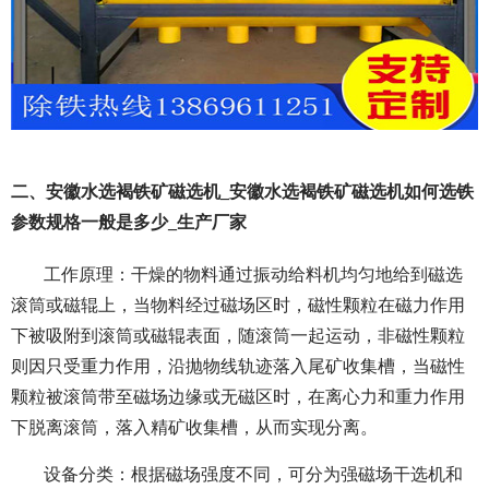
二、安徽水选褐铁矿磁选机_安徽水选褐铁矿磁选机如何选铁
参数规格一般是多少_生产厂家
工作原理：干燥的物料通过振动给料机均匀地给到磁选
滚筒或磁辊上，当物料经过磁场区时，磁性颗粒在磁力作用
下被吸附到滚筒或磁辊表面，随滚筒一起运动，非磁性颗粒
则因只受重力作用，沿抛物线轨迹落入尾矿收集槽，当磁性
颗粒被滚筒带至磁场边缘或无磁区时，在离心力和重力作用
下脱离滚筒，落入精矿收集槽，从而实现分离。
设备分类：根据磁场强度不同，可分为强磁场干选机和