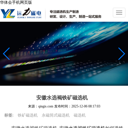
华体会手机网页版
切
换
导
航
安徽水选褐铁矿磁选机
来源：qingis.com
发布时间：
2025-12-06 08:17:03
标签:
铁矿磁选机
永磁筒式磁选机
磁选机