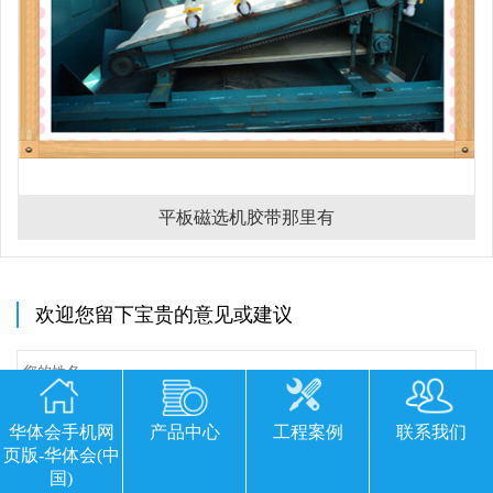
平板磁选机胶带那里有
欢迎您留下宝贵的意见或建议
华体会手机网
产品中心
工程案例
联系我们
页版-华体会(中
国)